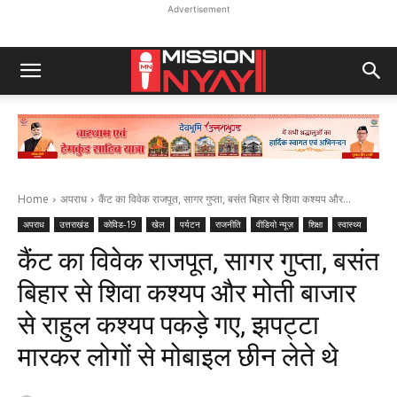
Advertisement
Home
अपराध
कैंट का विवेक राजपूत, सागर गुप्ता, बसंत बिहार से शिवा कश्यप और...
अपराध
उत्तराखंड
कोविड-19
खेल
पर्यटन
राजनीति
वीडियो न्यूज़
शिक्षा
स्वास्थ्य
कैंट का विवेक राजपूत, सागर गुप्ता, बसंत
बिहार से शिवा कश्यप और मोती बाजार
से राहुल कश्यप पकड़े गए, झपट्टा
मारकर लोगों से मोबाइल छीन लेते थे