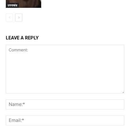
उत्तराखंड
LEAVE A REPLY
Comment:
Na
Ema