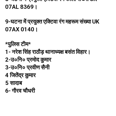
07AL 8369।
9-घटना में प्रयुक्त एक्टिवा रंग महरूम संख्या UK
07AX 0140।
*पुलिस टीम*
1- नरेश सिंह राठौड़ थानाध्यक्ष बसंत विहार।
2-उ०नि० प्रमोद कुमार
3-उ०नि० प्रवीण सैनी
4 जितेंद्र कुमार
5 सादाब
6- गौरव चौधरी