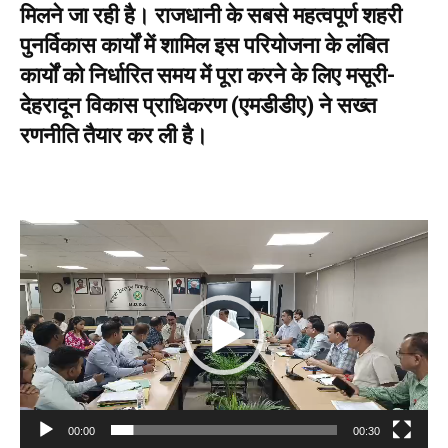
मिलने जा रही है। राजधानी के सबसे महत्वपूर्ण शहरी
पुनर्विकास कार्यों में शामिल इस परियोजना के लंबित
कार्यों को निर्धारित समय में पूरा करने के लिए मसूरी-
देहरादून विकास प्राधिकरण (एमडीडीए) ने सख्त
रणनीति तैयार कर ली है।
V
i
d
e
o
P
l
a
00:00
00:30
y