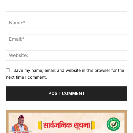
Comment:
Na
Ema
Web
Save my name, email, and website in this browser for the
next time I comment.