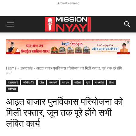
Advertisement
Home
उत्तराखंड
आढ़त बाजार पुनर्विकास परियोजना को मिली रफ्तार, जून तक पूरे होंगे
सभी...
उत्तराखंड
कोविड-19
खेल
धर्म-कर्म
पर्यटन
महिला
युवा
राजनीति
शिक्षा
स्वास्थ्य
आढ़त बाजार पुनर्विकास परियोजना को
मिली रफ्तार, जून तक पूरे होंगे सभी
लंबित कार्य