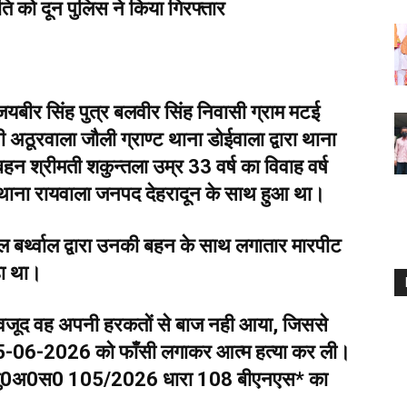
ि को दून पुलिस ने किया गिरफ्तार
यबीर सिंह पुत्र बलवीर सिंह निवासी ग्राम मटई
ठूरवाला जौली ग्राण्ट थाना डोईवाला द्वारा थाना
 श्रीमती शकुन्तला उम्र 33 वर्ष का विवाह वर्ष
्द थाना रायवाला जनपद देहरादून के साथ हुआ था।
ल बर्थ्वाल द्वारा उनकी बहन के साथ लगातार मारपीट
हा था।
ावजूद वह अपनी हरकतों से बाज नही आया, जिससे
 25-06-2026 को फाँसी लगाकर आत्म हत्या कर ली।
 *मु0अ0स0 105/2026 धारा 108 बीएनएस* का