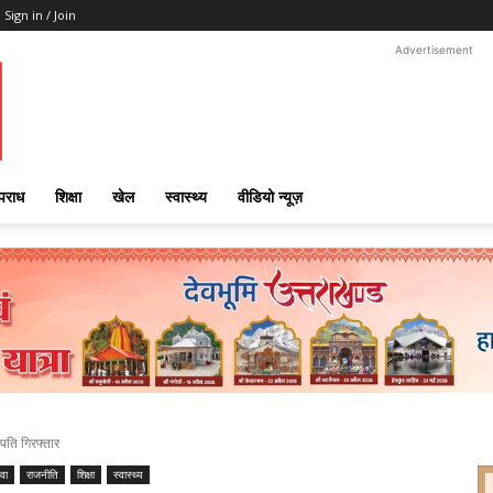
Sign in / Join
Advertisement
पराध
शिक्षा
खेल
स्वास्थ्य
वीडियो न्यूज़
 पति गिरफ्तार
ुवा
राजनीति
शिक्षा
स्वास्थ्य