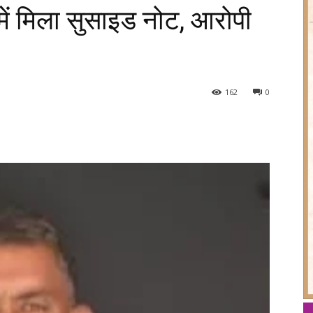
में मिला सुसाइड नोट, आरोपी
162
0