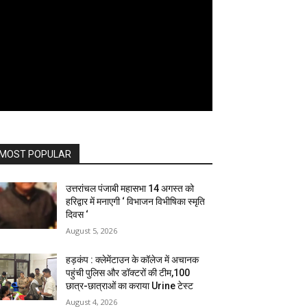
MOST POPULAR
उत्तरांचल पंजाबी महासभा 14 अगस्त को
हरिद्वार में मनाएगी ‘ विभाजन विभीषिका स्मृति
दिवस ‘
August 5, 2026
हड़कंप : क्लेमेंटाउन के कॉलेज में अचानक
पहुंची पुलिस और डॉक्टरों की टीम,100
छात्र-छात्राओं का कराया Urine टेस्ट
August 4, 2026