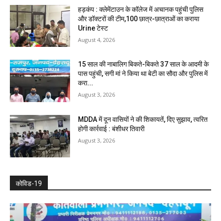
हड़कंप : क्लेमेंटाउन के कॉलेज में अचानक पहुंची पुलिस
और डॉक्टरों की टीम,100 छात्र-छात्राओं का कराया
Urine टेस्ट
August 4, 2026
15 साल की नाबालिग बिकते-बिकते 37 साल के आदमी के
पास पहुंची, सगी मां ने किया था बेटी का सौदा और पुलिस में
करा...
August 3, 2026
MDDA में दून वासियों ने की शिकायतें, दिए सुझाव, त्वरित
होगी कार्रवाई : बंशीधर तिवारी
August 3, 2026
कोविड-19