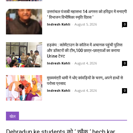
उत्तरांचल पंजाबी महासभा 14 अगस्त को हरिद्वार में मनाएगी
‘ विभाजन विभीषिका स्मृति दिवस ‘
Indresh Kohli
-
August 5, 2026
0
हड़कंप : क्लेमेंटाउन के कॉलेज में अचानक पहुंची पुलिस
और डॉक्टरों की टीम,100 छात्र-छात्राओं का कराया
Urine टेस्ट
Indresh Kohli
-
August 4, 2026
0
मुख्यमंत्री धामी ने धोए कांवड़ियों के चरण, अपने हाथों से
परोसा प्रसाद
Indresh Kohli
-
August 4, 2026
0
खेल
Dehradun ke students को ‘ स्मैक ‘ bech kar