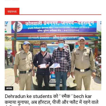
स्वास्थ्य
अपराध
Dehradun ke students को ‘ स्मैक ‘ bech kar
कमाया मुनाफा, अब हॉस्टल, पीजी और फ्लैट में रहने वाले