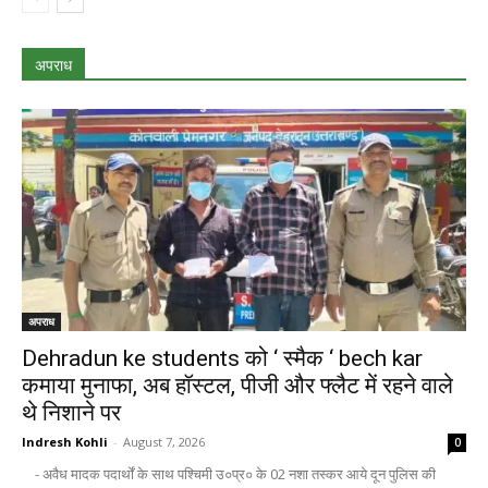
अपराध
अपराध
Dehradun ke students को ‘ स्मैक ‘ bech kar
कमाया मुनाफा, अब हॉस्टल, पीजी और फ्लैट में रहने वाले
थे निशाने पर
Indresh Kohli
-
August 7, 2026
0
- अवैध मादक पदार्थों के साथ पश्चिमी उ०प्र० के 02 नशा तस्कर आये दून पुलिस की