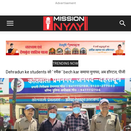
Advertisement
TRENDING NOW
Dehradun ke students को ‘ स्मैक ‘ bech kar कमाया मुनाफा, अब हॉस्टल, पीजी
और फ्लैट में रहने वाले थे निशाने पर