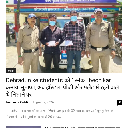
अपराध
Dehradun ke students को ‘ स्मैक ‘ bech kar
कमाया मुनाफा, अब हॉस्टल, पीजी और फ्लैट में रहने वाले
थे निशाने पर
Indresh Kohli
-
August 7, 2026
0
- अवैध मादक पदार्थों के साथ पश्चिमी उ०प्र० के 02 नशा तस्कर आये दून पुलिस की
गिरफ्त में - अभियुक्तों के कब्जे से 20 लाख...