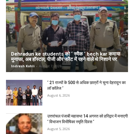
Dehradun ke students को ‘ स्मैक ‘ bech kar कमाया
मुनाफा, अब हॉस्टल, पीजी और फ्लैट में रहने वाले थे निशाने पर
Indresh Kohli
-
August 7, 2026
‘ 21 राज्यों के 500 से अधिक छात्रों ने चुना देहरादून का
लाॅ काॅलेज ‘
August 6, 2026
उत्तरांचल पंजाबी महासभा 14 अगस्त को हरिद्वार में मनाएगी
‘ विभाजन विभीषिका स्मृति दिवस ‘
August 5, 2026