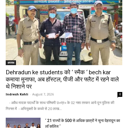
अपराध
Dehradun ke students को ‘ स्मैक ‘ bech kar
कमाया मुनाफा, अब हॉस्टल, पीजी और फ्लैट में रहने वाले
थे निशाने पर
Indresh Kohli
-
August 7, 2026
0
- अवैध मादक पदार्थों के साथ पश्चिमी उ०प्र० के 02 नशा तस्कर आये दून पुलिस की
गिरफ्त में - अभियुक्तों के कब्जे से 20 लाख...
‘ 21 राज्यों के 500 से अधिक छात्रों ने चुना देहरादून का
लाॅ काॅलेज ‘