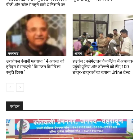
पीजी और फ्लैट में रहने वाले थे निशाने पर
उत्तराखंड
अपराध
उत्तरांचल पंजाबी महासभा 14 अगस्त को
हड़कंप : क्लेमेंटाउन के कॉलेज में अचानक
हरिद्वार में मनाएगी ‘ विभाजन विभीषिका
पहुंची पुलिस और डॉक्टरों की टीम,100
स्मृति दिवस ‘
छात्र-छात्राओं का कराया Urine टेस्ट
पर्यटन