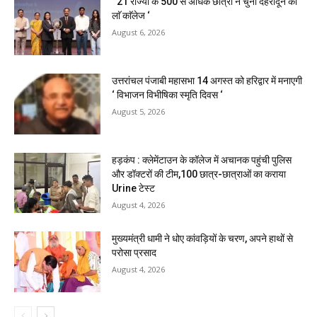
‘ 21 राज्यों के 500 से अधिक छात्रों ने चुना देहरादून का
लाॅ काॅलेज ‘
August 6, 2026
उत्तरांचल पंजाबी महासभा 14 अगस्त को हरिद्वार में मनाएगी
‘ विभाजन विभीषिका स्मृति दिवस ‘
August 5, 2026
हड़कंप : क्लेमेंटाउन के कॉलेज में अचानक पहुंची पुलिस
और डॉक्टरों की टीम,100 छात्र-छात्राओं का कराया
Urine टेस्ट
August 4, 2026
मुख्यमंत्री धामी ने धोए कांवड़ियों के चरण, अपने हाथों से
परोसा प्रसाद
August 4, 2026