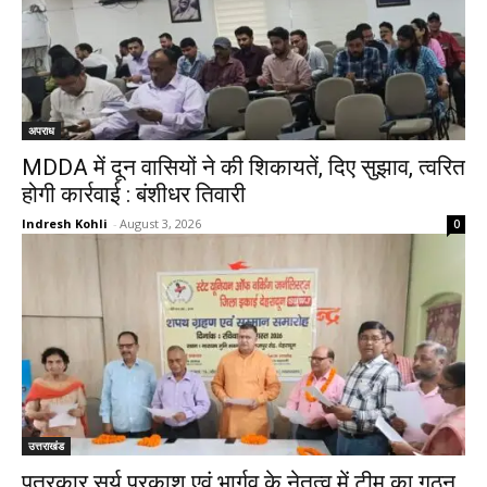
अपराध
MDDA में दून वासियों ने की शिकायतें, दिए सुझाव, त्वरित
होगी कार्रवाई : बंशीधर तिवारी
Indresh Kohli
-
August 3, 2026
0
उत्तराखंड
पत्रकार सूर्य प्रकाश एवं भार्गव के नेतृत्व में टीम का गठन