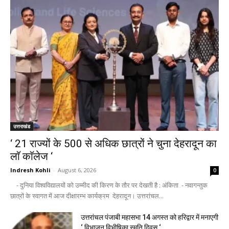
उत्तराखंड
‘ 21 राज्यों के 500 से अधिक छात्रों ने चुना देहरादून का
लाॅ काॅलेज ‘
Indresh Kohli
-
August 6, 2026
0
- दुनिया विश्वविद्यालयों को उम्मीद की किरण के तौर पर देखती है : अंकिता - नवागन्तुक
छात्रों के स्वागत में आज दीक्षारम्भ कार्यक्रम देहरादून। उत्तरांचल...
उत्तरांचल पंजाबी महासभा 14 अगस्त को हरिद्वार में मनाएगी
‘ विभाजन विभीषिका स्मृति दिवस ‘