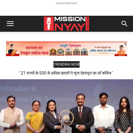
Advertisement
TRENDING NOW
‘ 21 राज्यों के 500 से अधिक छात्रों ने चुना देहरादून का लाॅ काॅलेज ‘