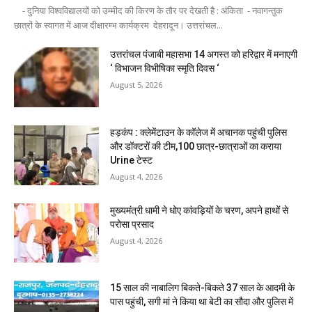
- दुनिया विश्वविद्यालयों को उम्मीद की किरण के तौर पर देखती है : अंकिता - नवागन्तुक
छात्रों के स्वागत में आज दीक्षारम्भ कार्यक्रम देहरादून। उत्तरांचल...
उत्तरांचल पंजाबी महासभा 14 अगस्त को हरिद्वार में मनाएगी
‘ विभाजन विभीषिका स्मृति दिवस ‘
August 5, 2026
हड़कंप : क्लेमेंटाउन के कॉलेज में अचानक पहुंची पुलिस
और डॉक्टरों की टीम,100 छात्र-छात्राओं का कराया
Urine टेस्ट
August 4, 2026
मुख्यमंत्री धामी ने धोए कांवड़ियों के चरण, अपने हाथों से
परोसा प्रसाद
August 4, 2026
15 साल की नाबालिग बिकते-बिकते 37 साल के आदमी के
पास पहुंची, सगी मां ने किया था बेटी का सौदा और पुलिस में