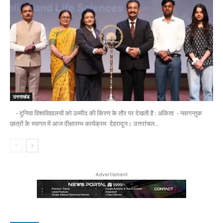
उत्तराखंड
- दुनिया विश्वविद्यालयों को उम्मीद की किरण के तौर पर देखती है : अंकिता - नवागन्तुक
छात्रों के स्वागत में आज दीक्षारम्भ कार्यक्रम देहरादून। उत्तरांचल...
Advertisment