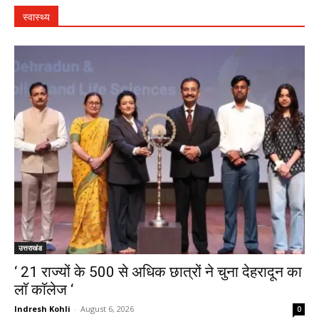
स्वास्थ्य
उत्तराखंड
‘ 21 राज्यों के 500 से अधिक छात्रों ने चुना देहरादून का
लाॅ काॅलेज ‘
Indresh Kohli
-
August 6, 2026
0