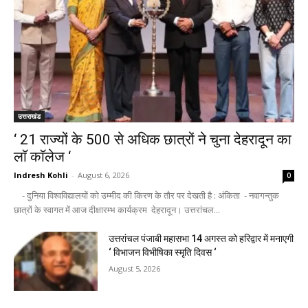
उत्तराखंड
‘ 21 राज्यों के 500 से अधिक छात्रों ने चुना देहरादून का
लाॅ काॅलेज ‘
Indresh Kohli
-
August 6, 2026
0
- दुनिया विश्वविद्यालयों को उम्मीद की किरण के तौर पर देखती है : अंकिता - नवागन्तुक
छात्रों के स्वागत में आज दीक्षारम्भ कार्यक्रम देहरादून। उत्तरांचल...
उत्तरांचल पंजाबी महासभा 14 अगस्त को हरिद्वार में मनाएगी
‘ विभाजन विभीषिका स्मृति दिवस ‘
August 5, 2026