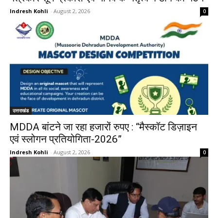
Indresh Kohli
-
August 2, 2026
0
उत्तराखंड
MDDA बांटने जा रहा हजारों रुपए : “मैस्कॉट डिज़ाइन
एवं स्लोगन प्रतियोगिता-2026”
Indresh Kohli
-
August 2, 2026
0