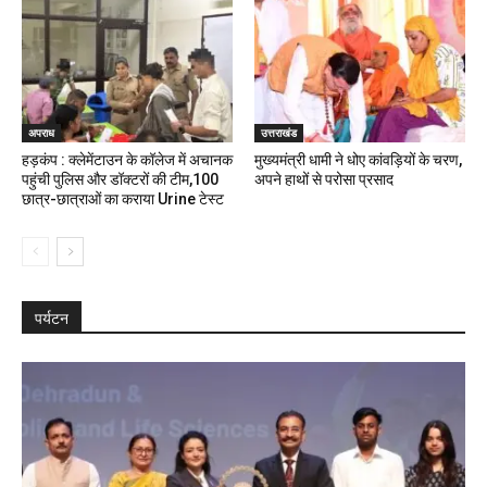
अपराध
उत्तराखंड
हड़कंप : क्लेमेंटाउन के कॉलेज में अचानक
मुख्यमंत्री धामी ने धोए कांवड़ियों के चरण,
पहुंची पुलिस और डॉक्टरों की टीम,100
अपने हाथों से परोसा प्रसाद
छात्र-छात्राओं का कराया Urine टेस्ट
पर्यटन