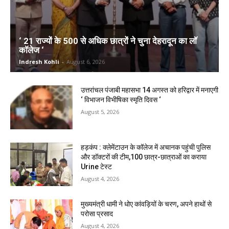
‘ 21 राज्यों के 500 से अधिक छात्रों ने चुना देहरादून का लाॅ
काॅलेज ‘
Indresh Kohli
-
August 6, 2026
उत्तरांचल पंजाबी महासभा 14 अगस्त को हरिद्वार में मनाएगी
‘ विभाजन विभीषिका स्मृति दिवस ‘
August 5, 2026
हड़कंप : क्लेमेंटाउन के कॉलेज में अचानक पहुंची पुलिस
और डॉक्टरों की टीम,100 छात्र-छात्राओं का कराया
Urine टेस्ट
August 4, 2026
मुख्यमंत्री धामी ने धोए कांवड़ियों के चरण, अपने हाथों से
परोसा प्रसाद
August 4, 2026