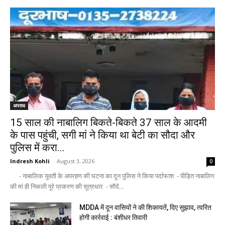
अपराध
15 साल की नाबालिग बिकते-बिकते 37 साल के आदमी
के पास पहुंची, सगी मां ने किया था बेटी का सौदा और
पुलिस में करा...
Indresh Kohli
-
August 3, 2026
0
- नाबालिक युवती के अपरहण की घटना का दून पुलिस ने किया पर्दाफाश - पीड़ित नाबालिग
की मां ही निकली पूरे प्रकरण की सूत्रधार - सौदे...
MDDA में दून वासियों ने की शिकायतें, दिए सुझाव, त्वरित
होगी कार्रवाई : बंशीधर तिवारी