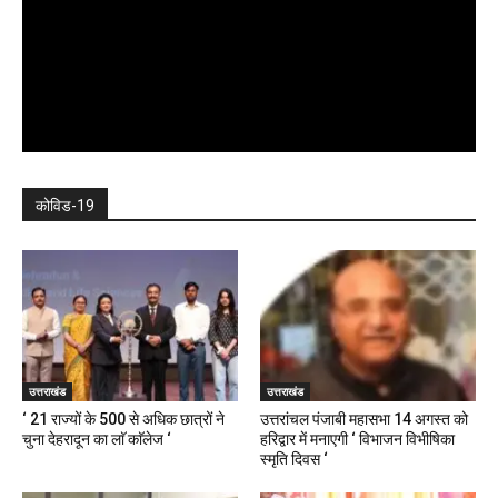
कोविड-19
उत्तराखंड
उत्तराखंड
‘ 21 राज्यों के 500 से अधिक छात्रों ने
उत्तरांचल पंजाबी महासभा 14 अगस्त को
चुना देहरादून का लाॅ काॅलेज ‘
हरिद्वार में मनाएगी ‘ विभाजन विभीषिका
स्मृति दिवस ‘