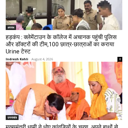
अपराध
हड़कंप : क्लेमेंटाउन के कॉलेज में अचानक पहुंची पुलिस
और डॉक्टरों की टीम,100 छात्र-छात्राओं का कराया
Urine टेस्ट
Indresh Kohli
-
August 4, 2026
0
उत्तराखंड
मुख्यमंत्री धामी ने धोए कांवड़ियों के चरण, अपने हाथों से