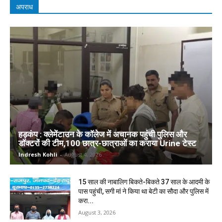
अपराध
हड़कंप : क्लेमेंटाउन के कॉलेज में अचानक पहुंची पुलिस और
डॉक्टरों की टीम,100 छात्र-छात्राओं का कराया Urine टेस्ट
Indresh Kohli
-
August 4, 2026
15 साल की नाबालिग बिकते-बिकते 37 साल के आदमी के
पास पहुंची, सगी मां ने किया था बेटी का सौदा और पुलिस में
करा...
August 3, 2026