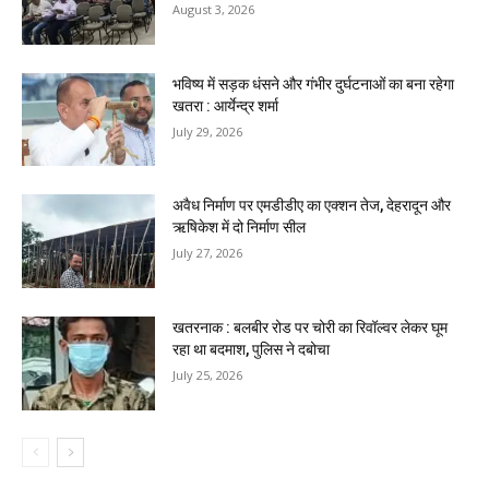
August 3, 2026
भविष्य में सड़क धंसने और गंभीर दुर्घटनाओं का बना रहेगा
खतरा : आर्येन्द्र शर्मा
July 29, 2026
अवैध निर्माण पर एमडीडीए का एक्शन तेज, देहरादून और
ऋषिकेश में दो निर्माण सील
July 27, 2026
खतरनाक : बलबीर रोड पर चोरी का रिवॉल्वर लेकर घूम
रहा था बदमाश, पुलिस ने दबोचा
July 25, 2026