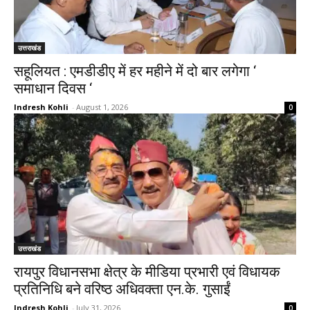
उत्तराखंड
सहूलियत : एमडीडीए में हर महीने में दो बार लगेगा ‘
समाधान दिवस ‘
Indresh Kohli
-
August 1, 2026
0
उत्तराखंड
रायपुर विधानसभा क्षेत्र के मीडिया प्रभारी एवं विधायक
प्रतिनिधि बने वरिष्ठ अधिवक्ता एन.के. गुसाईं
Indresh Kohli
-
July 31, 2026
0