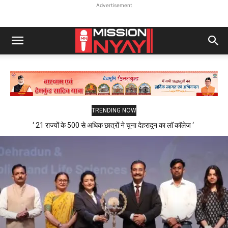
Advertisement
TRENDING NOW
‘ 21 राज्यों के 500 से अधिक छात्रों ने चुना देहरादून का लाॅ काॅलेज ‘