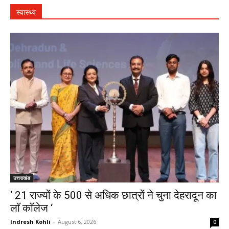
स्वास्थ्य
उत्तराखंड
‘ 21 राज्यों के 500 से अधिक छात्रों ने चुना देहरादून का
लाॅ काॅलेज ‘
Indresh Kohli
-
August 6, 2026
0