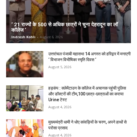
‘ 21 राज्यों के 500 से अधिक छात्रों ने चुना देहरादून का लाॅ
काॅलेज ‘
Indresh Kohli
-
August 6, 2026
उत्तरांचल पंजाबी महासभा 14 अगस्त को हरिद्वार में मनाएगी
‘ विभाजन विभीषिका स्मृति दिवस ‘
August 5, 2026
हड़कंप : क्लेमेंटाउन के कॉलेज में अचानक पहुंची पुलिस
और डॉक्टरों की टीम,100 छात्र-छात्राओं का कराया
Urine टेस्ट
August 4, 2026
मुख्यमंत्री धामी ने धोए कांवड़ियों के चरण, अपने हाथों से
परोसा प्रसाद
August 4, 2026