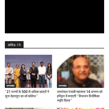
कोविड-19
उत्तराखंड
उत्तराखंड
‘ 21 राज्यों के 500 से अधिक छात्रों ने
उत्तरांचल पंजाबी महासभा 14 अगस्त को
चुना देहरादून का लाॅ काॅलेज ‘
हरिद्वार में मनाएगी ‘ विभाजन विभीषिका
स्मृति दिवस ‘