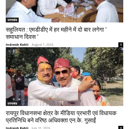
उत्तराखंड
सहूलियत : एमडीडीए में हर महीने में दो बार लगेगा ‘
समाधान दिवस ‘
Indresh Kohli
-
August 1, 2026
0
उत्तराखंड
रायपुर विधानसभा क्षेत्र के मीडिया प्रभारी एवं विधायक
प्रतिनिधि बने वरिष्ठ अधिवक्ता एन.के. गुसाईं
Indresh Kohli
-
July 31, 2026
0