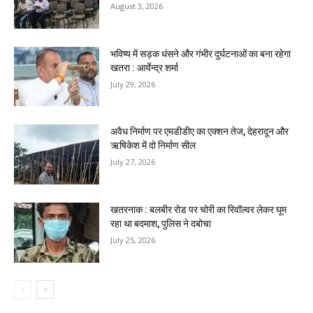
August 3, 2026
भविष्य में सड़क धंसने और गंभीर दुर्घटनाओं का बना रहेगा
खतरा : आर्येन्द्र शर्मा
July 29, 2026
अवैध निर्माण पर एमडीडीए का एक्शन तेज, देहरादून और
ऋषिकेश में दो निर्माण सील
July 27, 2026
खतरनाक : बलबीर रोड पर चोरी का रिवॉल्वर लेकर घूम
रहा था बदमाश, पुलिस ने दबोचा
July 25, 2026