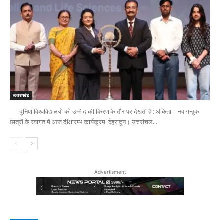
उत्तराखंड
- दुनिया विश्वविद्यालयों को उम्मीद की किरण के तौर पर देखती है : अंकिता - नवागन्तुक
छात्रों के स्वागत में आज दीक्षारम्भ कार्यक्रम देहरादून। उत्तरांचल...
Advertisment