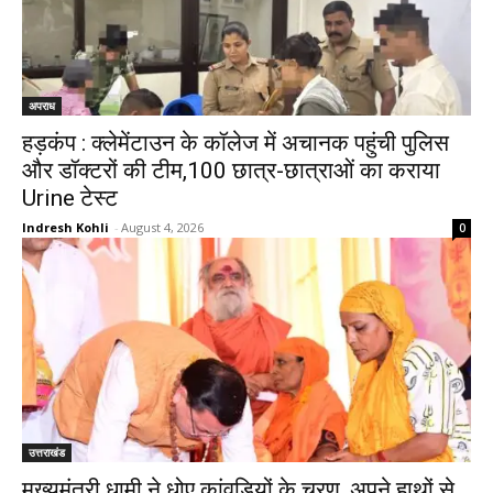
अपराध
हड़कंप : क्लेमेंटाउन के कॉलेज में अचानक पहुंची पुलिस
और डॉक्टरों की टीम,100 छात्र-छात्राओं का कराया
Urine टेस्ट
Indresh Kohli
-
August 4, 2026
0
उत्तराखंड
मुख्यमंत्री धामी ने धोए कांवड़ियों के चरण, अपने हाथों से