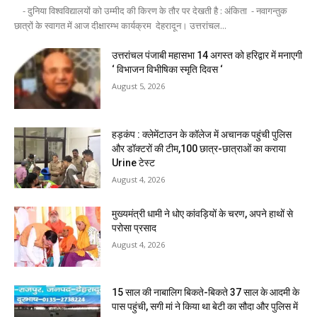
- दुनिया विश्वविद्यालयों को उम्मीद की किरण के तौर पर देखती है : अंकिता - नवागन्तुक
छात्रों के स्वागत में आज दीक्षारम्भ कार्यक्रम देहरादून। उत्तरांचल...
उत्तरांचल पंजाबी महासभा 14 अगस्त को हरिद्वार में मनाएगी
‘ विभाजन विभीषिका स्मृति दिवस ‘
August 5, 2026
हड़कंप : क्लेमेंटाउन के कॉलेज में अचानक पहुंची पुलिस
और डॉक्टरों की टीम,100 छात्र-छात्राओं का कराया
Urine टेस्ट
August 4, 2026
मुख्यमंत्री धामी ने धोए कांवड़ियों के चरण, अपने हाथों से
परोसा प्रसाद
August 4, 2026
15 साल की नाबालिग बिकते-बिकते 37 साल के आदमी के
पास पहुंची, सगी मां ने किया था बेटी का सौदा और पुलिस में