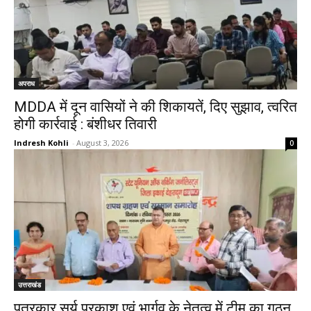
अपराध
MDDA में दून वासियों ने की शिकायतें, दिए सुझाव, त्वरित
होगी कार्रवाई : बंशीधर तिवारी
Indresh Kohli
-
August 3, 2026
0
उत्तराखंड
पत्रकार सूर्य प्रकाश एवं भार्गव के नेतृत्व में टीम का गठन