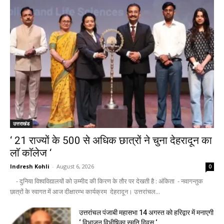
उत्तराखंड
‘ 21 राज्यों के 500 से अधिक छात्रों ने चुना देहरादून का
लाॅ काॅलेज ‘
Indresh Kohli
-
August 6, 2026
0
- दुनिया विश्वविद्यालयों को उम्मीद की किरण के तौर पर देखती है : अंकिता - नवागन्तुक
छात्रों के स्वागत में आज दीक्षारम्भ कार्यक्रम देहरादून। उत्तरांचल...
उत्तरांचल पंजाबी महासभा 14 अगस्त को हरिद्वार में मनाएगी
‘ विभाजन विभीषिका स्मृति दिवस ‘