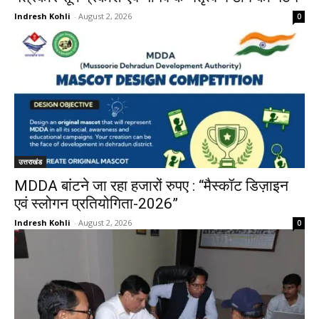
Indresh Kohli
-
August 2, 2026
0
उत्तराखंड
MDDA बांटने जा रहा हजारों रुपए : “मैस्कॉट डिज़ाइन
एवं स्लोगन प्रतियोगिता-2026”
Indresh Kohli
-
August 2, 2026
0