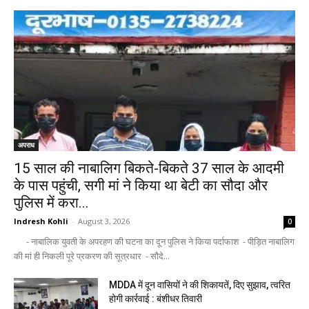
अपराध
15 साल की नाबालिग बिकते-बिकते 37 साल के आदमी
के पास पहुंची, सगी मां ने किया था बेटी का सौदा और
पुलिस में करा...
Indresh Kohli
-
August 3, 2026
0
- नाबालिक युवती के अपरहण की घटना का दून पुलिस ने किया पर्दाफाश - पीड़ित नाबालिग
की मां ही निकली पूरे प्रकरण की सूत्रधार - सौदे...
MDDA में दून वासियों ने की शिकायतें, दिए सुझाव, त्वरित
होगी कार्रवाई : बंशीधर तिवारी