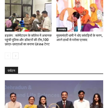
अपराध
उत्तराखंड
हड़कंप : क्लेमेंटाउन के कॉलेज में अचानक
मुख्यमंत्री धामी ने धोए कांवड़ियों के चरण,
पहुंची पुलिस और डॉक्टरों की टीम,100
अपने हाथों से परोसा प्रसाद
छात्र-छात्राओं का कराया Urine टेस्ट
पर्यटन