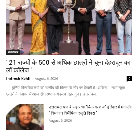
उत्तराखंड
‘ 21 राज्यों के 500 से अधिक छात्रों ने चुना देहरादून का
लाॅ काॅलेज ‘
Indresh Kohli
-
August 6, 2026
0
- दुनिया विश्वविद्यालयों को उम्मीद की किरण के तौर पर देखती है : अंकिता - नवागन्तुक
छात्रों के स्वागत में आज दीक्षारम्भ कार्यक्रम देहरादून। उत्तरांचल...
उत्तरांचल पंजाबी महासभा 14 अगस्त को हरिद्वार में मनाएगी
‘ विभाजन विभीषिका स्मृति दिवस ‘
August 5, 2026