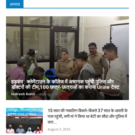
अपराध
हड़कंप : क्लेमेंटाउन के कॉलेज में अचानक पहुंची पुलिस और
डॉक्टरों की टीम,100 छात्र-छात्राओं का कराया Urine टेस्ट
Indresh Kohli
-
August 4, 2026
15 साल की नाबालिग बिकते-बिकते 37 साल के आदमी के
पास पहुंची, सगी मां ने किया था बेटी का सौदा और पुलिस में
करा...
August 3, 2026