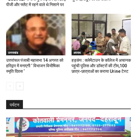
पीजी और फ्लैट में रहने वाले थे निशाने पर
उत्तराखंड
अपराध
उत्तरांचल पंजाबी महासभा 14 अगस्त को
हड़कंप : क्लेमेंटाउन के कॉलेज में अचानक
हरिद्वार में मनाएगी ‘ विभाजन विभीषिका
पहुंची पुलिस और डॉक्टरों की टीम,100
स्मृति दिवस ‘
छात्र-छात्राओं का कराया Urine टेस्ट
पर्यटन