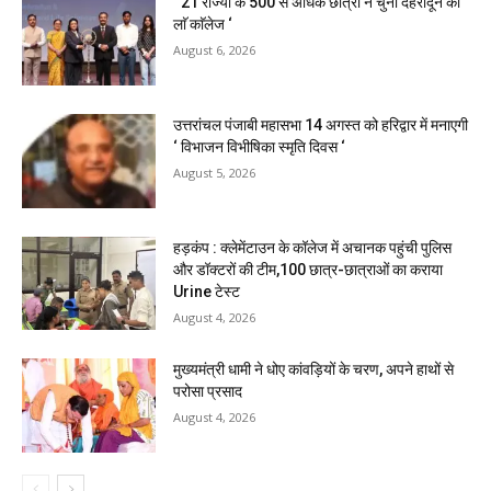
‘ 21 राज्यों के 500 से अधिक छात्रों ने चुना देहरादून का
लाॅ काॅलेज ‘
August 6, 2026
उत्तरांचल पंजाबी महासभा 14 अगस्त को हरिद्वार में मनाएगी
‘ विभाजन विभीषिका स्मृति दिवस ‘
August 5, 2026
हड़कंप : क्लेमेंटाउन के कॉलेज में अचानक पहुंची पुलिस
और डॉक्टरों की टीम,100 छात्र-छात्राओं का कराया
Urine टेस्ट
August 4, 2026
मुख्यमंत्री धामी ने धोए कांवड़ियों के चरण, अपने हाथों से
परोसा प्रसाद
August 4, 2026