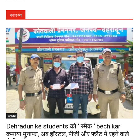
स्वास्थ्य
अपराध
Dehradun ke students को ‘ स्मैक ‘ bech kar
कमाया मुनाफा, अब हॉस्टल, पीजी और फ्लैट में रहने वाले