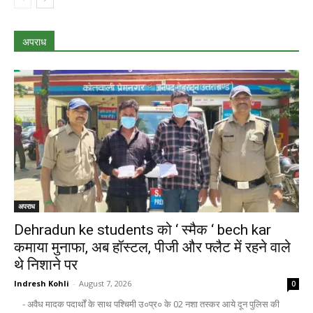
अपराध
अपराध
Dehradun ke students को ‘ स्मैक ‘ bech kar
कमाया मुनाफा, अब हॉस्टल, पीजी और फ्लैट में रहने वाले
थे निशाने पर
Indresh Kohli
-
August 7, 2026
0
- अवैध मादक पदार्थों के साथ पश्चिमी उ०प्र० के 02 नशा तस्कर आये दून पुलिस की