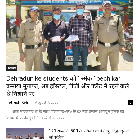
अपराध
Dehradun ke students को ‘ स्मैक ‘ bech kar
कमाया मुनाफा, अब हॉस्टल, पीजी और फ्लैट में रहने वाले
थे निशाने पर
Indresh Kohli
-
August 7, 2026
0
- अवैध मादक पदार्थों के साथ पश्चिमी उ०प्र० के 02 नशा तस्कर आये दून पुलिस की
गिरफ्त में - अभियुक्तों के कब्जे से 20 लाख...
‘ 21 राज्यों के 500 से अधिक छात्रों ने चुना देहरादून का
लाॅ काॅलेज ‘