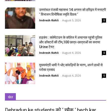
उत्तरांचल पंजाबी महासभा 14 अगस्त को हरिद्वार में मनाएगी
‘ विभाजन विभीषिका स्मृति दिवस ‘
Indresh Kohli
-
August 5, 2026
0
हड़कंप : क्लेमेंटाउन के कॉलेज में अचानक पहुंची पुलिस
और डॉक्टरों की टीम,100 छात्र-छात्राओं का कराया
Urine टेस्ट
Indresh Kohli
-
August 4, 2026
0
मुख्यमंत्री धामी ने धोए कांवड़ियों के चरण, अपने हाथों से
परोसा प्रसाद
Indresh Kohli
-
August 4, 2026
0
खेल
Dehradun ke students को ‘ स्मैक ‘ bech kar