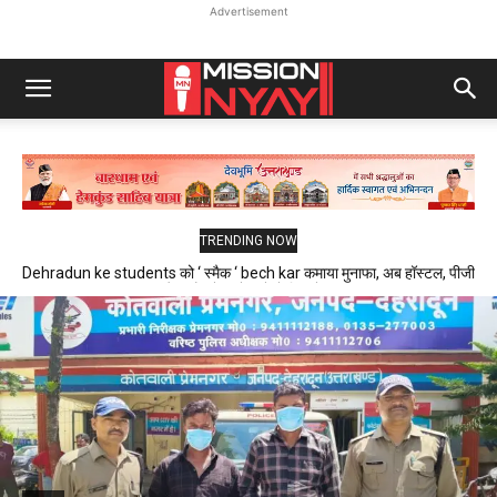
Advertisement
TRENDING NOW
Dehradun ke students को ‘ स्मैक ‘ bech kar कमाया मुनाफा, अब हॉस्टल, पीजी
और फ्लैट में रहने वाले थे निशाने पर