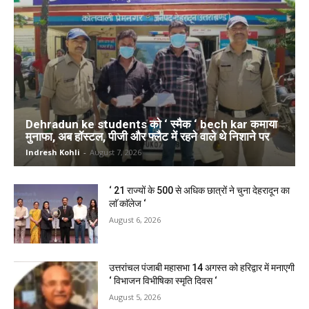
Dehradun ke students को ‘ स्मैक ‘ bech kar कमाया
मुनाफा, अब हॉस्टल, पीजी और फ्लैट में रहने वाले थे निशाने पर
Indresh Kohli
-
August 7, 2026
‘ 21 राज्यों के 500 से अधिक छात्रों ने चुना देहरादून का
लाॅ काॅलेज ‘
August 6, 2026
उत्तरांचल पंजाबी महासभा 14 अगस्त को हरिद्वार में मनाएगी
‘ विभाजन विभीषिका स्मृति दिवस ‘
August 5, 2026