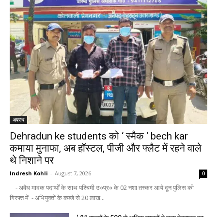
अपराध
Dehradun ke students को ‘ स्मैक ‘ bech kar
कमाया मुनाफा, अब हॉस्टल, पीजी और फ्लैट में रहने वाले
थे निशाने पर
Indresh Kohli
-
August 7, 2026
0
- अवैध मादक पदार्थों के साथ पश्चिमी उ०प्र० के 02 नशा तस्कर आये दून पुलिस की
गिरफ्त में - अभियुक्तों के कब्जे से 20 लाख...