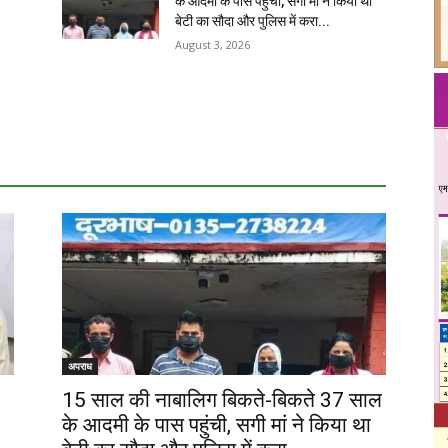
के आदमी के पास पहुंची, सगी मां ने किया था
बेटी का सौदा और पुलिस में करा...
August 3, 2026
अपराध
15 साल की नाबालिग बिकते-बिकते 37 साल
के आदमी के पास पहुंची, सगी मां ने किया था