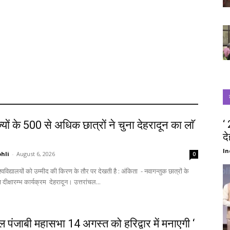
‘
्यों के 500 से अधिक छात्रों ने चुना देहरादून का लाॅ
द
‘
In
hli
-
August 6, 2026
0
स्वागत में आज दीक्षारम्भ कार्यक्रम देहरादून। उत्तरांचल...
चल पंजाबी महासभा 14 अगस्त को हरिद्वार में मनाएगी ‘