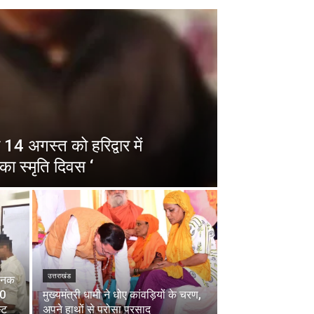
14 अगस्त को हरिद्वार में
का स्मृति दिवस ‘
उत्तराखंड
चानक
00
मुख्यमंत्री धामी ने धोए कांवड़ियों के चरण,
्ट
अपने हाथों से परोसा प्रसाद