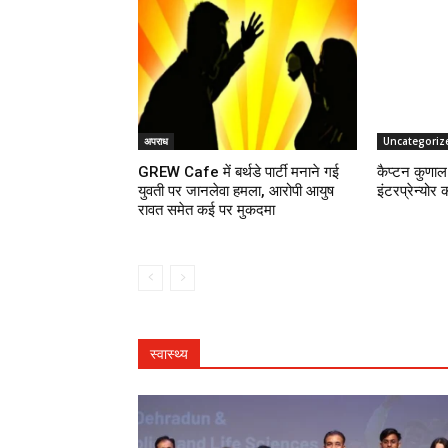
अपराध
Uncategoriz
GREW Cafe में बर्थडे पार्टी मनाने गई
कैप्टन कुणाल 
युवती पर जानलेवा हमला, आरोपी आयुष
इंटरप्रेन्योर 
रावत समेत कई पर मुकदमा
स्वास्थ्य