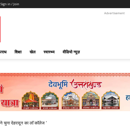
Sign in / Join
Advertisement
पराध
शिक्षा
खेल
स्वास्थ्य
वीडियो न्यूज़
ने चुना देहरादून का लाॅ काॅलेज ‘