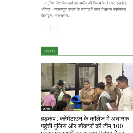
- दुनिया विश्वविद्यालयों को उम्मीद की किरण के तौर पर देखती है :
अंकिता - नवागन्तुक छात्रों के स्वागत में आज दीक्षारम्भ कार्यक्रम
देहरादून। उत्तरांचल...
अपराध
अपराध
हड़कंप : क्लेमेंटाउन के कॉलेज में अचानक
पहुंची पुलिस और डॉक्टरों की टीम,100