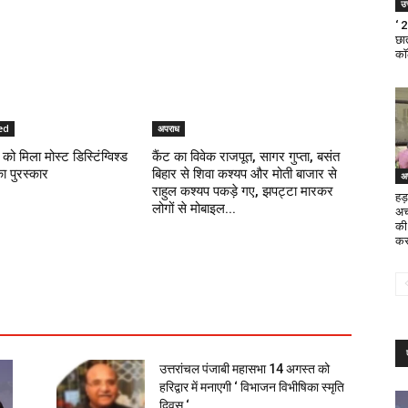
उत
‘ 
छात
का
ed
अपराध
को मिला मोस्ट डिस्टिंग्विश्ड
कैंट का विवेक राजपूत, सागर गुप्ता, बसंत
का पुरस्कार
बिहार से शिवा कश्यप और मोती बाजार से
अ
राहुल कश्यप पकड़े गए, झपट्टा मारकर
हड़
लोगों से मोबाइल...
अच
की
कर
उत्तरांचल पंजाबी महासभा 14 अगस्त को
हरिद्वार में मनाएगी ‘ विभाजन विभीषिका स्मृति
दिवस ‘