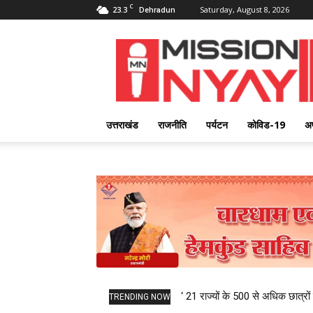
C
23.3
Saturday, August 8, 2026
Dehradun
Mission
Nyay
उत्तराखंड
राजनीति
पर्यटन
कोविड-19
अ
‘ 21 राज्यों के 500 से अधिक छात्रों 
TRENDING NOW