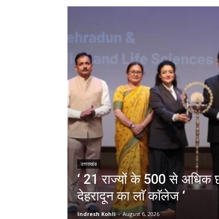
उत्तराखंड
‘ 21 राज्यों के 500 से अधिक छा
देहरादून का लाॅ काॅलेज ‘
Indresh Kohli
-
August 6, 2026