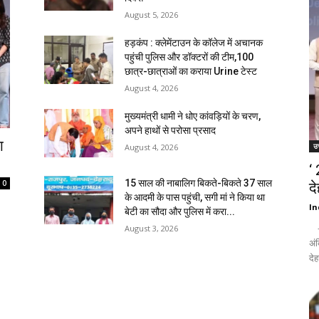
August 5, 2026
हड़कंप : क्लेमेंटाउन के कॉलेज में अचानक
पहुंची पुलिस और डॉक्टरों की टीम,100
छात्र-छात्राओं का कराया Urine टेस्ट
August 4, 2026
मुख्यमंत्री धामी ने धोए कांवड़ियों के चरण,
अपने हाथों से परोसा प्रसाद
ा
उत
August 4, 2026
‘
15 साल की नाबालिग बिकते-बिकते 37 साल
0
द
के आदमी के पास पहुंची, सगी मां ने किया था
In
बेटी का सौदा और पुलिस में करा...
- द
August 3, 2026
अंक
देह