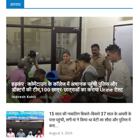
अपराध
हड़कंप : क्लेमेंटाउन के कॉलेज में अचानक पहुंची पुलिस और
डॉक्टरों की टीम,100 छात्र-छात्राओं का कराया Urine टेस्ट
Indresh Kohli
-
August 4, 2026
15 साल की नाबालिग बिकते-बिकते 37 साल के आदमी के
पास पहुंची, सगी मां ने किया था बेटी का सौदा और पुलिस में
करा...
August 3, 2026