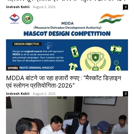
Indresh Kohli
-
August 2, 2026
0
उत्तराखंड
MDDA बांटने जा रहा हजारों रुपए : “मैस्कॉट डिज़ाइन
एवं स्लोगन प्रतियोगिता-2026”
Indresh Kohli
-
August 2, 2026
0