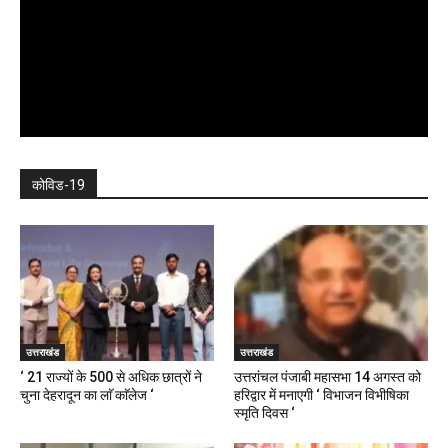
कोविड-19
उत्तराखंड
उत्तराखंड
‘ 21 राज्यों के 500 से अधिक छात्रों ने
उत्तरांचल पंजाबी महासभा 14 अगस्त को
चुना देहरादून का लाॅ काॅलेज ‘
हरिद्वार में मनाएगी ‘ विभाजन विभीषिका
स्मृति दिवस ‘