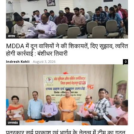
अपराध
MDDA में दून वासियों ने की शिकायतें, दिए सुझाव, त्वरित
होगी कार्रवाई : बंशीधर तिवारी
Indresh Kohli
-
August 3, 2026
0
उत्तराखंड
पत्रकार सूर्य प्रकाश एवं भार्गव के नेतृत्व में टीम का गठन