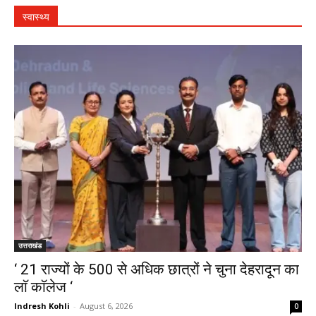
स्वास्थ्य
उत्तराखंड
‘ 21 राज्यों के 500 से अधिक छात्रों ने चुना देहरादून का
लाॅ काॅलेज ‘
Indresh Kohli
-
August 6, 2026
0