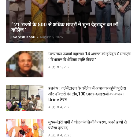
‘ 21 राज्यों के 500 से अधिक छात्रों ने चुना देहरादून का लाॅ
काॅलेज ‘
Indresh Kohli
-
August 6, 2026
उत्तरांचल पंजाबी महासभा 14 अगस्त को हरिद्वार में मनाएगी
‘ विभाजन विभीषिका स्मृति दिवस ‘
August 5, 2026
हड़कंप : क्लेमेंटाउन के कॉलेज में अचानक पहुंची पुलिस
और डॉक्टरों की टीम,100 छात्र-छात्राओं का कराया
Urine टेस्ट
August 4, 2026
मुख्यमंत्री धामी ने धोए कांवड़ियों के चरण, अपने हाथों से
परोसा प्रसाद
August 4, 2026