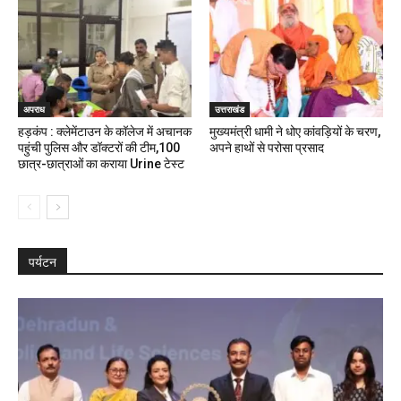
अपराध
उत्तराखंड
हड़कंप : क्लेमेंटाउन के कॉलेज में अचानक
मुख्यमंत्री धामी ने धोए कांवड़ियों के चरण,
पहुंची पुलिस और डॉक्टरों की टीम,100
अपने हाथों से परोसा प्रसाद
छात्र-छात्राओं का कराया Urine टेस्ट
पर्यटन