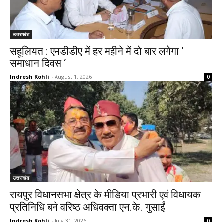
उत्तराखंड
सहूलियत : एमडीडीए में हर महीने में दो बार लगेगा ‘
समाधान दिवस ‘
Indresh Kohli
-
August 1, 2026
0
उत्तराखंड
रायपुर विधानसभा क्षेत्र के मीडिया प्रभारी एवं विधायक
प्रतिनिधि बने वरिष्ठ अधिवक्ता एन.के. गुसाईं
Indresh Kohli
-
July 31, 2026
0