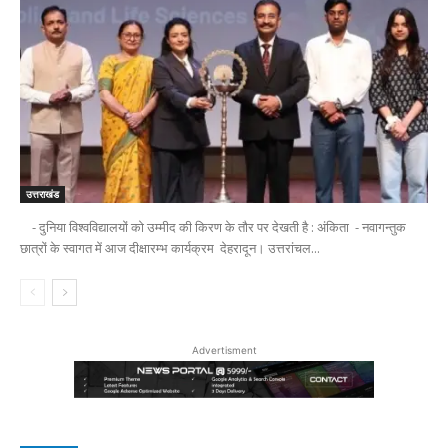
उत्तराखंड
- दुनिया विश्वविद्यालयों को उम्मीद की किरण के तौर पर देखती है : अंकिता - नवागन्तुक
छात्रों के स्वागत में आज दीक्षारम्भ कार्यक्रम देहरादून। उत्तरांचल...
Advertisment