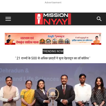
Advertisement
TRENDING NOW
‘ 21 राज्यों के 500 से अधिक छात्रों ने चुना देहरादून का लाॅ काॅलेज ‘