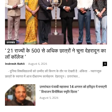
उत्तराखंड
‘ 21 राज्यों के 500 से अधिक छात्रों ने चुना देहरादून का
लाॅ काॅलेज ‘
Indresh Kohli
-
August 6, 2026
0
- दुनिया विश्वविद्यालयों को उम्मीद की किरण के तौर पर देखती है : अंकिता - नवागन्तुक
छात्रों के स्वागत में आज दीक्षारम्भ कार्यक्रम देहरादून। उत्तरांचल...
उत्तरांचल पंजाबी महासभा 14 अगस्त को हरिद्वार में मनाएगी
‘ विभाजन विभीषिका स्मृति दिवस ‘
August 5, 2026