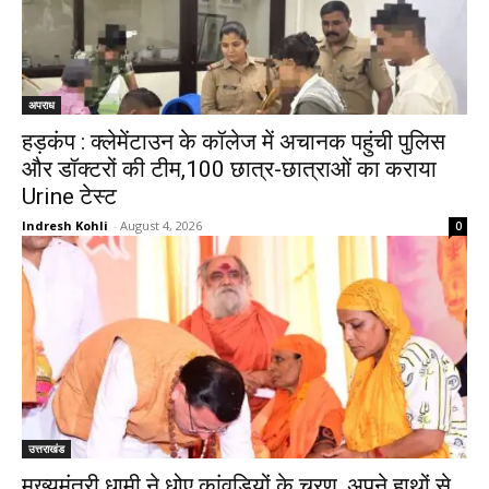
अपराध
हड़कंप : क्लेमेंटाउन के कॉलेज में अचानक पहुंची पुलिस
और डॉक्टरों की टीम,100 छात्र-छात्राओं का कराया
Urine टेस्ट
Indresh Kohli
-
August 4, 2026
0
उत्तराखंड
मुख्यमंत्री धामी ने धोए कांवड़ियों के चरण, अपने हाथों से