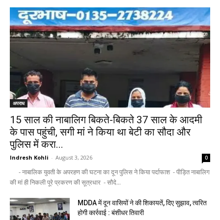
अपराध
15 साल की नाबालिग बिकते-बिकते 37 साल के आदमी
के पास पहुंची, सगी मां ने किया था बेटी का सौदा और
पुलिस में करा...
Indresh Kohli
-
August 3, 2026
0
- नाबालिक युवती के अपरहण की घटना का दून पुलिस ने किया पर्दाफाश - पीड़ित नाबालिग
की मां ही निकली पूरे प्रकरण की सूत्रधार - सौदे...
MDDA में दून वासियों ने की शिकायतें, दिए सुझाव, त्वरित
होगी कार्रवाई : बंशीधर तिवारी