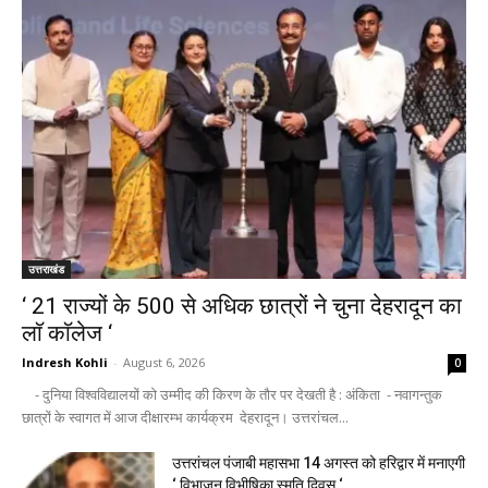
उत्तराखंड
‘ 21 राज्यों के 500 से अधिक छात्रों ने चुना देहरादून का
लाॅ काॅलेज ‘
Indresh Kohli
-
August 6, 2026
0
- दुनिया विश्वविद्यालयों को उम्मीद की किरण के तौर पर देखती है : अंकिता - नवागन्तुक
छात्रों के स्वागत में आज दीक्षारम्भ कार्यक्रम देहरादून। उत्तरांचल...
उत्तरांचल पंजाबी महासभा 14 अगस्त को हरिद्वार में मनाएगी
‘ विभाजन विभीषिका स्मृति दिवस ‘