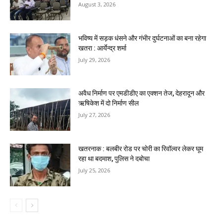
August 3, 2026
भविष्य में सड़क धंसने और गंभीर दुर्घटनाओं का बना रहेगा
खतरा : आर्येन्द्र शर्मा
July 29, 2026
अवैध निर्माण पर एमडीडीए का एक्शन तेज, देहरादून और
ऋषिकेश में दो निर्माण सील
July 27, 2026
खतरनाक : बलबीर रोड पर चोरी का रिवॉल्वर लेकर घूम
रहा था बदमाश, पुलिस ने दबोचा
July 25, 2026