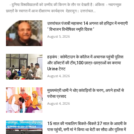
- दुनिया विश्वविद्यालयों को उम्मीद की किरण के तौर पर देखती है : अंकिता - नवागन्तुक
छात्रों के स्वागत में आज दीक्षारम्भ कार्यक्रम देहरादून। उत्तरांचल...
उत्तरांचल पंजाबी महासभा 14 अगस्त को हरिद्वार में मनाएगी
‘ विभाजन विभीषिका स्मृति दिवस ‘
August 5, 2026
हड़कंप : क्लेमेंटाउन के कॉलेज में अचानक पहुंची पुलिस
और डॉक्टरों की टीम,100 छात्र-छात्राओं का कराया
Urine टेस्ट
August 4, 2026
मुख्यमंत्री धामी ने धोए कांवड़ियों के चरण, अपने हाथों से
परोसा प्रसाद
August 4, 2026
15 साल की नाबालिग बिकते-बिकते 37 साल के आदमी के
पास पहुंची, सगी मां ने किया था बेटी का सौदा और पुलिस में