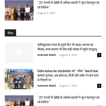
‘ 21 राज्यों के 500 से अधिक छात्रों ने चुना देहरादून का
लाॅ काॅलेज ‘
August 6, 2026
शिक्षा
श्रीमद्भागवत कथा के दूसरे दिन भी उमड़ा आस्था का
सैलाब, कथा श्रवण के लिए बड़ी संख्या में पहुंचे श्रद्धालु
Indresh Kohli
-
August 8, 2026
0
Dehradun ke students को ‘ स्मैक ‘ bech kar
कमाया मुनाफा, अब हॉस्टल, पीजी और फ्लैट में रहने वाले
थे निशाने पर
Indresh Kohli
-
August 7, 2026
0
‘ 21 राज्यों के 500 से अधिक छात्रों ने चुना देहरादून का
लाॅ काॅलेज ‘