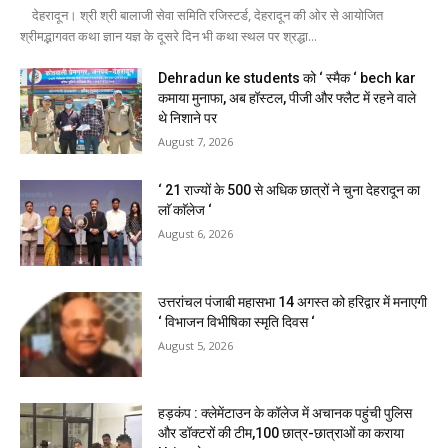
देहरादून। श्री श्री बालाजी सेवा समिति रजिस्टर्ड, देहरादून की ओर से आयोजित
श्रीमद्भागवत कथा ज्ञान यज्ञ के दूसरे दिन भी कथा स्थल पर श्रद्धा...
Dehradun ke students को ‘ स्मैक ‘ bech kar
कमाया मुनाफा, अब हॉस्टल, पीजी और फ्लैट में रहने वाले
थे निशाने पर
August 7, 2026
‘ 21 राज्यों के 500 से अधिक छात्रों ने चुना देहरादून का
लाॅ काॅलेज ‘
August 6, 2026
उत्तरांचल पंजाबी महासभा 14 अगस्त को हरिद्वार में मनाएगी
‘ विभाजन विभीषिका स्मृति दिवस ‘
August 5, 2026
हड़कंप : क्लेमेंटाउन के कॉलेज में अचानक पहुंची पुलिस
और डॉक्टरों की टीम,100 छात्र-छात्राओं का कराया