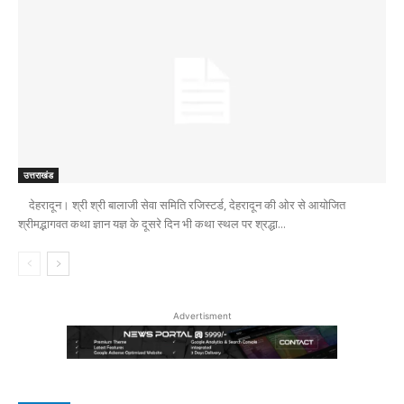
उत्तराखंड
देहरादून। श्री श्री बालाजी सेवा समिति रजिस्टर्ड, देहरादून की ओर से आयोजित
श्रीमद्भागवत कथा ज्ञान यज्ञ के दूसरे दिन भी कथा स्थल पर श्रद्धा...
Advertisment