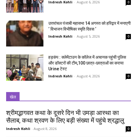
Indresh Kohli
-
August 6, 2026
0
उत्तरांचल पंजाबी महासभा 14 अगस्त को हरिद्वार में मनाएगी
‘ विभाजन विभीषिका स्मृति दिवस ‘
Indresh Kohli
-
August 5, 2026
0
हड़कंप : क्लेमेंटाउन के कॉलेज में अचानक पहुंची पुलिस
और डॉक्टरों की टीम,100 छात्र-छात्राओं का कराया
Urine टेस्ट
Indresh Kohli
-
August 4, 2026
0
खेल
श्रीमद्भागवत कथा के दूसरे दिन भी उमड़ा आस्था का
सैलाब, कथा श्रवण के लिए बड़ी संख्या में पहुंचे श्रद्धालु
Indresh Kohli
-
August 8, 2026
0