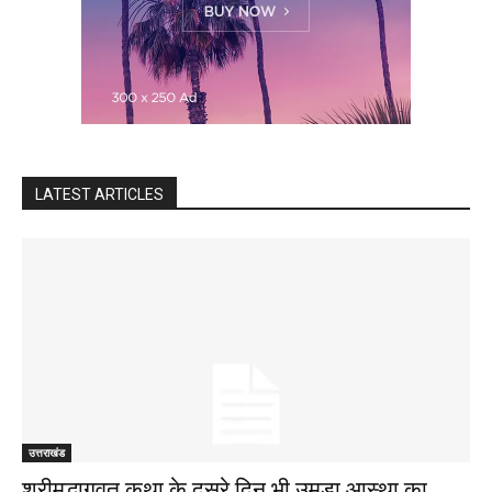
LATEST ARTICLES
उत्तराखंड
श्रीमद्भागवत कथा के दूसरे दिन भी उमड़ा आस्था का