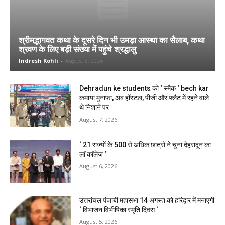
श्रीमद्भागवत कथा के दूसरे दिन भी उमड़ा आस्था का सैलाब, कथा
श्रवण के लिए बड़ी संख्या में पहुंचे श्रद्धालु
Indresh Kohli
-
August 8, 2026
Dehradun ke students को ‘ स्मैक ‘ bech kar
कमाया मुनाफा, अब हॉस्टल, पीजी और फ्लैट में रहने वाले
थे निशाने पर
August 7, 2026
‘ 21 राज्यों के 500 से अधिक छात्रों ने चुना देहरादून का
लाॅ काॅलेज ‘
August 6, 2026
उत्तरांचल पंजाबी महासभा 14 अगस्त को हरिद्वार में मनाएगी
‘ विभाजन विभीषिका स्मृति दिवस ‘
August 5, 2026