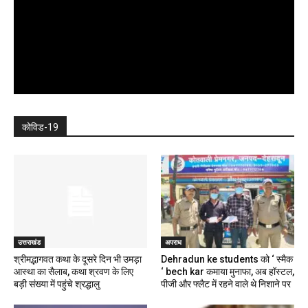
कोविड-19
उत्तराखंड
अपराध
श्रीमद्भागवत कथा के दूसरे दिन भी उमड़ा
Dehradun ke students को ‘ स्मैक
आस्था का सैलाब, कथा श्रवण के लिए
‘ bech kar कमाया मुनाफा, अब हॉस्टल,
बड़ी संख्या में पहुंचे श्रद्धालु
पीजी और फ्लैट में रहने वाले थे निशाने पर