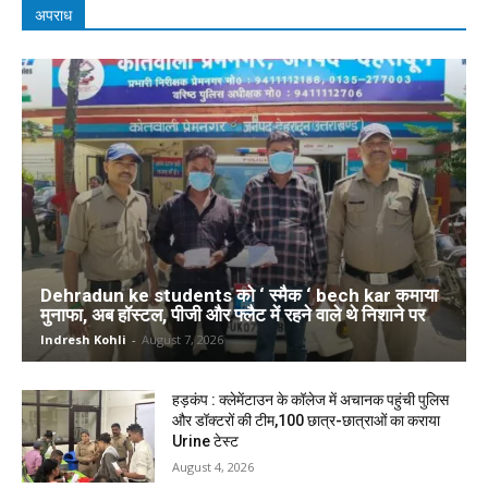
अपराध
Dehradun ke students को ‘ स्मैक ‘ bech kar कमाया
मुनाफा, अब हॉस्टल, पीजी और फ्लैट में रहने वाले थे निशाने पर
Indresh Kohli
-
August 7, 2026
हड़कंप : क्लेमेंटाउन के कॉलेज में अचानक पहुंची पुलिस
और डॉक्टरों की टीम,100 छात्र-छात्राओं का कराया
Urine टेस्ट
August 4, 2026