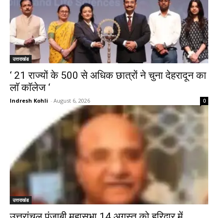
उत्तराखंड
‘ 21 राज्यों के 500 से अधिक छात्रों ने चुना देहरादून का
लाॅ काॅलेज ‘
Indresh Kohli
-
August 6, 2026
0
उत्तराखंड
उत्तरांचल पंजाबी महासभा 14 अगस्त को हरिद्वार में