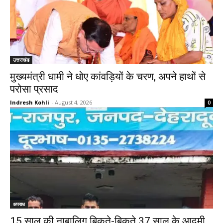
उत्तराखंड
मुख्यमंत्री धामी ने धोए कांवड़ियों के चरण, अपने हाथों से
परोसा प्रसाद
Indresh Kohli
-
August 4, 2026
0
अपराध
15 साल की नाबालिग बिकते-बिकते 37 साल के आदमी