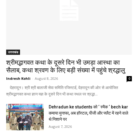
उत्तराखंड
श्रीमद्भागवत कथा के दूसरे दिन भी उमड़ा आस्था का
सैलाब, कथा श्रवण के लिए बड़ी संख्या में पहुंचे श्रद्धालु
Indresh Kohli
-
August 8, 2026
0
देहरादून। श्री श्री बालाजी सेवा समिति रजिस्टर्ड, देहरादून की ओर से आयोजित
श्रीमद्भागवत कथा ज्ञान यज्ञ के दूसरे दिन भी कथा स्थल पर श्रद्धा...
Dehradun ke students को ‘ स्मैक ‘ bech kar
कमाया मुनाफा, अब हॉस्टल, पीजी और फ्लैट में रहने वाले
थे निशाने पर
August 7, 2026