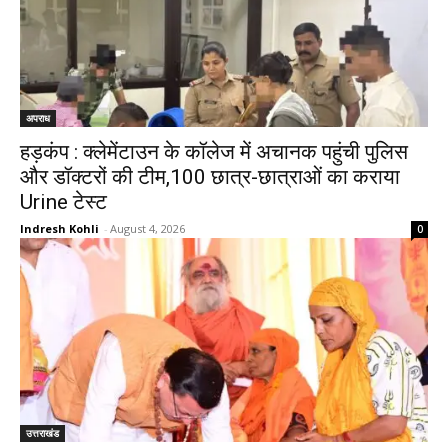
अपराध
हड़कंप : क्लेमेंटाउन के कॉलेज में अचानक पहुंची पुलिस
और डॉक्टरों की टीम,100 छात्र-छात्राओं का कराया
Urine टेस्ट
Indresh Kohli
-
August 4, 2026
0
उत्तराखंड