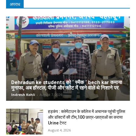
अपराध
Dehradun ke students को ‘ स्मैक ‘ bech kar कमाया
मुनाफा, अब हॉस्टल, पीजी और फ्लैट में रहने वाले थे निशाने पर
Indresh Kohli
-
August 7, 2026
हड़कंप : क्लेमेंटाउन के कॉलेज में अचानक पहुंची पुलिस
और डॉक्टरों की टीम,100 छात्र-छात्राओं का कराया
Urine टेस्ट
August 4, 2026