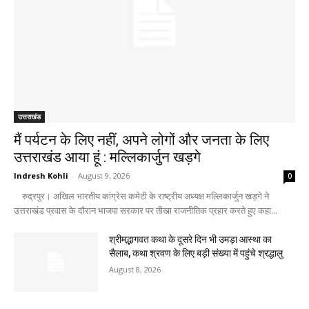
उत्तराखंड
मैं पर्यटन के लिए नहीं, अपने लोगों और जनता के लिए
उत्तराखंड आया हूं : मल्लिकार्जुन खड़गे
Indresh Kohli
-
August 9, 2026
0
रुद्रपुर। अखिल भारतीय कांग्रेस कमेटी के राष्ट्रीय अध्यक्ष मल्लिकार्जुन खड़गे ने
उत्तराखंड प्रवास के दौरान भाजपा सरकार पर तीखा राजनीतिक प्रहार करते हुए कहा...
श्रीमद्भागवत कथा के दूसरे दिन भी उमड़ा आस्था का
सैलाब, कथा श्रवण के लिए बड़ी संख्या में पहुंचे श्रद्धालु
August 8, 2026