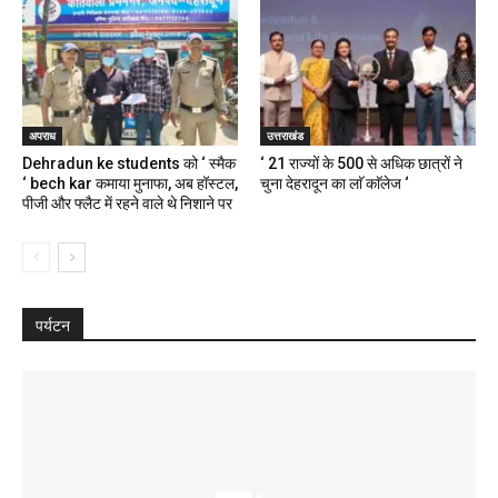
अपराध
उत्तराखंड
Dehradun ke students को ‘ स्मैक
‘ 21 राज्यों के 500 से अधिक छात्रों ने
‘ bech kar कमाया मुनाफा, अब हॉस्टल,
चुना देहरादून का लाॅ काॅलेज ‘
पीजी और फ्लैट में रहने वाले थे निशाने पर
पर्यटन