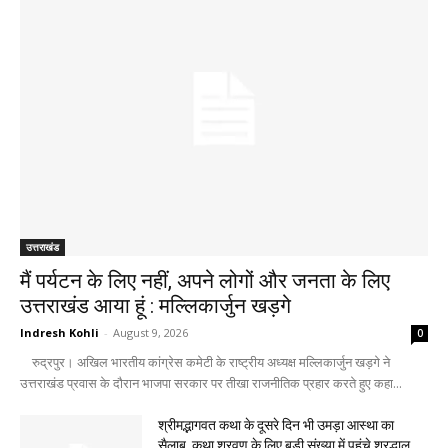
उत्तराखंड
मैं पर्यटन के लिए नहीं, अपने लोगों और जनता के लिए
उत्तराखंड आया हूं : मल्लिकार्जुन खड़गे
Indresh Kohli
-
August 9, 2026
0
रुद्रपुर। अखिल भारतीय कांग्रेस कमेटी के राष्ट्रीय अध्यक्ष मल्लिकार्जुन खड़गे ने
उत्तराखंड प्रवास के दौरान भाजपा सरकार पर तीखा राजनीतिक प्रहार करते हुए कहा...
श्रीमद्भागवत कथा के दूसरे दिन भी उमड़ा आस्था का
सैलाब, कथा श्रवण के लिए बड़ी संख्या में पहुंचे श्रद्धालु