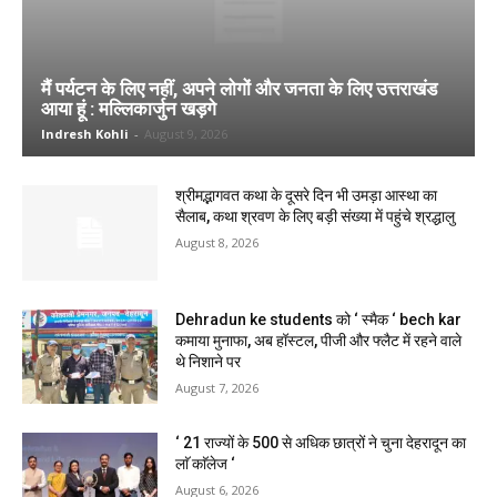
मैं पर्यटन के लिए नहीं, अपने लोगों और जनता के लिए उत्तराखंड
आया हूं : मल्लिकार्जुन खड़गे
Indresh Kohli
-
August 9, 2026
श्रीमद्भागवत कथा के दूसरे दिन भी उमड़ा आस्था का
सैलाब, कथा श्रवण के लिए बड़ी संख्या में पहुंचे श्रद्धालु
August 8, 2026
Dehradun ke students को ‘ स्मैक ‘ bech kar
कमाया मुनाफा, अब हॉस्टल, पीजी और फ्लैट में रहने वाले
थे निशाने पर
August 7, 2026
‘ 21 राज्यों के 500 से अधिक छात्रों ने चुना देहरादून का
लाॅ काॅलेज ‘
August 6, 2026