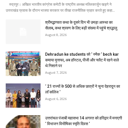
रुद्रपुर। अखिल भारतीय कांग्रेस कमेटी के राष्ट्रीय अध्यक्ष मल्लिकार्जुन खड़गे ने
उत्तराखंड प्रवास के दौरान भाजपा सरकार पर तीखा राजनीतिक प्रहार करते हुए कहा...
श्रीमद्भागवत कथा के दूसरे दिन भी उमड़ा आस्था का
सैलाब, कथा श्रवण के लिए बड़ी संख्या में पहुंचे श्रद्धालु
August 8, 2026
Dehradun ke students को ‘ स्मैक ‘ bech kar
कमाया मुनाफा, अब हॉस्टल, पीजी और फ्लैट में रहने वाले
थे निशाने पर
August 7, 2026
‘ 21 राज्यों के 500 से अधिक छात्रों ने चुना देहरादून का
लाॅ काॅलेज ‘
August 6, 2026
उत्तरांचल पंजाबी महासभा 14 अगस्त को हरिद्वार में मनाएगी
‘ विभाजन विभीषिका स्मृति दिवस ‘