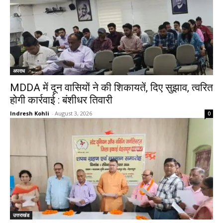
अपराध
MDDA में दून वासियों ने की शिकायतें, दिए सुझाव, त्वरित
होगी कार्रवाई : बंशीधर तिवारी
Indresh Kohli
-
August 3, 2026
0
उत्तराखंड