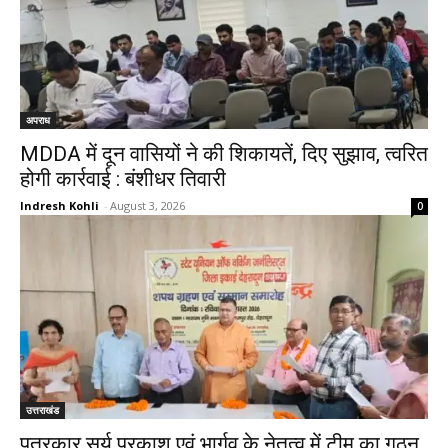
अपराध
MDDA में दून वासियों ने की शिकायतें, दिए सुझाव, त्वरित
होगी कार्रवाई : बंशीधर तिवारी
Indresh Kohli
-
August 3, 2026
0
उत्तराखंड
पत्रकार सूर्य प्रकाश एवं भार्गव के नेतृत्व में टीम का गठन