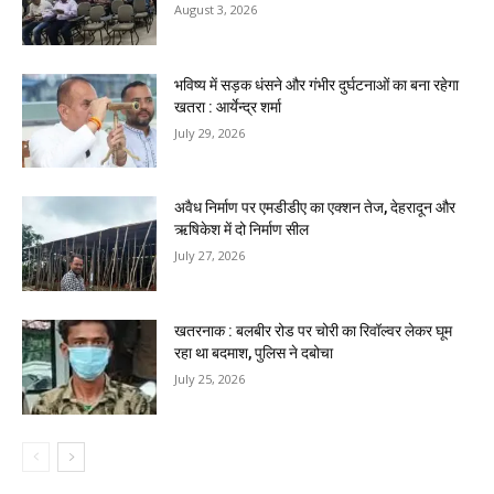
August 3, 2026
भविष्य में सड़क धंसने और गंभीर दुर्घटनाओं का बना रहेगा
खतरा : आर्येन्द्र शर्मा
July 29, 2026
अवैध निर्माण पर एमडीडीए का एक्शन तेज, देहरादून और
ऋषिकेश में दो निर्माण सील
July 27, 2026
खतरनाक : बलबीर रोड पर चोरी का रिवॉल्वर लेकर घूम
रहा था बदमाश, पुलिस ने दबोचा
July 25, 2026