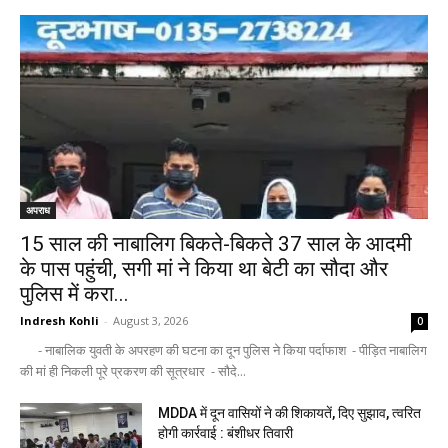
अपराध
15 साल की नाबालिग बिकते-बिकते 37 साल के आदमी
के पास पहुंची, सगी मां ने किया था बेटी का सौदा और
पुलिस में करा...
Indresh Kohli
-
August 3, 2026
0
- नाबालिक युवती के अपरहण की घटना का दून पुलिस ने किया पर्दाफाश - पीड़ित नाबालिग
की मां ही निकली पूरे प्रकरण की सूत्रधार - सौदे...
MDDA में दून वासियों ने की शिकायतें, दिए सुझाव, त्वरित
होगी कार्रवाई : बंशीधर तिवारी