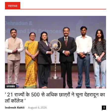
स्वास्थ्य
उत्तराखंड
‘ 21 राज्यों के 500 से अधिक छात्रों ने चुना देहरादून का
लाॅ काॅलेज ‘
Indresh Kohli
-
August 6, 2026
0