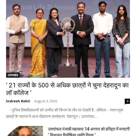
उत्तराखंड
‘ 21 राज्यों के 500 से अधिक छात्रों ने चुना देहरादून का
लाॅ काॅलेज ‘
Indresh Kohli
-
August 6, 2026
0
- दुनिया विश्वविद्यालयों को उम्मीद की किरण के तौर पर देखती है : अंकिता - नवागन्तुक
छात्रों के स्वागत में आज दीक्षारम्भ कार्यक्रम देहरादून। उत्तरांचल...
उत्तरांचल पंजाबी महासभा 14 अगस्त को हरिद्वार में मनाएगी
‘ विभाजन विभीषिका स्मृति दिवस ‘