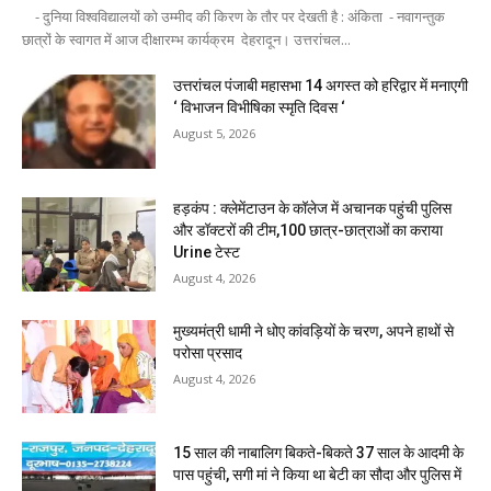
- दुनिया विश्वविद्यालयों को उम्मीद की किरण के तौर पर देखती है : अंकिता - नवागन्तुक
छात्रों के स्वागत में आज दीक्षारम्भ कार्यक्रम देहरादून। उत्तरांचल...
उत्तरांचल पंजाबी महासभा 14 अगस्त को हरिद्वार में मनाएगी
‘ विभाजन विभीषिका स्मृति दिवस ‘
August 5, 2026
हड़कंप : क्लेमेंटाउन के कॉलेज में अचानक पहुंची पुलिस
और डॉक्टरों की टीम,100 छात्र-छात्राओं का कराया
Urine टेस्ट
August 4, 2026
मुख्यमंत्री धामी ने धोए कांवड़ियों के चरण, अपने हाथों से
परोसा प्रसाद
August 4, 2026
15 साल की नाबालिग बिकते-बिकते 37 साल के आदमी के
पास पहुंची, सगी मां ने किया था बेटी का सौदा और पुलिस में