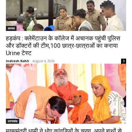
अपराध
हड़कंप : क्लेमेंटाउन के कॉलेज में अचानक पहुंची पुलिस
और डॉक्टरों की टीम,100 छात्र-छात्राओं का कराया
Urine टेस्ट
Indresh Kohli
-
August 4, 2026
0
उत्तराखंड
मुख्यमंत्री धामी ने धोए कांवड़ियों के चरण, अपने हाथों से