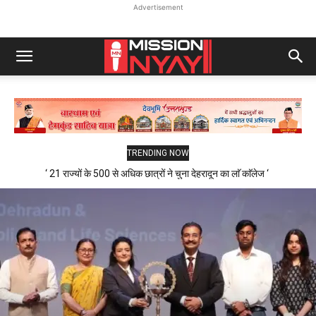
Advertisement
TRENDING NOW
‘ 21 राज्यों के 500 से अधिक छात्रों ने चुना देहरादून का लाॅ काॅलेज ‘