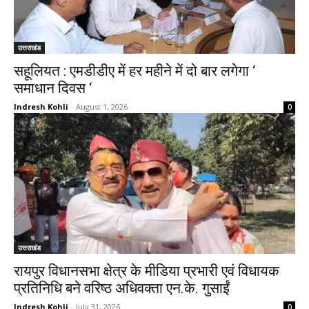
उत्तराखंड
सहूलियत : एमडीडीए में हर महीने में दो बार लगेगा ‘
समाधान दिवस ‘
Indresh Kohli
-
August 1, 2026
0
उत्तराखंड
रायपुर विधानसभा क्षेत्र के मीडिया प्रभारी एवं विधायक
प्रतिनिधि बने वरिष्ठ अधिवक्ता एन.के. गुसाईं
Indresh Kohli
-
July 31, 2026
0