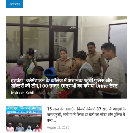
अपराध
हड़कंप : क्लेमेंटाउन के कॉलेज में अचानक पहुंची पुलिस और
डॉक्टरों की टीम,100 छात्र-छात्राओं का कराया Urine टेस्ट
Indresh Kohli
-
August 4, 2026
15 साल की नाबालिग बिकते-बिकते 37 साल के आदमी के
पास पहुंची, सगी मां ने किया था बेटी का सौदा और पुलिस में
करा...
August 3, 2026