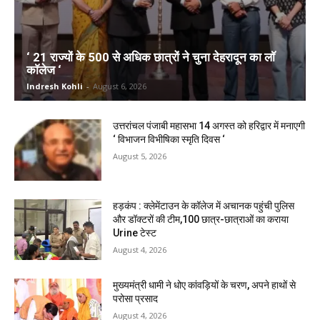
‘ 21 राज्यों के 500 से अधिक छात्रों ने चुना देहरादून का लाॅ
काॅलेज ‘
Indresh Kohli
-
August 6, 2026
उत्तरांचल पंजाबी महासभा 14 अगस्त को हरिद्वार में मनाएगी
‘ विभाजन विभीषिका स्मृति दिवस ‘
August 5, 2026
हड़कंप : क्लेमेंटाउन के कॉलेज में अचानक पहुंची पुलिस
और डॉक्टरों की टीम,100 छात्र-छात्राओं का कराया
Urine टेस्ट
August 4, 2026
मुख्यमंत्री धामी ने धोए कांवड़ियों के चरण, अपने हाथों से
परोसा प्रसाद
August 4, 2026