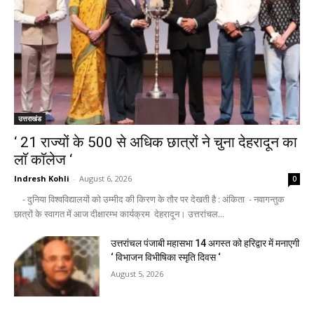
उत्तराखंड
‘ 21 राज्यों के 500 से अधिक छात्रों ने चुना देहरादून का
लाॅ काॅलेज ‘
Indresh Kohli
-
August 6, 2026
0
- दुनिया विश्वविद्यालयों को उम्मीद की किरण के तौर पर देखती है : अंकिता - नवागन्तुक
छात्रों के स्वागत में आज दीक्षारम्भ कार्यक्रम देहरादून। उत्तरांचल...
उत्तरांचल पंजाबी महासभा 14 अगस्त को हरिद्वार में मनाएगी
‘ विभाजन विभीषिका स्मृति दिवस ‘
August 5, 2026