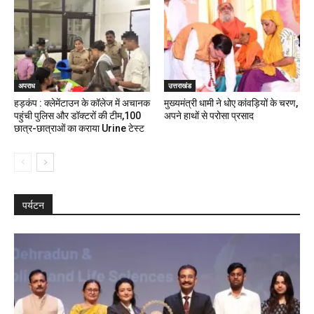
अपराध
उत्तराखंड
हड़कंप : क्लेमेंटाउन के कॉलेज में अचानक
मुख्यमंत्री धामी ने धोए कांवड़ियों के चरण,
पहुंची पुलिस और डॉक्टरों की टीम,100
अपने हाथों से परोसा प्रसाद
छात्र-छात्राओं का कराया Urine टेस्ट
पर्यटन