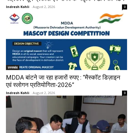
Indresh Kohli
-
August 2, 2026
0
उत्तराखंड
MDDA बांटने जा रहा हजारों रुपए : “मैस्कॉट डिज़ाइन
एवं स्लोगन प्रतियोगिता-2026”
Indresh Kohli
-
August 2, 2026
0