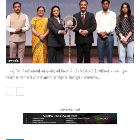
उत्तराखंड
- दुनिया विश्वविद्यालयों को उम्मीद की किरण के तौर पर देखती है : अंकिता - नवागन्तुक
छात्रों के स्वागत में आज दीक्षारम्भ कार्यक्रम देहरादून। उत्तरांचल...
Advertisment