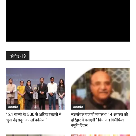
कोविड-19
उत्तराखंड
उत्तराखंड
‘ 21 राज्यों के 500 से अधिक छात्रों ने
उत्तरांचल पंजाबी महासभा 14 अगस्त को
चुना देहरादून का लाॅ काॅलेज ‘
हरिद्वार में मनाएगी ‘ विभाजन विभीषिका
स्मृति दिवस ‘