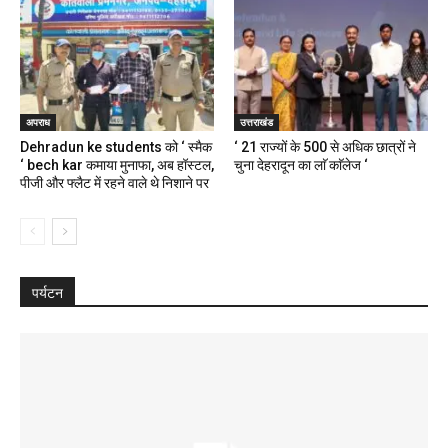
अपराध
उत्तराखंड
Dehradun ke students को ‘ स्मैक
‘ 21 राज्यों के 500 से अधिक छात्रों ने
‘ bech kar कमाया मुनाफा, अब हॉस्टल,
चुना देहरादून का लाॅ काॅलेज ‘
पीजी और फ्लैट में रहने वाले थे निशाने पर
पर्यटन