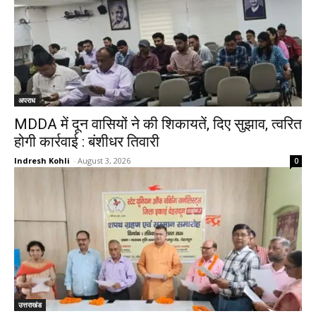
अपराध
MDDA में दून वासियों ने की शिकायतें, दिए सुझाव, त्वरित
होगी कार्रवाई : बंशीधर तिवारी
Indresh Kohli
-
August 3, 2026
0
उत्तराखंड