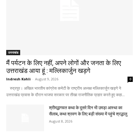
उत्तराखंड
मैं पर्यटन के लिए नहीं, अपने लोगों और जनता के लिए
उत्तराखंड आया हूं : मल्लिकार्जुन खड़गे
Indresh Kohli
-
August 9, 2026
0
रुद्रपुर। अखिल भारतीय कांग्रेस कमेटी के राष्ट्रीय अध्यक्ष मल्लिकार्जुन खड़गे ने
उत्तराखंड प्रवास के दौरान भाजपा सरकार पर तीखा राजनीतिक प्रहार करते हुए कहा...
श्रीमद्भागवत कथा के दूसरे दिन भी उमड़ा आस्था का
सैलाब, कथा श्रवण के लिए बड़ी संख्या में पहुंचे श्रद्धालु
August 8, 2026