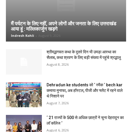
मैं पर्यटन के लिए नहीं, अपने लोगों और जनता के लिए उत्तराखंड
आया हूं : मल्लिकार्जुन खड़गे
Indresh Kohli
-
August 9, 2026
श्रीमद्भागवत कथा के दूसरे दिन भी उमड़ा आस्था का
सैलाब, कथा श्रवण के लिए बड़ी संख्या में पहुंचे श्रद्धालु
August 8, 2026
Dehradun ke students को ‘ स्मैक ‘ bech kar
कमाया मुनाफा, अब हॉस्टल, पीजी और फ्लैट में रहने वाले
थे निशाने पर
August 7, 2026
‘ 21 राज्यों के 500 से अधिक छात्रों ने चुना देहरादून का
लाॅ काॅलेज ‘
August 6, 2026