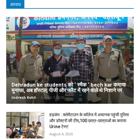
अपराध
Dehradun ke students को ‘ स्मैक ‘ bech kar कमाया
मुनाफा, अब हॉस्टल, पीजी और फ्लैट में रहने वाले थे निशाने पर
Indresh Kohli
-
August 7, 2026
हड़कंप : क्लेमेंटाउन के कॉलेज में अचानक पहुंची पुलिस
और डॉक्टरों की टीम,100 छात्र-छात्राओं का कराया
Urine टेस्ट
August 4, 2026