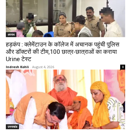
अपराध
हड़कंप : क्लेमेंटाउन के कॉलेज में अचानक पहुंची पुलिस
और डॉक्टरों की टीम,100 छात्र-छात्राओं का कराया
Urine टेस्ट
Indresh Kohli
-
August 4, 2026
0
उत्तराखंड