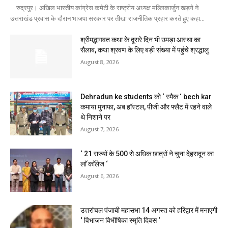
रुद्रपुर। अखिल भारतीय कांग्रेस कमेटी के राष्ट्रीय अध्यक्ष मल्लिकार्जुन खड़गे ने
उत्तराखंड प्रवास के दौरान भाजपा सरकार पर तीखा राजनीतिक प्रहार करते हुए कहा...
श्रीमद्भागवत कथा के दूसरे दिन भी उमड़ा आस्था का
सैलाब, कथा श्रवण के लिए बड़ी संख्या में पहुंचे श्रद्धालु
August 8, 2026
Dehradun ke students को ‘ स्मैक ‘ bech kar
कमाया मुनाफा, अब हॉस्टल, पीजी और फ्लैट में रहने वाले
थे निशाने पर
August 7, 2026
‘ 21 राज्यों के 500 से अधिक छात्रों ने चुना देहरादून का
लाॅ काॅलेज ‘
August 6, 2026
उत्तरांचल पंजाबी महासभा 14 अगस्त को हरिद्वार में मनाएगी
‘ विभाजन विभीषिका स्मृति दिवस ‘