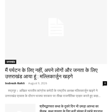
उत्तराखंड
मैं पर्यटन के लिए नहीं, अपने लोगों और जनता के लिए
उत्तराखंड आया हूं : मल्लिकार्जुन खड़गे
Indresh Kohli
-
August 9, 2026
0
रुद्रपुर। अखिल भारतीय कांग्रेस कमेटी के राष्ट्रीय अध्यक्ष मल्लिकार्जुन खड़गे ने
उत्तराखंड प्रवास के दौरान भाजपा सरकार पर तीखा राजनीतिक प्रहार करते हुए कहा...
श्रीमद्भागवत कथा के दूसरे दिन भी उमड़ा आस्था का
सैलाब, कथा श्रवण के लिए बड़ी संख्या में पहुंचे श्रद्धालु