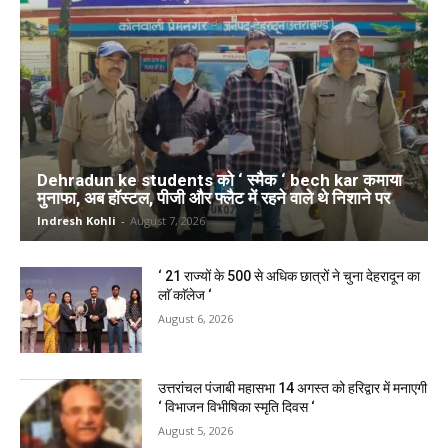
Dehradun ke students को ‘ स्मैक ‘ bech kar कमाया
मुनाफा, अब हॉस्टल, पीजी और फ्लैट में रहने वाले थे निशाने पर
Indresh Kohli
-
August 7, 2026
‘ 21 राज्यों के 500 से अधिक छात्रों ने चुना देहरादून का
लाॅ काॅलेज ‘
August 6, 2026
उत्तरांचल पंजाबी महासभा 14 अगस्त को हरिद्वार में मनाएगी
‘ विभाजन विभीषिका स्मृति दिवस ‘
August 5, 2026