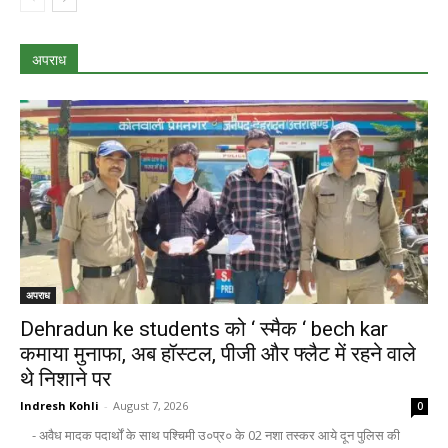
अपराध
अपराध
Dehradun ke students को ‘ स्मैक ‘ bech kar
कमाया मुनाफा, अब हॉस्टल, पीजी और फ्लैट में रहने वाले
थे निशाने पर
Indresh Kohli
-
August 7, 2026
0
- अवैध मादक पदार्थों के साथ पश्चिमी उ०प्र० के 02 नशा तस्कर आये दून पुलिस की