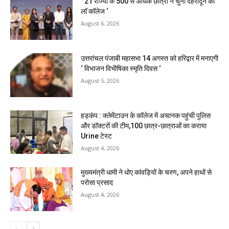
‘ 21 राज्यों के 500 से अधिक छात्रों ने चुना देहरादून का
लाॅ काॅलेज ‘
August 6, 2026
उत्तरांचल पंजाबी महासभा 14 अगस्त को हरिद्वार में मनाएगी
‘ विभाजन विभीषिका स्मृति दिवस ‘
August 5, 2026
हड़कंप : क्लेमेंटाउन के कॉलेज में अचानक पहुंची पुलिस
और डॉक्टरों की टीम,100 छात्र-छात्राओं का कराया
Urine टेस्ट
August 4, 2026
मुख्यमंत्री धामी ने धोए कांवड़ियों के चरण, अपने हाथों से
परोसा प्रसाद
August 4, 2026