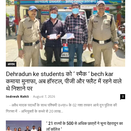
अपराध
Dehradun ke students को ‘ स्मैक ‘ bech kar
कमाया मुनाफा, अब हॉस्टल, पीजी और फ्लैट में रहने वाले
थे निशाने पर
Indresh Kohli
-
August 7, 2026
0
- अवैध मादक पदार्थों के साथ पश्चिमी उ०प्र० के 02 नशा तस्कर आये दून पुलिस की
गिरफ्त में - अभियुक्तों के कब्जे से 20 लाख...
‘ 21 राज्यों के 500 से अधिक छात्रों ने चुना देहरादून का
लाॅ काॅलेज ‘