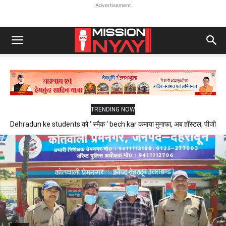
Advertisement
TRENDING NOW
Dehradun ke students को ‘ स्मैक ‘ bech kar कमाया मुनाफा, अब हॉस्टल, पीजी
और फ्लैट में रहने वाले थे निशाने पर