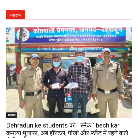
स्वास्थ्य
अपराध
Dehradun ke students को ‘ स्मैक ‘ bech kar
कमाया मुनाफा, अब हॉस्टल, पीजी और फ्लैट में रहने वाले