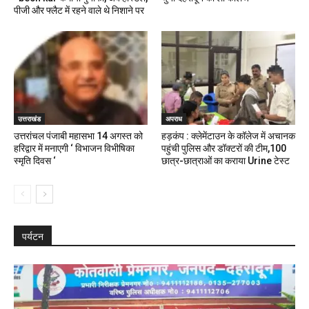
पीजी और फ्लैट में रहने वाले थे निशाने पर
उत्तराखंड
अपराध
उत्तरांचल पंजाबी महासभा 14 अगस्त को
हड़कंप : क्लेमेंटाउन के कॉलेज में अचानक
हरिद्वार में मनाएगी ‘ विभाजन विभीषिका
पहुंची पुलिस और डॉक्टरों की टीम,100
स्मृति दिवस ‘
छात्र-छात्राओं का कराया Urine टेस्ट
पर्यटन