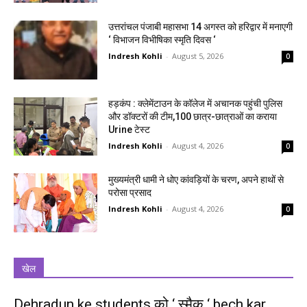
उत्तरांचल पंजाबी महासभा 14 अगस्त को हरिद्वार में मनाएगी
‘ विभाजन विभीषिका स्मृति दिवस ‘
Indresh Kohli
-
August 5, 2026
0
हड़कंप : क्लेमेंटाउन के कॉलेज में अचानक पहुंची पुलिस
और डॉक्टरों की टीम,100 छात्र-छात्राओं का कराया
Urine टेस्ट
Indresh Kohli
-
August 4, 2026
0
मुख्यमंत्री धामी ने धोए कांवड़ियों के चरण, अपने हाथों से
परोसा प्रसाद
Indresh Kohli
-
August 4, 2026
0
खेल
Dehradun ke students को ‘ स्मैक ‘ bech kar