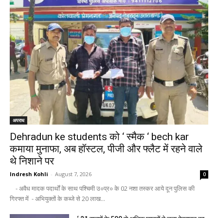
अपराध
Dehradun ke students को ‘ स्मैक ‘ bech kar
कमाया मुनाफा, अब हॉस्टल, पीजी और फ्लैट में रहने वाले
थे निशाने पर
Indresh Kohli
-
August 7, 2026
0
- अवैध मादक पदार्थों के साथ पश्चिमी उ०प्र० के 02 नशा तस्कर आये दून पुलिस की
गिरफ्त में - अभियुक्तों के कब्जे से 20 लाख...