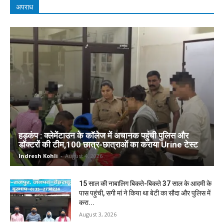
अपराध
हड़कंप : क्लेमेंटाउन के कॉलेज में अचानक पहुंची पुलिस और
डॉक्टरों की टीम,100 छात्र-छात्राओं का कराया Urine टेस्ट
Indresh Kohli
-
August 4, 2026
15 साल की नाबालिग बिकते-बिकते 37 साल के आदमी के
पास पहुंची, सगी मां ने किया था बेटी का सौदा और पुलिस में
करा...
August 3, 2026