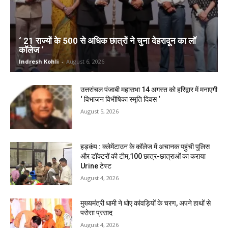
‘ 21 राज्यों के 500 से अधिक छात्रों ने चुना देहरादून का लाॅ
काॅलेज ‘
Indresh Kohli
-
August 6, 2026
उत्तरांचल पंजाबी महासभा 14 अगस्त को हरिद्वार में मनाएगी
‘ विभाजन विभीषिका स्मृति दिवस ‘
August 5, 2026
हड़कंप : क्लेमेंटाउन के कॉलेज में अचानक पहुंची पुलिस
और डॉक्टरों की टीम,100 छात्र-छात्राओं का कराया
Urine टेस्ट
August 4, 2026
मुख्यमंत्री धामी ने धोए कांवड़ियों के चरण, अपने हाथों से
परोसा प्रसाद
August 4, 2026