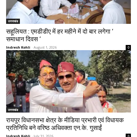
उत्तराखंड
सहूलियत : एमडीडीए में हर महीने में दो बार लगेगा ‘
समाधान दिवस ‘
Indresh Kohli
-
August 1, 2026
0
उत्तराखंड
रायपुर विधानसभा क्षेत्र के मीडिया प्रभारी एवं विधायक
प्रतिनिधि बने वरिष्ठ अधिवक्ता एन.के. गुसाईं
Indresh Kohli
-
July 31, 2026
0