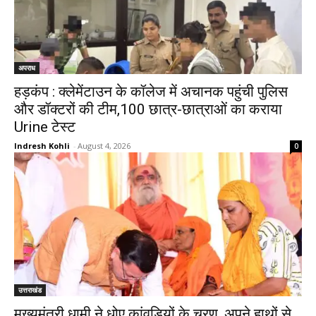
अपराध
हड़कंप : क्लेमेंटाउन के कॉलेज में अचानक पहुंची पुलिस
और डॉक्टरों की टीम,100 छात्र-छात्राओं का कराया
Urine टेस्ट
Indresh Kohli
-
August 4, 2026
0
उत्तराखंड
मुख्यमंत्री धामी ने धोए कांवड़ियों के चरण, अपने हाथों से