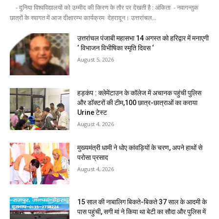
- दुनिया विश्वविद्यालयों को उम्मीद की किरण के तौर पर देखती है : अंकिता - नवागन्तुक
छात्रों के स्वागत में आज दीक्षारम्भ कार्यक्रम देहरादून। उत्तरांचल...
उत्तरांचल पंजाबी महासभा 14 अगस्त को हरिद्वार में मनाएगी
‘ विभाजन विभीषिका स्मृति दिवस ‘
August 5, 2026
हड़कंप : क्लेमेंटाउन के कॉलेज में अचानक पहुंची पुलिस
और डॉक्टरों की टीम,100 छात्र-छात्राओं का कराया
Urine टेस्ट
August 4, 2026
मुख्यमंत्री धामी ने धोए कांवड़ियों के चरण, अपने हाथों से
परोसा प्रसाद
August 4, 2026
15 साल की नाबालिग बिकते-बिकते 37 साल के आदमी के
पास पहुंची, सगी मां ने किया था बेटी का सौदा और पुलिस में