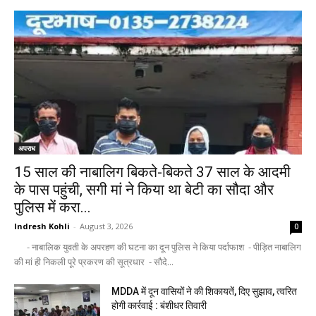
अपराध
15 साल की नाबालिग बिकते-बिकते 37 साल के आदमी
के पास पहुंची, सगी मां ने किया था बेटी का सौदा और
पुलिस में करा...
Indresh Kohli
-
August 3, 2026
0
- नाबालिक युवती के अपरहण की घटना का दून पुलिस ने किया पर्दाफाश - पीड़ित नाबालिग
की मां ही निकली पूरे प्रकरण की सूत्रधार - सौदे...
MDDA में दून वासियों ने की शिकायतें, दिए सुझाव, त्वरित
होगी कार्रवाई : बंशीधर तिवारी