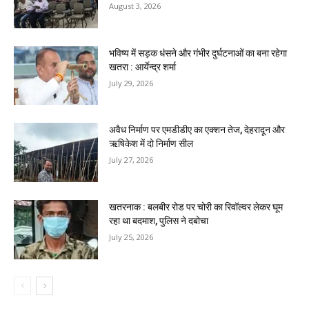
August 3, 2026
भविष्य में सड़क धंसने और गंभीर दुर्घटनाओं का बना रहेगा
खतरा : आर्येन्द्र शर्मा
July 29, 2026
अवैध निर्माण पर एमडीडीए का एक्शन तेज, देहरादून और
ऋषिकेश में दो निर्माण सील
July 27, 2026
खतरनाक : बलबीर रोड पर चोरी का रिवॉल्वर लेकर घूम
रहा था बदमाश, पुलिस ने दबोचा
July 25, 2026