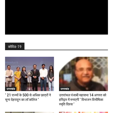
कोविड-19
उत्तराखंड
उत्तराखंड
‘ 21 राज्यों के 500 से अधिक छात्रों ने
उत्तरांचल पंजाबी महासभा 14 अगस्त को
चुना देहरादून का लाॅ काॅलेज ‘
हरिद्वार में मनाएगी ‘ विभाजन विभीषिका
स्मृति दिवस ‘