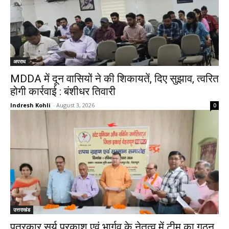
अपराध
MDDA में दून वासियों ने की शिकायतें, दिए सुझाव, त्वरित
होगी कार्रवाई : बंशीधर तिवारी
Indresh Kohli
-
August 3, 2026
0
उत्तराखंड
पत्रकार सूर्य प्रकाश एवं भार्गव के नेतृत्व में टीम का गठन