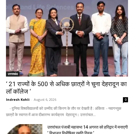
उत्तराखंड
‘ 21 राज्यों के 500 से अधिक छात्रों ने चुना देहरादून का
लाॅ काॅलेज ‘
Indresh Kohli
-
August 6, 2026
0
- दुनिया विश्वविद्यालयों को उम्मीद की किरण के तौर पर देखती है : अंकिता - नवागन्तुक
छात्रों के स्वागत में आज दीक्षारम्भ कार्यक्रम देहरादून। उत्तरांचल...
उत्तरांचल पंजाबी महासभा 14 अगस्त को हरिद्वार में मनाएगी
‘ विभाजन विभीषिका स्मृति दिवस ‘