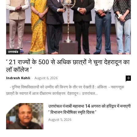
उत्तराखंड
‘ 21 राज्यों के 500 से अधिक छात्रों ने चुना देहरादून का
लाॅ काॅलेज ‘
Indresh Kohli
-
August 6, 2026
0
- दुनिया विश्वविद्यालयों को उम्मीद की किरण के तौर पर देखती है : अंकिता - नवागन्तुक
छात्रों के स्वागत में आज दीक्षारम्भ कार्यक्रम देहरादून। उत्तरांचल...
उत्तरांचल पंजाबी महासभा 14 अगस्त को हरिद्वार में मनाएगी
‘ विभाजन विभीषिका स्मृति दिवस ‘
August 5, 2026