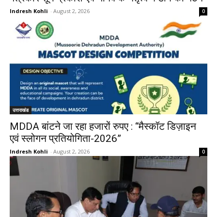
Indresh Kohli
-
August 2, 2026
0
उत्तराखंड
MDDA बांटने जा रहा हजारों रुपए : “मैस्कॉट डिज़ाइन
एवं स्लोगन प्रतियोगिता-2026”
Indresh Kohli
-
August 2, 2026
0