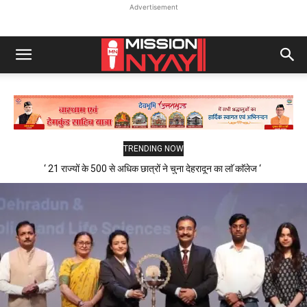
Advertisement
TRENDING NOW
‘ 21 राज्यों के 500 से अधिक छात्रों ने चुना देहरादून का लाॅ काॅलेज ‘