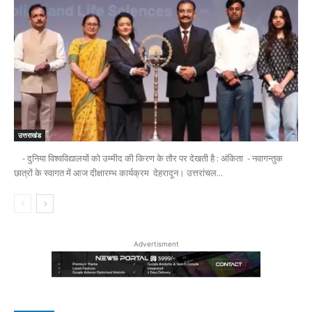
उत्तराखंड
- दुनिया विश्वविद्यालयों को उम्मीद की किरण के तौर पर देखती है : अंकिता - नवागन्तुक
छात्रों के स्वागत में आज दीक्षारम्भ कार्यक्रम देहरादून। उत्तरांचल...
Advertisment