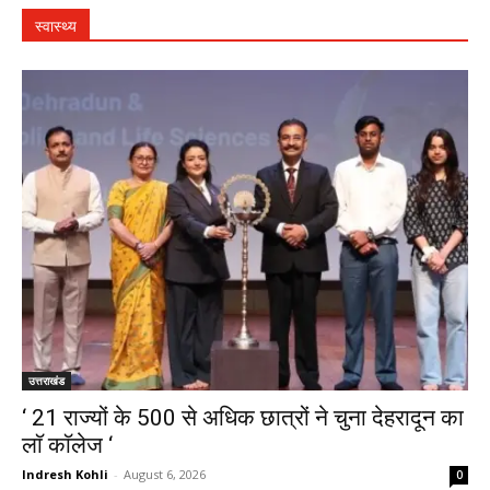
स्वास्थ्य
उत्तराखंड
‘ 21 राज्यों के 500 से अधिक छात्रों ने चुना देहरादून का
लाॅ काॅलेज ‘
Indresh Kohli
-
August 6, 2026
0