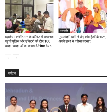
अपराध
उत्तराखंड
हड़कंप : क्लेमेंटाउन के कॉलेज में अचानक
मुख्यमंत्री धामी ने धोए कांवड़ियों के चरण,
पहुंची पुलिस और डॉक्टरों की टीम,100
अपने हाथों से परोसा प्रसाद
छात्र-छात्राओं का कराया Urine टेस्ट
पर्यटन