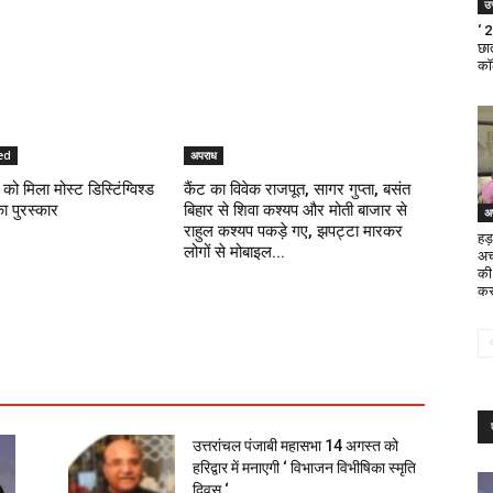
उत
‘ 
छात
का
ed
अपराध
को मिला मोस्ट डिस्टिंग्विश्ड
कैंट का विवेक राजपूत, सागर गुप्ता, बसंत
का पुरस्कार
बिहार से शिवा कश्यप और मोती बाजार से
अ
राहुल कश्यप पकड़े गए, झपट्टा मारकर
हड़
लोगों से मोबाइल...
अच
की
कर
उत्तरांचल पंजाबी महासभा 14 अगस्त को
हरिद्वार में मनाएगी ‘ विभाजन विभीषिका स्मृति
दिवस ‘