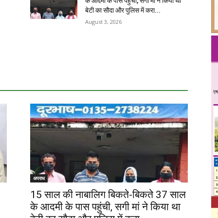
के आदमी के पास पहुंची, सगी मां ने किया था
बेटी का सौदा और पुलिस में करा...
August 3, 2026
अपराध
15 साल की नाबालिग बिकते-बिकते 37 साल
के आदमी के पास पहुंची, सगी मां ने किया था