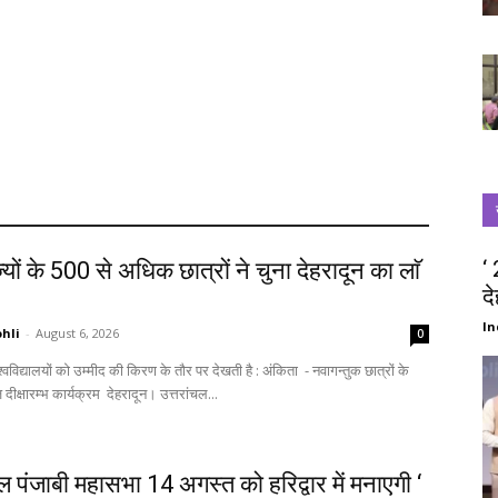
‘
्यों के 500 से अधिक छात्रों ने चुना देहरादून का लाॅ
द
‘
In
hli
-
August 6, 2026
0
स्वागत में आज दीक्षारम्भ कार्यक्रम देहरादून। उत्तरांचल...
चल पंजाबी महासभा 14 अगस्त को हरिद्वार में मनाएगी ‘