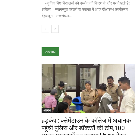
- दुनिया विश्वविद्यालयों को उम्मीद की किरण के तौर पर देखती है :
अंकिता - नवागन्तुक छात्रों के स्वागत में आज दीक्षारम्भ कार्यक्रम
देहरादून। उत्तरांचल...
अपराध
अपराध
हड़कंप : क्लेमेंटाउन के कॉलेज में अचानक
पहुंची पुलिस और डॉक्टरों की टीम,100