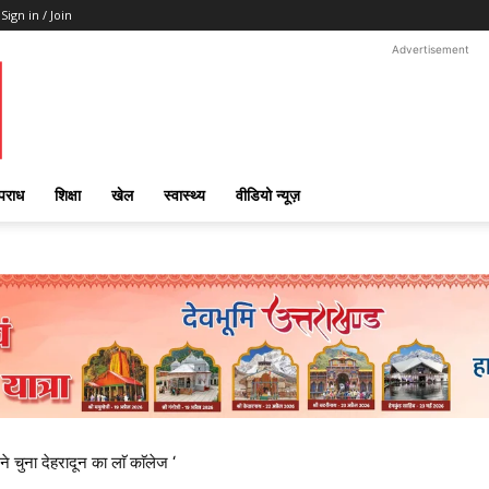
Sign in / Join
Advertisement
पराध
शिक्षा
खेल
स्वास्थ्य
वीडियो न्यूज़
ने चुना देहरादून का लाॅ काॅलेज ‘