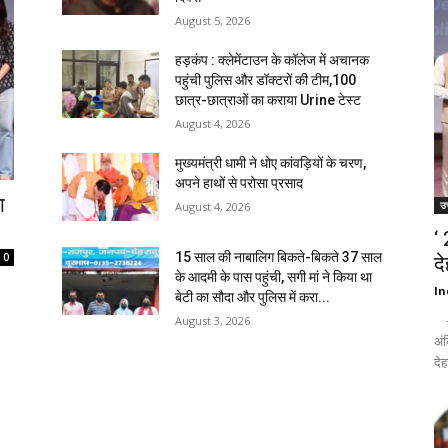
August 5, 2026
हड़कंप : क्लेमेंटाउन के कॉलेज में अचानक
पहुंची पुलिस और डॉक्टरों की टीम,100
छात्र-छात्राओं का कराया Urine टेस्ट
August 4, 2026
मुख्यमंत्री धामी ने धोए कांवड़ियों के चरण,
अपने हाथों से परोसा प्रसाद
ा
उत
August 4, 2026
‘
15 साल की नाबालिग बिकते-बिकते 37 साल
0
द
के आदमी के पास पहुंची, सगी मां ने किया था
In
बेटी का सौदा और पुलिस में करा...
- द
August 3, 2026
अंक
देह