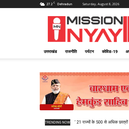
C
27.2
Saturday, August 8, 2026
Dehradun
Mission
Nyay
उत्तराखंड
राजनीति
पर्यटन
कोविड-19
अ
‘ 21 राज्यों के 500 से अधिक छात्रों 
TRENDING NOW