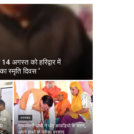
14 अगस्त को हरिद्वार में
का स्मृति दिवस ‘
उत्तराखंड
चानक
00
मुख्यमंत्री धामी ने धोए कांवड़ियों के चरण,
्ट
अपने हाथों से परोसा प्रसाद