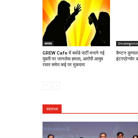
अपराध
Uncategoriz
GREW Cafe में बर्थडे पार्टी मनाने गई
कैप्टन कुणाल 
युवती पर जानलेवा हमला, आरोपी आयुष
इंटरप्रेन्योर 
रावत समेत कई पर मुकदमा
स्वास्थ्य