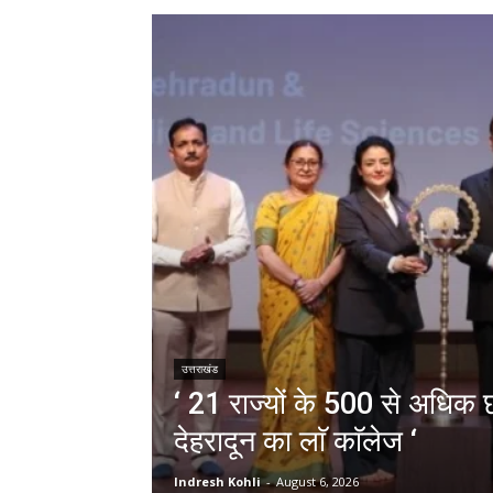
उत्तराखंड
‘ 21 राज्यों के 500 से अधिक छा
देहरादून का लाॅ काॅलेज ‘
Indresh Kohli
-
August 6, 2026