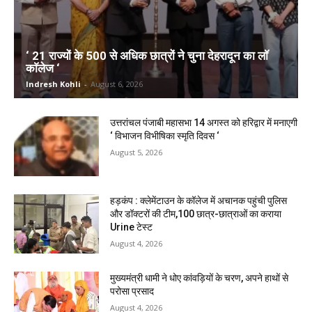
‘ 21 राज्यों के 500 से अधिक छात्रों ने चुना देहरादून का लाॅ
काॅलेज ‘
Indresh Kohli
-
August 6, 2026
उत्तरांचल पंजाबी महासभा 14 अगस्त को हरिद्वार में मनाएगी
‘ विभाजन विभीषिका स्मृति दिवस ‘
August 5, 2026
हड़कंप : क्लेमेंटाउन के कॉलेज में अचानक पहुंची पुलिस
और डॉक्टरों की टीम,100 छात्र-छात्राओं का कराया
Urine टेस्ट
August 4, 2026
मुख्यमंत्री धामी ने धोए कांवड़ियों के चरण, अपने हाथों से
परोसा प्रसाद
August 4, 2026