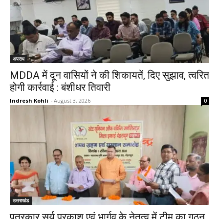
अपराध
MDDA में दून वासियों ने की शिकायतें, दिए सुझाव, त्वरित
होगी कार्रवाई : बंशीधर तिवारी
Indresh Kohli
-
August 3, 2026
0
उत्तराखंड
पत्रकार सूर्य प्रकाश एवं भार्गव के नेतृत्व में टीम का गठन