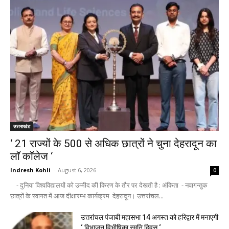
उत्तराखंड
‘ 21 राज्यों के 500 से अधिक छात्रों ने चुना देहरादून का
लाॅ काॅलेज ‘
Indresh Kohli
-
August 6, 2026
0
- दुनिया विश्वविद्यालयों को उम्मीद की किरण के तौर पर देखती है : अंकिता - नवागन्तुक
छात्रों के स्वागत में आज दीक्षारम्भ कार्यक्रम देहरादून। उत्तरांचल...
उत्तरांचल पंजाबी महासभा 14 अगस्त को हरिद्वार में मनाएगी
‘ विभाजन विभीषिका स्मृति दिवस ‘