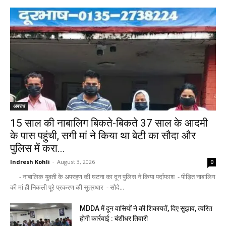
अपराध
15 साल की नाबालिग बिकते-बिकते 37 साल के आदमी
के पास पहुंची, सगी मां ने किया था बेटी का सौदा और
पुलिस में करा...
Indresh Kohli
-
August 3, 2026
0
- नाबालिक युवती के अपरहण की घटना का दून पुलिस ने किया पर्दाफाश - पीड़ित नाबालिग
की मां ही निकली पूरे प्रकरण की सूत्रधार - सौदे...
MDDA में दून वासियों ने की शिकायतें, दिए सुझाव, त्वरित
होगी कार्रवाई : बंशीधर तिवारी