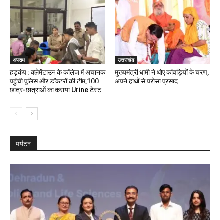
अपराध
उत्तराखंड
हड़कंप : क्लेमेंटाउन के कॉलेज में अचानक
मुख्यमंत्री धामी ने धोए कांवड़ियों के चरण,
पहुंची पुलिस और डॉक्टरों की टीम,100
अपने हाथों से परोसा प्रसाद
छात्र-छात्राओं का कराया Urine टेस्ट
पर्यटन