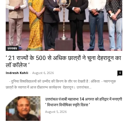
उत्तराखंड
‘ 21 राज्यों के 500 से अधिक छात्रों ने चुना देहरादून का
लाॅ काॅलेज ‘
Indresh Kohli
-
August 6, 2026
0
- दुनिया विश्वविद्यालयों को उम्मीद की किरण के तौर पर देखती है : अंकिता - नवागन्तुक
छात्रों के स्वागत में आज दीक्षारम्भ कार्यक्रम देहरादून। उत्तरांचल...
उत्तरांचल पंजाबी महासभा 14 अगस्त को हरिद्वार में मनाएगी
‘ विभाजन विभीषिका स्मृति दिवस ‘
August 5, 2026