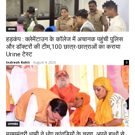
अपराध
हड़कंप : क्लेमेंटाउन के कॉलेज में अचानक पहुंची पुलिस
और डॉक्टरों की टीम,100 छात्र-छात्राओं का कराया
Urine टेस्ट
Indresh Kohli
-
August 4, 2026
0
उत्तराखंड
मुख्यमंत्री धामी ने धोए कांवड़ियों के चरण, अपने हाथों से