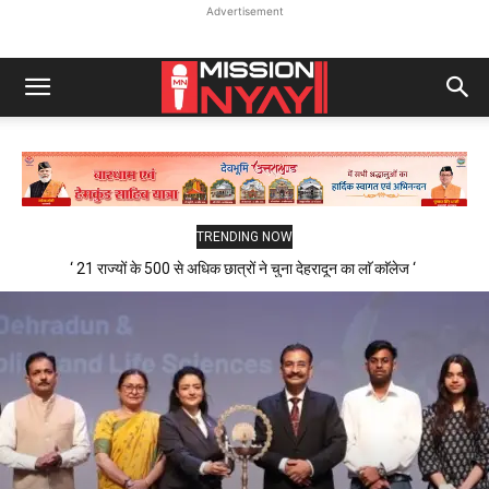
Advertisement
TRENDING NOW
‘ 21 राज्यों के 500 से अधिक छात्रों ने चुना देहरादून का लाॅ काॅलेज ‘