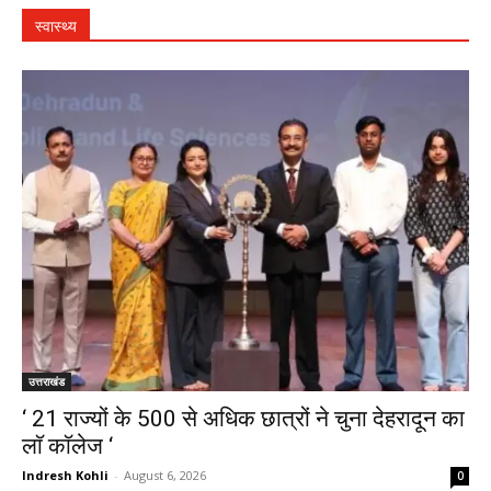
स्वास्थ्य
उत्तराखंड
‘ 21 राज्यों के 500 से अधिक छात्रों ने चुना देहरादून का
लाॅ काॅलेज ‘
Indresh Kohli
-
August 6, 2026
0