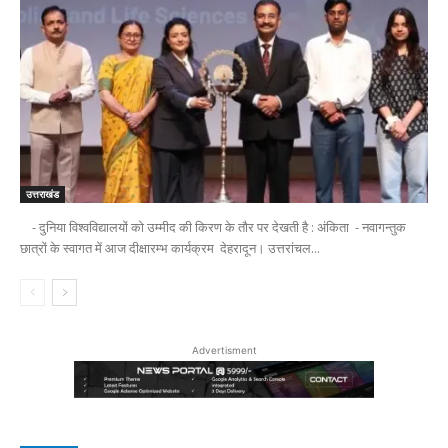
उत्तराखंड
- दुनिया विश्वविद्यालयों को उम्मीद की किरण के तौर पर देखती है : अंकिता - नवागन्तुक
छात्रों के स्वागत में आज दीक्षारम्भ कार्यक्रम देहरादून। उत्तरांचल...
Advertisment