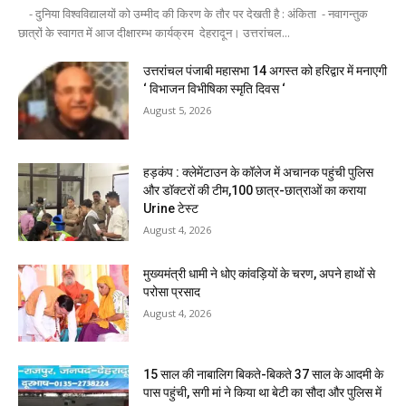
- दुनिया विश्वविद्यालयों को उम्मीद की किरण के तौर पर देखती है : अंकिता - नवागन्तुक
छात्रों के स्वागत में आज दीक्षारम्भ कार्यक्रम देहरादून। उत्तरांचल...
उत्तरांचल पंजाबी महासभा 14 अगस्त को हरिद्वार में मनाएगी
‘ विभाजन विभीषिका स्मृति दिवस ‘
August 5, 2026
हड़कंप : क्लेमेंटाउन के कॉलेज में अचानक पहुंची पुलिस
और डॉक्टरों की टीम,100 छात्र-छात्राओं का कराया
Urine टेस्ट
August 4, 2026
मुख्यमंत्री धामी ने धोए कांवड़ियों के चरण, अपने हाथों से
परोसा प्रसाद
August 4, 2026
15 साल की नाबालिग बिकते-बिकते 37 साल के आदमी के
पास पहुंची, सगी मां ने किया था बेटी का सौदा और पुलिस में