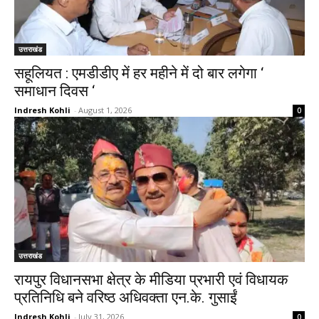
उत्तराखंड
सहूलियत : एमडीडीए में हर महीने में दो बार लगेगा ‘
समाधान दिवस ‘
Indresh Kohli
-
August 1, 2026
0
उत्तराखंड
रायपुर विधानसभा क्षेत्र के मीडिया प्रभारी एवं विधायक
प्रतिनिधि बने वरिष्ठ अधिवक्ता एन.के. गुसाईं
Indresh Kohli
-
July 31, 2026
0