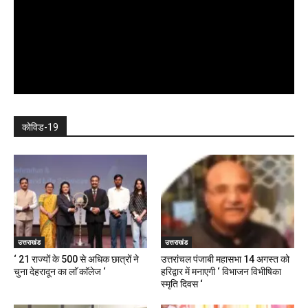
कोविड-19
उत्तराखंड
उत्तराखंड
‘ 21 राज्यों के 500 से अधिक छात्रों ने
उत्तरांचल पंजाबी महासभा 14 अगस्त को
चुना देहरादून का लाॅ काॅलेज ‘
हरिद्वार में मनाएगी ‘ विभाजन विभीषिका
स्मृति दिवस ‘