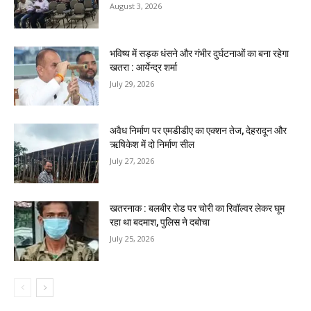
August 3, 2026
भविष्य में सड़क धंसने और गंभीर दुर्घटनाओं का बना रहेगा
खतरा : आर्येन्द्र शर्मा
July 29, 2026
अवैध निर्माण पर एमडीडीए का एक्शन तेज, देहरादून और
ऋषिकेश में दो निर्माण सील
July 27, 2026
खतरनाक : बलबीर रोड पर चोरी का रिवॉल्वर लेकर घूम
रहा था बदमाश, पुलिस ने दबोचा
July 25, 2026