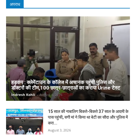
अपराध
हड़कंप : क्लेमेंटाउन के कॉलेज में अचानक पहुंची पुलिस और
डॉक्टरों की टीम,100 छात्र-छात्राओं का कराया Urine टेस्ट
Indresh Kohli
-
August 4, 2026
15 साल की नाबालिग बिकते-बिकते 37 साल के आदमी के
पास पहुंची, सगी मां ने किया था बेटी का सौदा और पुलिस में
करा...
August 3, 2026