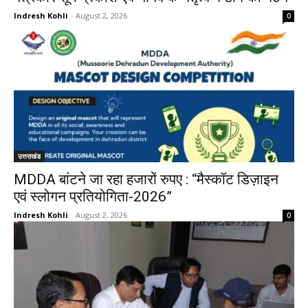
Indresh Kohli
-
August 2, 2026
0
उत्तराखंड
MDDA बांटने जा रहा हजारों रुपए : “मैस्कॉट डिज़ाइन
एवं स्लोगन प्रतियोगिता-2026”
Indresh Kohli
-
August 2, 2026
0