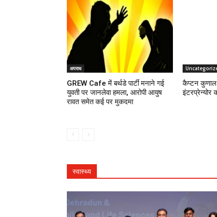
अपराध
Uncategoriz
GREW Cafe में बर्थडे पार्टी मनाने गई
कैप्टन कुणाल 
युवती पर जानलेवा हमला, आरोपी आयुष
इंटरप्रेन्योर 
रावत समेत कई पर मुकदमा
स्वास्थ्य