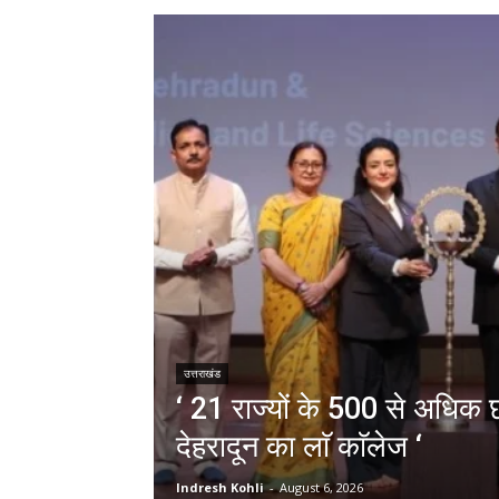
उत्तराखंड
‘ 21 राज्यों के 500 से अधिक छा
देहरादून का लाॅ काॅलेज ‘
Indresh Kohli
-
August 6, 2026