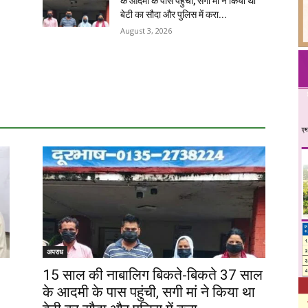
के आदमी के पास पहुंची, सगी मां ने किया था
बेटी का सौदा और पुलिस में करा...
August 3, 2026
अपराध
15 साल की नाबालिग बिकते-बिकते 37 साल
के आदमी के पास पहुंची, सगी मां ने किया था