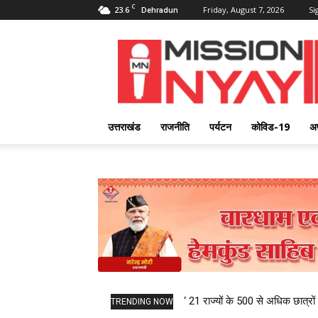
C
23.6
Friday, August 7, 2026
Si
Dehradun
Mission
Nyay
उत्तराखंड
राजनीति
पर्यटन
कोविड-19
अ
‘ 21 राज्यों के 500 से अधिक छात्रों 
TRENDING NOW