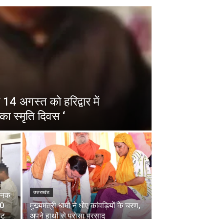
14 अगस्त को हरिद्वार में
का स्मृति दिवस ‘
उत्तराखंड
चानक
00
मुख्यमंत्री धामी ने धोए कांवड़ियों के चरण,
्ट
अपने हाथों से परोसा प्रसाद