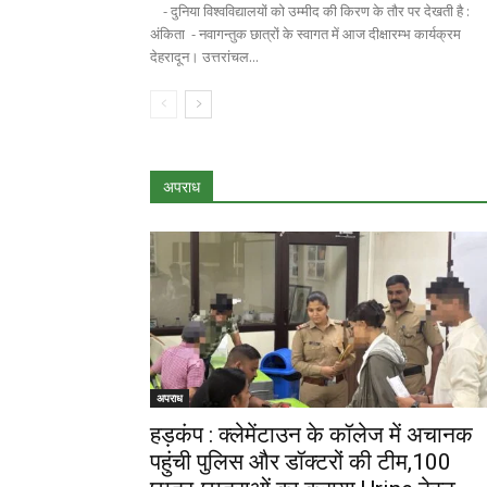
- दुनिया विश्वविद्यालयों को उम्मीद की किरण के तौर पर देखती है :
अंकिता - नवागन्तुक छात्रों के स्वागत में आज दीक्षारम्भ कार्यक्रम
देहरादून। उत्तरांचल...
अपराध
अपराध
हड़कंप : क्लेमेंटाउन के कॉलेज में अचानक
पहुंची पुलिस और डॉक्टरों की टीम,100