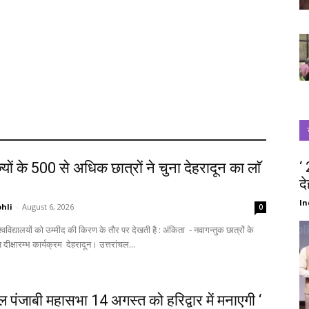
‘
्यों के 500 से अधिक छात्रों ने चुना देहरादून का लाॅ
द
‘
In
hli
-
August 6, 2026
0
स्वागत में आज दीक्षारम्भ कार्यक्रम देहरादून। उत्तरांचल...
चल पंजाबी महासभा 14 अगस्त को हरिद्वार में मनाएगी ‘