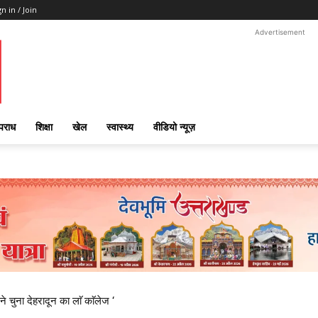
gn in / Join
Advertisement
पराध
शिक्षा
खेल
स्वास्थ्य
वीडियो न्यूज़
ने चुना देहरादून का लाॅ काॅलेज ‘