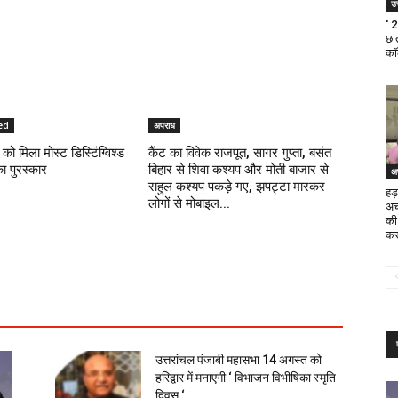
उत
‘ 
छात
का
ed
अपराध
को मिला मोस्ट डिस्टिंग्विश्ड
कैंट का विवेक राजपूत, सागर गुप्ता, बसंत
का पुरस्कार
बिहार से शिवा कश्यप और मोती बाजार से
अ
राहुल कश्यप पकड़े गए, झपट्टा मारकर
हड़
लोगों से मोबाइल...
अच
की
कर
उत्तरांचल पंजाबी महासभा 14 अगस्त को
हरिद्वार में मनाएगी ‘ विभाजन विभीषिका स्मृति
दिवस ‘