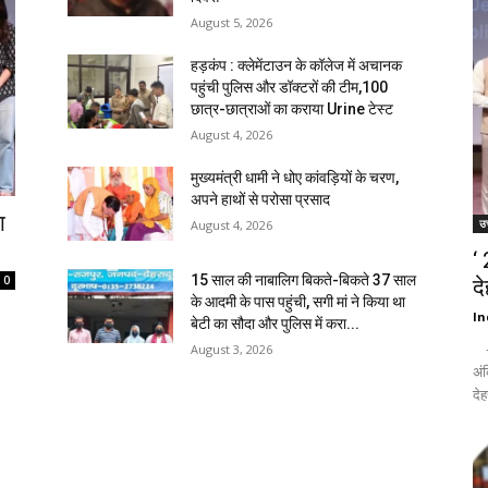
August 5, 2026
हड़कंप : क्लेमेंटाउन के कॉलेज में अचानक
पहुंची पुलिस और डॉक्टरों की टीम,100
छात्र-छात्राओं का कराया Urine टेस्ट
August 4, 2026
मुख्यमंत्री धामी ने धोए कांवड़ियों के चरण,
अपने हाथों से परोसा प्रसाद
ा
उत
August 4, 2026
‘
15 साल की नाबालिग बिकते-बिकते 37 साल
0
द
के आदमी के पास पहुंची, सगी मां ने किया था
In
बेटी का सौदा और पुलिस में करा...
- द
August 3, 2026
अंक
देह