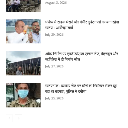
August 3, 2026
भविष्य में सड़क धंसने और गंभीर दुर्घटनाओं का बना रहेगा
खतरा : आर्येन्द्र शर्मा
July 29, 2026
अवैध निर्माण पर एमडीडीए का एक्शन तेज, देहरादून और
ऋषिकेश में दो निर्माण सील
July 27, 2026
खतरनाक : बलबीर रोड पर चोरी का रिवॉल्वर लेकर घूम
रहा था बदमाश, पुलिस ने दबोचा
July 25, 2026