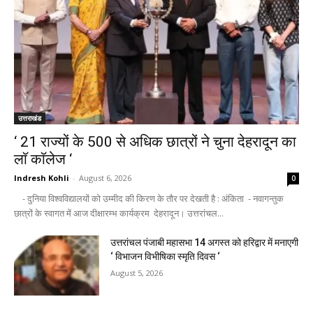
उत्तराखंड
‘ 21 राज्यों के 500 से अधिक छात्रों ने चुना देहरादून का
लाॅ काॅलेज ‘
Indresh Kohli
-
August 6, 2026
0
- दुनिया विश्वविद्यालयों को उम्मीद की किरण के तौर पर देखती है : अंकिता - नवागन्तुक
छात्रों के स्वागत में आज दीक्षारम्भ कार्यक्रम देहरादून। उत्तरांचल...
उत्तरांचल पंजाबी महासभा 14 अगस्त को हरिद्वार में मनाएगी
‘ विभाजन विभीषिका स्मृति दिवस ‘
August 5, 2026