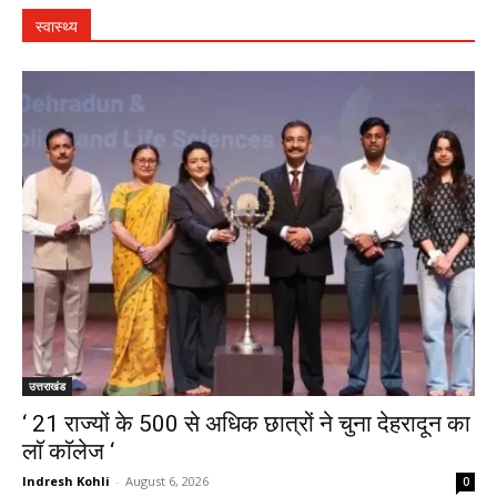
स्वास्थ्य
उत्तराखंड
‘ 21 राज्यों के 500 से अधिक छात्रों ने चुना देहरादून का
लाॅ काॅलेज ‘
Indresh Kohli
-
August 6, 2026
0