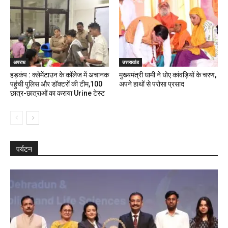
अपराध
उत्तराखंड
हड़कंप : क्लेमेंटाउन के कॉलेज में अचानक
मुख्यमंत्री धामी ने धोए कांवड़ियों के चरण,
पहुंची पुलिस और डॉक्टरों की टीम,100
अपने हाथों से परोसा प्रसाद
छात्र-छात्राओं का कराया Urine टेस्ट
पर्यटन