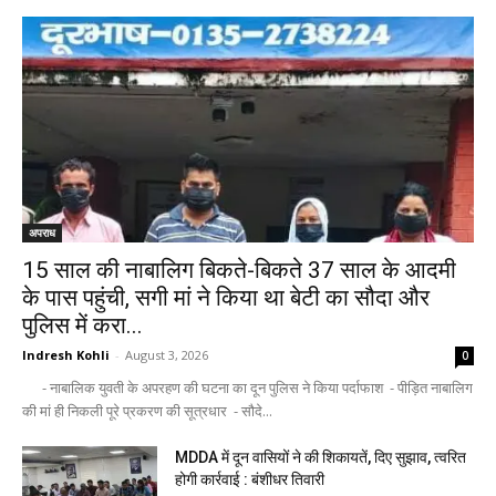
अपराध
15 साल की नाबालिग बिकते-बिकते 37 साल के आदमी
के पास पहुंची, सगी मां ने किया था बेटी का सौदा और
पुलिस में करा...
Indresh Kohli
-
August 3, 2026
0
- नाबालिक युवती के अपरहण की घटना का दून पुलिस ने किया पर्दाफाश - पीड़ित नाबालिग
की मां ही निकली पूरे प्रकरण की सूत्रधार - सौदे...
MDDA में दून वासियों ने की शिकायतें, दिए सुझाव, त्वरित
होगी कार्रवाई : बंशीधर तिवारी