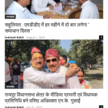
उत्तराखंड
सहूलियत : एमडीडीए में हर महीने में दो बार लगेगा ‘
समाधान दिवस ‘
Indresh Kohli
-
August 1, 2026
0
उत्तराखंड
रायपुर विधानसभा क्षेत्र के मीडिया प्रभारी एवं विधायक
प्रतिनिधि बने वरिष्ठ अधिवक्ता एन.के. गुसाईं
Indresh Kohli
-
July 31, 2026
0