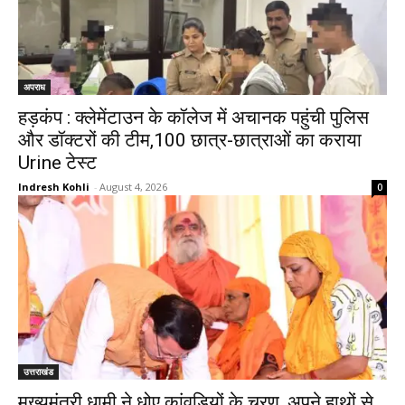
अपराध
हड़कंप : क्लेमेंटाउन के कॉलेज में अचानक पहुंची पुलिस
और डॉक्टरों की टीम,100 छात्र-छात्राओं का कराया
Urine टेस्ट
Indresh Kohli
-
August 4, 2026
0
उत्तराखंड
मुख्यमंत्री धामी ने धोए कांवड़ियों के चरण, अपने हाथों से