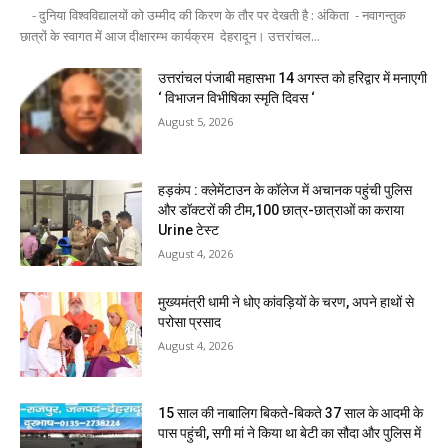
- दुनिया विश्वविद्यालयों को उम्मीद की किरण के तौर पर देखती है : अंकिता - नवागन्तुक
छात्रों के स्वागत में आज दीक्षारम्भ कार्यक्रम देहरादून। उत्तरांचल...
उत्तरांचल पंजाबी महासभा 14 अगस्त को हरिद्वार में मनाएगी
‘ विभाजन विभीषिका स्मृति दिवस ‘
August 5, 2026
हड़कंप : क्लेमेंटाउन के कॉलेज में अचानक पहुंची पुलिस
और डॉक्टरों की टीम,100 छात्र-छात्राओं का कराया
Urine टेस्ट
August 4, 2026
मुख्यमंत्री धामी ने धोए कांवड़ियों के चरण, अपने हाथों से
परोसा प्रसाद
August 4, 2026
15 साल की नाबालिग बिकते-बिकते 37 साल के आदमी के
पास पहुंची, सगी मां ने किया था बेटी का सौदा और पुलिस में