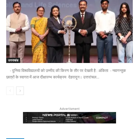
उत्तराखंड
- दुनिया विश्वविद्यालयों को उम्मीद की किरण के तौर पर देखती है : अंकिता - नवागन्तुक
छात्रों के स्वागत में आज दीक्षारम्भ कार्यक्रम देहरादून। उत्तरांचल...
Advertisment