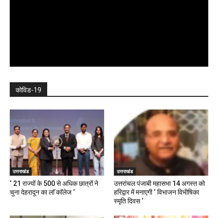
कोविड-19
उत्तराखंड
उत्तराखंड
‘ 21 राज्यों के 500 से अधिक छात्रों ने
उत्तरांचल पंजाबी महासभा 14 अगस्त को
चुना देहरादून का लाॅ काॅलेज ‘
हरिद्वार में मनाएगी ‘ विभाजन विभीषिका
स्मृति दिवस ‘