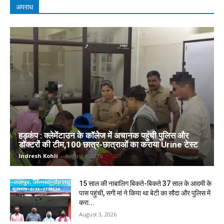
अपराध
हड़कंप : क्लेमेंटाउन के कॉलेज में अचानक पहुंची पुलिस और
डॉक्टरों की टीम,100 छात्र-छात्राओं का कराया Urine टेस्ट
Indresh Kohli
-
August 4, 2026
15 साल की नाबालिग बिकते-बिकते 37 साल के आदमी के
पास पहुंची, सगी मां ने किया था बेटी का सौदा और पुलिस में
करा...
August 3, 2026