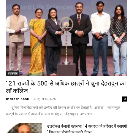
उत्तराखंड
‘ 21 राज्यों के 500 से अधिक छात्रों ने चुना देहरादून का
लाॅ काॅलेज ‘
Indresh Kohli
-
August 6, 2026
0
- दुनिया विश्वविद्यालयों को उम्मीद की किरण के तौर पर देखती है : अंकिता - नवागन्तुक
छात्रों के स्वागत में आज दीक्षारम्भ कार्यक्रम देहरादून। उत्तरांचल...
उत्तरांचल पंजाबी महासभा 14 अगस्त को हरिद्वार में मनाएगी
‘ विभाजन विभीषिका स्मृति दिवस ‘