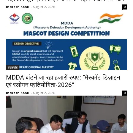
Indresh Kohli
-
August 2, 2026
0
उत्तराखंड
MDDA बांटने जा रहा हजारों रुपए : “मैस्कॉट डिज़ाइन
एवं स्लोगन प्रतियोगिता-2026”
Indresh Kohli
-
August 2, 2026
0