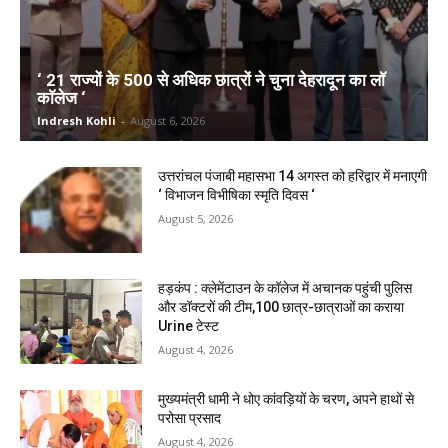
‘ 21 राज्यों के 500 से अधिक छात्रों ने चुना देहरादून का लाॅ
काॅलेज ‘
Indresh Kohli
-
August 6, 2026
उत्तरांचल पंजाबी महासभा 14 अगस्त को हरिद्वार में मनाएगी
‘ विभाजन विभीषिका स्मृति दिवस ‘
August 5, 2026
हड़कंप : क्लेमेंटाउन के कॉलेज में अचानक पहुंची पुलिस
और डॉक्टरों की टीम,100 छात्र-छात्राओं का कराया
Urine टेस्ट
August 4, 2026
मुख्यमंत्री धामी ने धोए कांवड़ियों के चरण, अपने हाथों से
परोसा प्रसाद
August 4, 2026