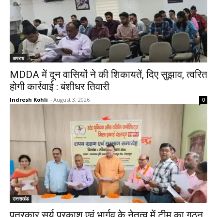
अपराध
MDDA में दून वासियों ने की शिकायतें, दिए सुझाव, त्वरित
होगी कार्रवाई : बंशीधर तिवारी
Indresh Kohli
-
August 3, 2026
0
उत्तराखंड
पत्रकार सूर्य प्रकाश एवं भार्गव के नेतृत्व में टीम का गठन