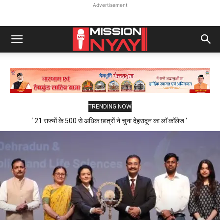
Advertisement
TRENDING NOW
‘ 21 राज्यों के 500 से अधिक छात्रों ने चुना देहरादून का लाॅ काॅलेज ‘