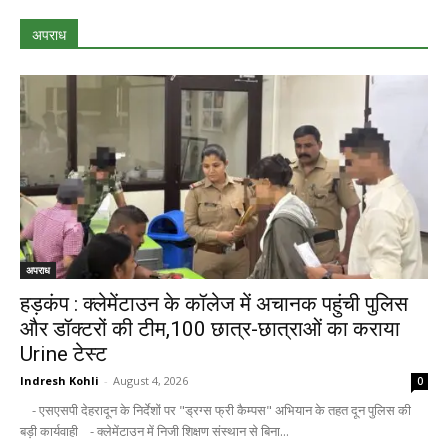
अपराध
अपराध
हड़कंप : क्लेमेंटाउन के कॉलेज में अचानक पहुंची पुलिस
और डॉक्टरों की टीम,100 छात्र-छात्राओं का कराया
Urine टेस्ट
Indresh Kohli
-
August 4, 2026
0
- एसएसपी देहरादून के निर्देशों पर "ड्रग्स फ्री कैम्पस" अभियान के तहत दून पुलिस की
बड़ी कार्यवाही - क्लेमेंटाउन में निजी शिक्षण संस्थान से बिना...