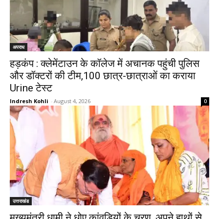
अपराध
हड़कंप : क्लेमेंटाउन के कॉलेज में अचानक पहुंची पुलिस
और डॉक्टरों की टीम,100 छात्र-छात्राओं का कराया
Urine टेस्ट
Indresh Kohli
-
August 4, 2026
0
उत्तराखंड
मुख्यमंत्री धामी ने धोए कांवड़ियों के चरण, अपने हाथों से