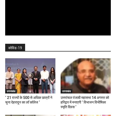
कोविड-19
उत्तराखंड
उत्तराखंड
‘ 21 राज्यों के 500 से अधिक छात्रों ने
उत्तरांचल पंजाबी महासभा 14 अगस्त को
चुना देहरादून का लाॅ काॅलेज ‘
हरिद्वार में मनाएगी ‘ विभाजन विभीषिका
स्मृति दिवस ‘