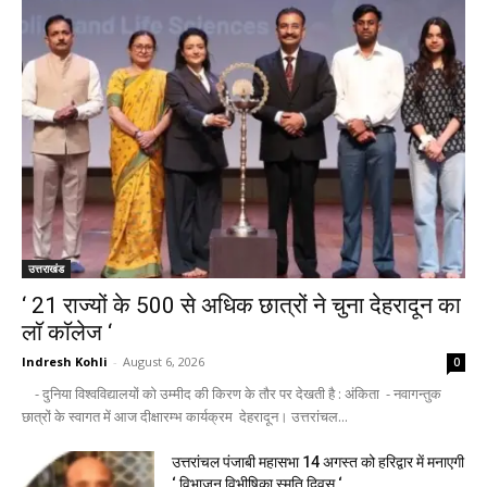
उत्तराखंड
‘ 21 राज्यों के 500 से अधिक छात्रों ने चुना देहरादून का
लाॅ काॅलेज ‘
Indresh Kohli
-
August 6, 2026
0
- दुनिया विश्वविद्यालयों को उम्मीद की किरण के तौर पर देखती है : अंकिता - नवागन्तुक
छात्रों के स्वागत में आज दीक्षारम्भ कार्यक्रम देहरादून। उत्तरांचल...
उत्तरांचल पंजाबी महासभा 14 अगस्त को हरिद्वार में मनाएगी
‘ विभाजन विभीषिका स्मृति दिवस ‘