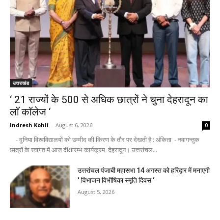
उत्तराखंड
‘ 21 राज्यों के 500 से अधिक छात्रों ने चुना देहरादून का
लाॅ काॅलेज ‘
Indresh Kohli
-
August 6, 2026
0
- दुनिया विश्वविद्यालयों को उम्मीद की किरण के तौर पर देखती है : अंकिता - नवागन्तुक
छात्रों के स्वागत में आज दीक्षारम्भ कार्यक्रम देहरादून। उत्तरांचल...
उत्तरांचल पंजाबी महासभा 14 अगस्त को हरिद्वार में मनाएगी
‘ विभाजन विभीषिका स्मृति दिवस ‘
August 5, 2026