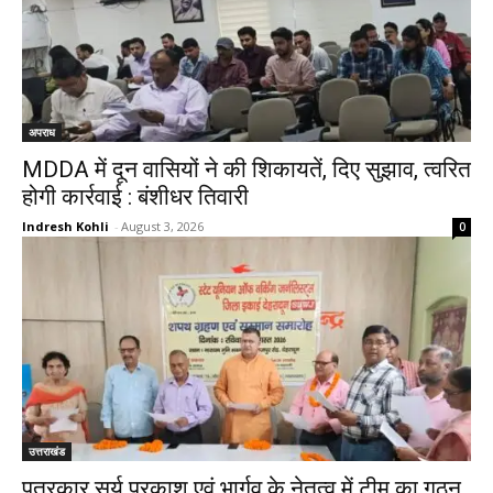
अपराध
MDDA में दून वासियों ने की शिकायतें, दिए सुझाव, त्वरित
होगी कार्रवाई : बंशीधर तिवारी
Indresh Kohli
-
August 3, 2026
0
उत्तराखंड
पत्रकार सूर्य प्रकाश एवं भार्गव के नेतृत्व में टीम का गठन