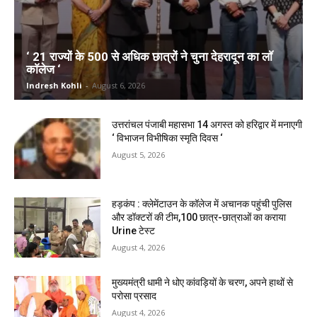
‘ 21 राज्यों के 500 से अधिक छात्रों ने चुना देहरादून का लाॅ
काॅलेज ‘
Indresh Kohli
-
August 6, 2026
उत्तरांचल पंजाबी महासभा 14 अगस्त को हरिद्वार में मनाएगी
‘ विभाजन विभीषिका स्मृति दिवस ‘
August 5, 2026
हड़कंप : क्लेमेंटाउन के कॉलेज में अचानक पहुंची पुलिस
और डॉक्टरों की टीम,100 छात्र-छात्राओं का कराया
Urine टेस्ट
August 4, 2026
मुख्यमंत्री धामी ने धोए कांवड़ियों के चरण, अपने हाथों से
परोसा प्रसाद
August 4, 2026