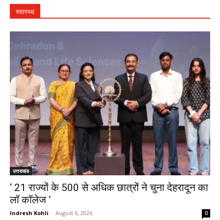
स्वास्थ्य
उत्तराखंड
‘ 21 राज्यों के 500 से अधिक छात्रों ने चुना देहरादून का
लाॅ काॅलेज ‘
Indresh Kohli
-
August 6, 2026
0