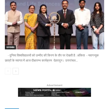
उत्तराखंड
- दुनिया विश्वविद्यालयों को उम्मीद की किरण के तौर पर देखती है : अंकिता - नवागन्तुक
छात्रों के स्वागत में आज दीक्षारम्भ कार्यक्रम देहरादून। उत्तरांचल...
Advertisment