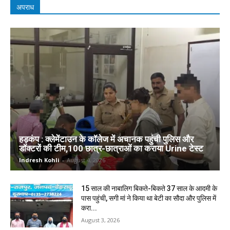
अपराध
हड़कंप : क्लेमेंटाउन के कॉलेज में अचानक पहुंची पुलिस और
डॉक्टरों की टीम,100 छात्र-छात्राओं का कराया Urine टेस्ट
Indresh Kohli
-
August 4, 2026
15 साल की नाबालिग बिकते-बिकते 37 साल के आदमी के
पास पहुंची, सगी मां ने किया था बेटी का सौदा और पुलिस में
करा...
August 3, 2026