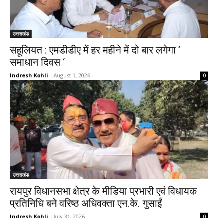
उत्तराखंड
सहूलियत : एमडीडीए में हर महीने में दो बार लगेगा ‘
समाधान दिवस ‘
Indresh Kohli
-
August 1, 2026
0
उत्तराखंड
रायपुर विधानसभा क्षेत्र के मीडिया प्रभारी एवं विधायक
प्रतिनिधि बने वरिष्ठ अधिवक्ता एन.के. गुसाईं
Indresh Kohli
-
July 31, 2026
0