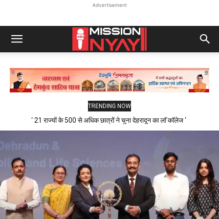
Advertisement
TRENDING NOW
‘ 21 राज्यों के 500 से अधिक छात्रों ने चुना देहरादून का लाॅ काॅलेज ‘