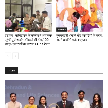
अपराध
उत्तराखंड
हड़कंप : क्लेमेंटाउन के कॉलेज में अचानक
मुख्यमंत्री धामी ने धोए कांवड़ियों के चरण,
पहुंची पुलिस और डॉक्टरों की टीम,100
अपने हाथों से परोसा प्रसाद
छात्र-छात्राओं का कराया Urine टेस्ट
पर्यटन