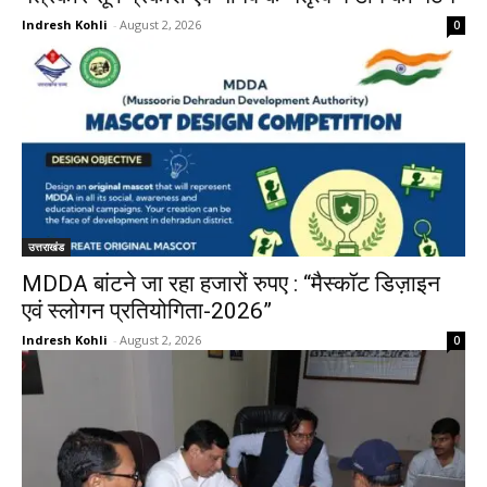
Indresh Kohli
-
August 2, 2026
0
उत्तराखंड
MDDA बांटने जा रहा हजारों रुपए : “मैस्कॉट डिज़ाइन
एवं स्लोगन प्रतियोगिता-2026”
Indresh Kohli
-
August 2, 2026
0