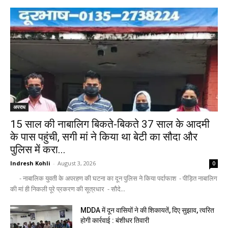
अपराध
15 साल की नाबालिग बिकते-बिकते 37 साल के आदमी
के पास पहुंची, सगी मां ने किया था बेटी का सौदा और
पुलिस में करा...
Indresh Kohli
-
August 3, 2026
0
- नाबालिक युवती के अपरहण की घटना का दून पुलिस ने किया पर्दाफाश - पीड़ित नाबालिग
की मां ही निकली पूरे प्रकरण की सूत्रधार - सौदे...
MDDA में दून वासियों ने की शिकायतें, दिए सुझाव, त्वरित
होगी कार्रवाई : बंशीधर तिवारी