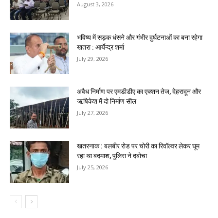
August 3, 2026
भविष्य में सड़क धंसने और गंभीर दुर्घटनाओं का बना रहेगा
खतरा : आर्येन्द्र शर्मा
July 29, 2026
अवैध निर्माण पर एमडीडीए का एक्शन तेज, देहरादून और
ऋषिकेश में दो निर्माण सील
July 27, 2026
खतरनाक : बलबीर रोड पर चोरी का रिवॉल्वर लेकर घूम
रहा था बदमाश, पुलिस ने दबोचा
July 25, 2026