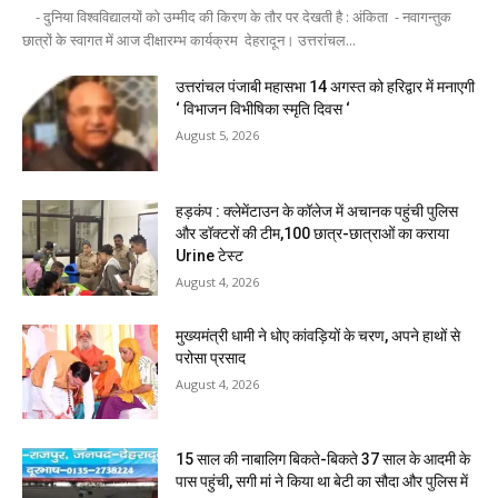
- दुनिया विश्वविद्यालयों को उम्मीद की किरण के तौर पर देखती है : अंकिता - नवागन्तुक
छात्रों के स्वागत में आज दीक्षारम्भ कार्यक्रम देहरादून। उत्तरांचल...
उत्तरांचल पंजाबी महासभा 14 अगस्त को हरिद्वार में मनाएगी
‘ विभाजन विभीषिका स्मृति दिवस ‘
August 5, 2026
हड़कंप : क्लेमेंटाउन के कॉलेज में अचानक पहुंची पुलिस
और डॉक्टरों की टीम,100 छात्र-छात्राओं का कराया
Urine टेस्ट
August 4, 2026
मुख्यमंत्री धामी ने धोए कांवड़ियों के चरण, अपने हाथों से
परोसा प्रसाद
August 4, 2026
15 साल की नाबालिग बिकते-बिकते 37 साल के आदमी के
पास पहुंची, सगी मां ने किया था बेटी का सौदा और पुलिस में