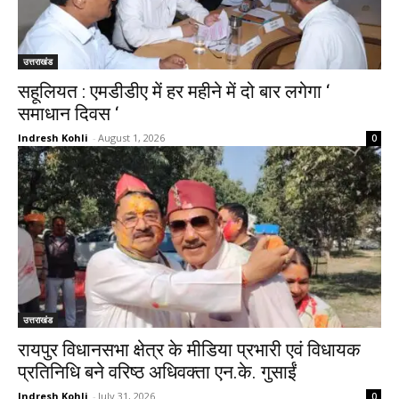
उत्तराखंड
सहूलियत : एमडीडीए में हर महीने में दो बार लगेगा ‘
समाधान दिवस ‘
Indresh Kohli
-
August 1, 2026
0
उत्तराखंड
रायपुर विधानसभा क्षेत्र के मीडिया प्रभारी एवं विधायक
प्रतिनिधि बने वरिष्ठ अधिवक्ता एन.के. गुसाईं
Indresh Kohli
-
July 31, 2026
0