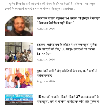
- दुनिया विश्वविद्यालयों को उम्मीद की किरण के तौर पर देखती है : अंकिता - नवागन्तुक
छात्रों के स्वागत में आज दीक्षारम्भ कार्यक्रम देहरादून। उत्तरांचल...
उत्तरांचल पंजाबी महासभा 14 अगस्त को हरिद्वार में मनाएगी
‘ विभाजन विभीषिका स्मृति दिवस ‘
August 5, 2026
हड़कंप : क्लेमेंटाउन के कॉलेज में अचानक पहुंची पुलिस
और डॉक्टरों की टीम,100 छात्र-छात्राओं का कराया
Urine टेस्ट
August 4, 2026
मुख्यमंत्री धामी ने धोए कांवड़ियों के चरण, अपने हाथों से
परोसा प्रसाद
August 4, 2026
15 साल की नाबालिग बिकते-बिकते 37 साल के आदमी के
पास पहुंची, सगी मां ने किया था बेटी का सौदा और पुलिस में