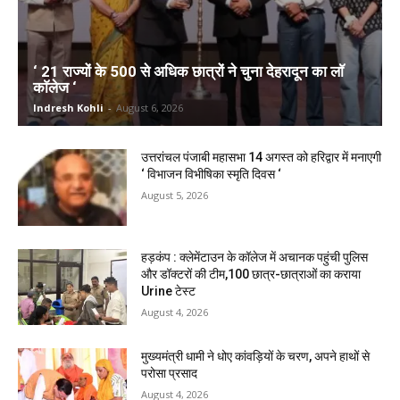
‘ 21 राज्यों के 500 से अधिक छात्रों ने चुना देहरादून का लाॅ
काॅलेज ‘
Indresh Kohli
-
August 6, 2026
उत्तरांचल पंजाबी महासभा 14 अगस्त को हरिद्वार में मनाएगी
‘ विभाजन विभीषिका स्मृति दिवस ‘
August 5, 2026
हड़कंप : क्लेमेंटाउन के कॉलेज में अचानक पहुंची पुलिस
और डॉक्टरों की टीम,100 छात्र-छात्राओं का कराया
Urine टेस्ट
August 4, 2026
मुख्यमंत्री धामी ने धोए कांवड़ियों के चरण, अपने हाथों से
परोसा प्रसाद
August 4, 2026