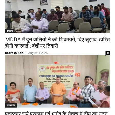
अपराध
MDDA में दून वासियों ने की शिकायतें, दिए सुझाव, त्वरित
होगी कार्रवाई : बंशीधर तिवारी
Indresh Kohli
-
August 3, 2026
0
उत्तराखंड
पत्रकार सूर्य प्रकाश एवं भार्गव के नेतृत्व में टीम का गठन