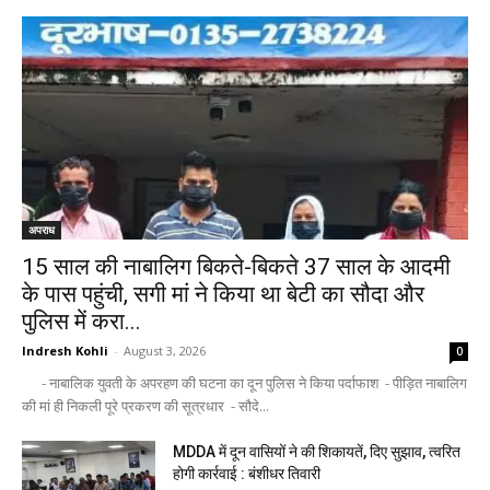
अपराध
15 साल की नाबालिग बिकते-बिकते 37 साल के आदमी
के पास पहुंची, सगी मां ने किया था बेटी का सौदा और
पुलिस में करा...
Indresh Kohli
-
August 3, 2026
0
- नाबालिक युवती के अपरहण की घटना का दून पुलिस ने किया पर्दाफाश - पीड़ित नाबालिग
की मां ही निकली पूरे प्रकरण की सूत्रधार - सौदे...
MDDA में दून वासियों ने की शिकायतें, दिए सुझाव, त्वरित
होगी कार्रवाई : बंशीधर तिवारी