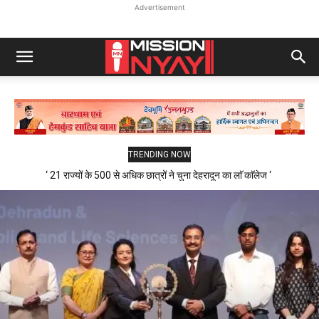
Advertisement
TRENDING NOW
‘ 21 राज्यों के 500 से अधिक छात्रों ने चुना देहरादून का लाॅ काॅलेज ‘