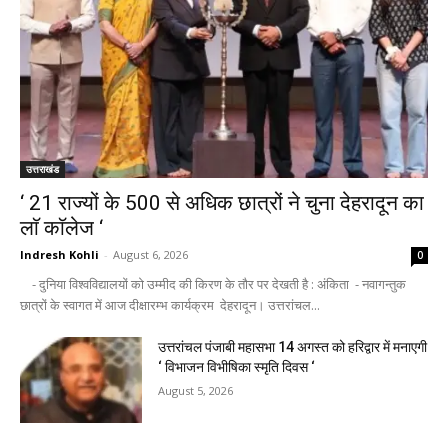
उत्तराखंड
‘ 21 राज्यों के 500 से अधिक छात्रों ने चुना देहरादून का
लाॅ काॅलेज ‘
Indresh Kohli
-
August 6, 2026
0
- दुनिया विश्वविद्यालयों को उम्मीद की किरण के तौर पर देखती है : अंकिता - नवागन्तुक
छात्रों के स्वागत में आज दीक्षारम्भ कार्यक्रम देहरादून। उत्तरांचल...
उत्तरांचल पंजाबी महासभा 14 अगस्त को हरिद्वार में मनाएगी
‘ विभाजन विभीषिका स्मृति दिवस ‘
August 5, 2026