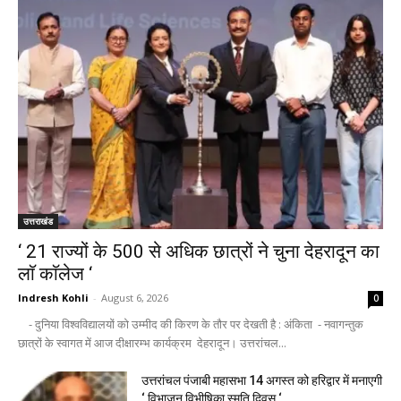
उत्तराखंड
‘ 21 राज्यों के 500 से अधिक छात्रों ने चुना देहरादून का
लाॅ काॅलेज ‘
Indresh Kohli
-
August 6, 2026
0
- दुनिया विश्वविद्यालयों को उम्मीद की किरण के तौर पर देखती है : अंकिता - नवागन्तुक
छात्रों के स्वागत में आज दीक्षारम्भ कार्यक्रम देहरादून। उत्तरांचल...
उत्तरांचल पंजाबी महासभा 14 अगस्त को हरिद्वार में मनाएगी
‘ विभाजन विभीषिका स्मृति दिवस ‘