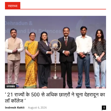
स्वास्थ्य
उत्तराखंड
‘ 21 राज्यों के 500 से अधिक छात्रों ने चुना देहरादून का
लाॅ काॅलेज ‘
Indresh Kohli
-
August 6, 2026
0