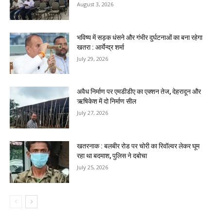
August 3, 2026
भविष्य में सड़क धंसने और गंभीर दुर्घटनाओं का बना रहेगा
खतरा : आर्येन्द्र शर्मा
July 29, 2026
अवैध निर्माण पर एमडीडीए का एक्शन तेज, देहरादून और
ऋषिकेश में दो निर्माण सील
July 27, 2026
खतरनाक : बलबीर रोड पर चोरी का रिवॉल्वर लेकर घूम
रहा था बदमाश, पुलिस ने दबोचा
July 25, 2026