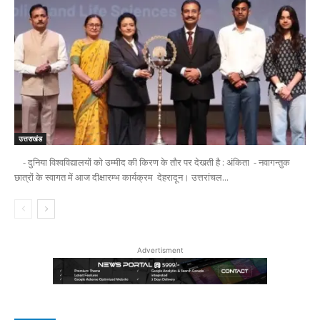
उत्तराखंड
- दुनिया विश्वविद्यालयों को उम्मीद की किरण के तौर पर देखती है : अंकिता - नवागन्तुक
छात्रों के स्वागत में आज दीक्षारम्भ कार्यक्रम देहरादून। उत्तरांचल...
Advertisment