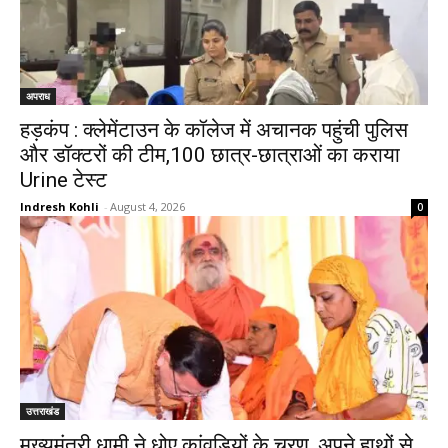
अपराध
हड़कंप : क्लेमेंटाउन के कॉलेज में अचानक पहुंची पुलिस
और डॉक्टरों की टीम,100 छात्र-छात्राओं का कराया
Urine टेस्ट
Indresh Kohli
-
August 4, 2026
0
उत्तराखंड
मुख्यमंत्री धामी ने धोए कांवड़ियों के चरण, अपने हाथों से