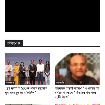
कोविड-19
उत्तराखंड
उत्तराखंड
‘ 21 राज्यों के 500 से अधिक छात्रों ने
उत्तरांचल पंजाबी महासभा 14 अगस्त को
चुना देहरादून का लाॅ काॅलेज ‘
हरिद्वार में मनाएगी ‘ विभाजन विभीषिका
स्मृति दिवस ‘