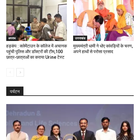
अपराध
उत्तराखंड
हड़कंप : क्लेमेंटाउन के कॉलेज में अचानक
मुख्यमंत्री धामी ने धोए कांवड़ियों के चरण,
पहुंची पुलिस और डॉक्टरों की टीम,100
अपने हाथों से परोसा प्रसाद
छात्र-छात्राओं का कराया Urine टेस्ट
पर्यटन