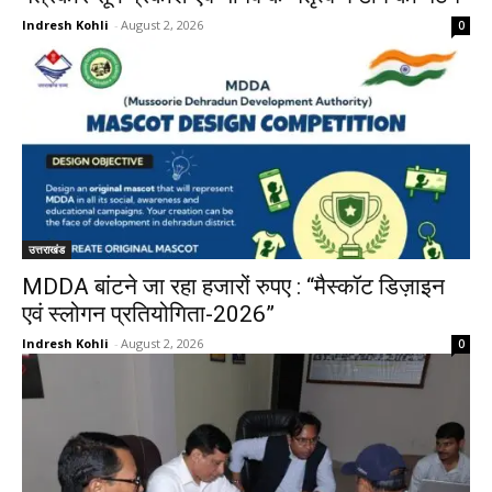
Indresh Kohli
-
August 2, 2026
0
उत्तराखंड
MDDA बांटने जा रहा हजारों रुपए : “मैस्कॉट डिज़ाइन
एवं स्लोगन प्रतियोगिता-2026”
Indresh Kohli
-
August 2, 2026
0