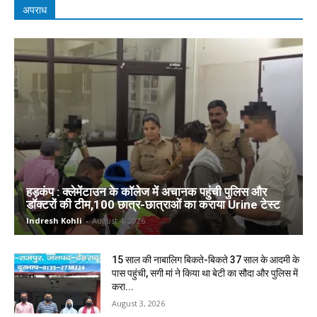
अपराध
हड़कंप : क्लेमेंटाउन के कॉलेज में अचानक पहुंची पुलिस और
डॉक्टरों की टीम,100 छात्र-छात्राओं का कराया Urine टेस्ट
Indresh Kohli
-
August 4, 2026
15 साल की नाबालिग बिकते-बिकते 37 साल के आदमी के
पास पहुंची, सगी मां ने किया था बेटी का सौदा और पुलिस में
करा...
August 3, 2026