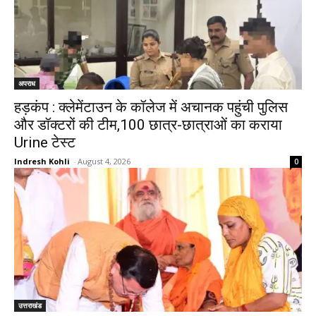
अपराध
हड़कंप : क्लेमेंटाउन के कॉलेज में अचानक पहुंची पुलिस
और डॉक्टरों की टीम,100 छात्र-छात्राओं का कराया
Urine टेस्ट
Indresh Kohli
-
August 4, 2026
0
उत्तराखंड