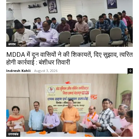
अपराध
MDDA में दून वासियों ने की शिकायतें, दिए सुझाव, त्वरित
होगी कार्रवाई : बंशीधर तिवारी
Indresh Kohli
-
August 3, 2026
0
उत्तराखंड