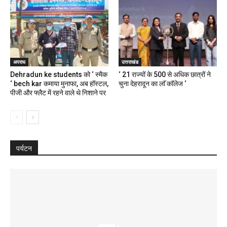
अपराध
उत्तराखंड
Dehradun ke students को ‘ स्मैक
‘ 21 राज्यों के 500 से अधिक छात्रों ने
‘ bech kar कमाया मुनाफा, अब हॉस्टल,
चुना देहरादून का लाॅ काॅलेज ‘
पीजी और फ्लैट में रहने वाले थे निशाने पर
पर्यटन