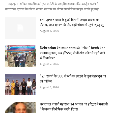
रुद्रपुर। अखिल भारतीय कांग्रेस कमेटी के राष्ट्रीय अध्यक्ष मल्लिकार्जुन खड़गे ने
उत्तराखंड प्रवास के दौरान भाजपा सरकार पर तीखा राजनीतिक प्रहार करते हुए कहा...
श्रीमद्भागवत कथा के दूसरे दिन भी उमड़ा आस्था का
सैलाब, कथा श्रवण के लिए बड़ी संख्या में पहुंचे श्रद्धालु
August 8, 2026
Dehradun ke students को ‘ स्मैक ‘ bech kar
कमाया मुनाफा, अब हॉस्टल, पीजी और फ्लैट में रहने वाले
थे निशाने पर
August 7, 2026
‘ 21 राज्यों के 500 से अधिक छात्रों ने चुना देहरादून का
लाॅ काॅलेज ‘
August 6, 2026
उत्तरांचल पंजाबी महासभा 14 अगस्त को हरिद्वार में मनाएगी
‘ विभाजन विभीषिका स्मृति दिवस ‘