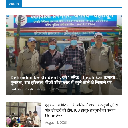
अपराध
Dehradun ke students को ‘ स्मैक ‘ bech kar कमाया
मुनाफा, अब हॉस्टल, पीजी और फ्लैट में रहने वाले थे निशाने पर
Indresh Kohli
-
August 7, 2026
हड़कंप : क्लेमेंटाउन के कॉलेज में अचानक पहुंची पुलिस
और डॉक्टरों की टीम,100 छात्र-छात्राओं का कराया
Urine टेस्ट
August 4, 2026