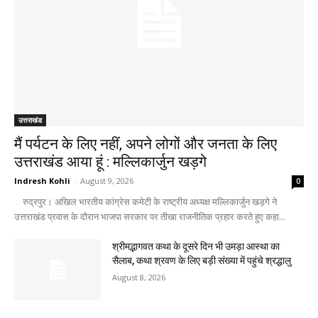
उत्तराखंड
मैं पर्यटन के लिए नहीं, अपने लोगों और जनता के लिए
उत्तराखंड आया हूं : मल्लिकार्जुन खड़गे
Indresh Kohli
-
August 9, 2026
0
रुद्रपुर। अखिल भारतीय कांग्रेस कमेटी के राष्ट्रीय अध्यक्ष मल्लिकार्जुन खड़गे ने
उत्तराखंड प्रवास के दौरान भाजपा सरकार पर तीखा राजनीतिक प्रहार करते हुए कहा...
श्रीमद्भागवत कथा के दूसरे दिन भी उमड़ा आस्था का
सैलाब, कथा श्रवण के लिए बड़ी संख्या में पहुंचे श्रद्धालु
August 8, 2026