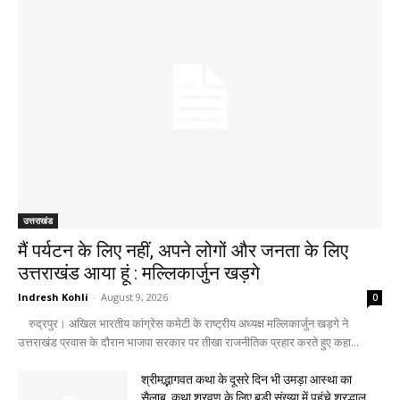
उत्तराखंड
मैं पर्यटन के लिए नहीं, अपने लोगों और जनता के लिए
उत्तराखंड आया हूं : मल्लिकार्जुन खड़गे
Indresh Kohli
-
August 9, 2026
0
रुद्रपुर। अखिल भारतीय कांग्रेस कमेटी के राष्ट्रीय अध्यक्ष मल्लिकार्जुन खड़गे ने
उत्तराखंड प्रवास के दौरान भाजपा सरकार पर तीखा राजनीतिक प्रहार करते हुए कहा...
श्रीमद्भागवत कथा के दूसरे दिन भी उमड़ा आस्था का
सैलाब, कथा श्रवण के लिए बड़ी संख्या में पहुंचे श्रद्धालु