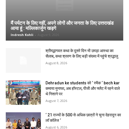
मैं पर्यटन के लिए नहीं, अपने लोगों और जनता के लिए उत्तराखंड
आया हूं : मल्लिकार्जुन खड़गे
Indresh Kohli
-
August 9, 2026
श्रीमद्भागवत कथा के दूसरे दिन भी उमड़ा आस्था का
सैलाब, कथा श्रवण के लिए बड़ी संख्या में पहुंचे श्रद्धालु
August 8, 2026
Dehradun ke students को ‘ स्मैक ‘ bech kar
कमाया मुनाफा, अब हॉस्टल, पीजी और फ्लैट में रहने वाले
थे निशाने पर
August 7, 2026
‘ 21 राज्यों के 500 से अधिक छात्रों ने चुना देहरादून का
लाॅ काॅलेज ‘
August 6, 2026