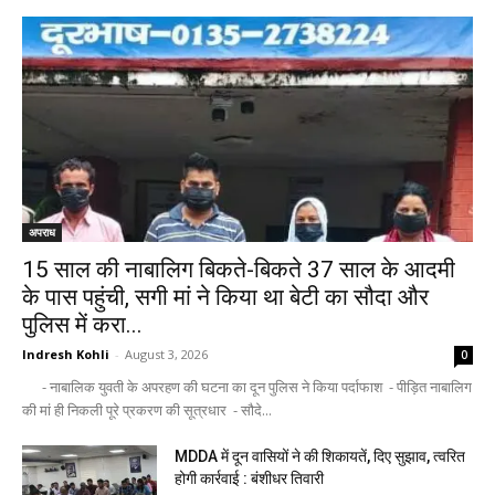
अपराध
15 साल की नाबालिग बिकते-बिकते 37 साल के आदमी
के पास पहुंची, सगी मां ने किया था बेटी का सौदा और
पुलिस में करा...
Indresh Kohli
-
August 3, 2026
0
- नाबालिक युवती के अपरहण की घटना का दून पुलिस ने किया पर्दाफाश - पीड़ित नाबालिग
की मां ही निकली पूरे प्रकरण की सूत्रधार - सौदे...
MDDA में दून वासियों ने की शिकायतें, दिए सुझाव, त्वरित
होगी कार्रवाई : बंशीधर तिवारी