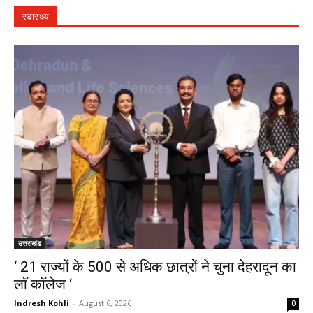
स्वास्थ्य
उत्तराखंड
‘ 21 राज्यों के 500 से अधिक छात्रों ने चुना देहरादून का
लाॅ काॅलेज ‘
Indresh Kohli
-
August 6, 2026
0