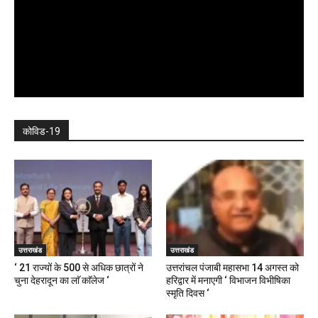
कोविड-19
उत्तराखंड
उत्तराखंड
‘ 21 राज्यों के 500 से अधिक छात्रों ने
उत्तरांचल पंजाबी महासभा 14 अगस्त को
चुना देहरादून का लाॅ काॅलेज ‘
हरिद्वार में मनाएगी ‘ विभाजन विभीषिका
स्मृति दिवस ‘