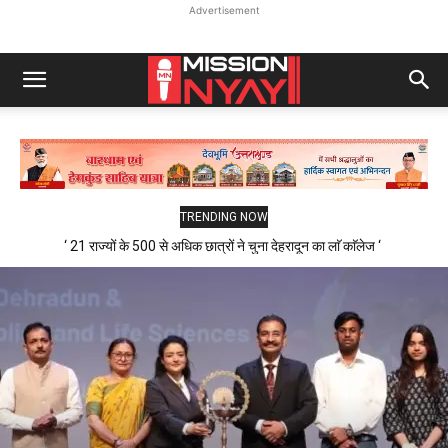
Advertisement
TRENDING NOW
‘ 21 राज्यों के 500 से अधिक छात्रों ने चुना देहरादून का लाॅ काॅलेज ‘