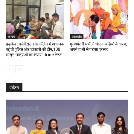
अपराध
उत्तराखंड
हड़कंप : क्लेमेंटाउन के कॉलेज में अचानक
मुख्यमंत्री धामी ने धोए कांवड़ियों के चरण,
पहुंची पुलिस और डॉक्टरों की टीम,100
अपने हाथों से परोसा प्रसाद
छात्र-छात्राओं का कराया Urine टेस्ट
पर्यटन