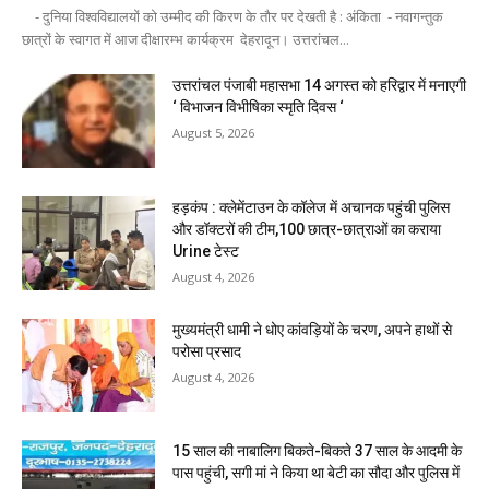
- दुनिया विश्वविद्यालयों को उम्मीद की किरण के तौर पर देखती है : अंकिता - नवागन्तुक
छात्रों के स्वागत में आज दीक्षारम्भ कार्यक्रम देहरादून। उत्तरांचल...
उत्तरांचल पंजाबी महासभा 14 अगस्त को हरिद्वार में मनाएगी
‘ विभाजन विभीषिका स्मृति दिवस ‘
August 5, 2026
हड़कंप : क्लेमेंटाउन के कॉलेज में अचानक पहुंची पुलिस
और डॉक्टरों की टीम,100 छात्र-छात्राओं का कराया
Urine टेस्ट
August 4, 2026
मुख्यमंत्री धामी ने धोए कांवड़ियों के चरण, अपने हाथों से
परोसा प्रसाद
August 4, 2026
15 साल की नाबालिग बिकते-बिकते 37 साल के आदमी के
पास पहुंची, सगी मां ने किया था बेटी का सौदा और पुलिस में