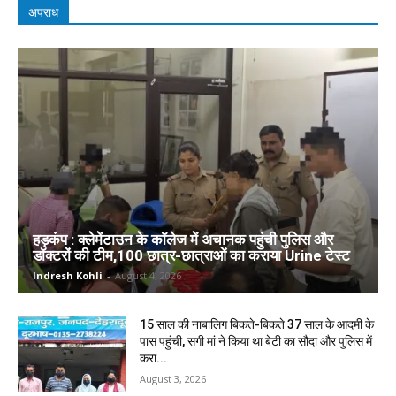
अपराध
हड़कंप : क्लेमेंटाउन के कॉलेज में अचानक पहुंची पुलिस और
डॉक्टरों की टीम,100 छात्र-छात्राओं का कराया Urine टेस्ट
Indresh Kohli
-
August 4, 2026
15 साल की नाबालिग बिकते-बिकते 37 साल के आदमी के
पास पहुंची, सगी मां ने किया था बेटी का सौदा और पुलिस में
करा...
August 3, 2026