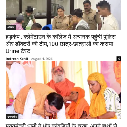
अपराध
हड़कंप : क्लेमेंटाउन के कॉलेज में अचानक पहुंची पुलिस
और डॉक्टरों की टीम,100 छात्र-छात्राओं का कराया
Urine टेस्ट
Indresh Kohli
-
August 4, 2026
0
उत्तराखंड
मुख्यमंत्री धामी ने धोए कांवड़ियों के चरण, अपने हाथों से