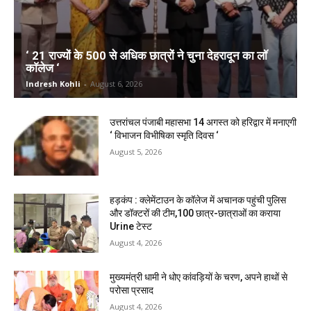
‘ 21 राज्यों के 500 से अधिक छात्रों ने चुना देहरादून का लाॅ
काॅलेज ‘
Indresh Kohli
-
August 6, 2026
उत्तरांचल पंजाबी महासभा 14 अगस्त को हरिद्वार में मनाएगी
‘ विभाजन विभीषिका स्मृति दिवस ‘
August 5, 2026
हड़कंप : क्लेमेंटाउन के कॉलेज में अचानक पहुंची पुलिस
और डॉक्टरों की टीम,100 छात्र-छात्राओं का कराया
Urine टेस्ट
August 4, 2026
मुख्यमंत्री धामी ने धोए कांवड़ियों के चरण, अपने हाथों से
परोसा प्रसाद
August 4, 2026