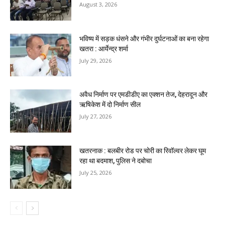
August 3, 2026
भविष्य में सड़क धंसने और गंभीर दुर्घटनाओं का बना रहेगा
खतरा : आर्येन्द्र शर्मा
July 29, 2026
अवैध निर्माण पर एमडीडीए का एक्शन तेज, देहरादून और
ऋषिकेश में दो निर्माण सील
July 27, 2026
खतरनाक : बलबीर रोड पर चोरी का रिवॉल्वर लेकर घूम
रहा था बदमाश, पुलिस ने दबोचा
July 25, 2026