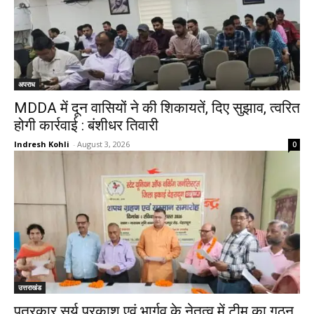
अपराध
MDDA में दून वासियों ने की शिकायतें, दिए सुझाव, त्वरित
होगी कार्रवाई : बंशीधर तिवारी
Indresh Kohli
-
August 3, 2026
0
उत्तराखंड
पत्रकार सूर्य प्रकाश एवं भार्गव के नेतृत्व में टीम का गठन