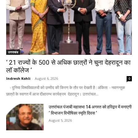
उत्तराखंड
‘ 21 राज्यों के 500 से अधिक छात्रों ने चुना देहरादून का
लाॅ काॅलेज ‘
Indresh Kohli
-
August 6, 2026
0
- दुनिया विश्वविद्यालयों को उम्मीद की किरण के तौर पर देखती है : अंकिता - नवागन्तुक
छात्रों के स्वागत में आज दीक्षारम्भ कार्यक्रम देहरादून। उत्तरांचल...
उत्तरांचल पंजाबी महासभा 14 अगस्त को हरिद्वार में मनाएगी
‘ विभाजन विभीषिका स्मृति दिवस ‘
August 5, 2026