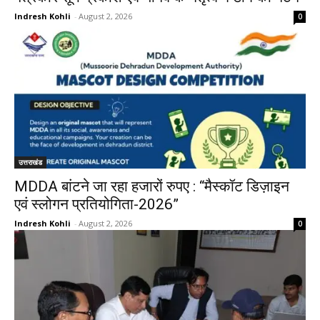
Indresh Kohli
-
August 2, 2026
0
उत्तराखंड
MDDA बांटने जा रहा हजारों रुपए : “मैस्कॉट डिज़ाइन
एवं स्लोगन प्रतियोगिता-2026”
Indresh Kohli
-
August 2, 2026
0