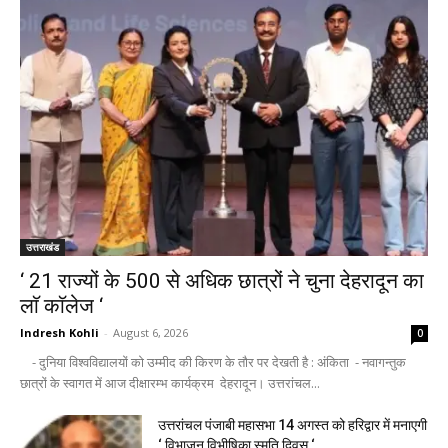
उत्तराखंड
‘ 21 राज्यों के 500 से अधिक छात्रों ने चुना देहरादून का
लाॅ काॅलेज ‘
Indresh Kohli
-
August 6, 2026
0
- दुनिया विश्वविद्यालयों को उम्मीद की किरण के तौर पर देखती है : अंकिता - नवागन्तुक
छात्रों के स्वागत में आज दीक्षारम्भ कार्यक्रम देहरादून। उत्तरांचल...
उत्तरांचल पंजाबी महासभा 14 अगस्त को हरिद्वार में मनाएगी
‘ विभाजन विभीषिका स्मृति दिवस ‘