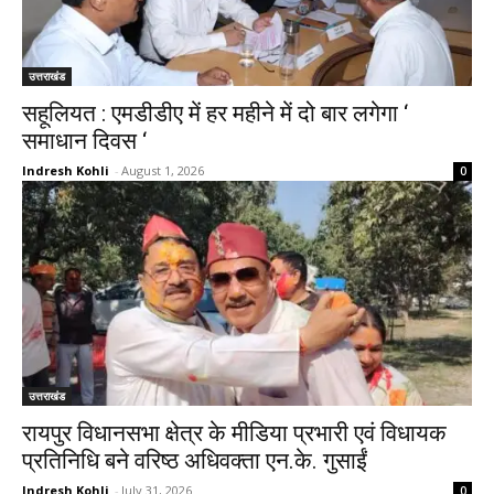
उत्तराखंड
सहूलियत : एमडीडीए में हर महीने में दो बार लगेगा ‘
समाधान दिवस ‘
Indresh Kohli
-
August 1, 2026
0
उत्तराखंड
रायपुर विधानसभा क्षेत्र के मीडिया प्रभारी एवं विधायक
प्रतिनिधि बने वरिष्ठ अधिवक्ता एन.के. गुसाईं
Indresh Kohli
-
July 31, 2026
0