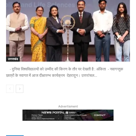
उत्तराखंड
- दुनिया विश्वविद्यालयों को उम्मीद की किरण के तौर पर देखती है : अंकिता - नवागन्तुक
छात्रों के स्वागत में आज दीक्षारम्भ कार्यक्रम देहरादून। उत्तरांचल...
Advertisment