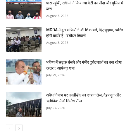
पास पहुंची, सगी मां ने किया था बेटी का सौदा और पुलिस में
करा...
August 3, 2026
MDDA में दून वासियों ने की शिकायतें, दिए सुझाव, त्वरित
होगी कार्रवाई : बंशीधर तिवारी
August 3, 2026
भविष्य में सड़क धंसने और गंभीर दुर्घटनाओं का बना रहेगा
खतरा : आर्येन्द्र शर्मा
July 29, 2026
अवैध निर्माण पर एमडीडीए का एक्शन तेज, देहरादून और
ऋषिकेश में दो निर्माण सील
July 27, 2026