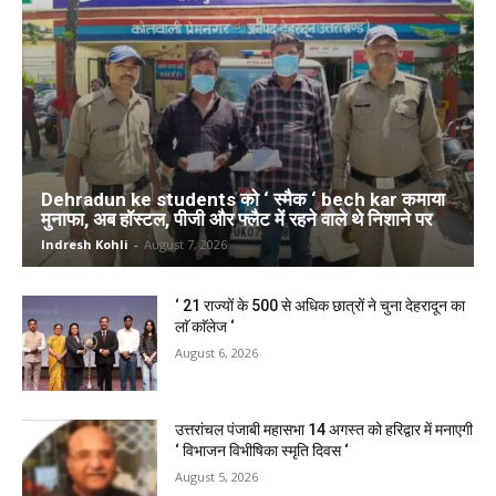
Dehradun ke students को ‘ स्मैक ‘ bech kar कमाया
मुनाफा, अब हॉस्टल, पीजी और फ्लैट में रहने वाले थे निशाने पर
Indresh Kohli
-
August 7, 2026
‘ 21 राज्यों के 500 से अधिक छात्रों ने चुना देहरादून का
लाॅ काॅलेज ‘
August 6, 2026
उत्तरांचल पंजाबी महासभा 14 अगस्त को हरिद्वार में मनाएगी
‘ विभाजन विभीषिका स्मृति दिवस ‘
August 5, 2026