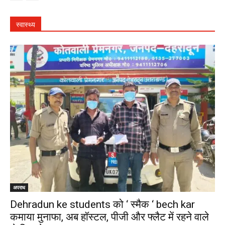
स्वास्थ्य
अपराध
Dehradun ke students को ‘ स्मैक ‘ bech kar
कमाया मुनाफा, अब हॉस्टल, पीजी और फ्लैट में रहने वाले