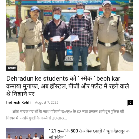
अपराध
Dehradun ke students को ‘ स्मैक ‘ bech kar
कमाया मुनाफा, अब हॉस्टल, पीजी और फ्लैट में रहने वाले
थे निशाने पर
Indresh Kohli
-
August 7, 2026
0
- अवैध मादक पदार्थों के साथ पश्चिमी उ०प्र० के 02 नशा तस्कर आये दून पुलिस की
गिरफ्त में - अभियुक्तों के कब्जे से 20 लाख...
‘ 21 राज्यों के 500 से अधिक छात्रों ने चुना देहरादून का
लाॅ काॅलेज ‘