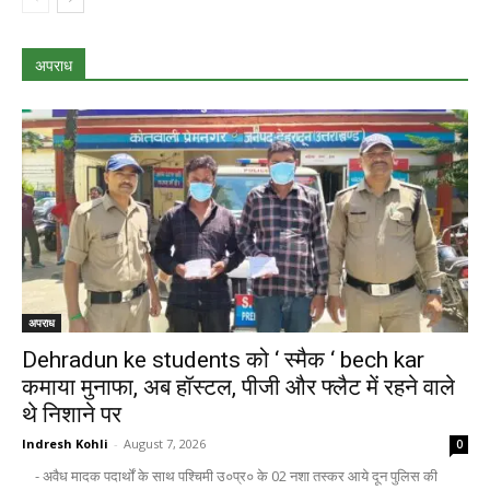
अपराध
अपराध
Dehradun ke students को ‘ स्मैक ‘ bech kar
कमाया मुनाफा, अब हॉस्टल, पीजी और फ्लैट में रहने वाले
थे निशाने पर
Indresh Kohli
-
August 7, 2026
0
- अवैध मादक पदार्थों के साथ पश्चिमी उ०प्र० के 02 नशा तस्कर आये दून पुलिस की