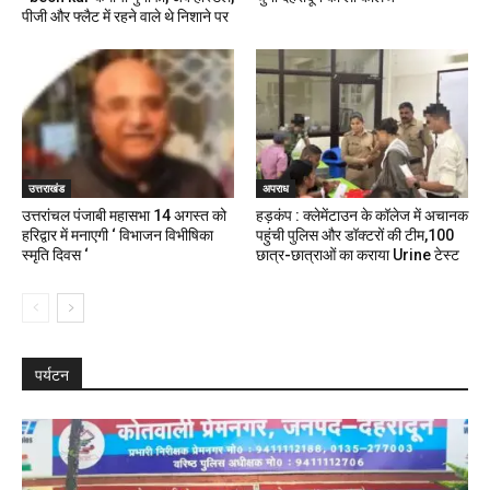
पीजी और फ्लैट में रहने वाले थे निशाने पर
उत्तराखंड
अपराध
उत्तरांचल पंजाबी महासभा 14 अगस्त को
हड़कंप : क्लेमेंटाउन के कॉलेज में अचानक
हरिद्वार में मनाएगी ‘ विभाजन विभीषिका
पहुंची पुलिस और डॉक्टरों की टीम,100
स्मृति दिवस ‘
छात्र-छात्राओं का कराया Urine टेस्ट
पर्यटन