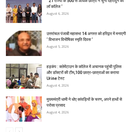
‘ 21 राज्यों के 500 से अधिक छात्रों ने चुना देहरादून का
लाॅ काॅलेज ‘
August 6, 2026
उत्तरांचल पंजाबी महासभा 14 अगस्त को हरिद्वार में मनाएगी
‘ विभाजन विभीषिका स्मृति दिवस ‘
August 5, 2026
हड़कंप : क्लेमेंटाउन के कॉलेज में अचानक पहुंची पुलिस
और डॉक्टरों की टीम,100 छात्र-छात्राओं का कराया
Urine टेस्ट
August 4, 2026
मुख्यमंत्री धामी ने धोए कांवड़ियों के चरण, अपने हाथों से
परोसा प्रसाद
August 4, 2026