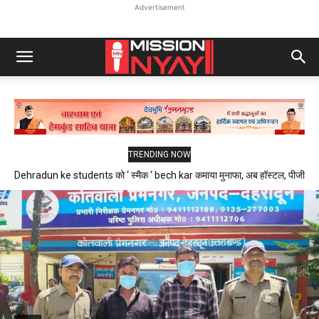
Advertisement
TRENDING NOW
Dehradun ke students को ‘ स्मैक ‘ bech kar कमाया मुनाफा, अब हॉस्टल, पीजी
और फ्लैट में रहने वाले थे निशाने पर