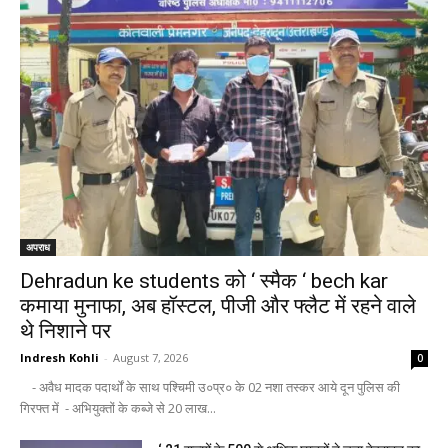
अपराध
Dehradun ke students को ‘ स्मैक ‘ bech kar
कमाया मुनाफा, अब हॉस्टल, पीजी और फ्लैट में रहने वाले
थे निशाने पर
Indresh Kohli
-
August 7, 2026
0
- अवैध मादक पदार्थों के साथ पश्चिमी उ०प्र० के 02 नशा तस्कर आये दून पुलिस की
गिरफ्त में - अभियुक्तों के कब्जे से 20 लाख...