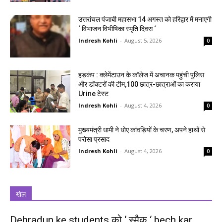
उत्तरांचल पंजाबी महासभा 14 अगस्त को हरिद्वार में मनाएगी
‘ विभाजन विभीषिका स्मृति दिवस ‘
Indresh Kohli
-
August 5, 2026
0
हड़कंप : क्लेमेंटाउन के कॉलेज में अचानक पहुंची पुलिस
और डॉक्टरों की टीम,100 छात्र-छात्राओं का कराया
Urine टेस्ट
Indresh Kohli
-
August 4, 2026
0
मुख्यमंत्री धामी ने धोए कांवड़ियों के चरण, अपने हाथों से
परोसा प्रसाद
Indresh Kohli
-
August 4, 2026
0
खेल
Dehradun ke students को ‘ स्मैक ‘ bech kar