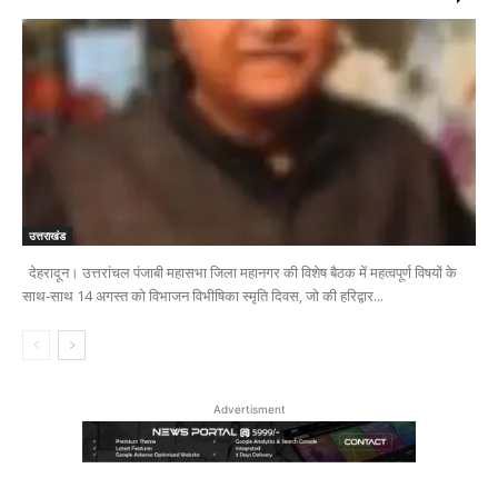
उत्तराखंड
देहरादून। उत्तरांचल पंजाबी महासभा जिला महानगर की विशेष बैठक में महत्वपूर्ण विषयों के
साथ-साथ 14 अगस्त को विभाजन विभीषिका स्मृति दिवस, जो की हरिद्वार...
Advertisment