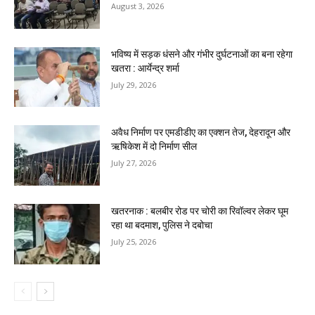
August 3, 2026
भविष्य में सड़क धंसने और गंभीर दुर्घटनाओं का बना रहेगा
खतरा : आर्येन्द्र शर्मा
July 29, 2026
अवैध निर्माण पर एमडीडीए का एक्शन तेज, देहरादून और
ऋषिकेश में दो निर्माण सील
July 27, 2026
खतरनाक : बलबीर रोड पर चोरी का रिवॉल्वर लेकर घूम
रहा था बदमाश, पुलिस ने दबोचा
July 25, 2026