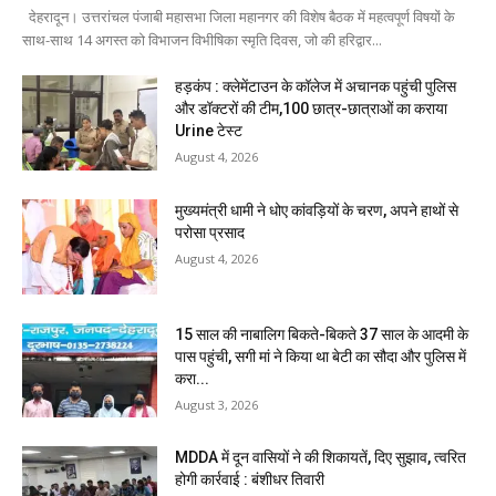
देहरादून। उत्तरांचल पंजाबी महासभा जिला महानगर की विशेष बैठक में महत्वपूर्ण विषयों के
साथ-साथ 14 अगस्त को विभाजन विभीषिका स्मृति दिवस, जो की हरिद्वार...
हड़कंप : क्लेमेंटाउन के कॉलेज में अचानक पहुंची पुलिस
और डॉक्टरों की टीम,100 छात्र-छात्राओं का कराया
Urine टेस्ट
August 4, 2026
मुख्यमंत्री धामी ने धोए कांवड़ियों के चरण, अपने हाथों से
परोसा प्रसाद
August 4, 2026
15 साल की नाबालिग बिकते-बिकते 37 साल के आदमी के
पास पहुंची, सगी मां ने किया था बेटी का सौदा और पुलिस में
करा...
August 3, 2026
MDDA में दून वासियों ने की शिकायतें, दिए सुझाव, त्वरित
होगी कार्रवाई : बंशीधर तिवारी