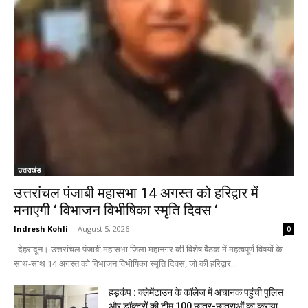
उत्तराखंड
उत्तरांचल पंजाबी महासभा 14 अगस्त को हरिद्वार में
मनाएगी ‘ विभाजन विभीषिका स्मृति दिवस ‘
Indresh Kohli
-
August 5, 2026
0
देहरादून। उत्तरांचल पंजाबी महासभा जिला महानगर की विशेष बैठक में महत्वपूर्ण विषयों के
साथ-साथ 14 अगस्त को विभाजन विभीषिका स्मृति दिवस, जो की हरिद्वार...
हड़कंप : क्लेमेंटाउन के कॉलेज में अचानक पहुंची पुलिस
और डॉक्टरों की टीम,100 छात्र-छात्राओं का कराया