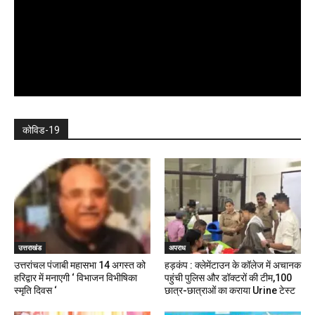
कोविड-19
उत्तराखंड
अपराध
उत्तरांचल पंजाबी महासभा 14 अगस्त को
हड़कंप : क्लेमेंटाउन के कॉलेज में अचानक
हरिद्वार में मनाएगी ‘ विभाजन विभीषिका
पहुंची पुलिस और डॉक्टरों की टीम,100
स्मृति दिवस ‘
छात्र-छात्राओं का कराया Urine टेस्ट