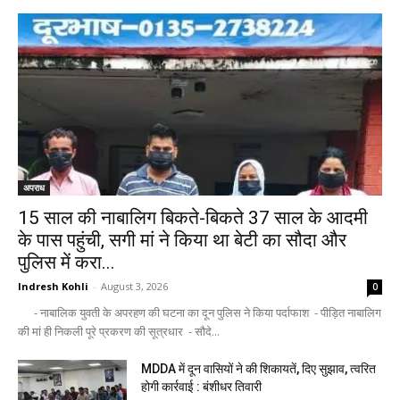
अपराध
15 साल की नाबालिग बिकते-बिकते 37 साल के आदमी
के पास पहुंची, सगी मां ने किया था बेटी का सौदा और
पुलिस में करा...
Indresh Kohli
-
August 3, 2026
0
- नाबालिक युवती के अपरहण की घटना का दून पुलिस ने किया पर्दाफाश - पीड़ित नाबालिग
की मां ही निकली पूरे प्रकरण की सूत्रधार - सौदे...
MDDA में दून वासियों ने की शिकायतें, दिए सुझाव, त्वरित
होगी कार्रवाई : बंशीधर तिवारी