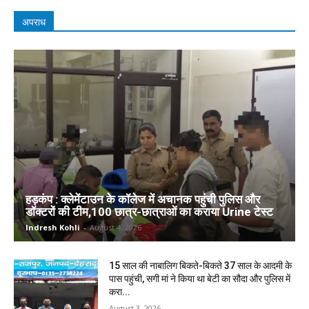
अपराध
हड़कंप : क्लेमेंटाउन के कॉलेज में अचानक पहुंची पुलिस और
डॉक्टरों की टीम,100 छात्र-छात्राओं का कराया Urine टेस्ट
Indresh Kohli
-
August 4, 2026
15 साल की नाबालिग बिकते-बिकते 37 साल के आदमी के
पास पहुंची, सगी मां ने किया था बेटी का सौदा और पुलिस में
करा...
August 3, 2026