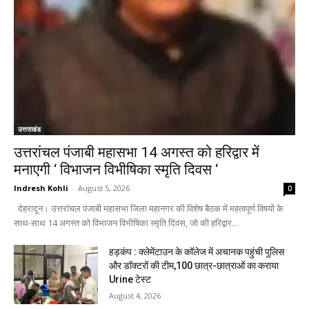
उत्तराखंड
उत्तरांचल पंजाबी महासभा 14 अगस्त को हरिद्वार में
मनाएगी ‘ विभाजन विभीषिका स्मृति दिवस ‘
Indresh Kohli
-
August 5, 2026
0
देहरादून। उत्तरांचल पंजाबी महासभा जिला महानगर की विशेष बैठक में महत्वपूर्ण विषयों के
साथ-साथ 14 अगस्त को विभाजन विभीषिका स्मृति दिवस, जो की हरिद्वार...
हड़कंप : क्लेमेंटाउन के कॉलेज में अचानक पहुंची पुलिस
और डॉक्टरों की टीम,100 छात्र-छात्राओं का कराया
Urine टेस्ट
August 4, 2026