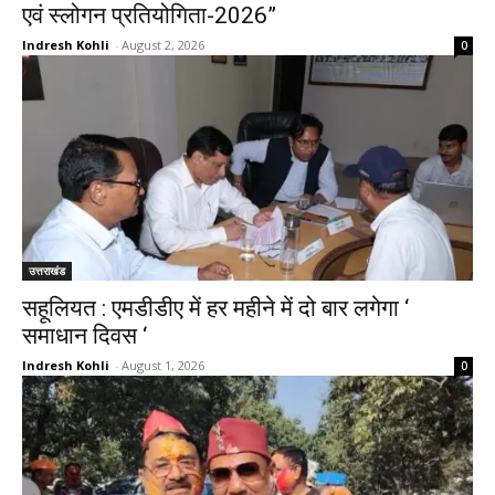
एवं स्लोगन प्रतियोगिता-2026”
Indresh Kohli
-
August 2, 2026
0
उत्तराखंड
सहूलियत : एमडीडीए में हर महीने में दो बार लगेगा ‘
समाधान दिवस ‘
Indresh Kohli
-
August 1, 2026
0