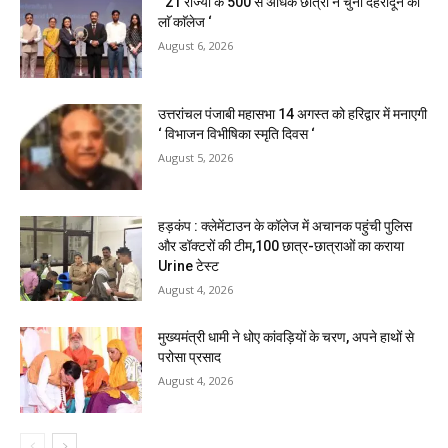
‘ 21 राज्यों के 500 से अधिक छात्रों ने चुना देहरादून का
लाॅ काॅलेज ‘
August 6, 2026
उत्तरांचल पंजाबी महासभा 14 अगस्त को हरिद्वार में मनाएगी
‘ विभाजन विभीषिका स्मृति दिवस ‘
August 5, 2026
हड़कंप : क्लेमेंटाउन के कॉलेज में अचानक पहुंची पुलिस
और डॉक्टरों की टीम,100 छात्र-छात्राओं का कराया
Urine टेस्ट
August 4, 2026
मुख्यमंत्री धामी ने धोए कांवड़ियों के चरण, अपने हाथों से
परोसा प्रसाद
August 4, 2026