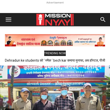
Advertisement
TRENDING NOW
Dehradun ke students को ‘ स्मैक ‘ bech kar कमाया मुनाफा, अब हॉस्टल, पीजी
और फ्लैट में रहने वाले थे निशाने पर