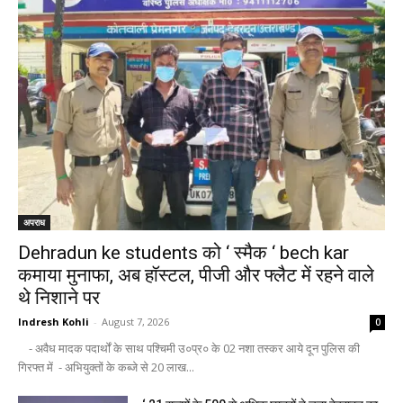
अपराध
Dehradun ke students को ‘ स्मैक ‘ bech kar
कमाया मुनाफा, अब हॉस्टल, पीजी और फ्लैट में रहने वाले
थे निशाने पर
Indresh Kohli
-
August 7, 2026
0
- अवैध मादक पदार्थों के साथ पश्चिमी उ०प्र० के 02 नशा तस्कर आये दून पुलिस की
गिरफ्त में - अभियुक्तों के कब्जे से 20 लाख...