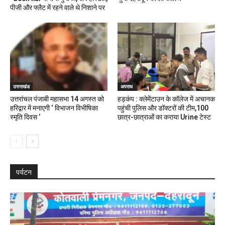
पीजी और फ्लैट में रहने वाले थे निशाने पर
उत्तराखंड
अपराध
उत्तरांचल पंजाबी महासभा 14 अगस्त को
हड़कंप : क्लेमेंटाउन के कॉलेज में अचानक
हरिद्वार में मनाएगी ‘ विभाजन विभीषिका
पहुंची पुलिस और डॉक्टरों की टीम,100
स्मृति दिवस ‘
छात्र-छात्राओं का कराया Urine टेस्ट
पर्यटन