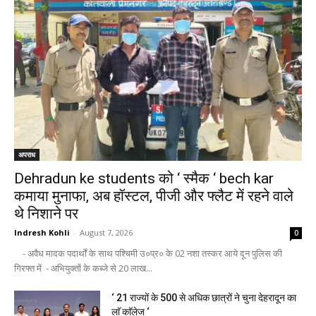
अपराध
Dehradun ke students को ‘ स्मैक ‘ bech kar
कमाया मुनाफा, अब हॉस्टल, पीजी और फ्लैट में रहने वाले
थे निशाने पर
Indresh Kohli
-
August 7, 2026
0
- अवैध मादक पदार्थों के साथ पश्चिमी उ०प्र० के 02 नशा तस्कर आये दून पुलिस की
गिरफ्त में - अभियुक्तों के कब्जे से 20 लाख...
‘ 21 राज्यों के 500 से अधिक छात्रों ने चुना देहरादून का
लाॅ काॅलेज ‘