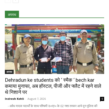
अपराध
अपराध
Dehradun ke students को ‘ स्मैक ‘ bech kar
कमाया मुनाफा, अब हॉस्टल, पीजी और फ्लैट में रहने वाले
थे निशाने पर
Indresh Kohli
-
August 7, 2026
0
- अवैध मादक पदार्थों के साथ पश्चिमी उ०प्र० के 02 नशा तस्कर आये दून पुलिस की