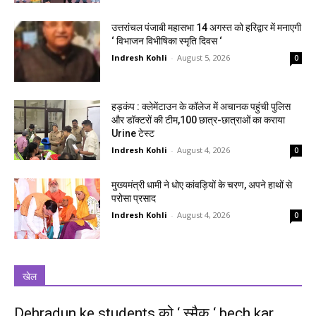
उत्तरांचल पंजाबी महासभा 14 अगस्त को हरिद्वार में मनाएगी
‘ विभाजन विभीषिका स्मृति दिवस ‘
Indresh Kohli
-
August 5, 2026
0
हड़कंप : क्लेमेंटाउन के कॉलेज में अचानक पहुंची पुलिस
और डॉक्टरों की टीम,100 छात्र-छात्राओं का कराया
Urine टेस्ट
Indresh Kohli
-
August 4, 2026
0
मुख्यमंत्री धामी ने धोए कांवड़ियों के चरण, अपने हाथों से
परोसा प्रसाद
Indresh Kohli
-
August 4, 2026
0
खेल
Dehradun ke students को ‘ स्मैक ‘ bech kar