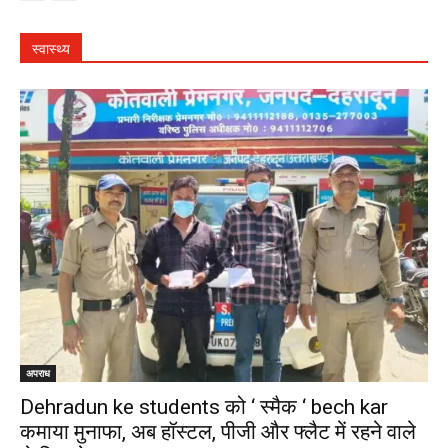
स्वास्थ्य
अपराध
Dehradun ke students को ‘ स्मैक ‘ bech kar
कमाया मुनाफा, अब हॉस्टल, पीजी और फ्लैट में रहने वाले