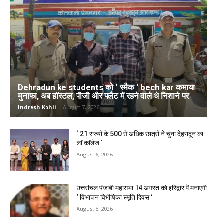
Dehradun ke students को ‘ स्मैक ‘ bech kar कमाया
मुनाफा, अब हॉस्टल, पीजी और फ्लैट में रहने वाले थे निशाने पर
Indresh Kohli
-
August 7, 2026
‘ 21 राज्यों के 500 से अधिक छात्रों ने चुना देहरादून का
लाॅ काॅलेज ‘
August 6, 2026
उत्तरांचल पंजाबी महासभा 14 अगस्त को हरिद्वार में मनाएगी
‘ विभाजन विभीषिका स्मृति दिवस ‘
August 5, 2026