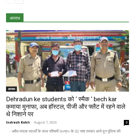
अपराध
अपराध
Dehradun ke students को ‘ स्मैक ‘ bech kar
कमाया मुनाफा, अब हॉस्टल, पीजी और फ्लैट में रहने वाले
थे निशाने पर
Indresh Kohli
-
August 7, 2026
0
- अवैध मादक पदार्थों के साथ पश्चिमी उ०प्र० के 02 नशा तस्कर आये दून पुलिस की