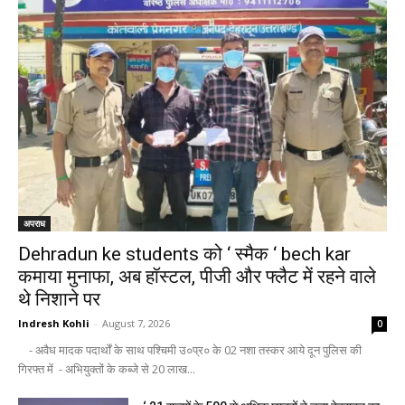
अपराध
Dehradun ke students को ‘ स्मैक ‘ bech kar
कमाया मुनाफा, अब हॉस्टल, पीजी और फ्लैट में रहने वाले
थे निशाने पर
Indresh Kohli
-
August 7, 2026
0
- अवैध मादक पदार्थों के साथ पश्चिमी उ०प्र० के 02 नशा तस्कर आये दून पुलिस की
गिरफ्त में - अभियुक्तों के कब्जे से 20 लाख...