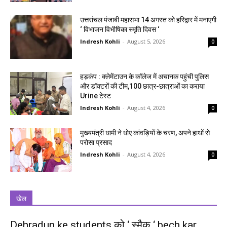
उत्तरांचल पंजाबी महासभा 14 अगस्त को हरिद्वार में मनाएगी
‘ विभाजन विभीषिका स्मृति दिवस ‘
Indresh Kohli
-
August 5, 2026
0
हड़कंप : क्लेमेंटाउन के कॉलेज में अचानक पहुंची पुलिस
और डॉक्टरों की टीम,100 छात्र-छात्राओं का कराया
Urine टेस्ट
Indresh Kohli
-
August 4, 2026
0
मुख्यमंत्री धामी ने धोए कांवड़ियों के चरण, अपने हाथों से
परोसा प्रसाद
Indresh Kohli
-
August 4, 2026
0
खेल
Dehradun ke students को ‘ स्मैक ‘ bech kar