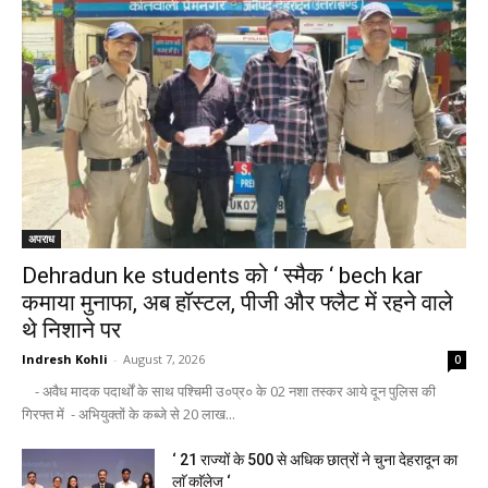
अपराध
Dehradun ke students को ‘ स्मैक ‘ bech kar
कमाया मुनाफा, अब हॉस्टल, पीजी और फ्लैट में रहने वाले
थे निशाने पर
Indresh Kohli
-
August 7, 2026
0
- अवैध मादक पदार्थों के साथ पश्चिमी उ०प्र० के 02 नशा तस्कर आये दून पुलिस की
गिरफ्त में - अभियुक्तों के कब्जे से 20 लाख...
‘ 21 राज्यों के 500 से अधिक छात्रों ने चुना देहरादून का
लाॅ काॅलेज ‘