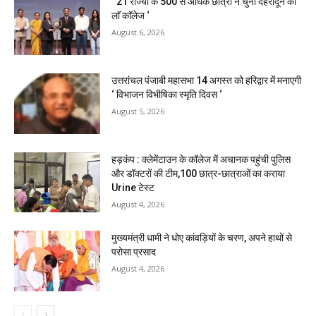
‘ 21 राज्यों के 500 से अधिक छात्रों ने चुना देहरादून का
लाॅ काॅलेज ‘
August 6, 2026
उत्तरांचल पंजाबी महासभा 14 अगस्त को हरिद्वार में मनाएगी
‘ विभाजन विभीषिका स्मृति दिवस ‘
August 5, 2026
हड़कंप : क्लेमेंटाउन के कॉलेज में अचानक पहुंची पुलिस
और डॉक्टरों की टीम,100 छात्र-छात्राओं का कराया
Urine टेस्ट
August 4, 2026
मुख्यमंत्री धामी ने धोए कांवड़ियों के चरण, अपने हाथों से
परोसा प्रसाद
August 4, 2026