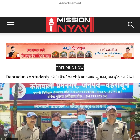
Advertisement
TRENDING NOW
Dehradun ke students को ‘ स्मैक ‘ bech kar कमाया मुनाफा, अब हॉस्टल, पीजी
और फ्लैट में रहने वाले थे निशाने पर