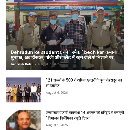
Dehradun ke students को ‘ स्मैक ‘ bech kar कमाया
मुनाफा, अब हॉस्टल, पीजी और फ्लैट में रहने वाले थे निशाने पर
Indresh Kohli
-
August 7, 2026
‘ 21 राज्यों के 500 से अधिक छात्रों ने चुना देहरादून का
लाॅ काॅलेज ‘
August 6, 2026
उत्तरांचल पंजाबी महासभा 14 अगस्त को हरिद्वार में मनाएगी
‘ विभाजन विभीषिका स्मृति दिवस ‘
August 5, 2026