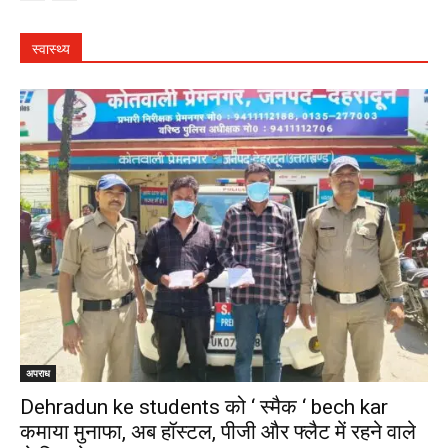
स्वास्थ्य
अपराध
Dehradun ke students को ‘ स्मैक ‘ bech kar
कमाया मुनाफा, अब हॉस्टल, पीजी और फ्लैट में रहने वाले