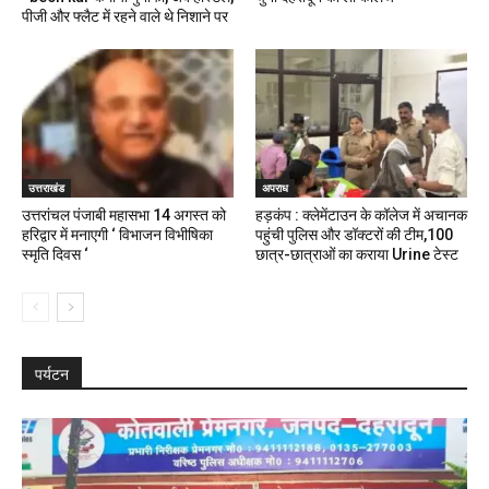
पीजी और फ्लैट में रहने वाले थे निशाने पर
उत्तराखंड
अपराध
उत्तरांचल पंजाबी महासभा 14 अगस्त को
हड़कंप : क्लेमेंटाउन के कॉलेज में अचानक
हरिद्वार में मनाएगी ‘ विभाजन विभीषिका
पहुंची पुलिस और डॉक्टरों की टीम,100
स्मृति दिवस ‘
छात्र-छात्राओं का कराया Urine टेस्ट
पर्यटन