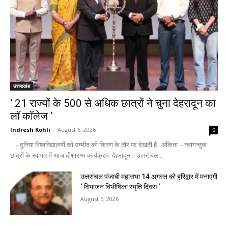
उत्तराखंड
‘ 21 राज्यों के 500 से अधिक छात्रों ने चुना देहरादून का
लाॅ काॅलेज ‘
Indresh Kohli
-
August 6, 2026
0
- दुनिया विश्वविद्यालयों को उम्मीद की किरण के तौर पर देखती है : अंकिता - नवागन्तुक
छात्रों के स्वागत में आज दीक्षारम्भ कार्यक्रम देहरादून। उत्तरांचल...
उत्तरांचल पंजाबी महासभा 14 अगस्त को हरिद्वार में मनाएगी
‘ विभाजन विभीषिका स्मृति दिवस ‘
August 5, 2026