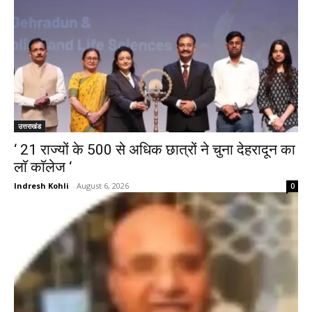
उत्तराखंड
‘ 21 राज्यों के 500 से अधिक छात्रों ने चुना देहरादून का
लाॅ काॅलेज ‘
Indresh Kohli
-
August 6, 2026
0