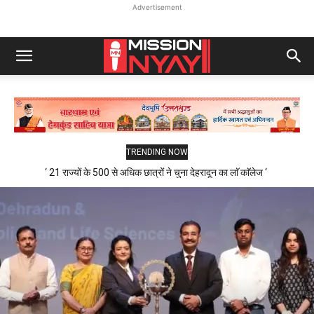
Advertisement
TRENDING NOW
‘ 21 राज्यों के 500 से अधिक छात्रों ने चुना देहरादून का लाॅ काॅलेज ‘