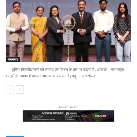
उत्तराखंड
- दुनिया विश्वविद्यालयों को उम्मीद की किरण के तौर पर देखती है : अंकिता - नवागन्तुक
छात्रों के स्वागत में आज दीक्षारम्भ कार्यक्रम देहरादून। उत्तरांचल...
Advertisment