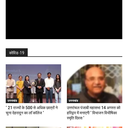
कोविड-19
उत्तराखंड
उत्तराखंड
‘ 21 राज्यों के 500 से अधिक छात्रों ने
उत्तरांचल पंजाबी महासभा 14 अगस्त को
चुना देहरादून का लाॅ काॅलेज ‘
हरिद्वार में मनाएगी ‘ विभाजन विभीषिका
स्मृति दिवस ‘