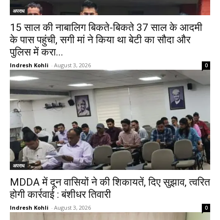
अपराध
15 साल की नाबालिग बिकते-बिकते 37 साल के आदमी
के पास पहुंची, सगी मां ने किया था बेटी का सौदा और
पुलिस में करा...
Indresh Kohli
-
August 3, 2026
0
अपराध
MDDA में दून वासियों ने की शिकायतें, दिए सुझाव, त्वरित
होगी कार्रवाई : बंशीधर तिवारी
Indresh Kohli
-
August 3, 2026
0