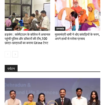
अपराध
उत्तराखंड
हड़कंप : क्लेमेंटाउन के कॉलेज में अचानक
मुख्यमंत्री धामी ने धोए कांवड़ियों के चरण,
पहुंची पुलिस और डॉक्टरों की टीम,100
अपने हाथों से परोसा प्रसाद
छात्र-छात्राओं का कराया Urine टेस्ट
पर्यटन