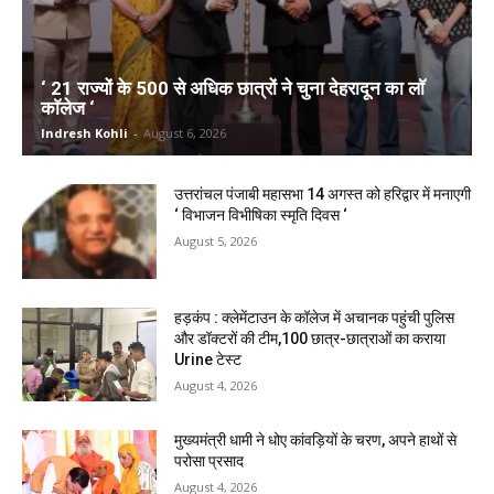
‘ 21 राज्यों के 500 से अधिक छात्रों ने चुना देहरादून का लाॅ
काॅलेज ‘
Indresh Kohli
-
August 6, 2026
उत्तरांचल पंजाबी महासभा 14 अगस्त को हरिद्वार में मनाएगी
‘ विभाजन विभीषिका स्मृति दिवस ‘
August 5, 2026
हड़कंप : क्लेमेंटाउन के कॉलेज में अचानक पहुंची पुलिस
और डॉक्टरों की टीम,100 छात्र-छात्राओं का कराया
Urine टेस्ट
August 4, 2026
मुख्यमंत्री धामी ने धोए कांवड़ियों के चरण, अपने हाथों से
परोसा प्रसाद
August 4, 2026