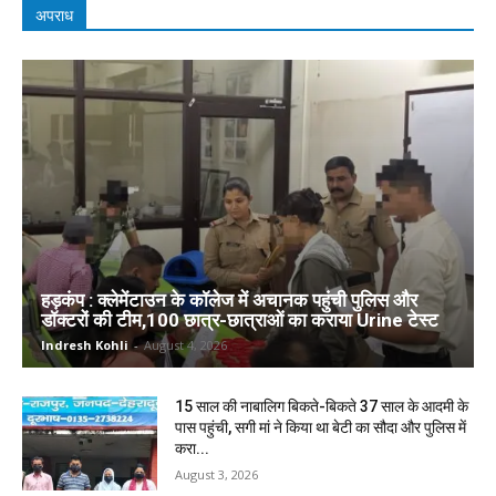
अपराध
हड़कंप : क्लेमेंटाउन के कॉलेज में अचानक पहुंची पुलिस और
डॉक्टरों की टीम,100 छात्र-छात्राओं का कराया Urine टेस्ट
Indresh Kohli
-
August 4, 2026
15 साल की नाबालिग बिकते-बिकते 37 साल के आदमी के
पास पहुंची, सगी मां ने किया था बेटी का सौदा और पुलिस में
करा...
August 3, 2026