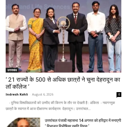
उत्तराखंड
‘ 21 राज्यों के 500 से अधिक छात्रों ने चुना देहरादून का
लाॅ काॅलेज ‘
Indresh Kohli
-
August 6, 2026
0
- दुनिया विश्वविद्यालयों को उम्मीद की किरण के तौर पर देखती है : अंकिता - नवागन्तुक
छात्रों के स्वागत में आज दीक्षारम्भ कार्यक्रम देहरादून। उत्तरांचल...
उत्तरांचल पंजाबी महासभा 14 अगस्त को हरिद्वार में मनाएगी
‘ विभाजन विभीषिका स्मृति दिवस ‘