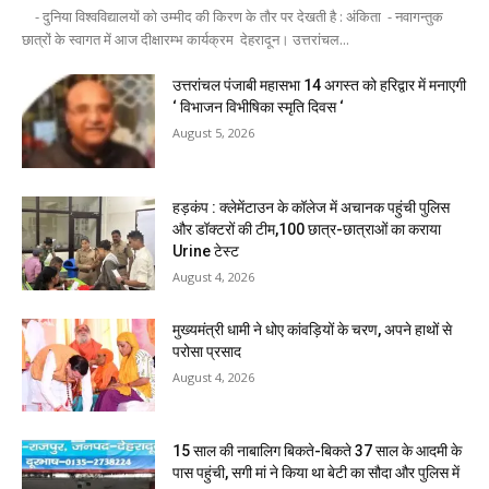
- दुनिया विश्वविद्यालयों को उम्मीद की किरण के तौर पर देखती है : अंकिता - नवागन्तुक
छात्रों के स्वागत में आज दीक्षारम्भ कार्यक्रम देहरादून। उत्तरांचल...
उत्तरांचल पंजाबी महासभा 14 अगस्त को हरिद्वार में मनाएगी
‘ विभाजन विभीषिका स्मृति दिवस ‘
August 5, 2026
हड़कंप : क्लेमेंटाउन के कॉलेज में अचानक पहुंची पुलिस
और डॉक्टरों की टीम,100 छात्र-छात्राओं का कराया
Urine टेस्ट
August 4, 2026
मुख्यमंत्री धामी ने धोए कांवड़ियों के चरण, अपने हाथों से
परोसा प्रसाद
August 4, 2026
15 साल की नाबालिग बिकते-बिकते 37 साल के आदमी के
पास पहुंची, सगी मां ने किया था बेटी का सौदा और पुलिस में