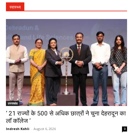
स्वास्थ्य
उत्तराखंड
‘ 21 राज्यों के 500 से अधिक छात्रों ने चुना देहरादून का
लाॅ काॅलेज ‘
Indresh Kohli
-
August 6, 2026
0