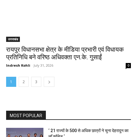
उत्तराखंड
रायपुर विधानसभा क्षेत्र के मीडिया प्रभारी एवं विधायक
प्रतिनिधि बने वरिष्ठ अधिवक्ता एन.के. गुसाईं
Indresh Kohli
-
July 31, 2026
0
1
2
3
MOST POPULAR
‘ 21 राज्यों के 500 से अधिक छात्रों ने चुना देहरादून का
लाॅ काॅलेज ‘