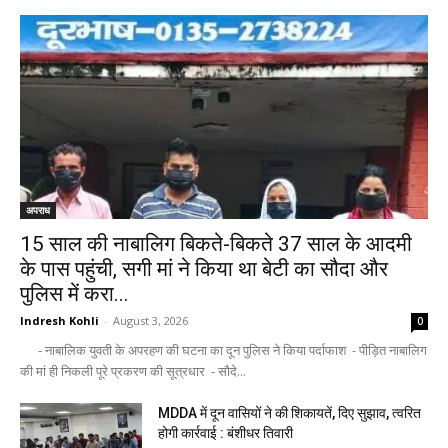
अपराध
15 साल की नाबालिग बिकते-बिकते 37 साल के आदमी
के पास पहुंची, सगी मां ने किया था बेटी का सौदा और
पुलिस में करा...
Indresh Kohli
-
August 3, 2026
0
- नाबालिक युवती के अपरहण की घटना का दून पुलिस ने किया पर्दाफाश - पीड़ित नाबालिग
की मां ही निकली पूरे प्रकरण की सूत्रधार - सौदे...
MDDA में दून वासियों ने की शिकायतें, दिए सुझाव, त्वरित
होगी कार्रवाई : बंशीधर तिवारी