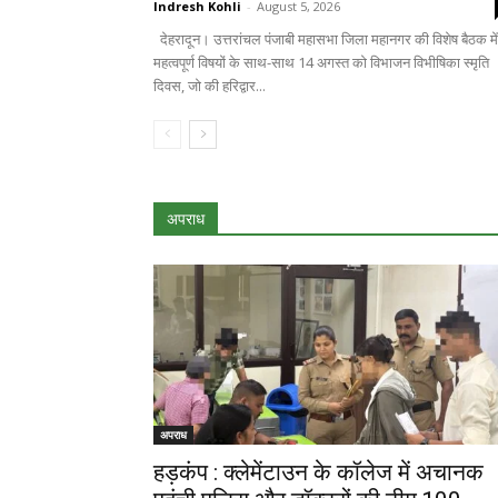
Indresh Kohli
-
August 5, 2026
देहरादून। उत्तरांचल पंजाबी महासभा जिला महानगर की विशेष बैठक में
महत्वपूर्ण विषयों के साथ-साथ 14 अगस्त को विभाजन विभीषिका स्मृति
दिवस, जो की हरिद्वार...
अपराध
अपराध
हड़कंप : क्लेमेंटाउन के कॉलेज में अचानक