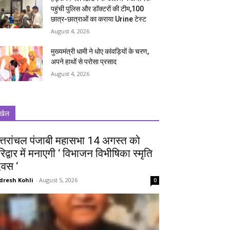
पहुंची पुलिस और डॉक्टरों की टीम,100
छात्र-छात्राओं का कराया Urine टेस्ट
August 4, 2026
मुख्यमंत्री धामी ने धोए कांवड़ियों के चरण,
अपने हाथों से परोसा प्रसाद
August 4, 2026
खेल
त्तरांचल पंजाबी महासभा 14 अगस्त को
रिद्वार में मनाएगी ‘ विभाजन विभीषिका स्मृति
िवस ‘
dresh Kohli
-
August 5, 2026
0