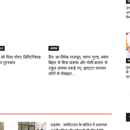
उत
उत
अगस
वि
ed
अपराध
को मिला मोस्ट डिस्टिंग्विश्ड
कैंट का विवेक राजपूत, सागर गुप्ता, बसंत
उत
का पुरस्कार
बिहार से शिवा कश्यप और मोती बाजार से
मुख
राहुल कश्यप पकड़े गए, झपट्टा मारकर
के
लोगों से मोबाइल...
प्
हड़कंप : क्लेमेंटाउन के कॉलेज में अचानक