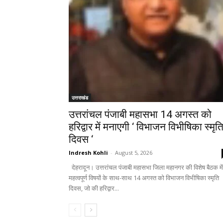
उत्तराखंड
उत्तरांचल पंजाबी महासभा 14 अगस्त को
हरिद्वार में मनाएगी ‘ विभाजन विभीषिका स्मृत
दिवस ‘
Indresh Kohli
-
August 5, 2026
देहरादून। उत्तरांचल पंजाबी महासभा जिला महानगर की विशेष बैठक में
महत्वपूर्ण विषयों के साथ-साथ 14 अगस्त को विभाजन विभीषिका स्मृति
दिवस, जो की हरिद्वार...