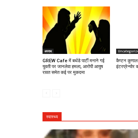
अपराध
Uncategoriz
GREW Cafe में बर्थडे पार्टी मनाने गई
कैप्टन कुणाल 
युवती पर जानलेवा हमला, आरोपी आयुष
इंटरप्रेन्योर 
रावत समेत कई पर मुकदमा
स्वास्थ्य