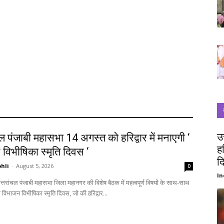
उ
चल पंजाबी महासभा 14 अगस्त को हरिद्वार में मनाएगी ‘
ह
विभीषिका स्मृति दिवस ‘
द
hli
-
August 5, 2026
0
In
विभाजन विभीषिका स्मृति दिवस, जो की हरिद्वार...