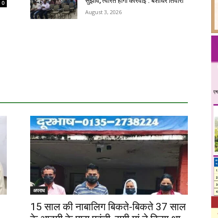
सुझाव, त्वरित होगी कार्रवाई : बंशीधर तिवारी
0
August 3, 2026
अपराध
15 साल की नाबालिग बिकते-बिकते 37 साल