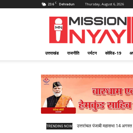
C
23.6
Thursday, August 6, 2026
Dehradun
Mission
Nyay
उत्तराखंड
राजनीति
पर्यटन
कोविड-19
अ
उत्तरांचल पंजाबी महासभा 14 अगस्त को
TRENDING NOW