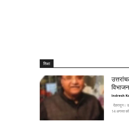
शिक्षा
उत्तरां
विभाजन 
Indresh Ko
देहरादून। उत्तरांचल पंजाबी महासभा जिला महानगर की विशेष बैठक में महत्वपूर्ण विषयों के साथ-साथ
14 अगस्त को 