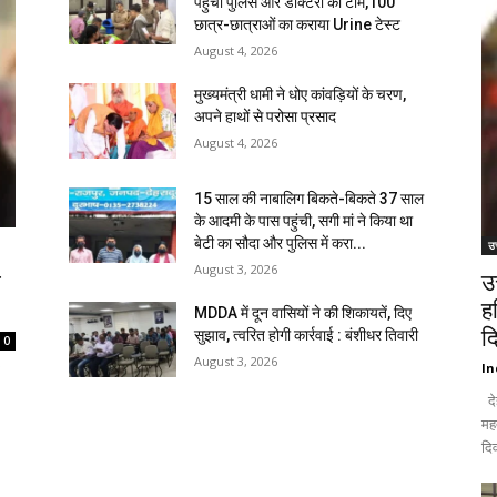
पहुंची पुलिस और डॉक्टरों की टीम,100
छात्र-छात्राओं का कराया Urine टेस्ट
August 4, 2026
मुख्यमंत्री धामी ने धोए कांवड़ियों के चरण,
अपने हाथों से परोसा प्रसाद
August 4, 2026
15 साल की नाबालिग बिकते-बिकते 37 साल
के आदमी के पास पहुंची, सगी मां ने किया था
बेटी का सौदा और पुलिस में करा...
उत
August 3, 2026
ि
उ
ह
MDDA में दून वासियों ने की शिकायतें, दिए
द
सुझाव, त्वरित होगी कार्रवाई : बंशीधर तिवारी
0
August 3, 2026
In
दे
मह
दिव