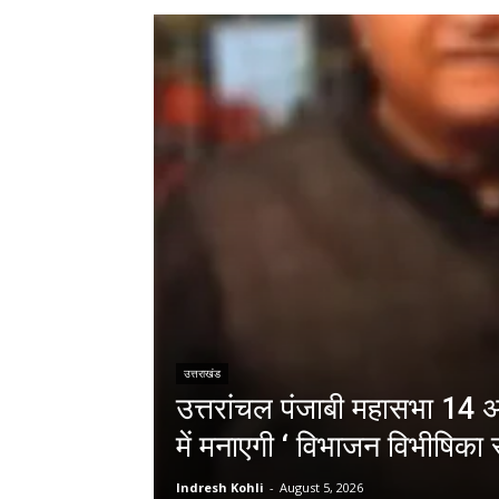
उत्तराखंड
उत्तरांचल पंजाबी महासभा 14 अग
में मनाएगी ‘ विभाजन विभीषिका स
Indresh Kohli
-
August 5, 2026