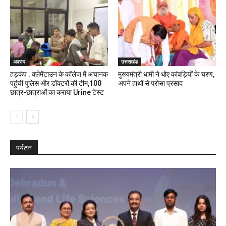
अपराध
उत्तराखंड
हड़कंप : क्लेमेंटाउन के कॉलेज में अचानक
मुख्यमंत्री धामी ने धोए कांवड़ियों के चरण,
पहुंची पुलिस और डॉक्टरों की टीम,100
अपने हाथों से परोसा प्रसाद
छात्र-छात्राओं का कराया Urine टेस्ट
पर्यटन