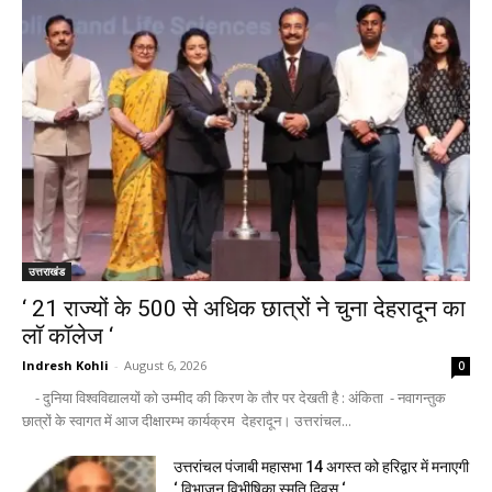
उत्तराखंड
‘ 21 राज्यों के 500 से अधिक छात्रों ने चुना देहरादून का
लाॅ काॅलेज ‘
Indresh Kohli
-
August 6, 2026
0
- दुनिया विश्वविद्यालयों को उम्मीद की किरण के तौर पर देखती है : अंकिता - नवागन्तुक
छात्रों के स्वागत में आज दीक्षारम्भ कार्यक्रम देहरादून। उत्तरांचल...
उत्तरांचल पंजाबी महासभा 14 अगस्त को हरिद्वार में मनाएगी
‘ विभाजन विभीषिका स्मृति दिवस ‘