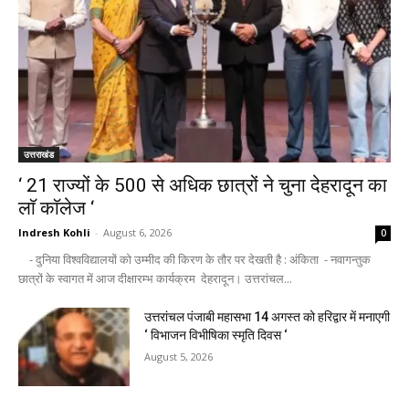
उत्तराखंड
‘ 21 राज्यों के 500 से अधिक छात्रों ने चुना देहरादून का
लाॅ काॅलेज ‘
Indresh Kohli
-
August 6, 2026
0
- दुनिया विश्वविद्यालयों को उम्मीद की किरण के तौर पर देखती है : अंकिता - नवागन्तुक
छात्रों के स्वागत में आज दीक्षारम्भ कार्यक्रम देहरादून। उत्तरांचल...
उत्तरांचल पंजाबी महासभा 14 अगस्त को हरिद्वार में मनाएगी
‘ विभाजन विभीषिका स्मृति दिवस ‘
August 5, 2026