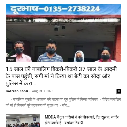
अपराध
15 साल की नाबालिग बिकते-बिकते 37 साल के आदमी
के पास पहुंची, सगी मां ने किया था बेटी का सौदा और
पुलिस में करा...
Indresh Kohli
-
August 3, 2026
0
- नाबालिक युवती के अपरहण की घटना का दून पुलिस ने किया पर्दाफाश - पीड़ित नाबालिग
की मां ही निकली पूरे प्रकरण की सूत्रधार - सौदे...
MDDA में दून वासियों ने की शिकायतें, दिए सुझाव, त्वरित
होगी कार्रवाई : बंशीधर तिवारी