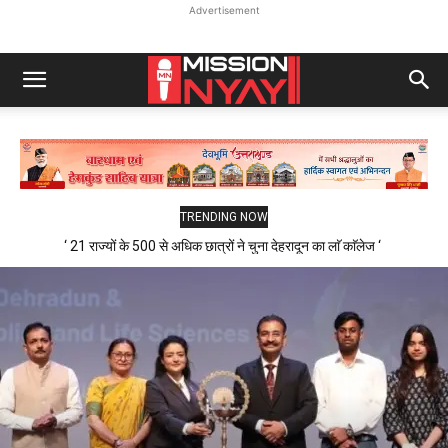
Advertisement
TRENDING NOW
‘ 21 राज्यों के 500 से अधिक छात्रों ने चुना देहरादून का लाॅ काॅलेज ‘