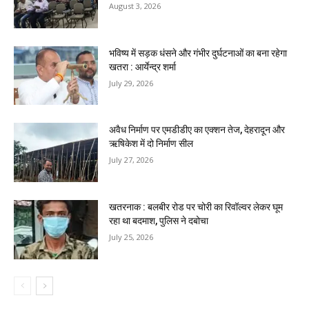
August 3, 2026
भविष्य में सड़क धंसने और गंभीर दुर्घटनाओं का बना रहेगा
खतरा : आर्येन्द्र शर्मा
July 29, 2026
अवैध निर्माण पर एमडीडीए का एक्शन तेज, देहरादून और
ऋषिकेश में दो निर्माण सील
July 27, 2026
खतरनाक : बलबीर रोड पर चोरी का रिवॉल्वर लेकर घूम
रहा था बदमाश, पुलिस ने दबोचा
July 25, 2026