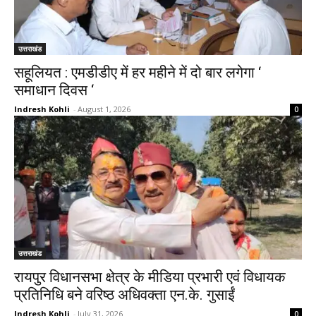
उत्तराखंड
सहूलियत : एमडीडीए में हर महीने में दो बार लगेगा ‘
समाधान दिवस ‘
Indresh Kohli
-
August 1, 2026
0
उत्तराखंड
रायपुर विधानसभा क्षेत्र के मीडिया प्रभारी एवं विधायक
प्रतिनिधि बने वरिष्ठ अधिवक्ता एन.के. गुसाईं
Indresh Kohli
-
July 31, 2026
0