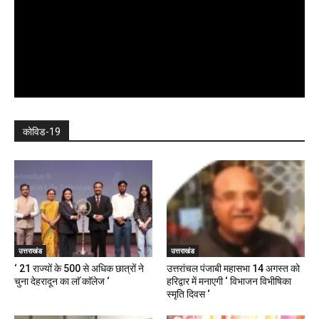
कोविड-19
उत्तराखंड
उत्तराखंड
‘ 21 राज्यों के 500 से अधिक छात्रों ने
उत्तरांचल पंजाबी महासभा 14 अगस्त को
चुना देहरादून का लाॅ काॅलेज ‘
हरिद्वार में मनाएगी ‘ विभाजन विभीषिका
स्मृति दिवस ‘