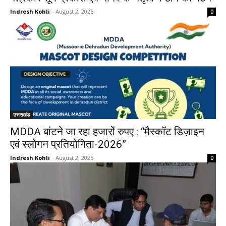
Indresh Kohli
-
August 2, 2026
0
उत्तराखंड
MDDA बांटने जा रहा हजारों रुपए : “मैस्कॉट डिज़ाइन
एवं स्लोगन प्रतियोगिता-2026”
Indresh Kohli
-
August 2, 2026
0