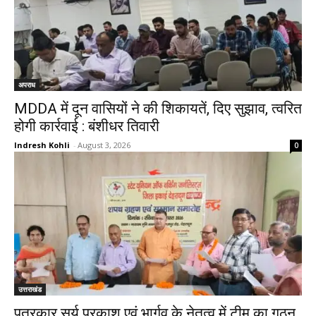
अपराध
MDDA में दून वासियों ने की शिकायतें, दिए सुझाव, त्वरित
होगी कार्रवाई : बंशीधर तिवारी
Indresh Kohli
-
August 3, 2026
0
उत्तराखंड
पत्रकार सूर्य प्रकाश एवं भार्गव के नेतृत्व में टीम का गठन