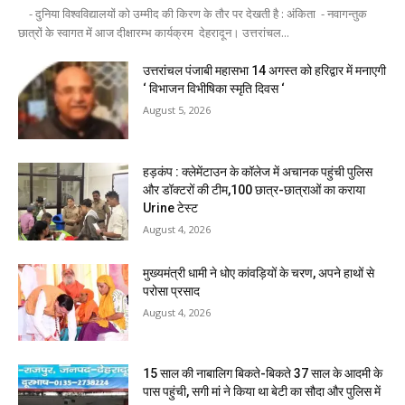
- दुनिया विश्वविद्यालयों को उम्मीद की किरण के तौर पर देखती है : अंकिता - नवागन्तुक
छात्रों के स्वागत में आज दीक्षारम्भ कार्यक्रम देहरादून। उत्तरांचल...
उत्तरांचल पंजाबी महासभा 14 अगस्त को हरिद्वार में मनाएगी
‘ विभाजन विभीषिका स्मृति दिवस ‘
August 5, 2026
हड़कंप : क्लेमेंटाउन के कॉलेज में अचानक पहुंची पुलिस
और डॉक्टरों की टीम,100 छात्र-छात्राओं का कराया
Urine टेस्ट
August 4, 2026
मुख्यमंत्री धामी ने धोए कांवड़ियों के चरण, अपने हाथों से
परोसा प्रसाद
August 4, 2026
15 साल की नाबालिग बिकते-बिकते 37 साल के आदमी के
पास पहुंची, सगी मां ने किया था बेटी का सौदा और पुलिस में