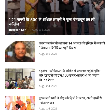
‘ 21 राज्यों के 500 से अधिक छात्रों ने चुना देहरादून का लाॅ
काॅलेज ‘
Indresh Kohli
-
August 6, 2026
उत्तरांचल पंजाबी महासभा 14 अगस्त को हरिद्वार में मनाएगी
‘ विभाजन विभीषिका स्मृति दिवस ‘
August 5, 2026
हड़कंप : क्लेमेंटाउन के कॉलेज में अचानक पहुंची पुलिस
और डॉक्टरों की टीम,100 छात्र-छात्राओं का कराया
Urine टेस्ट
August 4, 2026
मुख्यमंत्री धामी ने धोए कांवड़ियों के चरण, अपने हाथों से
परोसा प्रसाद
August 4, 2026