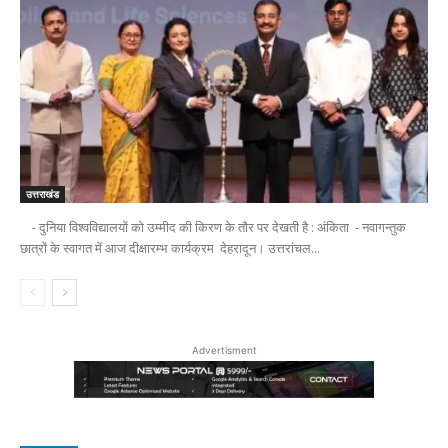
उत्तराखंड
- दुनिया विश्वविद्यालयों को उम्मीद की किरण के तौर पर देखती है : अंकिता - नवागन्तुक
छात्रों के स्वागत में आज दीक्षारम्भ कार्यक्रम देहरादून। उत्तरांचल...
Advertisment