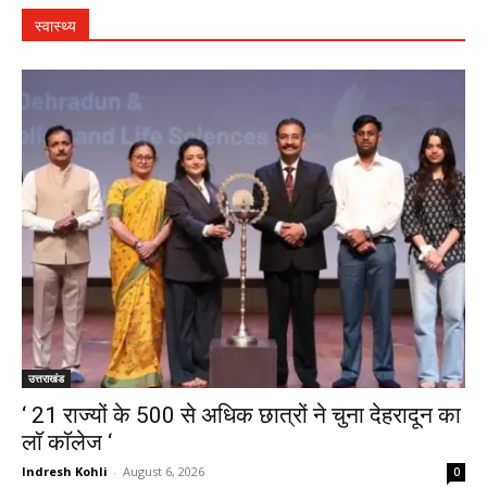
स्वास्थ्य
उत्तराखंड
‘ 21 राज्यों के 500 से अधिक छात्रों ने चुना देहरादून का
लाॅ काॅलेज ‘
Indresh Kohli
-
August 6, 2026
0