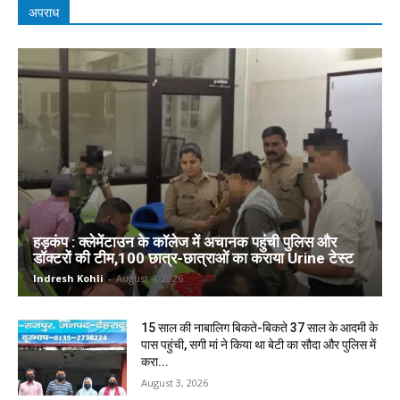
अपराध
हड़कंप : क्लेमेंटाउन के कॉलेज में अचानक पहुंची पुलिस और
डॉक्टरों की टीम,100 छात्र-छात्राओं का कराया Urine टेस्ट
Indresh Kohli
-
August 4, 2026
15 साल की नाबालिग बिकते-बिकते 37 साल के आदमी के
पास पहुंची, सगी मां ने किया था बेटी का सौदा और पुलिस में
करा...
August 3, 2026