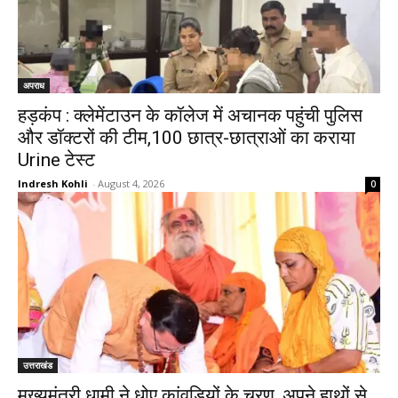
अपराध
हड़कंप : क्लेमेंटाउन के कॉलेज में अचानक पहुंची पुलिस
और डॉक्टरों की टीम,100 छात्र-छात्राओं का कराया
Urine टेस्ट
Indresh Kohli
-
August 4, 2026
0
उत्तराखंड
मुख्यमंत्री धामी ने धोए कांवड़ियों के चरण, अपने हाथों से