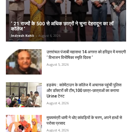
‘ 21 राज्यों के 500 से अधिक छात्रों ने चुना देहरादून का लाॅ
काॅलेज ‘
Indresh Kohli
-
August 6, 2026
उत्तरांचल पंजाबी महासभा 14 अगस्त को हरिद्वार में मनाएगी
‘ विभाजन विभीषिका स्मृति दिवस ‘
August 5, 2026
हड़कंप : क्लेमेंटाउन के कॉलेज में अचानक पहुंची पुलिस
और डॉक्टरों की टीम,100 छात्र-छात्राओं का कराया
Urine टेस्ट
August 4, 2026
मुख्यमंत्री धामी ने धोए कांवड़ियों के चरण, अपने हाथों से
परोसा प्रसाद
August 4, 2026