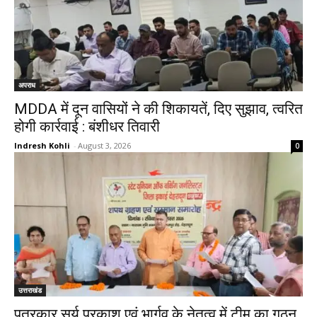
अपराध
MDDA में दून वासियों ने की शिकायतें, दिए सुझाव, त्वरित
होगी कार्रवाई : बंशीधर तिवारी
Indresh Kohli
-
August 3, 2026
0
उत्तराखंड
पत्रकार सूर्य प्रकाश एवं भार्गव के नेतृत्व में टीम का गठन