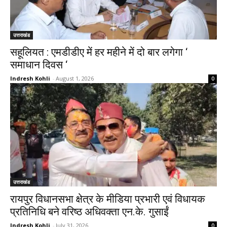
उत्तराखंड
सहूलियत : एमडीडीए में हर महीने में दो बार लगेगा ‘
समाधान दिवस ‘
Indresh Kohli
-
August 1, 2026
0
उत्तराखंड
रायपुर विधानसभा क्षेत्र के मीडिया प्रभारी एवं विधायक
प्रतिनिधि बने वरिष्ठ अधिवक्ता एन.के. गुसाईं
Indresh Kohli
-
July 31, 2026
0