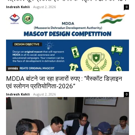
Indresh Kohli
-
August 2, 2026
0
उत्तराखंड
MDDA बांटने जा रहा हजारों रुपए : “मैस्कॉट डिज़ाइन
एवं स्लोगन प्रतियोगिता-2026”
Indresh Kohli
-
August 2, 2026
0