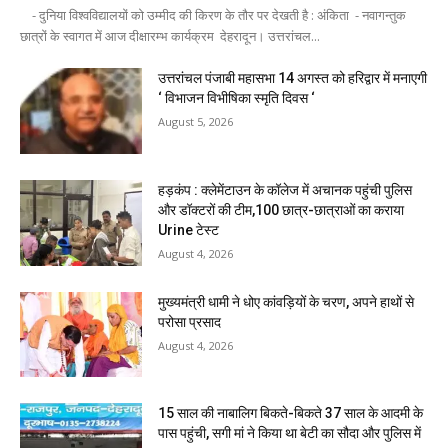
- दुनिया विश्वविद्यालयों को उम्मीद की किरण के तौर पर देखती है : अंकिता - नवागन्तुक
छात्रों के स्वागत में आज दीक्षारम्भ कार्यक्रम देहरादून। उत्तरांचल...
उत्तरांचल पंजाबी महासभा 14 अगस्त को हरिद्वार में मनाएगी
‘ विभाजन विभीषिका स्मृति दिवस ‘
August 5, 2026
हड़कंप : क्लेमेंटाउन के कॉलेज में अचानक पहुंची पुलिस
और डॉक्टरों की टीम,100 छात्र-छात्राओं का कराया
Urine टेस्ट
August 4, 2026
मुख्यमंत्री धामी ने धोए कांवड़ियों के चरण, अपने हाथों से
परोसा प्रसाद
August 4, 2026
15 साल की नाबालिग बिकते-बिकते 37 साल के आदमी के
पास पहुंची, सगी मां ने किया था बेटी का सौदा और पुलिस में