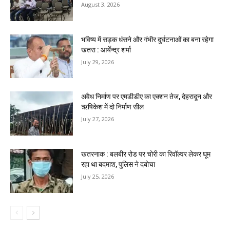
August 3, 2026
भविष्य में सड़क धंसने और गंभीर दुर्घटनाओं का बना रहेगा
खतरा : आर्येन्द्र शर्मा
July 29, 2026
अवैध निर्माण पर एमडीडीए का एक्शन तेज, देहरादून और
ऋषिकेश में दो निर्माण सील
July 27, 2026
खतरनाक : बलबीर रोड पर चोरी का रिवॉल्वर लेकर घूम
रहा था बदमाश, पुलिस ने दबोचा
July 25, 2026