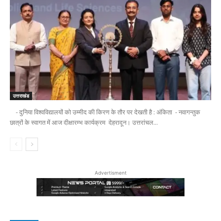
उत्तराखंड
- दुनिया विश्वविद्यालयों को उम्मीद की किरण के तौर पर देखती है : अंकिता - नवागन्तुक
छात्रों के स्वागत में आज दीक्षारम्भ कार्यक्रम देहरादून। उत्तरांचल...
Advertisment