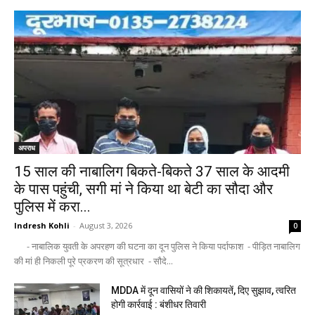
अपराध
15 साल की नाबालिग बिकते-बिकते 37 साल के आदमी
के पास पहुंची, सगी मां ने किया था बेटी का सौदा और
पुलिस में करा...
Indresh Kohli
-
August 3, 2026
0
- नाबालिक युवती के अपरहण की घटना का दून पुलिस ने किया पर्दाफाश - पीड़ित नाबालिग
की मां ही निकली पूरे प्रकरण की सूत्रधार - सौदे...
MDDA में दून वासियों ने की शिकायतें, दिए सुझाव, त्वरित
होगी कार्रवाई : बंशीधर तिवारी