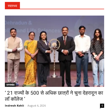
स्वास्थ्य
उत्तराखंड
‘ 21 राज्यों के 500 से अधिक छात्रों ने चुना देहरादून का
लाॅ काॅलेज ‘
Indresh Kohli
-
August 6, 2026
0