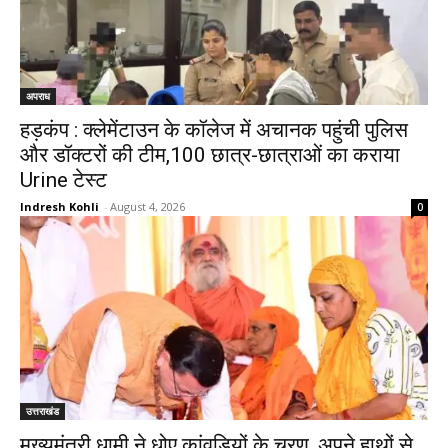
अपराध
हड़कंप : क्लेमेंटाउन के कॉलेज में अचानक पहुंची पुलिस
और डॉक्टरों की टीम,100 छात्र-छात्राओं का कराया
Urine टेस्ट
Indresh Kohli
-
August 4, 2026
0
उत्तराखंड
मुख्यमंत्री धामी ने धोए कांवड़ियों के चरण, अपने हाथों से