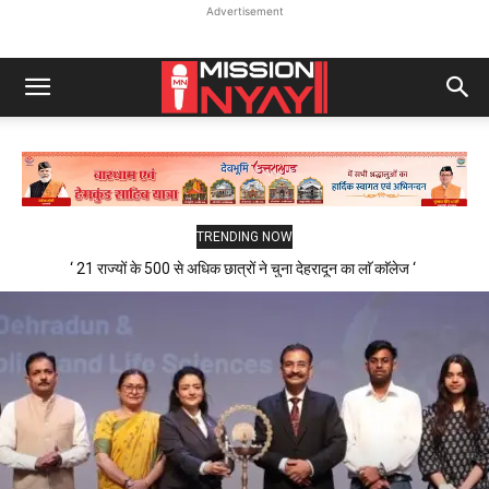
Advertisement
TRENDING NOW
‘ 21 राज्यों के 500 से अधिक छात्रों ने चुना देहरादून का लाॅ काॅलेज ‘