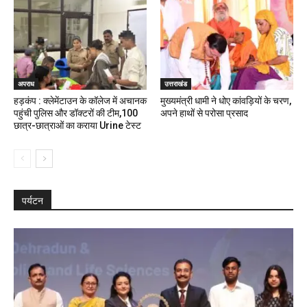
अपराध
उत्तराखंड
हड़कंप : क्लेमेंटाउन के कॉलेज में अचानक
मुख्यमंत्री धामी ने धोए कांवड़ियों के चरण,
पहुंची पुलिस और डॉक्टरों की टीम,100
अपने हाथों से परोसा प्रसाद
छात्र-छात्राओं का कराया Urine टेस्ट
पर्यटन