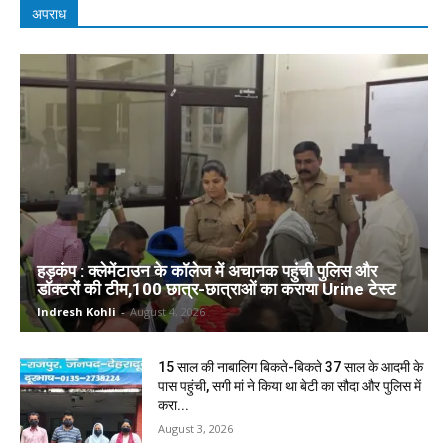
अपराध
हड़कंप : क्लेमेंटाउन के कॉलेज में अचानक पहुंची पुलिस और
डॉक्टरों की टीम,100 छात्र-छात्राओं का कराया Urine टेस्ट
Indresh Kohli
-
August 4, 2026
15 साल की नाबालिग बिकते-बिकते 37 साल के आदमी के
पास पहुंची, सगी मां ने किया था बेटी का सौदा और पुलिस में
करा...
August 3, 2026