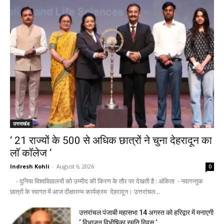
उत्तराखंड
‘ 21 राज्यों के 500 से अधिक छात्रों ने चुना देहरादून का
लाॅ काॅलेज ‘
Indresh Kohli
-
August 6, 2026
0
- दुनिया विश्वविद्यालयों को उम्मीद की किरण के तौर पर देखती है : अंकिता - नवागन्तुक
छात्रों के स्वागत में आज दीक्षारम्भ कार्यक्रम देहरादून। उत्तरांचल...
उत्तरांचल पंजाबी महासभा 14 अगस्त को हरिद्वार में मनाएगी
‘ विभाजन विभीषिका स्मृति दिवस ‘