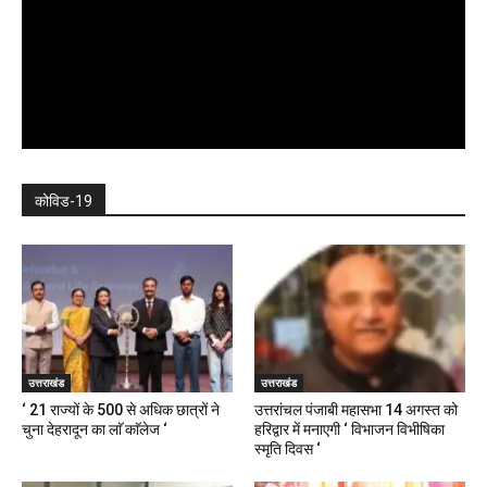
कोविड-19
उत्तराखंड
उत्तराखंड
‘ 21 राज्यों के 500 से अधिक छात्रों ने
उत्तरांचल पंजाबी महासभा 14 अगस्त को
चुना देहरादून का लाॅ काॅलेज ‘
हरिद्वार में मनाएगी ‘ विभाजन विभीषिका
स्मृति दिवस ‘