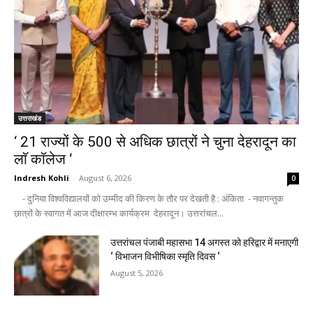
उत्तराखंड
‘ 21 राज्यों के 500 से अधिक छात्रों ने चुना देहरादून का
लाॅ काॅलेज ‘
Indresh Kohli
-
August 6, 2026
0
- दुनिया विश्वविद्यालयों को उम्मीद की किरण के तौर पर देखती है : अंकिता - नवागन्तुक
छात्रों के स्वागत में आज दीक्षारम्भ कार्यक्रम देहरादून। उत्तरांचल...
उत्तरांचल पंजाबी महासभा 14 अगस्त को हरिद्वार में मनाएगी
‘ विभाजन विभीषिका स्मृति दिवस ‘
August 5, 2026