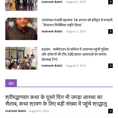
Indresh Kohli
-
August 6, 2026
0
उत्तरांचल पंजाबी महासभा 14 अगस्त को हरिद्वार में मनाएगी
‘ विभाजन विभीषिका स्मृति दिवस ‘
Indresh Kohli
-
August 5, 2026
0
हड़कंप : क्लेमेंटाउन के कॉलेज में अचानक पहुंची पुलिस
और डॉक्टरों की टीम,100 छात्र-छात्राओं का कराया
Urine टेस्ट
Indresh Kohli
-
August 4, 2026
0
खेल
श्रीमद्भागवत कथा के दूसरे दिन भी उमड़ा आस्था का
सैलाब, कथा श्रवण के लिए बड़ी संख्या में पहुंचे श्रद्धालु
Indresh Kohli
-
August 8, 2026
0