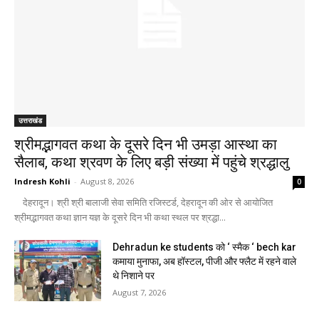
उत्तराखंड
श्रीमद्भागवत कथा के दूसरे दिन भी उमड़ा आस्था का
सैलाब, कथा श्रवण के लिए बड़ी संख्या में पहुंचे श्रद्धालु
Indresh Kohli
-
August 8, 2026
0
देहरादून। श्री श्री बालाजी सेवा समिति रजिस्टर्ड, देहरादून की ओर से आयोजित
श्रीमद्भागवत कथा ज्ञान यज्ञ के दूसरे दिन भी कथा स्थल पर श्रद्धा...
Dehradun ke students को ‘ स्मैक ‘ bech kar
कमाया मुनाफा, अब हॉस्टल, पीजी और फ्लैट में रहने वाले
थे निशाने पर
August 7, 2026