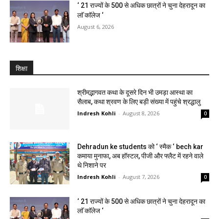
‘ 21 राज्यों के 500 से अधिक छात्रों ने चुना देहरादून का
लाॅ काॅलेज ‘
August 6, 2026
शिक्षा
श्रीमद्भागवत कथा के दूसरे दिन भी उमड़ा आस्था का
सैलाब, कथा श्रवण के लिए बड़ी संख्या में पहुंचे श्रद्धालु
Indresh Kohli
-
August 8, 2026
0
Dehradun ke students को ‘ स्मैक ‘ bech kar
कमाया मुनाफा, अब हॉस्टल, पीजी और फ्लैट में रहने वाले
थे निशाने पर
Indresh Kohli
-
August 7, 2026
0
‘ 21 राज्यों के 500 से अधिक छात्रों ने चुना देहरादून का
लाॅ काॅलेज ‘