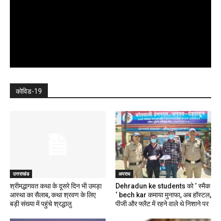
कोविड-19
उत्तराखंड
अपराध
श्रीमद्भागवत कथा के दूसरे दिन भी उमड़ा
Dehradun ke students को ‘ स्मैक
आस्था का सैलाब, कथा श्रवण के लिए
‘ bech kar कमाया मुनाफा, अब हॉस्टल,
बड़ी संख्या में पहुंचे श्रद्धालु
पीजी और फ्लैट में रहने वाले थे निशाने पर