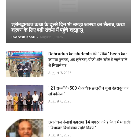
श्रीमद्भागवत कथा के दूसरे दिन भी उमड़ा आस्था का सैलाब, कथा
श्रवण के लिए बड़ी संख्या में पहुंचे श्रद्धालु
Indresh Kohli
-
August 8, 2026
Dehradun ke students को ‘ स्मैक ‘ bech kar
कमाया मुनाफा, अब हॉस्टल, पीजी और फ्लैट में रहने वाले
थे निशाने पर
August 7, 2026
‘ 21 राज्यों के 500 से अधिक छात्रों ने चुना देहरादून का
लाॅ काॅलेज ‘
August 6, 2026
उत्तरांचल पंजाबी महासभा 14 अगस्त को हरिद्वार में मनाएगी
‘ विभाजन विभीषिका स्मृति दिवस ‘
August 5, 2026