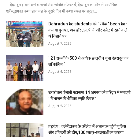
देहरादून। श्री श्री बालाजी सेवा समिति रजिस्टर्ड, देहरादून की ओर से आयोजित
श्रीमद्भागवत कथा ज्ञान यज्ञ के दूसरे दिन भी कथा स्थल पर श्रद्धा...
Dehradun ke students को ‘ स्मैक ‘ bech kar
कमाया मुनाफा, अब हॉस्टल, पीजी और फ्लैट में रहने वाले
थे निशाने पर
August 7, 2026
‘ 21 राज्यों के 500 से अधिक छात्रों ने चुना देहरादून का
लाॅ काॅलेज ‘
August 6, 2026
उत्तरांचल पंजाबी महासभा 14 अगस्त को हरिद्वार में मनाएगी
‘ विभाजन विभीषिका स्मृति दिवस ‘
August 5, 2026
हड़कंप : क्लेमेंटाउन के कॉलेज में अचानक पहुंची पुलिस
और डॉक्टरों की टीम,100 छात्र-छात्राओं का कराया