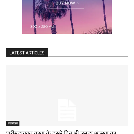
LATEST ARTICLES
उत्तराखंड
श्रीमद्भागवत कथा के दूसरे दिन भी उमड़ा आस्था का