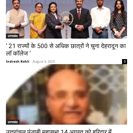
उत्तराखंड
‘ 21 राज्यों के 500 से अधिक छात्रों ने चुना देहरादून का
लाॅ काॅलेज ‘
Indresh Kohli
-
August 6, 2026
0
उत्तराखंड
उत्तरांचल पंजाबी महासभा 14 अगस्त को हरिद्वार में