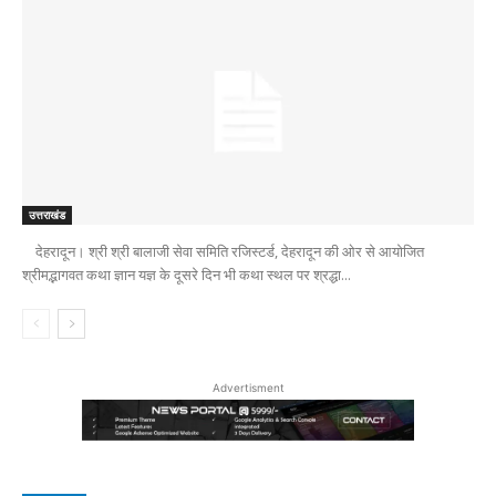
उत्तराखंड
देहरादून। श्री श्री बालाजी सेवा समिति रजिस्टर्ड, देहरादून की ओर से आयोजित
श्रीमद्भागवत कथा ज्ञान यज्ञ के दूसरे दिन भी कथा स्थल पर श्रद्धा...
Advertisment