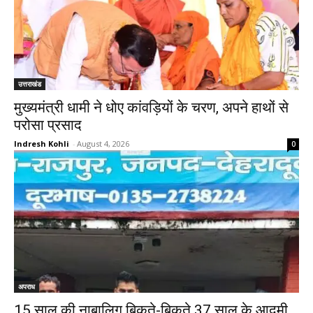
उत्तराखंड
मुख्यमंत्री धामी ने धोए कांवड़ियों के चरण, अपने हाथों से
परोसा प्रसाद
Indresh Kohli
-
August 4, 2026
0
अपराध
15 साल की नाबालिग बिकते-बिकते 37 साल के आदमी