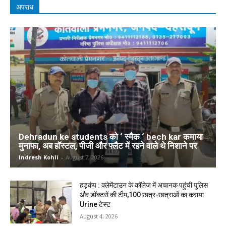
अपराध
Dehradun ke students को ‘ स्मैक ‘ bech kar कमाया
मुनाफा, अब हॉस्टल, पीजी और फ्लैट में रहने वाले थे निशाने पर
Indresh Kohli
-
August 7, 2026
हड़कंप : क्लेमेंटाउन के कॉलेज में अचानक पहुंची पुलिस
और डॉक्टरों की टीम,100 छात्र-छात्राओं का कराया
Urine टेस्ट
August 4, 2026