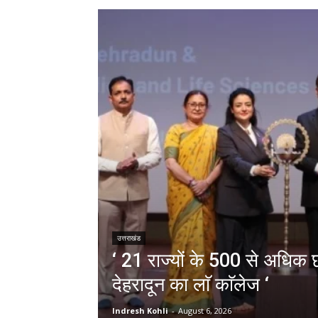
उत्तराखंड
‘ 21 राज्यों के 500 से अधिक छा
देहरादून का लाॅ काॅलेज ‘
Indresh Kohli
-
August 6, 2026