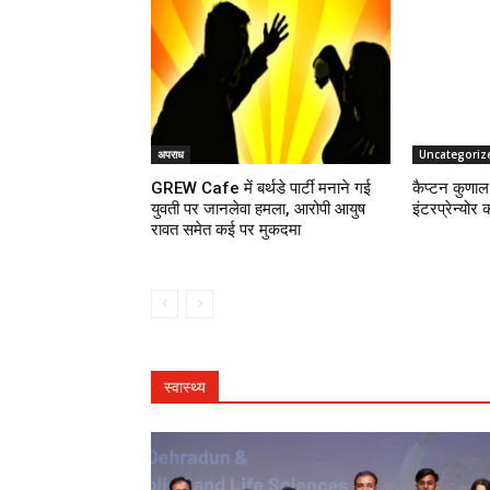
अपराध
Uncategoriz
GREW Cafe में बर्थडे पार्टी मनाने गई
कैप्टन कुणाल 
युवती पर जानलेवा हमला, आरोपी आयुष
इंटरप्रेन्योर 
रावत समेत कई पर मुकदमा
स्वास्थ्य