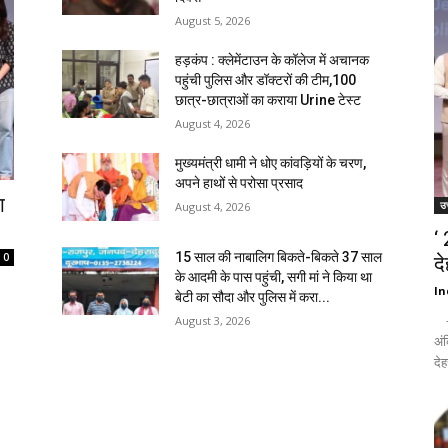
August 5, 2026
हड़कंप : क्लेमेंटाउन के कॉलेज में अचानक
पहुंची पुलिस और डॉक्टरों की टीम,100
छात्र-छात्राओं का कराया Urine टेस्ट
August 4, 2026
मुख्यमंत्री धामी ने धोए कांवड़ियों के चरण,
अपने हाथों से परोसा प्रसाद
ा
उत
August 4, 2026
‘
15 साल की नाबालिग बिकते-बिकते 37 साल
0
द
के आदमी के पास पहुंची, सगी मां ने किया था
In
बेटी का सौदा और पुलिस में करा...
- द
August 3, 2026
अंक
देह