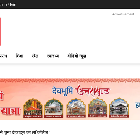
gn in / Join
Advertisement
पराध
शिक्षा
खेल
स्वास्थ्य
वीडियो न्यूज़
ने चुना देहरादून का लाॅ काॅलेज ‘