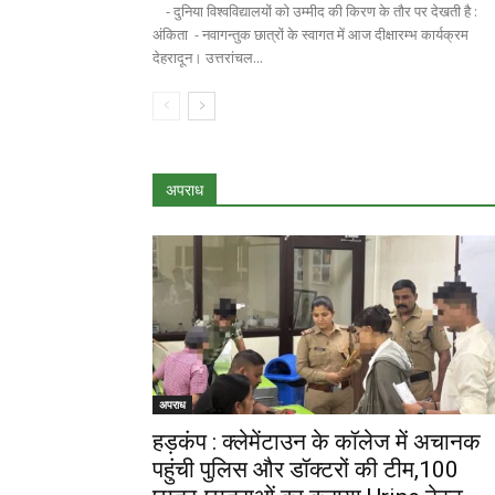
- दुनिया विश्वविद्यालयों को उम्मीद की किरण के तौर पर देखती है :
अंकिता - नवागन्तुक छात्रों के स्वागत में आज दीक्षारम्भ कार्यक्रम
देहरादून। उत्तरांचल...
अपराध
अपराध
हड़कंप : क्लेमेंटाउन के कॉलेज में अचानक
पहुंची पुलिस और डॉक्टरों की टीम,100