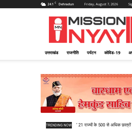
C
24.1
Friday, August 7, 2026
Si
Dehradun
Mission
Nyay
उत्तराखंड
राजनीति
पर्यटन
कोविड-19
अ
‘ 21 राज्यों के 500 से अधिक छात्रों 
TRENDING NOW