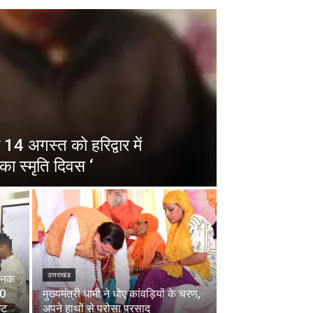
14 अगस्त को हरिद्वार में
का स्मृति दिवस ‘
उत्तराखंड
चानक
00
मुख्यमंत्री धामी ने धोए कांवड़ियों के चरण,
्ट
अपने हाथों से परोसा प्रसाद