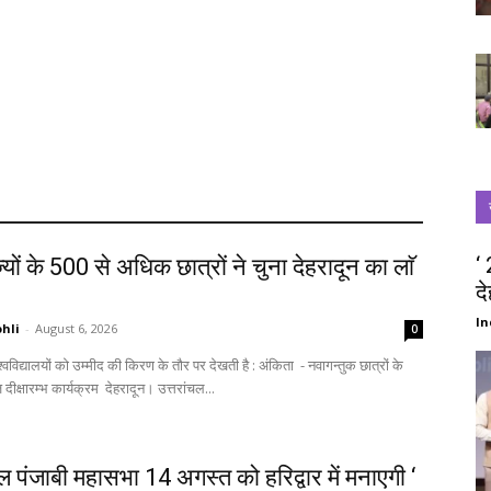
‘
्यों के 500 से अधिक छात्रों ने चुना देहरादून का लाॅ
द
‘
In
hli
-
August 6, 2026
0
स्वागत में आज दीक्षारम्भ कार्यक्रम देहरादून। उत्तरांचल...
चल पंजाबी महासभा 14 अगस्त को हरिद्वार में मनाएगी ‘