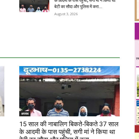
के आदमी के पास पहुंची, सगी मां ने किया था
बेटी का सौदा और पुलिस में करा...
August 3, 2026
अपराध
15 साल की नाबालिग बिकते-बिकते 37 साल
के आदमी के पास पहुंची, सगी मां ने किया था