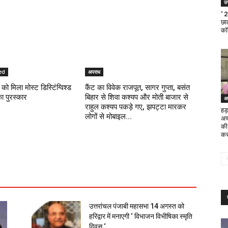
उत
‘ 
छात
का
ed
अपराध
को मिला मोस्ट डिस्टिंग्विश्ड
कैंट का विवेक राजपूत, सागर गुप्ता, बसंत
का पुरस्कार
बिहार से शिवा कश्यप और मोती बाजार से
अ
राहुल कश्यप पकड़े गए, झपट्टा मारकर
हड़
लोगों से मोबाइल...
अच
की
कर
उत्तरांचल पंजाबी महासभा 14 अगस्त को
हरिद्वार में मनाएगी ‘ विभाजन विभीषिका स्मृति
दिवस ‘