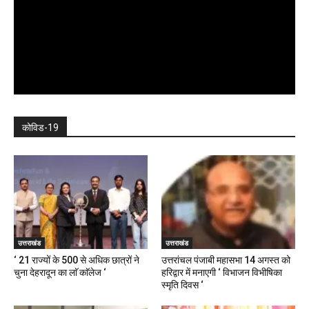
कोविड-19
उत्तराखंड
उत्तराखंड
‘ 21 राज्यों के 500 से अधिक छात्रों ने
उत्तरांचल पंजाबी महासभा 14 अगस्त को
चुना देहरादून का लाॅ काॅलेज ‘
हरिद्वार में मनाएगी ‘ विभाजन विभीषिका
स्मृति दिवस ‘