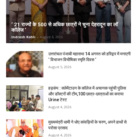
‘ 21 राज्यों के 500 से अधिक छात्रों ने चुना देहरादून का लाॅ
काॅलेज ‘
Indresh Kohli
-
August 6, 2026
उत्तरांचल पंजाबी महासभा 14 अगस्त को हरिद्वार में मनाएगी
‘ विभाजन विभीषिका स्मृति दिवस ‘
August 5, 2026
हड़कंप : क्लेमेंटाउन के कॉलेज में अचानक पहुंची पुलिस
और डॉक्टरों की टीम,100 छात्र-छात्राओं का कराया
Urine टेस्ट
August 4, 2026
मुख्यमंत्री धामी ने धोए कांवड़ियों के चरण, अपने हाथों से
परोसा प्रसाद
August 4, 2026