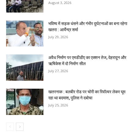
August 3, 2026
भविष्य में सड़क धंसने और गंभीर दुर्घटनाओं का बना रहेगा
खतरा : आर्येन्द्र शर्मा
July 29, 2026
अवैध निर्माण पर एमडीडीए का एक्शन तेज, देहरादून और
ऋषिकेश में दो निर्माण सील
July 27, 2026
खतरनाक : बलबीर रोड पर चोरी का रिवॉल्वर लेकर घूम
रहा था बदमाश, पुलिस ने दबोचा
July 25, 2026