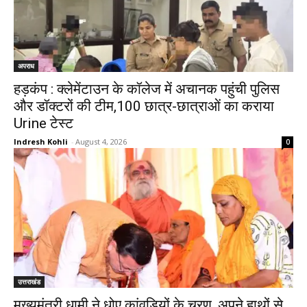
अपराध
हड़कंप : क्लेमेंटाउन के कॉलेज में अचानक पहुंची पुलिस
और डॉक्टरों की टीम,100 छात्र-छात्राओं का कराया
Urine टेस्ट
Indresh Kohli
-
August 4, 2026
0
उत्तराखंड
मुख्यमंत्री धामी ने धोए कांवड़ियों के चरण, अपने हाथों से