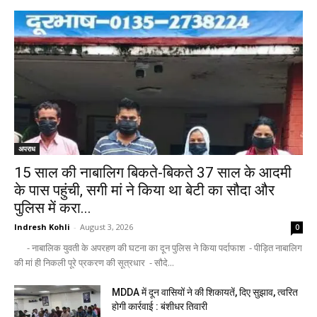
अपराध
15 साल की नाबालिग बिकते-बिकते 37 साल के आदमी
के पास पहुंची, सगी मां ने किया था बेटी का सौदा और
पुलिस में करा...
Indresh Kohli
-
August 3, 2026
0
- नाबालिक युवती के अपरहण की घटना का दून पुलिस ने किया पर्दाफाश - पीड़ित नाबालिग
की मां ही निकली पूरे प्रकरण की सूत्रधार - सौदे...
MDDA में दून वासियों ने की शिकायतें, दिए सुझाव, त्वरित
होगी कार्रवाई : बंशीधर तिवारी