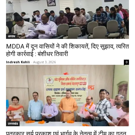
अपराध
MDDA में दून वासियों ने की शिकायतें, दिए सुझाव, त्वरित
होगी कार्रवाई : बंशीधर तिवारी
Indresh Kohli
-
August 3, 2026
0
उत्तराखंड
पत्रकार सूर्य प्रकाश एवं भार्गव के नेतृत्व में टीम का गठन