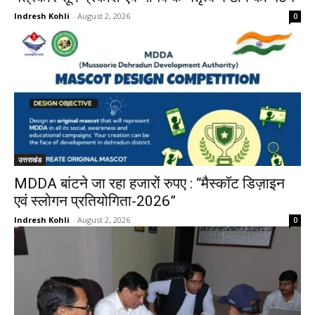
Indresh Kohli
-
August 2, 2026
0
उत्तराखंड
MDDA बांटने जा रहा हजारों रुपए : “मैस्कॉट डिज़ाइन
एवं स्लोगन प्रतियोगिता-2026”
Indresh Kohli
-
August 2, 2026
0