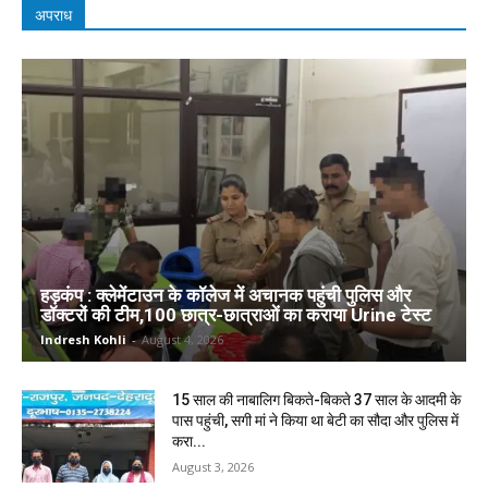
अपराध
हड़कंप : क्लेमेंटाउन के कॉलेज में अचानक पहुंची पुलिस और
डॉक्टरों की टीम,100 छात्र-छात्राओं का कराया Urine टेस्ट
Indresh Kohli
-
August 4, 2026
15 साल की नाबालिग बिकते-बिकते 37 साल के आदमी के
पास पहुंची, सगी मां ने किया था बेटी का सौदा और पुलिस में
करा...
August 3, 2026