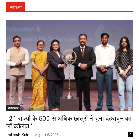
स्वास्थ्य
उत्तराखंड
‘ 21 राज्यों के 500 से अधिक छात्रों ने चुना देहरादून का
लाॅ काॅलेज ‘
Indresh Kohli
-
August 6, 2026
0