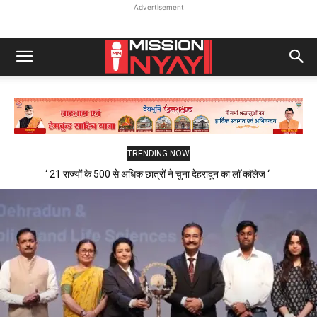
Advertisement
TRENDING NOW
‘ 21 राज्यों के 500 से अधिक छात्रों ने चुना देहरादून का लाॅ काॅलेज ‘