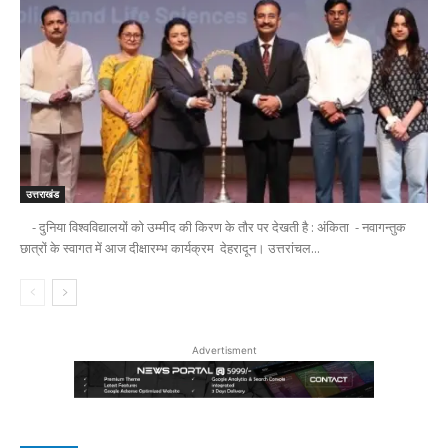
उत्तराखंड
- दुनिया विश्वविद्यालयों को उम्मीद की किरण के तौर पर देखती है : अंकिता - नवागन्तुक
छात्रों के स्वागत में आज दीक्षारम्भ कार्यक्रम देहरादून। उत्तरांचल...
Advertisment