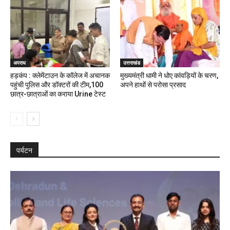
अपराध
उत्तराखंड
हड़कंप : क्लेमेंटाउन के कॉलेज में अचानक
मुख्यमंत्री धामी ने धोए कांवड़ियों के चरण,
पहुंची पुलिस और डॉक्टरों की टीम,100
अपने हाथों से परोसा प्रसाद
छात्र-छात्राओं का कराया Urine टेस्ट
पर्यटन