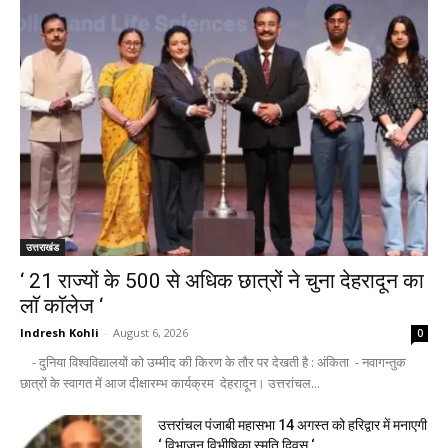
उत्तराखंड
‘ 21 राज्यों के 500 से अधिक छात्रों ने चुना देहरादून का
लाॅ काॅलेज ‘
Indresh Kohli
-
August 6, 2026
0
- दुनिया विश्वविद्यालयों को उम्मीद की किरण के तौर पर देखती है : अंकिता - नवागन्तुक
छात्रों के स्वागत में आज दीक्षारम्भ कार्यक्रम देहरादून। उत्तरांचल...
उत्तरांचल पंजाबी महासभा 14 अगस्त को हरिद्वार में मनाएगी
‘ विभाजन विभीषिका स्मृति दिवस ‘