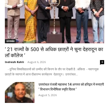
उत्तराखंड
‘ 21 राज्यों के 500 से अधिक छात्रों ने चुना देहरादून का
लाॅ काॅलेज ‘
Indresh Kohli
-
August 6, 2026
0
- दुनिया विश्वविद्यालयों को उम्मीद की किरण के तौर पर देखती है : अंकिता - नवागन्तुक
छात्रों के स्वागत में आज दीक्षारम्भ कार्यक्रम देहरादून। उत्तरांचल...
उत्तरांचल पंजाबी महासभा 14 अगस्त को हरिद्वार में मनाएगी
‘ विभाजन विभीषिका स्मृति दिवस ‘
August 5, 2026