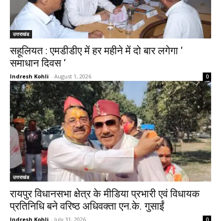
उत्तराखंड
सहूलियत : एमडीडीए में हर महीने में दो बार लगेगा ‘
समाधान दिवस ‘
Indresh Kohli
-
August 1, 2026
0
उत्तराखंड
रायपुर विधानसभा क्षेत्र के मीडिया प्रभारी एवं विधायक
प्रतिनिधि बने वरिष्ठ अधिवक्ता एन.के. गुसाईं
Indresh Kohli
-
July 31, 2026
0