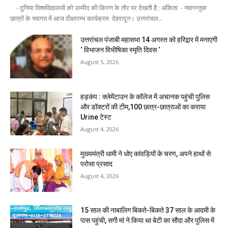
- दुनिया विश्वविद्यालयों को उम्मीद की किरण के तौर पर देखती है : अंकिता - नवागन्तुक
छात्रों के स्वागत में आज दीक्षारम्भ कार्यक्रम देहरादून। उत्तरांचल...
उत्तरांचल पंजाबी महासभा 14 अगस्त को हरिद्वार में मनाएगी
‘ विभाजन विभीषिका स्मृति दिवस ‘
August 5, 2026
हड़कंप : क्लेमेंटाउन के कॉलेज में अचानक पहुंची पुलिस
और डॉक्टरों की टीम,100 छात्र-छात्राओं का कराया
Urine टेस्ट
August 4, 2026
मुख्यमंत्री धामी ने धोए कांवड़ियों के चरण, अपने हाथों से
परोसा प्रसाद
August 4, 2026
15 साल की नाबालिग बिकते-बिकते 37 साल के आदमी के
पास पहुंची, सगी मां ने किया था बेटी का सौदा और पुलिस में