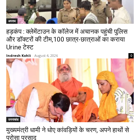
अपराध
हड़कंप : क्लेमेंटाउन के कॉलेज में अचानक पहुंची पुलिस
और डॉक्टरों की टीम,100 छात्र-छात्राओं का कराया
Urine टेस्ट
Indresh Kohli
-
August 4, 2026
0
उत्तराखंड
मुख्यमंत्री धामी ने धोए कांवड़ियों के चरण, अपने हाथों से
परोसा प्रसाद