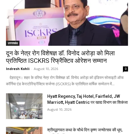
उत्तराखंड
दून के नेत्र रोग विशेषज्ञ डॉ. विनोद अरोड़ा को मिला
प्रतिष्ठित ISCKRS रिफ्रैक्टिव ओरेशन सम्मान
Indresh Kohli
-
August 10, 2026
0
देहरादून। शहर के वरिष्ठ नेत्र रोग विशेषज्ञ डॉ. विनोद अरोड़ा को इंडियन सोसाइटी ऑफ
कॉर्निया एंड केराटोरिफ्रैक्टिव सर्जन्स (ISCKRS) के प्रतिष्ठित वार्षिक सम्मेलन में...
Hyatt Regency, Taj Hotel, Fairfield, JW
Marriott, Hyatt Centric पर खाद्य विभाग का शिकंजा
August 10, 2026
श्रीमद्भागवत कथा के चौथे दिन कृष्ण जन्मोत्सव की धूम,