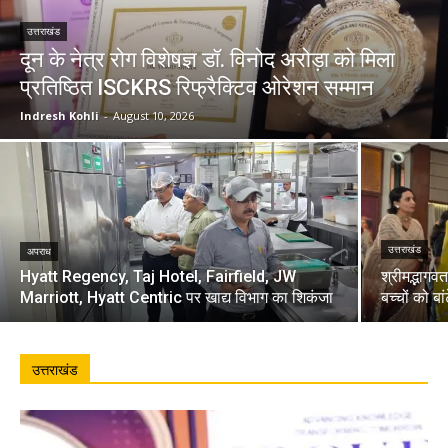
उत्तराखंड
दून के नेत्र रोग विशेषज्ञ डॉ. विनोद अरोड़ा को मिला
प्रतिष्ठित ISCKRS रिफ्रैक्टिव ओरेशन सम्मान
Indresh Kohli
-
August 10, 2026
उत्तराखंड
अपराध
Hyatt Regency, Taj Hotel, Fairfield, JW
श्रीमद्भागव
Marriott, Hyatt Centric पर खाद्य विभाग का शिकंजा
बच्चों को बा
उत्तराखंड