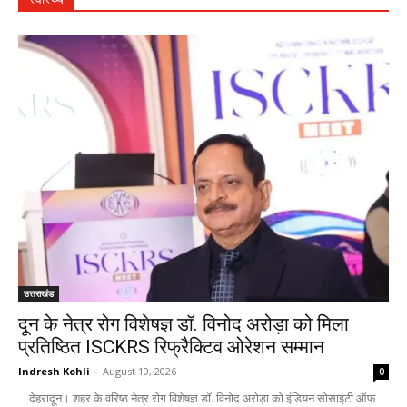
उत्तराखंड
दून के नेत्र रोग विशेषज्ञ डॉ. विनोद अरोड़ा को मिला
प्रतिष्ठित ISCKRS रिफ्रैक्टिव ओरेशन सम्मान
Indresh Kohli
-
August 10, 2026
0
देहरादून। शहर के वरिष्ठ नेत्र रोग विशेषज्ञ डॉ. विनोद अरोड़ा को इंडियन सोसाइटी ऑफ