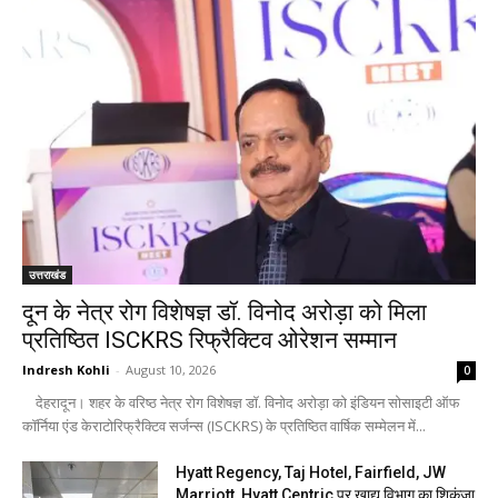
उत्तराखंड
दून के नेत्र रोग विशेषज्ञ डॉ. विनोद अरोड़ा को मिला
प्रतिष्ठित ISCKRS रिफ्रैक्टिव ओरेशन सम्मान
Indresh Kohli
-
August 10, 2026
0
देहरादून। शहर के वरिष्ठ नेत्र रोग विशेषज्ञ डॉ. विनोद अरोड़ा को इंडियन सोसाइटी ऑफ
कॉर्निया एंड केराटोरिफ्रैक्टिव सर्जन्स (ISCKRS) के प्रतिष्ठित वार्षिक सम्मेलन में...
Hyatt Regency, Taj Hotel, Fairfield, JW
Marriott, Hyatt Centric पर खाद्य विभाग का शिकंजा