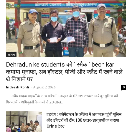
अपराध
Dehradun ke students को ‘ स्मैक ‘ bech kar
कमाया मुनाफा, अब हॉस्टल, पीजी और फ्लैट में रहने वाले
थे निशाने पर
Indresh Kohli
-
August 7, 2026
0
- अवैध मादक पदार्थों के साथ पश्चिमी उ०प्र० के 02 नशा तस्कर आये दून पुलिस की
गिरफ्त में - अभियुक्तों के कब्जे से 20 लाख...
हड़कंप : क्लेमेंटाउन के कॉलेज में अचानक पहुंची पुलिस
और डॉक्टरों की टीम,100 छात्र-छात्राओं का कराया
Urine टेस्ट