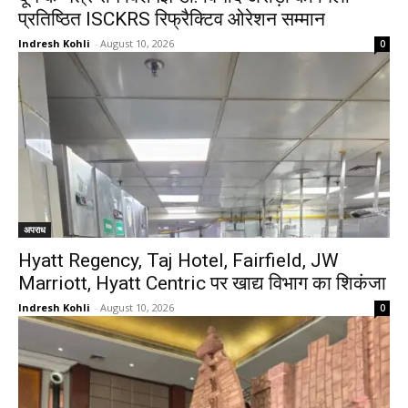
प्रतिष्ठित ISCKRS रिफ्रैक्टिव ओरेशन सम्मान
Indresh Kohli
-
August 10, 2026
0
अपराध
Hyatt Regency, Taj Hotel, Fairfield, JW
Marriott, Hyatt Centric पर खाद्य विभाग का शिकंजा
Indresh Kohli
-
August 10, 2026
0