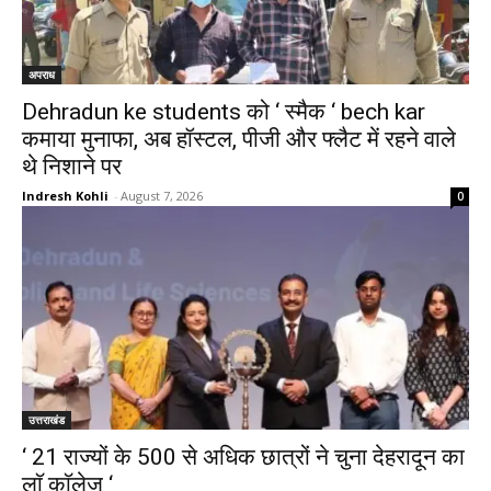
अपराध
Dehradun ke students को ‘ स्मैक ‘ bech kar
कमाया मुनाफा, अब हॉस्टल, पीजी और फ्लैट में रहने वाले
थे निशाने पर
Indresh Kohli
-
August 7, 2026
0
उत्तराखंड
‘ 21 राज्यों के 500 से अधिक छात्रों ने चुना देहरादून का
लाॅ काॅलेज ‘