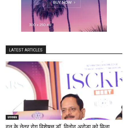
LATEST ARTICLES
उत्तराखंड
दून के नेत्र रोग विशेषज्ञ डॉ. विनोद अरोड़ा को मिला