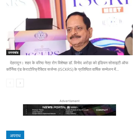
उत्तराखंड
देहरादून। शहर के वरिष्ठ नेत्र रोग विशेषज्ञ डॉ. विनोद अरोड़ा को इंडियन सोसाइटी ऑफ
कॉर्निया एंड केराटोरिफ्रैक्टिव सर्जन्स (ISCKRS) के प्रतिष्ठित वार्षिक सम्मेलन में...
Advertisment
अपराध