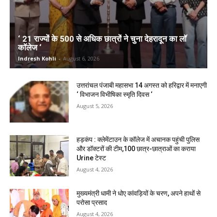
‘ 21 राज्यों के 500 से अधिक छात्रों ने चुना देहरादून का लाॅ
काॅलेज ‘
Indresh Kohli
-
August 6, 2026
उत्तरांचल पंजाबी महासभा 14 अगस्त को हरिद्वार में मनाएगी
‘ विभाजन विभीषिका स्मृति दिवस ‘
August 5, 2026
हड़कंप : क्लेमेंटाउन के कॉलेज में अचानक पहुंची पुलिस
और डॉक्टरों की टीम,100 छात्र-छात्राओं का कराया
Urine टेस्ट
August 4, 2026
मुख्यमंत्री धामी ने धोए कांवड़ियों के चरण, अपने हाथों से
परोसा प्रसाद
August 4, 2026