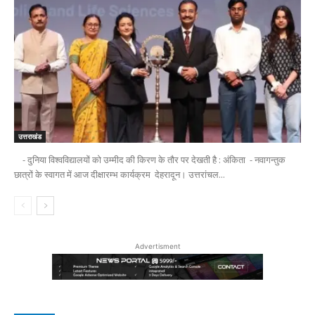
उत्तराखंड
- दुनिया विश्वविद्यालयों को उम्मीद की किरण के तौर पर देखती है : अंकिता - नवागन्तुक
छात्रों के स्वागत में आज दीक्षारम्भ कार्यक्रम देहरादून। उत्तरांचल...
Advertisment