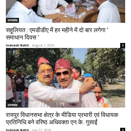
उत्तराखंड
सहूलियत : एमडीडीए में हर महीने में दो बार लगेगा ‘
समाधान दिवस ‘
Indresh Kohli
-
August 1, 2026
0
उत्तराखंड
रायपुर विधानसभा क्षेत्र के मीडिया प्रभारी एवं विधायक
प्रतिनिधि बने वरिष्ठ अधिवक्ता एन.के. गुसाईं
Indresh Kohli
-
July 31, 2026
0