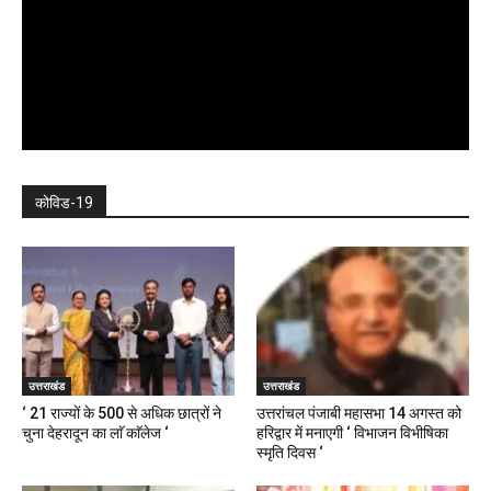
कोविड-19
उत्तराखंड
उत्तराखंड
‘ 21 राज्यों के 500 से अधिक छात्रों ने
उत्तरांचल पंजाबी महासभा 14 अगस्त को
चुना देहरादून का लाॅ काॅलेज ‘
हरिद्वार में मनाएगी ‘ विभाजन विभीषिका
स्मृति दिवस ‘