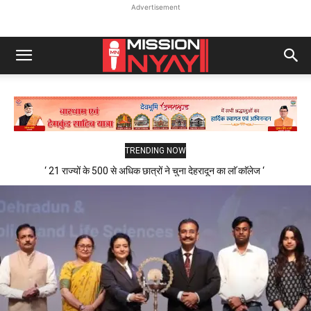
Advertisement
TRENDING NOW
‘ 21 राज्यों के 500 से अधिक छात्रों ने चुना देहरादून का लाॅ काॅलेज ‘