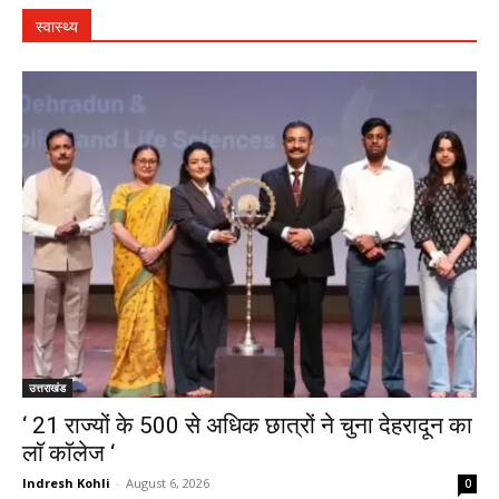
स्वास्थ्य
उत्तराखंड
‘ 21 राज्यों के 500 से अधिक छात्रों ने चुना देहरादून का
लाॅ काॅलेज ‘
Indresh Kohli
-
August 6, 2026
0