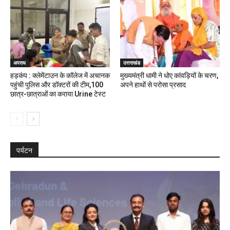
अपराध
उत्तराखंड
हड़कंप : क्लेमेंटाउन के कॉलेज में अचानक
मुख्यमंत्री धामी ने धोए कांवड़ियों के चरण,
पहुंची पुलिस और डॉक्टरों की टीम,100
अपने हाथों से परोसा प्रसाद
छात्र-छात्राओं का कराया Urine टेस्ट
पर्यटन