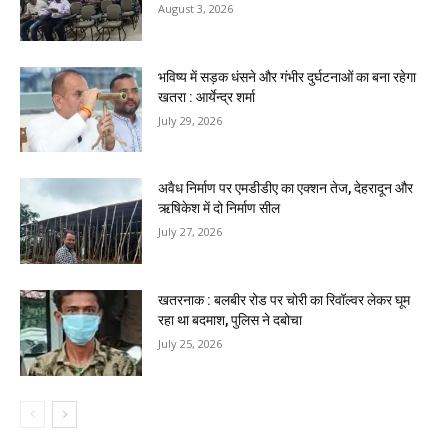
August 3, 2026
भविष्य में सड़क धंसने और गंभीर दुर्घटनाओं का बना रहेगा
खतरा : आर्येन्द्र शर्मा
July 29, 2026
अवैध निर्माण पर एमडीडीए का एक्शन तेज, देहरादून और
ऋषिकेश में दो निर्माण सील
July 27, 2026
खतरनाक : बलबीर रोड पर चोरी का रिवॉल्वर लेकर घूम
रहा था बदमाश, पुलिस ने दबोचा
July 25, 2026