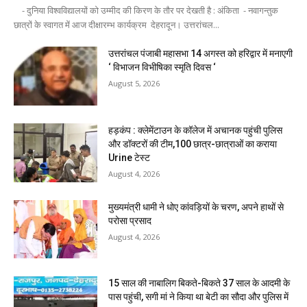
- दुनिया विश्वविद्यालयों को उम्मीद की किरण के तौर पर देखती है : अंकिता - नवागन्तुक
छात्रों के स्वागत में आज दीक्षारम्भ कार्यक्रम देहरादून। उत्तरांचल...
उत्तरांचल पंजाबी महासभा 14 अगस्त को हरिद्वार में मनाएगी
‘ विभाजन विभीषिका स्मृति दिवस ‘
August 5, 2026
हड़कंप : क्लेमेंटाउन के कॉलेज में अचानक पहुंची पुलिस
और डॉक्टरों की टीम,100 छात्र-छात्राओं का कराया
Urine टेस्ट
August 4, 2026
मुख्यमंत्री धामी ने धोए कांवड़ियों के चरण, अपने हाथों से
परोसा प्रसाद
August 4, 2026
15 साल की नाबालिग बिकते-बिकते 37 साल के आदमी के
पास पहुंची, सगी मां ने किया था बेटी का सौदा और पुलिस में