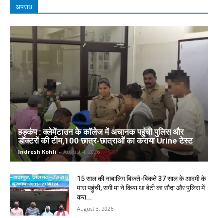
अपराध
हड़कंप : क्लेमेंटाउन के कॉलेज में अचानक पहुंची पुलिस और
डॉक्टरों की टीम,100 छात्र-छात्राओं का कराया Urine टेस्ट
Indresh Kohli
-
August 4, 2026
15 साल की नाबालिग बिकते-बिकते 37 साल के आदमी के
पास पहुंची, सगी मां ने किया था बेटी का सौदा और पुलिस में
करा...
August 3, 2026