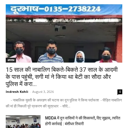
अपराध
15 साल की नाबालिग बिकते-बिकते 37 साल के आदमी
के पास पहुंची, सगी मां ने किया था बेटी का सौदा और
पुलिस में करा...
Indresh Kohli
-
August 3, 2026
0
- नाबालिक युवती के अपरहण की घटना का दून पुलिस ने किया पर्दाफाश - पीड़ित नाबालिग
की मां ही निकली पूरे प्रकरण की सूत्रधार - सौदे...
MDDA में दून वासियों ने की शिकायतें, दिए सुझाव, त्वरित
होगी कार्रवाई : बंशीधर तिवारी