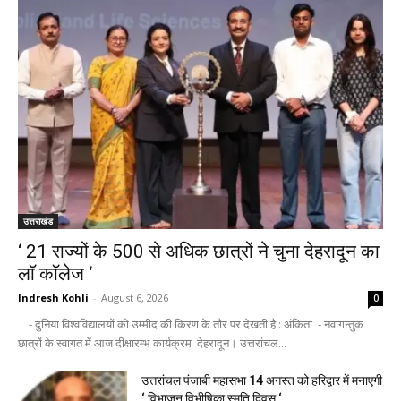
उत्तराखंड
‘ 21 राज्यों के 500 से अधिक छात्रों ने चुना देहरादून का
लाॅ काॅलेज ‘
Indresh Kohli
-
August 6, 2026
0
- दुनिया विश्वविद्यालयों को उम्मीद की किरण के तौर पर देखती है : अंकिता - नवागन्तुक
छात्रों के स्वागत में आज दीक्षारम्भ कार्यक्रम देहरादून। उत्तरांचल...
उत्तरांचल पंजाबी महासभा 14 अगस्त को हरिद्वार में मनाएगी
‘ विभाजन विभीषिका स्मृति दिवस ‘