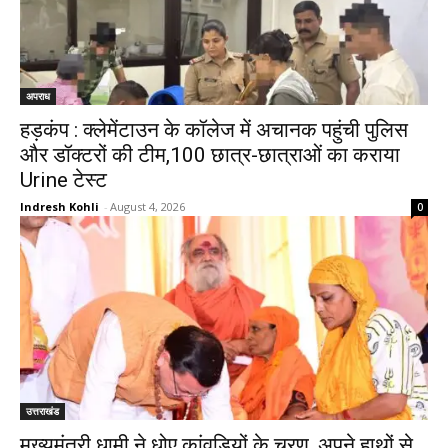
अपराध
हड़कंप : क्लेमेंटाउन के कॉलेज में अचानक पहुंची पुलिस
और डॉक्टरों की टीम,100 छात्र-छात्राओं का कराया
Urine टेस्ट
Indresh Kohli
-
August 4, 2026
0
उत्तराखंड
मुख्यमंत्री धामी ने धोए कांवड़ियों के चरण, अपने हाथों से