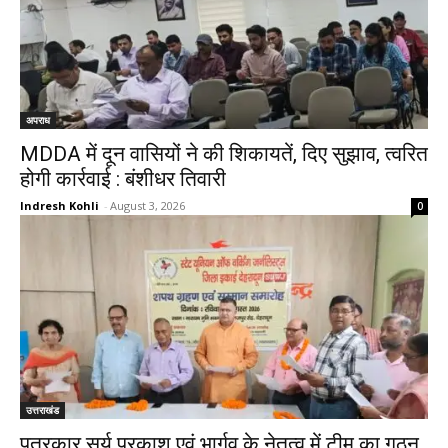
अपराध
MDDA में दून वासियों ने की शिकायतें, दिए सुझाव, त्वरित
होगी कार्रवाई : बंशीधर तिवारी
Indresh Kohli
-
August 3, 2026
0
उत्तराखंड
पत्रकार सूर्य प्रकाश एवं भार्गव के नेतृत्व में टीम का गठन