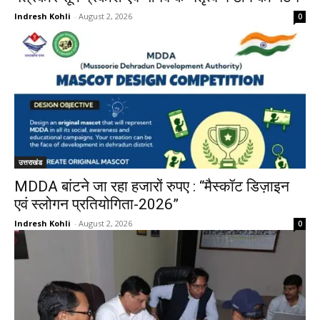
Indresh Kohli
-
August 2, 2026
0
उत्तराखंड
MDDA बांटने जा रहा हजारों रुपए : “मैस्कॉट डिज़ाइन
एवं स्लोगन प्रतियोगिता-2026”
Indresh Kohli
-
August 2, 2026
0