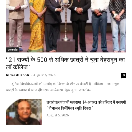
उत्तराखंड
‘ 21 राज्यों के 500 से अधिक छात्रों ने चुना देहरादून का
लाॅ काॅलेज ‘
Indresh Kohli
-
August 6, 2026
0
- दुनिया विश्वविद्यालयों को उम्मीद की किरण के तौर पर देखती है : अंकिता - नवागन्तुक
छात्रों के स्वागत में आज दीक्षारम्भ कार्यक्रम देहरादून। उत्तरांचल...
उत्तरांचल पंजाबी महासभा 14 अगस्त को हरिद्वार में मनाएगी
‘ विभाजन विभीषिका स्मृति दिवस ‘
August 5, 2026