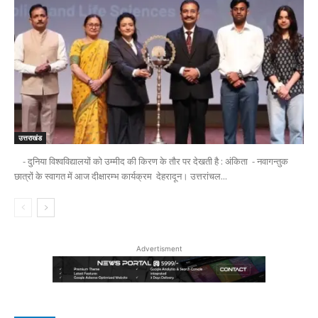
उत्तराखंड
- दुनिया विश्वविद्यालयों को उम्मीद की किरण के तौर पर देखती है : अंकिता - नवागन्तुक
छात्रों के स्वागत में आज दीक्षारम्भ कार्यक्रम देहरादून। उत्तरांचल...
Advertisment