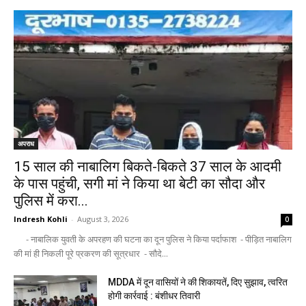
अपराध
15 साल की नाबालिग बिकते-बिकते 37 साल के आदमी
के पास पहुंची, सगी मां ने किया था बेटी का सौदा और
पुलिस में करा...
Indresh Kohli
-
August 3, 2026
0
- नाबालिक युवती के अपरहण की घटना का दून पुलिस ने किया पर्दाफाश - पीड़ित नाबालिग
की मां ही निकली पूरे प्रकरण की सूत्रधार - सौदे...
MDDA में दून वासियों ने की शिकायतें, दिए सुझाव, त्वरित
होगी कार्रवाई : बंशीधर तिवारी