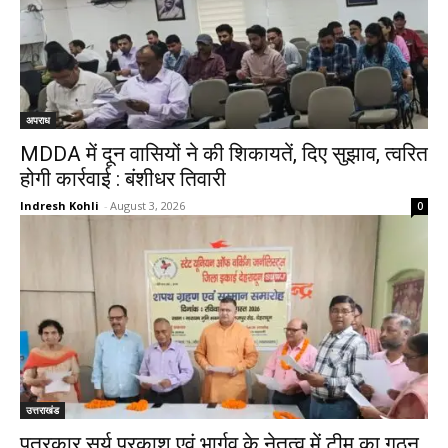
अपराध
MDDA में दून वासियों ने की शिकायतें, दिए सुझाव, त्वरित
होगी कार्रवाई : बंशीधर तिवारी
Indresh Kohli
-
August 3, 2026
0
उत्तराखंड
पत्रकार सूर्य प्रकाश एवं भार्गव के नेतृत्व में टीम का गठन