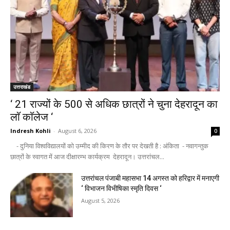
उत्तराखंड
‘ 21 राज्यों के 500 से अधिक छात्रों ने चुना देहरादून का
लाॅ काॅलेज ‘
Indresh Kohli
-
August 6, 2026
0
- दुनिया विश्वविद्यालयों को उम्मीद की किरण के तौर पर देखती है : अंकिता - नवागन्तुक
छात्रों के स्वागत में आज दीक्षारम्भ कार्यक्रम देहरादून। उत्तरांचल...
उत्तरांचल पंजाबी महासभा 14 अगस्त को हरिद्वार में मनाएगी
‘ विभाजन विभीषिका स्मृति दिवस ‘
August 5, 2026