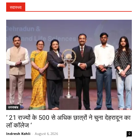
स्वास्थ्य
उत्तराखंड
‘ 21 राज्यों के 500 से अधिक छात्रों ने चुना देहरादून का
लाॅ काॅलेज ‘
Indresh Kohli
-
August 6, 2026
0