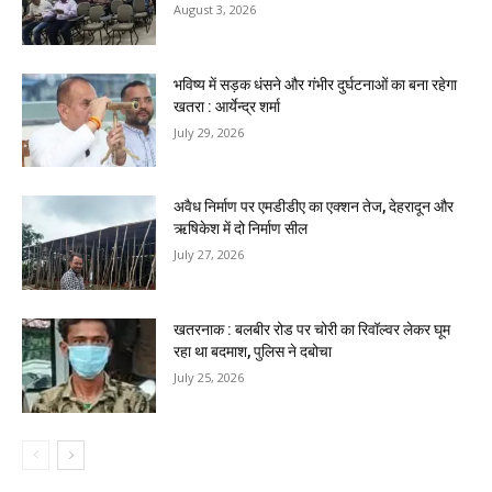
August 3, 2026
भविष्य में सड़क धंसने और गंभीर दुर्घटनाओं का बना रहेगा
खतरा : आर्येन्द्र शर्मा
July 29, 2026
अवैध निर्माण पर एमडीडीए का एक्शन तेज, देहरादून और
ऋषिकेश में दो निर्माण सील
July 27, 2026
खतरनाक : बलबीर रोड पर चोरी का रिवॉल्वर लेकर घूम
रहा था बदमाश, पुलिस ने दबोचा
July 25, 2026