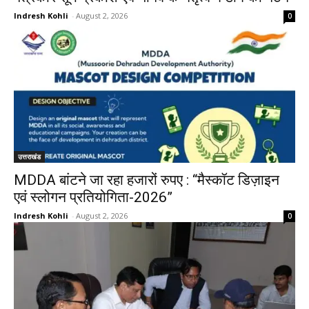
Indresh Kohli
-
August 2, 2026
0
उत्तराखंड
MDDA बांटने जा रहा हजारों रुपए : “मैस्कॉट डिज़ाइन
एवं स्लोगन प्रतियोगिता-2026”
Indresh Kohli
-
August 2, 2026
0