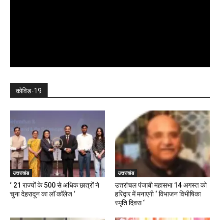
कोविड-19
उत्तराखंड
उत्तराखंड
‘ 21 राज्यों के 500 से अधिक छात्रों ने
उत्तरांचल पंजाबी महासभा 14 अगस्त को
चुना देहरादून का लाॅ काॅलेज ‘
हरिद्वार में मनाएगी ‘ विभाजन विभीषिका
स्मृति दिवस ‘