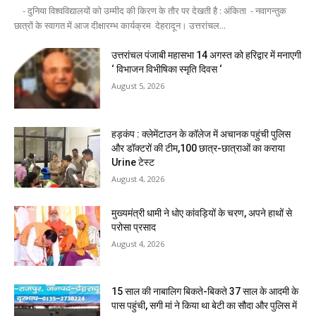
- दुनिया विश्वविद्यालयों को उम्मीद की किरण के तौर पर देखती है : अंकिता - नवागन्तुक
छात्रों के स्वागत में आज दीक्षारम्भ कार्यक्रम देहरादून। उत्तरांचल...
उत्तरांचल पंजाबी महासभा 14 अगस्त को हरिद्वार में मनाएगी
‘ विभाजन विभीषिका स्मृति दिवस ‘
August 5, 2026
हड़कंप : क्लेमेंटाउन के कॉलेज में अचानक पहुंची पुलिस
और डॉक्टरों की टीम,100 छात्र-छात्राओं का कराया
Urine टेस्ट
August 4, 2026
मुख्यमंत्री धामी ने धोए कांवड़ियों के चरण, अपने हाथों से
परोसा प्रसाद
August 4, 2026
15 साल की नाबालिग बिकते-बिकते 37 साल के आदमी के
पास पहुंची, सगी मां ने किया था बेटी का सौदा और पुलिस में