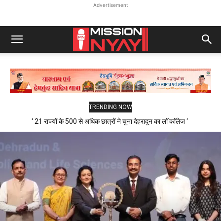
Advertisement
TRENDING NOW
‘ 21 राज्यों के 500 से अधिक छात्रों ने चुना देहरादून का लाॅ काॅलेज ‘