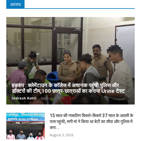
अपराध
हड़कंप : क्लेमेंटाउन के कॉलेज में अचानक पहुंची पुलिस और
डॉक्टरों की टीम,100 छात्र-छात्राओं का कराया Urine टेस्ट
Indresh Kohli
-
August 4, 2026
15 साल की नाबालिग बिकते-बिकते 37 साल के आदमी के
पास पहुंची, सगी मां ने किया था बेटी का सौदा और पुलिस में
करा...
August 3, 2026