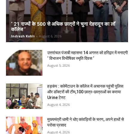
‘ 21 राज्यों के 500 से अधिक छात्रों ने चुना देहरादून का लाॅ
काॅलेज ‘
Indresh Kohli
-
August 6, 2026
उत्तरांचल पंजाबी महासभा 14 अगस्त को हरिद्वार में मनाएगी
‘ विभाजन विभीषिका स्मृति दिवस ‘
August 5, 2026
हड़कंप : क्लेमेंटाउन के कॉलेज में अचानक पहुंची पुलिस
और डॉक्टरों की टीम,100 छात्र-छात्राओं का कराया
Urine टेस्ट
August 4, 2026
मुख्यमंत्री धामी ने धोए कांवड़ियों के चरण, अपने हाथों से
परोसा प्रसाद
August 4, 2026