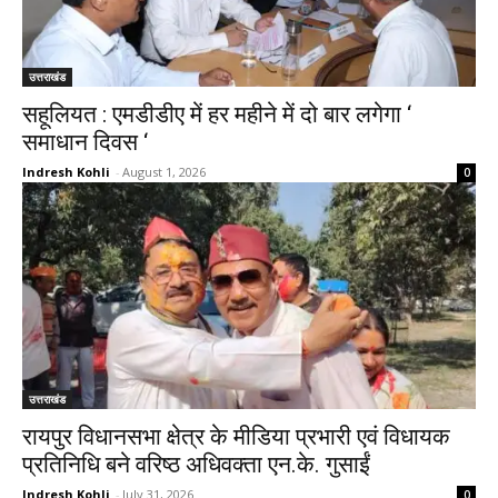
उत्तराखंड
सहूलियत : एमडीडीए में हर महीने में दो बार लगेगा ‘
समाधान दिवस ‘
Indresh Kohli
-
August 1, 2026
0
उत्तराखंड
रायपुर विधानसभा क्षेत्र के मीडिया प्रभारी एवं विधायक
प्रतिनिधि बने वरिष्ठ अधिवक्ता एन.के. गुसाईं
Indresh Kohli
-
July 31, 2026
0