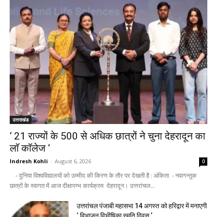
उत्तराखंड
‘ 21 राज्यों के 500 से अधिक छात्रों ने चुना देहरादून का
लाॅ काॅलेज ‘
Indresh Kohli
-
August 6, 2026
0
- दुनिया विश्वविद्यालयों को उम्मीद की किरण के तौर पर देखती है : अंकिता - नवागन्तुक
छात्रों के स्वागत में आज दीक्षारम्भ कार्यक्रम देहरादून। उत्तरांचल...
उत्तरांचल पंजाबी महासभा 14 अगस्त को हरिद्वार में मनाएगी
‘ विभाजन विभीषिका स्मृति दिवस ‘