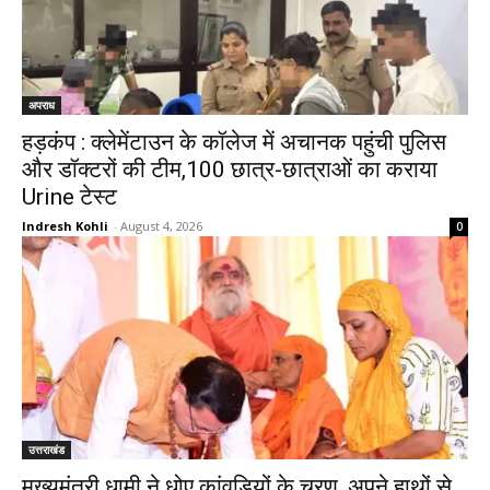
अपराध
हड़कंप : क्लेमेंटाउन के कॉलेज में अचानक पहुंची पुलिस
और डॉक्टरों की टीम,100 छात्र-छात्राओं का कराया
Urine टेस्ट
Indresh Kohli
-
August 4, 2026
0
उत्तराखंड
मुख्यमंत्री धामी ने धोए कांवड़ियों के चरण, अपने हाथों से