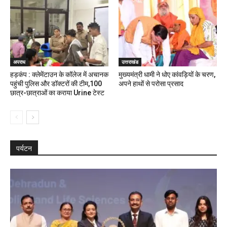
अपराध
उत्तराखंड
हड़कंप : क्लेमेंटाउन के कॉलेज में अचानक
मुख्यमंत्री धामी ने धोए कांवड़ियों के चरण,
पहुंची पुलिस और डॉक्टरों की टीम,100
अपने हाथों से परोसा प्रसाद
छात्र-छात्राओं का कराया Urine टेस्ट
पर्यटन