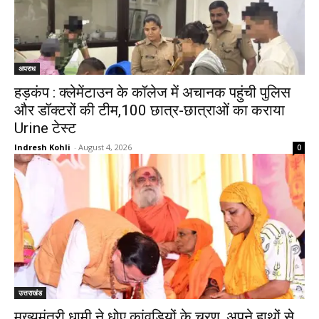
अपराध
हड़कंप : क्लेमेंटाउन के कॉलेज में अचानक पहुंची पुलिस
और डॉक्टरों की टीम,100 छात्र-छात्राओं का कराया
Urine टेस्ट
Indresh Kohli
-
August 4, 2026
0
उत्तराखंड
मुख्यमंत्री धामी ने धोए कांवड़ियों के चरण, अपने हाथों से