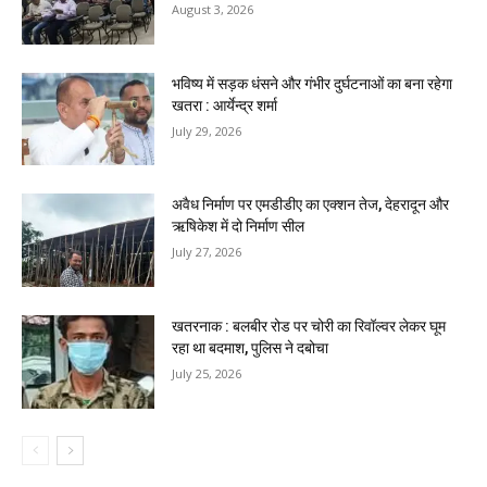
August 3, 2026
भविष्य में सड़क धंसने और गंभीर दुर्घटनाओं का बना रहेगा
खतरा : आर्येन्द्र शर्मा
July 29, 2026
अवैध निर्माण पर एमडीडीए का एक्शन तेज, देहरादून और
ऋषिकेश में दो निर्माण सील
July 27, 2026
खतरनाक : बलबीर रोड पर चोरी का रिवॉल्वर लेकर घूम
रहा था बदमाश, पुलिस ने दबोचा
July 25, 2026