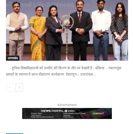
उत्तराखंड
- दुनिया विश्वविद्यालयों को उम्मीद की किरण के तौर पर देखती है : अंकिता - नवागन्तुक
छात्रों के स्वागत में आज दीक्षारम्भ कार्यक्रम देहरादून। उत्तरांचल...
Advertisment