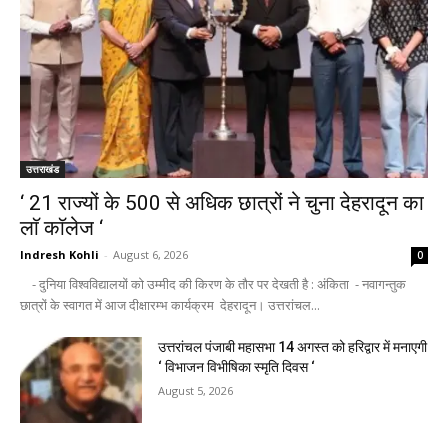
उत्तराखंड
‘ 21 राज्यों के 500 से अधिक छात्रों ने चुना देहरादून का
लाॅ काॅलेज ‘
Indresh Kohli
-
August 6, 2026
0
- दुनिया विश्वविद्यालयों को उम्मीद की किरण के तौर पर देखती है : अंकिता - नवागन्तुक
छात्रों के स्वागत में आज दीक्षारम्भ कार्यक्रम देहरादून। उत्तरांचल...
उत्तरांचल पंजाबी महासभा 14 अगस्त को हरिद्वार में मनाएगी
‘ विभाजन विभीषिका स्मृति दिवस ‘
August 5, 2026