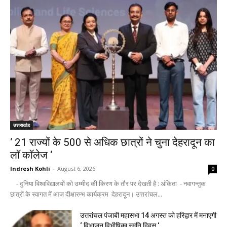
उत्तराखंड
‘ 21 राज्यों के 500 से अधिक छात्रों ने चुना देहरादून का
लाॅ काॅलेज ‘
Indresh Kohli
-
August 6, 2026
0
- दुनिया विश्वविद्यालयों को उम्मीद की किरण के तौर पर देखती है : अंकिता - नवागन्तुक
छात्रों के स्वागत में आज दीक्षारम्भ कार्यक्रम देहरादून। उत्तरांचल...
उत्तरांचल पंजाबी महासभा 14 अगस्त को हरिद्वार में मनाएगी
‘ विभाजन विभीषिका स्मृति दिवस ‘