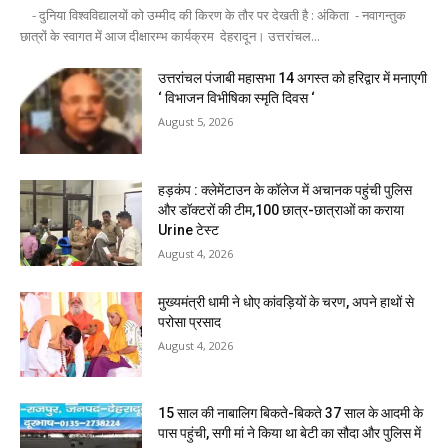
- दुनिया विश्वविद्यालयों को उम्मीद की किरण के तौर पर देखती है : अंकिता - नवागन्तुक
छात्रों के स्वागत में आज दीक्षारम्भ कार्यक्रम देहरादून। उत्तरांचल...
उत्तरांचल पंजाबी महासभा 14 अगस्त को हरिद्वार में मनाएगी
‘ विभाजन विभीषिका स्मृति दिवस ‘
August 5, 2026
हड़कंप : क्लेमेंटाउन के कॉलेज में अचानक पहुंची पुलिस
और डॉक्टरों की टीम,100 छात्र-छात्राओं का कराया
Urine टेस्ट
August 4, 2026
मुख्यमंत्री धामी ने धोए कांवड़ियों के चरण, अपने हाथों से
परोसा प्रसाद
August 4, 2026
15 साल की नाबालिग बिकते-बिकते 37 साल के आदमी के
पास पहुंची, सगी मां ने किया था बेटी का सौदा और पुलिस में