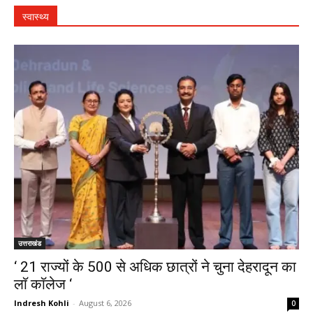
स्वास्थ्य
उत्तराखंड
‘ 21 राज्यों के 500 से अधिक छात्रों ने चुना देहरादून का
लाॅ काॅलेज ‘
Indresh Kohli
-
August 6, 2026
0