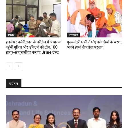
अपराध
उत्तराखंड
हड़कंप : क्लेमेंटाउन के कॉलेज में अचानक
मुख्यमंत्री धामी ने धोए कांवड़ियों के चरण,
पहुंची पुलिस और डॉक्टरों की टीम,100
अपने हाथों से परोसा प्रसाद
छात्र-छात्राओं का कराया Urine टेस्ट
पर्यटन