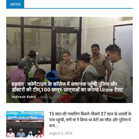
अपराध
हड़कंप : क्लेमेंटाउन के कॉलेज में अचानक पहुंची पुलिस और
डॉक्टरों की टीम,100 छात्र-छात्राओं का कराया Urine टेस्ट
Indresh Kohli
-
August 4, 2026
15 साल की नाबालिग बिकते-बिकते 37 साल के आदमी के
पास पहुंची, सगी मां ने किया था बेटी का सौदा और पुलिस में
करा...
August 3, 2026