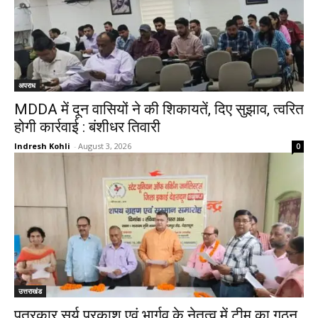
अपराध
MDDA में दून वासियों ने की शिकायतें, दिए सुझाव, त्वरित
होगी कार्रवाई : बंशीधर तिवारी
Indresh Kohli
-
August 3, 2026
0
उत्तराखंड
पत्रकार सूर्य प्रकाश एवं भार्गव के नेतृत्व में टीम का गठन