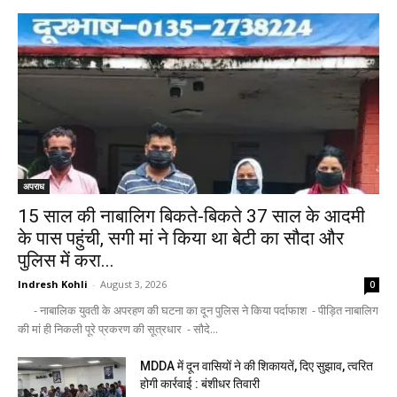
अपराध
15 साल की नाबालिग बिकते-बिकते 37 साल के आदमी
के पास पहुंची, सगी मां ने किया था बेटी का सौदा और
पुलिस में करा...
Indresh Kohli
-
August 3, 2026
0
- नाबालिक युवती के अपरहण की घटना का दून पुलिस ने किया पर्दाफाश - पीड़ित नाबालिग
की मां ही निकली पूरे प्रकरण की सूत्रधार - सौदे...
MDDA में दून वासियों ने की शिकायतें, दिए सुझाव, त्वरित
होगी कार्रवाई : बंशीधर तिवारी