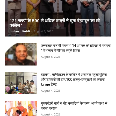
‘ 21 राज्यों के 500 से अधिक छात्रों ने चुना देहरादून का लाॅ
काॅलेज ‘
Indresh Kohli
-
August 6, 2026
उत्तरांचल पंजाबी महासभा 14 अगस्त को हरिद्वार में मनाएगी
‘ विभाजन विभीषिका स्मृति दिवस ‘
August 5, 2026
हड़कंप : क्लेमेंटाउन के कॉलेज में अचानक पहुंची पुलिस
और डॉक्टरों की टीम,100 छात्र-छात्राओं का कराया
Urine टेस्ट
August 4, 2026
मुख्यमंत्री धामी ने धोए कांवड़ियों के चरण, अपने हाथों से
परोसा प्रसाद
August 4, 2026