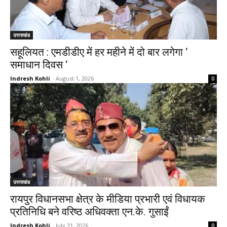
उत्तराखंड
सहूलियत : एमडीडीए में हर महीने में दो बार लगेगा ‘
समाधान दिवस ‘
Indresh Kohli
-
August 1, 2026
0
उत्तराखंड
रायपुर विधानसभा क्षेत्र के मीडिया प्रभारी एवं विधायक
प्रतिनिधि बने वरिष्ठ अधिवक्ता एन.के. गुसाईं
Indresh Kohli
-
July 31, 2026
0