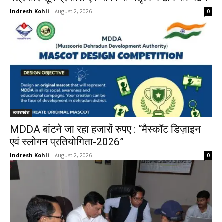
Indresh Kohli
-
August 2, 2026
0
उत्तराखंड
MDDA बांटने जा रहा हजारों रुपए : “मैस्कॉट डिज़ाइन
एवं स्लोगन प्रतियोगिता-2026”
Indresh Kohli
-
August 2, 2026
0