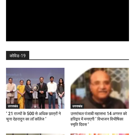
कोविड-19
उत्तराखंड
उत्तराखंड
‘ 21 राज्यों के 500 से अधिक छात्रों ने
उत्तरांचल पंजाबी महासभा 14 अगस्त को
चुना देहरादून का लाॅ काॅलेज ‘
हरिद्वार में मनाएगी ‘ विभाजन विभीषिका
स्मृति दिवस ‘