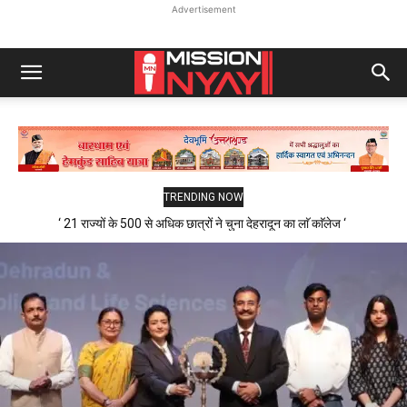
Advertisement
TRENDING NOW
‘ 21 राज्यों के 500 से अधिक छात्रों ने चुना देहरादून का लाॅ काॅलेज ‘