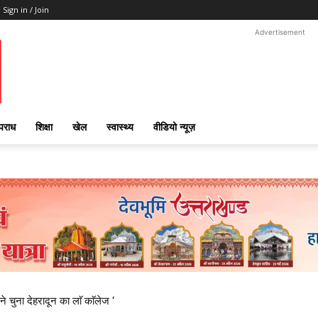
Sign in / Join
Advertisement
पराध
शिक्षा
खेल
स्वास्थ्य
वीडियो न्यूज़
ने चुना देहरादून का लाॅ काॅलेज ‘