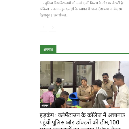
- दुनिया विश्वविद्यालयों को उम्मीद की किरण के तौर पर देखती है :
अंकिता - नवागन्तुक छात्रों के स्वागत में आज दीक्षारम्भ कार्यक्रम
देहरादून। उत्तरांचल...
अपराध
अपराध
हड़कंप : क्लेमेंटाउन के कॉलेज में अचानक
पहुंची पुलिस और डॉक्टरों की टीम,100