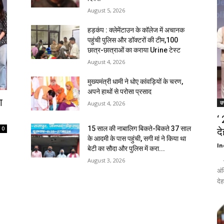
August 5, 2026
हड़कंप : क्लेमेंटाउन के कॉलेज में अचानक
पहुंची पुलिस और डॉक्टरों की टीम,100
छात्र-छात्राओं का कराया Urine टेस्ट
August 4, 2026
मुख्यमंत्री धामी ने धोए कांवड़ियों के चरण,
अपने हाथों से परोसा प्रसाद
ा
उत
August 4, 2026
‘
15 साल की नाबालिग बिकते-बिकते 37 साल
0
द
के आदमी के पास पहुंची, सगी मां ने किया था
In
बेटी का सौदा और पुलिस में करा...
- द
August 3, 2026
अंक
देह