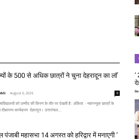
‘
्यों के 500 से अधिक छात्रों ने चुना देहरादून का लाॅ
द
‘
In
hli
-
August 6, 2026
0
स्वागत में आज दीक्षारम्भ कार्यक्रम देहरादून। उत्तरांचल...
चल पंजाबी महासभा 14 अगस्त को हरिद्वार में मनाएगी ‘