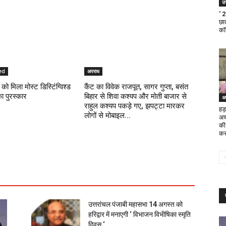
उत
‘ 
छात
का
ed
अपराध
को मिला मोस्ट डिस्टिंग्विश्ड
कैंट का विवेक राजपूत, सागर गुप्ता, बसंत
का पुरस्कार
बिहार से शिवा कश्यप और मोती बाजार से
अ
राहुल कश्यप पकड़े गए, झपट्टा मारकर
हड़
लोगों से मोबाइल...
अच
की
कर
उत्तरांचल पंजाबी महासभा 14 अगस्त को
हरिद्वार में मनाएगी ‘ विभाजन विभीषिका स्मृति
दिवस ‘