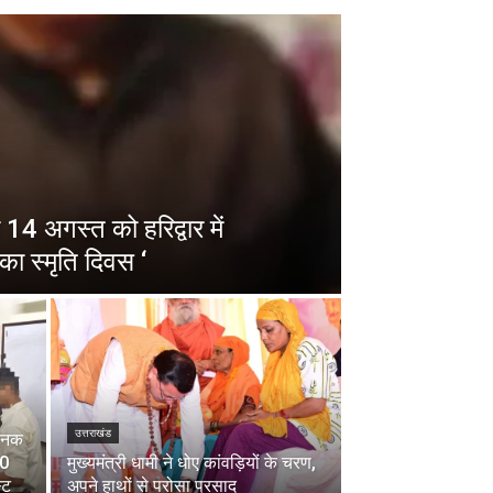
14 अगस्त को हरिद्वार में
का स्मृति दिवस ‘
उत्तराखंड
चानक
00
मुख्यमंत्री धामी ने धोए कांवड़ियों के चरण,
्ट
अपने हाथों से परोसा प्रसाद