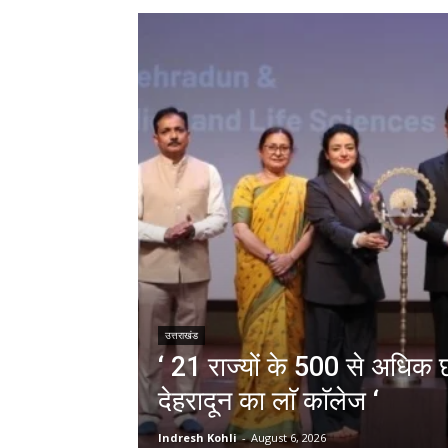
उत्तराखंड
‘ 21 राज्यों के 500 से अधिक छा
देहरादून का लाॅ काॅलेज ‘
Indresh Kohli
-
August 6, 2026