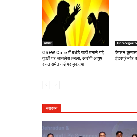
अपराध
Uncategoriz
GREW Cafe में बर्थडे पार्टी मनाने गई
कैप्टन कुणाल 
युवती पर जानलेवा हमला, आरोपी आयुष
इंटरप्रेन्योर 
रावत समेत कई पर मुकदमा
स्वास्थ्य