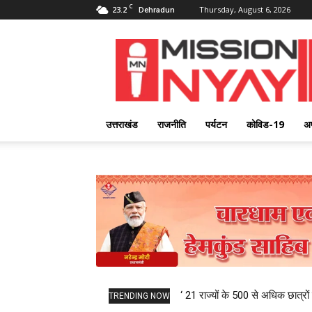
C
23.2
Thursday, August 6, 2026
Dehradun
Mission
Nyay
उत्तराखंड
राजनीति
पर्यटन
कोविड-19
अ
‘ 21 राज्यों के 500 से अधिक छात्रों 
TRENDING NOW