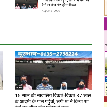
के आदमी के पास पहुंची, सगी मां ने किया था
बेटी का सौदा और पुलिस में करा...
August 3, 2026
अपराध
15 साल की नाबालिग बिकते-बिकते 37 साल
के आदमी के पास पहुंची, सगी मां ने किया था