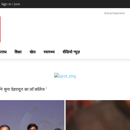
Sign in / Join
Advertisement
पराध
शिक्षा
खेल
स्वास्थ्य
वीडियो न्यूज़
ने चुना देहरादून का लाॅ काॅलेज ‘