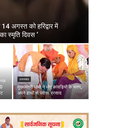
14 अगस्त को हरिद्वार में
का स्मृति दिवस ‘
उत्तराखंड
चानक
00
मुख्यमंत्री धामी ने धोए कांवड़ियों के चरण,
्ट
अपने हाथों से परोसा प्रसाद