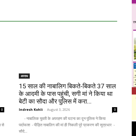
अपराध
15 साल की नाबालिग बिकते-बिकते 37 साल
के आदमी के पास पहुंची, सगी मां ने किया था
बेटी का सौदा और पुलिस में करा...
Indresh Kohli
-
August 3, 2026
0
0
- नाबालिक युवती के अपरहण की घटना का दून पुलिस ने किया
न से
पर्दाफाश - पीड़ित नाबालिग की मां ही निकली पूरे प्रकरण की सूत्रधार -
सौदे...