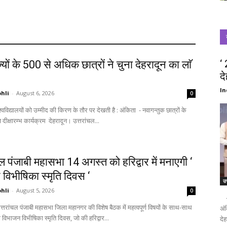
‘
्यों के 500 से अधिक छात्रों ने चुना देहरादून का लाॅ
द
‘
In
hli
-
August 6, 2026
0
स्वागत में आज दीक्षारम्भ कार्यक्रम देहरादून। उत्तरांचल...
चल पंजाबी महासभा 14 अगस्त को हरिद्वार में मनाएगी ‘
विभीषिका स्मृति दिवस ‘
उत
hli
-
August 5, 2026
0
- द
अंक
विभाजन विभीषिका स्मृति दिवस, जो की हरिद्वार...
देह