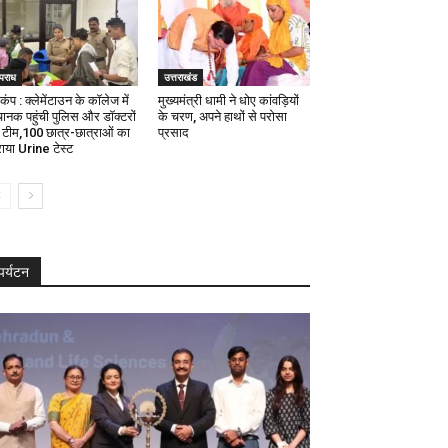
पराध
उत्तराखंड
कंप : क्लेमेंटाउन के कॉलेज में
मुख्यमंत्री धामी ने धोए कांवड़ियों
ानक पहुंची पुलिस और डॉक्टरों
के चरण, अपने हाथों से परोसा
 टीम,100 छात्र-छात्राओं का
प्रसाद
ाया Urine टेस्ट
पर्यटन