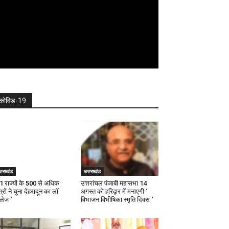
कोविड-19
्तराखंड
उत्तराखंड
21 राज्यों के 500 से अधिक
उत्तरांचल पंजाबी महासभा 14
्रों ने चुना देहरादून का लाॅ
अगस्त को हरिद्वार में मनाएगी ‘
ॅलेज ‘
विभाजन विभीषिका स्मृति दिवस ‘