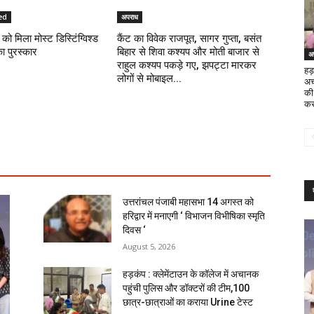
ed
अपराध
को मिला मोस्ट डिस्टिंग्विश्ड
कैंट का विवेक राजपूत, सागर गुप्ता, बसंत
का पुरस्कार
बिहार से शिवा कश्यप और मोती बाजार से
अ
राहुल कश्यप पकड़े गए, झपट्टा मारकर
हड़
लोगों से मोबाइल...
अच
की
कर
उत्तरांचल पंजाबी महासभा 14 अगस्त को
हरिद्वार में मनाएगी ‘ विभाजन विभीषिका स्मृति
दिवस ‘
August 5, 2026
हड़कंप : क्लेमेंटाउन के कॉलेज में अचानक
पहुंची पुलिस और डॉक्टरों की टीम,100
छात्र-छात्राओं का कराया Urine टेस्ट