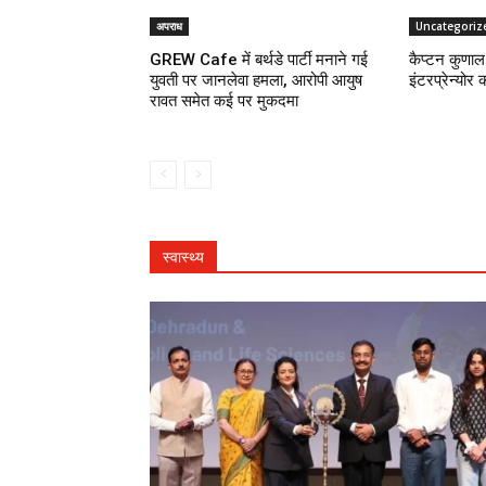
अपराध
Uncategoriz
GREW Cafe में बर्थडे पार्टी मनाने गई
कैप्टन कुणाल 
युवती पर जानलेवा हमला, आरोपी आयुष
इंटरप्रेन्योर 
रावत समेत कई पर मुकदमा
स्वास्थ्य