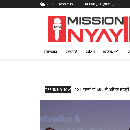
C
23.2
Thursday, August 6, 2026
Dehradun
Mission
Nyay
उत्तराखंड
राजनीति
पर्यटन
कोविड-19
अ
‘ 21 राज्यों के 500 से अधिक छात्रों 
TRENDING NOW