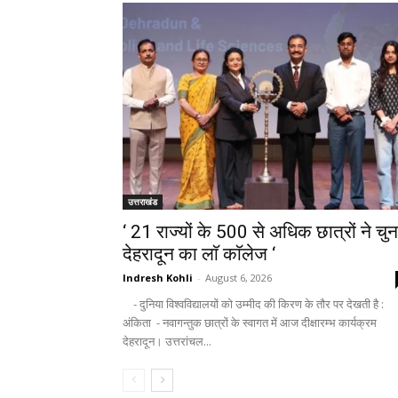
उत्तराखंड
‘ 21 राज्यों के 500 से अधिक छात्रों ने चुन
देहरादून का लाॅ काॅलेज ‘
Indresh Kohli
-
August 6, 2026
- दुनिया विश्वविद्यालयों को उम्मीद की किरण के तौर पर देखती है :
अंकिता - नवागन्तुक छात्रों के स्वागत में आज दीक्षारम्भ कार्यक्रम
देहरादून। उत्तरांचल...