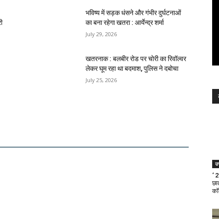
भविष्य में सड़क धंसने और गंभीर दुर्घटनाओं
री
का बना रहेगा खतरा : आर्येन्द्र शर्मा
July 29, 2026
खतरनाक : बलबीर रोड पर चोरी का रिवॉल्वर
लेकर घूम रहा था बदमाश, पुलिस ने दबोचा
July 25, 2026
उत
‘ 
छात
का