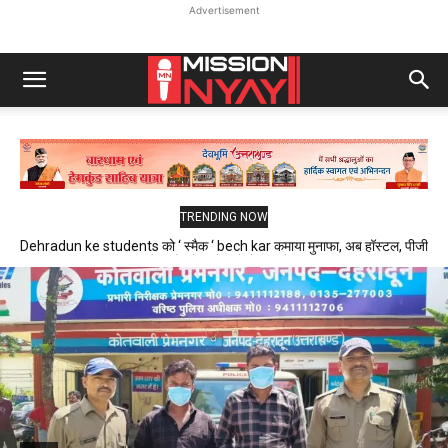
Advertisement
TRENDING NOW
Dehradun ke students को ‘ स्मैक ‘ bech kar कमाया मुनाफा, अब हॉस्टल, पीजी
और फ्लैट में रहने वाले थे निशाने पर