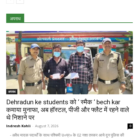
अपराध
अपराध
Dehradun ke students को ‘ स्मैक ‘ bech kar
कमाया मुनाफा, अब हॉस्टल, पीजी और फ्लैट में रहने वाले
थे निशाने पर
Indresh Kohli
-
August 7, 2026
0
- अवैध मादक पदार्थों के साथ पश्चिमी उ०प्र० के 02 नशा तस्कर आये दून पुलिस की