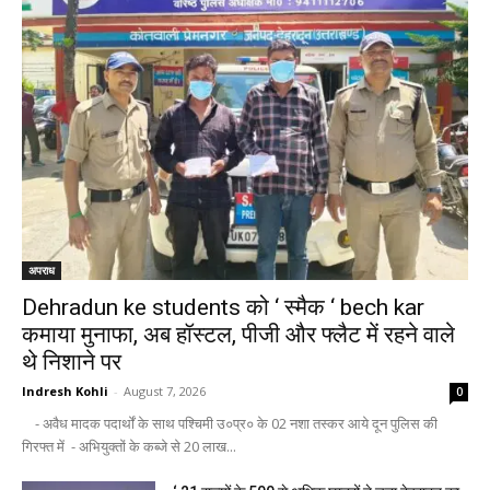
अपराध
Dehradun ke students को ‘ स्मैक ‘ bech kar
कमाया मुनाफा, अब हॉस्टल, पीजी और फ्लैट में रहने वाले
थे निशाने पर
Indresh Kohli
-
August 7, 2026
0
- अवैध मादक पदार्थों के साथ पश्चिमी उ०प्र० के 02 नशा तस्कर आये दून पुलिस की
गिरफ्त में - अभियुक्तों के कब्जे से 20 लाख...