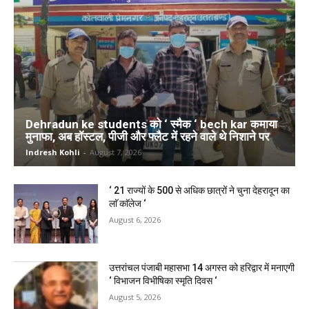
Dehradun ke students को ‘ स्मैक ‘ bech kar कमाया
मुनाफा, अब हॉस्टल, पीजी और फ्लैट में रहने वाले थे निशाने पर
Indresh Kohli
-
August 7, 2026
‘ 21 राज्यों के 500 से अधिक छात्रों ने चुना देहरादून का
लाॅ काॅलेज ‘
August 6, 2026
उत्तरांचल पंजाबी महासभा 14 अगस्त को हरिद्वार में मनाएगी
‘ विभाजन विभीषिका स्मृति दिवस ‘
August 5, 2026