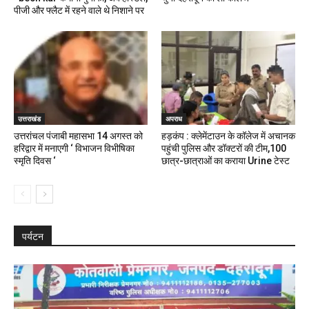
पीजी और फ्लैट में रहने वाले थे निशाने पर
उत्तराखंड
अपराध
उत्तरांचल पंजाबी महासभा 14 अगस्त को
हड़कंप : क्लेमेंटाउन के कॉलेज में अचानक
हरिद्वार में मनाएगी ‘ विभाजन विभीषिका
पहुंची पुलिस और डॉक्टरों की टीम,100
स्मृति दिवस ‘
छात्र-छात्राओं का कराया Urine टेस्ट
पर्यटन