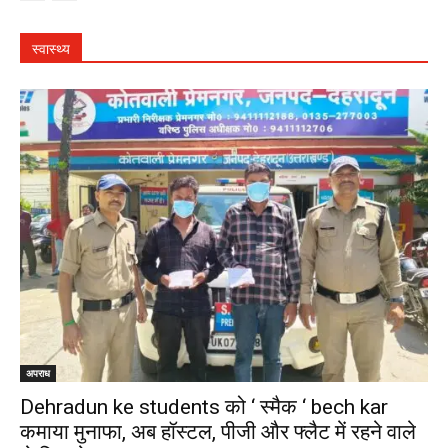
स्वास्थ्य
अपराध
Dehradun ke students को ‘ स्मैक ‘ bech kar
कमाया मुनाफा, अब हॉस्टल, पीजी और फ्लैट में रहने वाले