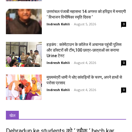
उत्तरांचल पंजाबी महासभा 14 अगस्त को हरिद्वार में मनाएगी
‘ विभाजन विभीषिका स्मृति दिवस ‘
Indresh Kohli
-
August 5, 2026
0
हड़कंप : क्लेमेंटाउन के कॉलेज में अचानक पहुंची पुलिस
और डॉक्टरों की टीम,100 छात्र-छात्राओं का कराया
Urine टेस्ट
Indresh Kohli
-
August 4, 2026
0
मुख्यमंत्री धामी ने धोए कांवड़ियों के चरण, अपने हाथों से
परोसा प्रसाद
Indresh Kohli
-
August 4, 2026
0
खेल
Dehradun ke students को ‘ स्मैक ‘ bech kar