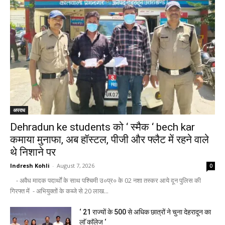
अपराध
Dehradun ke students को ‘ स्मैक ‘ bech kar
कमाया मुनाफा, अब हॉस्टल, पीजी और फ्लैट में रहने वाले
थे निशाने पर
Indresh Kohli
-
August 7, 2026
0
- अवैध मादक पदार्थों के साथ पश्चिमी उ०प्र० के 02 नशा तस्कर आये दून पुलिस की
गिरफ्त में - अभियुक्तों के कब्जे से 20 लाख...
‘ 21 राज्यों के 500 से अधिक छात्रों ने चुना देहरादून का
लाॅ काॅलेज ‘