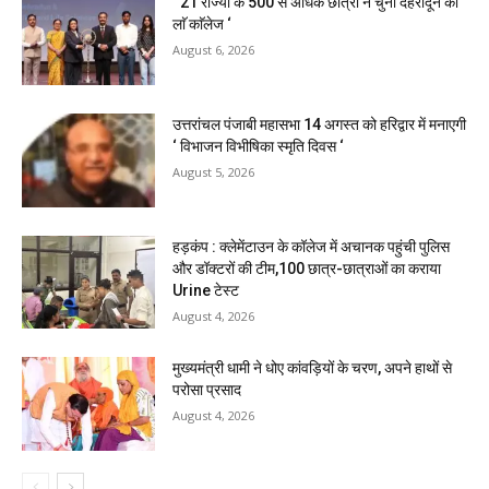
‘ 21 राज्यों के 500 से अधिक छात्रों ने चुना देहरादून का
लाॅ काॅलेज ‘
August 6, 2026
उत्तरांचल पंजाबी महासभा 14 अगस्त को हरिद्वार में मनाएगी
‘ विभाजन विभीषिका स्मृति दिवस ‘
August 5, 2026
हड़कंप : क्लेमेंटाउन के कॉलेज में अचानक पहुंची पुलिस
और डॉक्टरों की टीम,100 छात्र-छात्राओं का कराया
Urine टेस्ट
August 4, 2026
मुख्यमंत्री धामी ने धोए कांवड़ियों के चरण, अपने हाथों से
परोसा प्रसाद
August 4, 2026