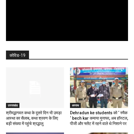
कोविड-19
उत्तराखंड
अपराध
श्रीमद्भागवत कथा के दूसरे दिन भी उमड़ा
Dehradun ke students को ‘ स्मैक
आस्था का सैलाब, कथा श्रवण के लिए
‘ bech kar कमाया मुनाफा, अब हॉस्टल,
बड़ी संख्या में पहुंचे श्रद्धालु
पीजी और फ्लैट में रहने वाले थे निशाने पर