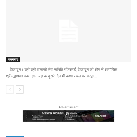
उत्तराखंड
देहरादून। श्री श्री बालाजी सेवा समिति रजिस्टर्ड, देहरादून की ओर से आयोजित
श्रीमद्भागवत कथा ज्ञान यज्ञ के दूसरे दिन भी कथा स्थल पर श्रद्धा...
Advertisment