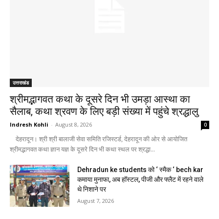
उत्तराखंड
श्रीमद्भागवत कथा के दूसरे दिन भी उमड़ा आस्था का
सैलाब, कथा श्रवण के लिए बड़ी संख्या में पहुंचे श्रद्धालु
Indresh Kohli
-
August 8, 2026
0
देहरादून। श्री श्री बालाजी सेवा समिति रजिस्टर्ड, देहरादून की ओर से आयोजित
श्रीमद्भागवत कथा ज्ञान यज्ञ के दूसरे दिन भी कथा स्थल पर श्रद्धा...
Dehradun ke students को ‘ स्मैक ‘ bech kar
कमाया मुनाफा, अब हॉस्टल, पीजी और फ्लैट में रहने वाले
थे निशाने पर
August 7, 2026