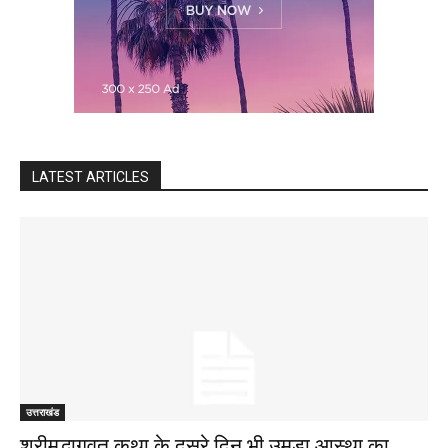
LATEST ARTICLES
उत्तराखंड
श्रीमद्भागवत कथा के दूसरे दिन भी उमड़ा आस्था का