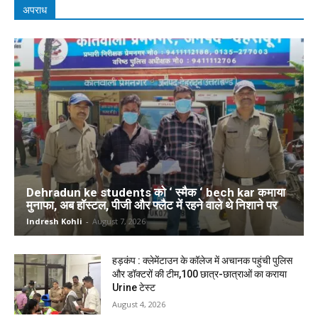
अपराध
Dehradun ke students को ‘ स्मैक ‘ bech kar कमाया
मुनाफा, अब हॉस्टल, पीजी और फ्लैट में रहने वाले थे निशाने पर
Indresh Kohli
-
August 7, 2026
हड़कंप : क्लेमेंटाउन के कॉलेज में अचानक पहुंची पुलिस
और डॉक्टरों की टीम,100 छात्र-छात्राओं का कराया
Urine टेस्ट
August 4, 2026