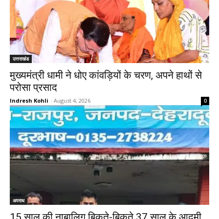
उत्तराखंड
मुख्यमंत्री धामी ने धोए कांवड़ियों के चरण, अपने हाथों से
परोसा प्रसाद
Indresh Kohli
-
August 4, 2026
0
अपराध
15 साल की नाबालिग बिकते-बिकते 37 साल के आदमी