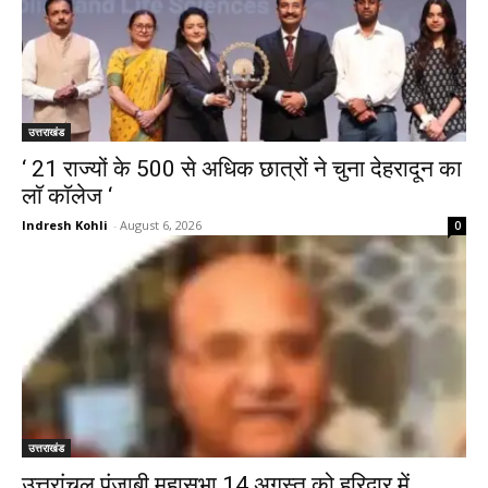
उत्तराखंड
‘ 21 राज्यों के 500 से अधिक छात्रों ने चुना देहरादून का
लाॅ काॅलेज ‘
Indresh Kohli
-
August 6, 2026
0
उत्तराखंड
उत्तरांचल पंजाबी महासभा 14 अगस्त को हरिद्वार में