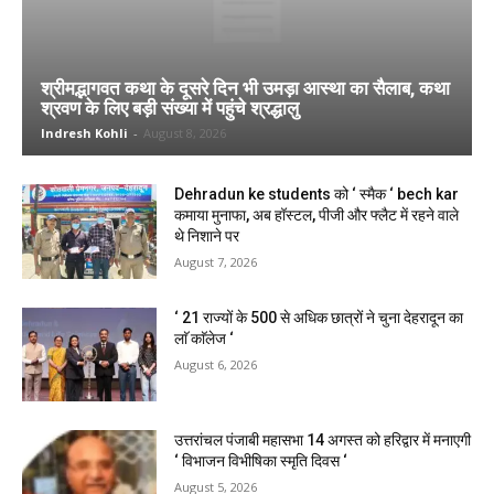
श्रीमद्भागवत कथा के दूसरे दिन भी उमड़ा आस्था का सैलाब, कथा
श्रवण के लिए बड़ी संख्या में पहुंचे श्रद्धालु
Indresh Kohli
-
August 8, 2026
Dehradun ke students को ‘ स्मैक ‘ bech kar
कमाया मुनाफा, अब हॉस्टल, पीजी और फ्लैट में रहने वाले
थे निशाने पर
August 7, 2026
‘ 21 राज्यों के 500 से अधिक छात्रों ने चुना देहरादून का
लाॅ काॅलेज ‘
August 6, 2026
उत्तरांचल पंजाबी महासभा 14 अगस्त को हरिद्वार में मनाएगी
‘ विभाजन विभीषिका स्मृति दिवस ‘
August 5, 2026