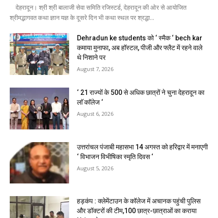
देहरादून। श्री श्री बालाजी सेवा समिति रजिस्टर्ड, देहरादून की ओर से आयोजित
श्रीमद्भागवत कथा ज्ञान यज्ञ के दूसरे दिन भी कथा स्थल पर श्रद्धा...
Dehradun ke students को ‘ स्मैक ‘ bech kar
कमाया मुनाफा, अब हॉस्टल, पीजी और फ्लैट में रहने वाले
थे निशाने पर
August 7, 2026
‘ 21 राज्यों के 500 से अधिक छात्रों ने चुना देहरादून का
लाॅ काॅलेज ‘
August 6, 2026
उत्तरांचल पंजाबी महासभा 14 अगस्त को हरिद्वार में मनाएगी
‘ विभाजन विभीषिका स्मृति दिवस ‘
August 5, 2026
हड़कंप : क्लेमेंटाउन के कॉलेज में अचानक पहुंची पुलिस
और डॉक्टरों की टीम,100 छात्र-छात्राओं का कराया