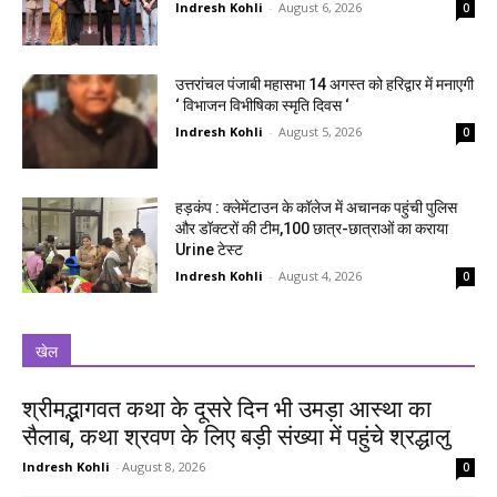
Indresh Kohli
-
August 6, 2026
0
उत्तरांचल पंजाबी महासभा 14 अगस्त को हरिद्वार में मनाएगी
‘ विभाजन विभीषिका स्मृति दिवस ‘
Indresh Kohli
-
August 5, 2026
0
हड़कंप : क्लेमेंटाउन के कॉलेज में अचानक पहुंची पुलिस
और डॉक्टरों की टीम,100 छात्र-छात्राओं का कराया
Urine टेस्ट
Indresh Kohli
-
August 4, 2026
0
खेल
श्रीमद्भागवत कथा के दूसरे दिन भी उमड़ा आस्था का
सैलाब, कथा श्रवण के लिए बड़ी संख्या में पहुंचे श्रद्धालु
Indresh Kohli
-
August 8, 2026
0