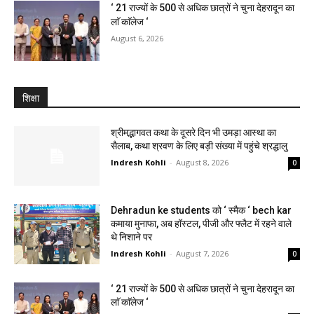
‘ 21 राज्यों के 500 से अधिक छात्रों ने चुना देहरादून का
लाॅ काॅलेज ‘
August 6, 2026
शिक्षा
श्रीमद्भागवत कथा के दूसरे दिन भी उमड़ा आस्था का
सैलाब, कथा श्रवण के लिए बड़ी संख्या में पहुंचे श्रद्धालु
Indresh Kohli
-
August 8, 2026
0
Dehradun ke students को ‘ स्मैक ‘ bech kar
कमाया मुनाफा, अब हॉस्टल, पीजी और फ्लैट में रहने वाले
थे निशाने पर
Indresh Kohli
-
August 7, 2026
0
‘ 21 राज्यों के 500 से अधिक छात्रों ने चुना देहरादून का
लाॅ काॅलेज ‘