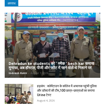
अपराध
Dehradun ke students को ‘ स्मैक ‘ bech kar कमाया
मुनाफा, अब हॉस्टल, पीजी और फ्लैट में रहने वाले थे निशाने पर
Indresh Kohli
-
August 7, 2026
हड़कंप : क्लेमेंटाउन के कॉलेज में अचानक पहुंची पुलिस
और डॉक्टरों की टीम,100 छात्र-छात्राओं का कराया
Urine टेस्ट
August 4, 2026