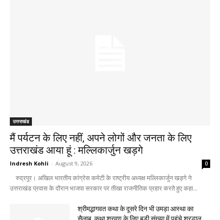
उत्तराखंड
मैं पर्यटन के लिए नहीं, अपने लोगों और जनता के लिए
उत्तराखंड आया हूं : मल्लिकार्जुन खड़गे
Indresh Kohli
-
August 9, 2026
0
रुद्रपुर। अखिल भारतीय कांग्रेस कमेटी के राष्ट्रीय अध्यक्ष मल्लिकार्जुन खड़गे ने
उत्तराखंड प्रवास के दौरान भाजपा सरकार पर तीखा राजनीतिक प्रहार करते हुए कहा...
श्रीमद्भागवत कथा के दूसरे दिन भी उमड़ा आस्था का
सैलाब, कथा श्रवण के लिए बड़ी संख्या में पहुंचे श्रद्धालु