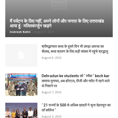
मैं पर्यटन के लिए नहीं, अपने लोगों और जनता के लिए उत्तराखंड
आया हूं : मल्लिकार्जुन खड़गे
Indresh Kohli
-
August 9, 2026
श्रीमद्भागवत कथा के दूसरे दिन भी उमड़ा आस्था का
सैलाब, कथा श्रवण के लिए बड़ी संख्या में पहुंचे श्रद्धालु
August 8, 2026
Dehradun ke students को ‘ स्मैक ‘ bech kar
कमाया मुनाफा, अब हॉस्टल, पीजी और फ्लैट में रहने वाले
थे निशाने पर
August 7, 2026
‘ 21 राज्यों के 500 से अधिक छात्रों ने चुना देहरादून का
लाॅ काॅलेज ‘
August 6, 2026