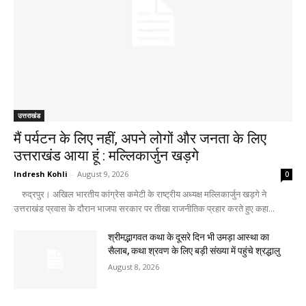
उत्तराखंड
मैं पर्यटन के लिए नहीं, अपने लोगों और जनता के लिए
उत्तराखंड आया हूं : मल्लिकार्जुन खड़गे
Indresh Kohli
-
August 9, 2026
0
रुद्रपुर। अखिल भारतीय कांग्रेस कमेटी के राष्ट्रीय अध्यक्ष मल्लिकार्जुन खड़गे ने
उत्तराखंड प्रवास के दौरान भाजपा सरकार पर तीखा राजनीतिक प्रहार करते हुए कहा...
श्रीमद्भागवत कथा के दूसरे दिन भी उमड़ा आस्था का
सैलाब, कथा श्रवण के लिए बड़ी संख्या में पहुंचे श्रद्धालु
August 8, 2026