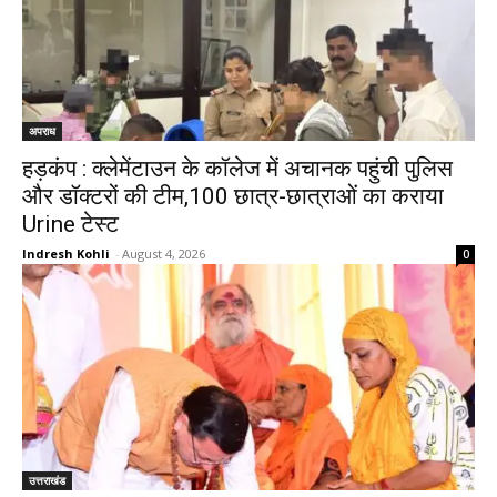
अपराध
हड़कंप : क्लेमेंटाउन के कॉलेज में अचानक पहुंची पुलिस
और डॉक्टरों की टीम,100 छात्र-छात्राओं का कराया
Urine टेस्ट
Indresh Kohli
-
August 4, 2026
0
उत्तराखंड