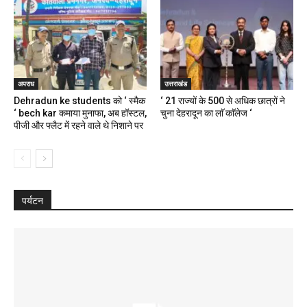
अपराध
उत्तराखंड
Dehradun ke students को ‘ स्मैक
‘ 21 राज्यों के 500 से अधिक छात्रों ने
‘ bech kar कमाया मुनाफा, अब हॉस्टल,
चुना देहरादून का लाॅ काॅलेज ‘
पीजी और फ्लैट में रहने वाले थे निशाने पर
पर्यटन