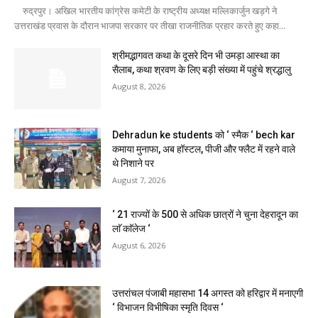
रुद्रपुर। अखिल भारतीय कांग्रेस कमेटी के राष्ट्रीय अध्यक्ष मल्लिकार्जुन खड़गे ने
उत्तराखंड प्रवास के दौरान भाजपा सरकार पर तीखा राजनीतिक प्रहार करते हुए कहा...
श्रीमद्भागवत कथा के दूसरे दिन भी उमड़ा आस्था का
सैलाब, कथा श्रवण के लिए बड़ी संख्या में पहुंचे श्रद्धालु
August 8, 2026
Dehradun ke students को ‘ स्मैक ‘ bech kar
कमाया मुनाफा, अब हॉस्टल, पीजी और फ्लैट में रहने वाले
थे निशाने पर
August 7, 2026
‘ 21 राज्यों के 500 से अधिक छात्रों ने चुना देहरादून का
लाॅ काॅलेज ‘
August 6, 2026
उत्तरांचल पंजाबी महासभा 14 अगस्त को हरिद्वार में मनाएगी
‘ विभाजन विभीषिका स्मृति दिवस ‘