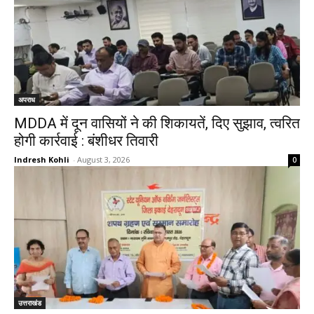
अपराध
MDDA में दून वासियों ने की शिकायतें, दिए सुझाव, त्वरित
होगी कार्रवाई : बंशीधर तिवारी
Indresh Kohli
-
August 3, 2026
0
उत्तराखंड