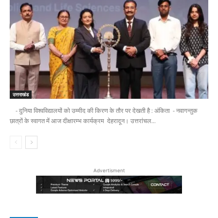
उत्तराखंड
- दुनिया विश्वविद्यालयों को उम्मीद की किरण के तौर पर देखती है : अंकिता - नवागन्तुक
छात्रों के स्वागत में आज दीक्षारम्भ कार्यक्रम देहरादून। उत्तरांचल...
Advertisment