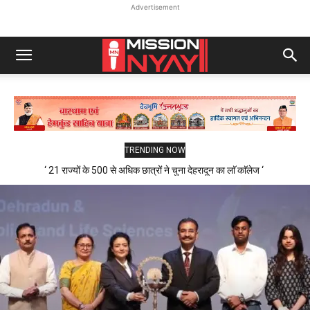
Advertisement
TRENDING NOW
‘ 21 राज्यों के 500 से अधिक छात्रों ने चुना देहरादून का लाॅ काॅलेज ‘