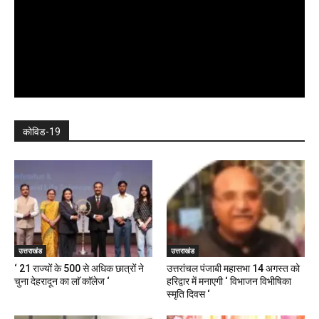
कोविड-19
उत्तराखंड
उत्तराखंड
‘ 21 राज्यों के 500 से अधिक छात्रों ने
उत्तरांचल पंजाबी महासभा 14 अगस्त को
चुना देहरादून का लाॅ काॅलेज ‘
हरिद्वार में मनाएगी ‘ विभाजन विभीषिका
स्मृति दिवस ‘