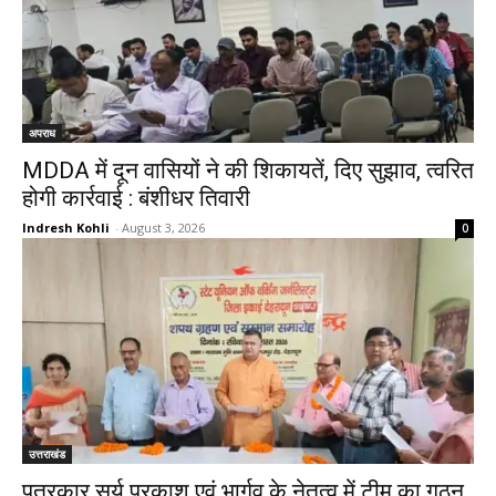
अपराध
MDDA में दून वासियों ने की शिकायतें, दिए सुझाव, त्वरित
होगी कार्रवाई : बंशीधर तिवारी
Indresh Kohli
-
August 3, 2026
0
उत्तराखंड
पत्रकार सूर्य प्रकाश एवं भार्गव के नेतृत्व में टीम का गठन