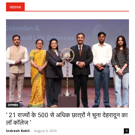
स्वास्थ्य
उत्तराखंड
‘ 21 राज्यों के 500 से अधिक छात्रों ने चुना देहरादून का
लाॅ काॅलेज ‘
Indresh Kohli
-
August 6, 2026
0