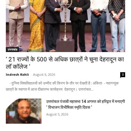
उत्तराखंड
‘ 21 राज्यों के 500 से अधिक छात्रों ने चुना देहरादून का
लाॅ काॅलेज ‘
Indresh Kohli
-
August 6, 2026
0
- दुनिया विश्वविद्यालयों को उम्मीद की किरण के तौर पर देखती है : अंकिता - नवागन्तुक
छात्रों के स्वागत में आज दीक्षारम्भ कार्यक्रम देहरादून। उत्तरांचल...
उत्तरांचल पंजाबी महासभा 14 अगस्त को हरिद्वार में मनाएगी
‘ विभाजन विभीषिका स्मृति दिवस ‘
August 5, 2026