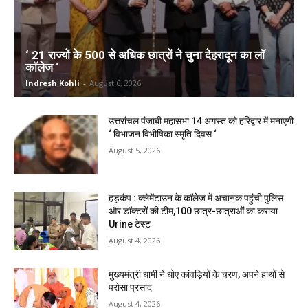
‘ 21 राज्यों के 500 से अधिक छात्रों ने चुना देहरादून का लाॅ
काॅलेज ‘
Indresh Kohli
-
August 6, 2026
उत्तरांचल पंजाबी महासभा 14 अगस्त को हरिद्वार में मनाएगी
‘ विभाजन विभीषिका स्मृति दिवस ‘
August 5, 2026
हड़कंप : क्लेमेंटाउन के कॉलेज में अचानक पहुंची पुलिस
और डॉक्टरों की टीम,100 छात्र-छात्राओं का कराया
Urine टेस्ट
August 4, 2026
मुख्यमंत्री धामी ने धोए कांवड़ियों के चरण, अपने हाथों से
परोसा प्रसाद
August 4, 2026