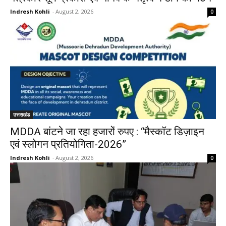
Indresh Kohli
-
August 2, 2026
0
उत्तराखंड
MDDA बांटने जा रहा हजारों रुपए : “मैस्कॉट डिज़ाइन
एवं स्लोगन प्रतियोगिता-2026”
Indresh Kohli
-
August 2, 2026
0