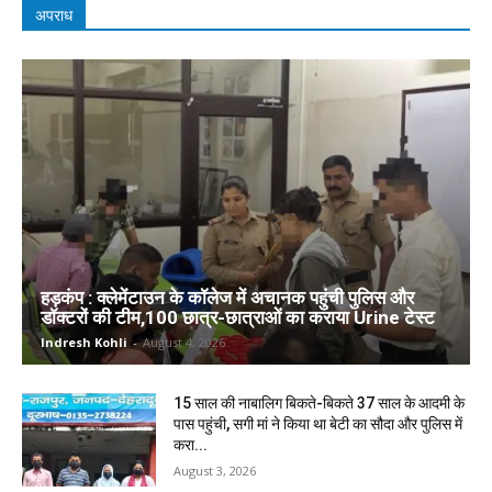
अपराध
हड़कंप : क्लेमेंटाउन के कॉलेज में अचानक पहुंची पुलिस और
डॉक्टरों की टीम,100 छात्र-छात्राओं का कराया Urine टेस्ट
Indresh Kohli
-
August 4, 2026
15 साल की नाबालिग बिकते-बिकते 37 साल के आदमी के
पास पहुंची, सगी मां ने किया था बेटी का सौदा और पुलिस में
करा...
August 3, 2026