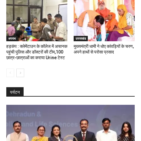
अपराध
उत्तराखंड
हड़कंप : क्लेमेंटाउन के कॉलेज में अचानक
मुख्यमंत्री धामी ने धोए कांवड़ियों के चरण,
पहुंची पुलिस और डॉक्टरों की टीम,100
अपने हाथों से परोसा प्रसाद
छात्र-छात्राओं का कराया Urine टेस्ट
पर्यटन