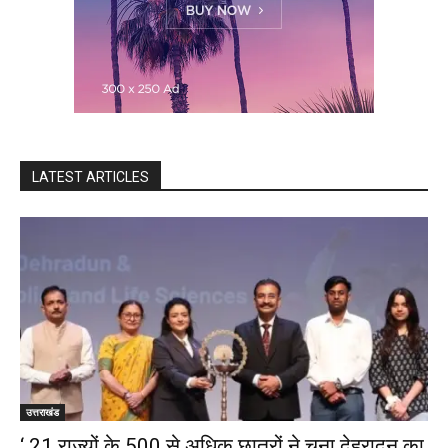
LATEST ARTICLES
उत्तराखंड
‘ 21 राज्यों के 500 से अधिक छात्रों ने चुना देहरादून का