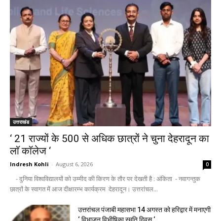
उत्तराखंड
‘ 21 राज्यों के 500 से अधिक छात्रों ने चुना देहरादून का
लाॅ काॅलेज ‘
Indresh Kohli
-
August 6, 2026
0
- दुनिया विश्वविद्यालयों को उम्मीद की किरण के तौर पर देखती है : अंकिता - नवागन्तुक
छात्रों के स्वागत में आज दीक्षारम्भ कार्यक्रम देहरादून। उत्तरांचल...
उत्तरांचल पंजाबी महासभा 14 अगस्त को हरिद्वार में मनाएगी
‘ विभाजन विभीषिका स्मृति दिवस ‘