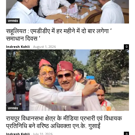
उत्तराखंड
सहूलियत : एमडीडीए में हर महीने में दो बार लगेगा ‘
समाधान दिवस ‘
Indresh Kohli
-
August 1, 2026
0
उत्तराखंड
रायपुर विधानसभा क्षेत्र के मीडिया प्रभारी एवं विधायक
प्रतिनिधि बने वरिष्ठ अधिवक्ता एन.के. गुसाईं
Indresh Kohli
-
July 31, 2026
0