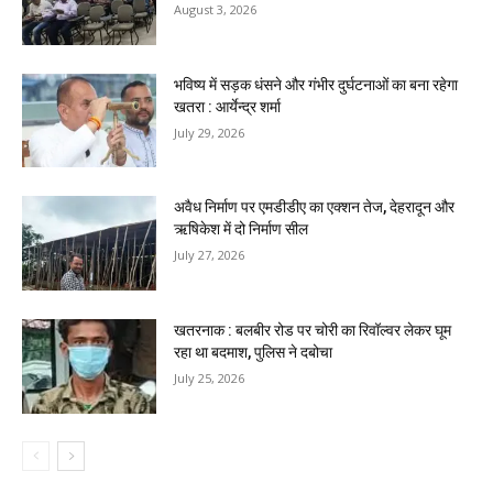
August 3, 2026
भविष्य में सड़क धंसने और गंभीर दुर्घटनाओं का बना रहेगा
खतरा : आर्येन्द्र शर्मा
July 29, 2026
अवैध निर्माण पर एमडीडीए का एक्शन तेज, देहरादून और
ऋषिकेश में दो निर्माण सील
July 27, 2026
खतरनाक : बलबीर रोड पर चोरी का रिवॉल्वर लेकर घूम
रहा था बदमाश, पुलिस ने दबोचा
July 25, 2026