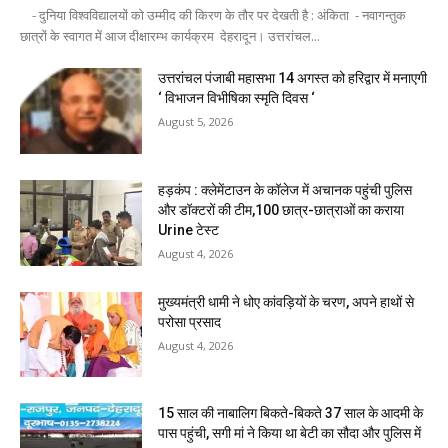
- दुनिया विश्वविद्यालयों को उम्मीद की किरण के तौर पर देखती है : अंकिता - नवागन्तुक
छात्रों के स्वागत में आज दीक्षारम्भ कार्यक्रम देहरादून। उत्तरांचल...
उत्तरांचल पंजाबी महासभा 14 अगस्त को हरिद्वार में मनाएगी
‘ विभाजन विभीषिका स्मृति दिवस ‘
August 5, 2026
हड़कंप : क्लेमेंटाउन के कॉलेज में अचानक पहुंची पुलिस
और डॉक्टरों की टीम,100 छात्र-छात्राओं का कराया
Urine टेस्ट
August 4, 2026
मुख्यमंत्री धामी ने धोए कांवड़ियों के चरण, अपने हाथों से
परोसा प्रसाद
August 4, 2026
15 साल की नाबालिग बिकते-बिकते 37 साल के आदमी के
पास पहुंची, सगी मां ने किया था बेटी का सौदा और पुलिस में