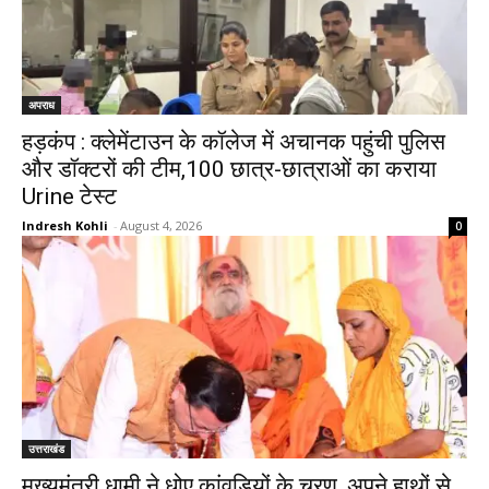
अपराध
हड़कंप : क्लेमेंटाउन के कॉलेज में अचानक पहुंची पुलिस
और डॉक्टरों की टीम,100 छात्र-छात्राओं का कराया
Urine टेस्ट
Indresh Kohli
-
August 4, 2026
0
उत्तराखंड
मुख्यमंत्री धामी ने धोए कांवड़ियों के चरण, अपने हाथों से