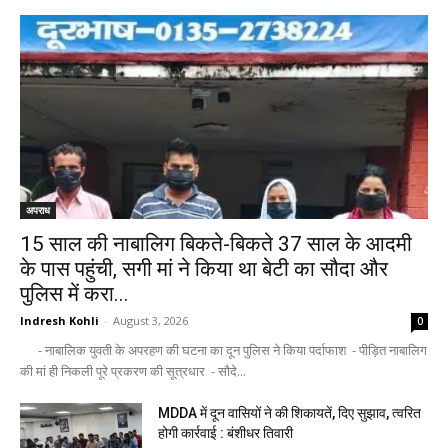
अपराध
15 साल की नाबालिग बिकते-बिकते 37 साल के आदमी
के पास पहुंची, सगी मां ने किया था बेटी का सौदा और
पुलिस में करा...
Indresh Kohli
-
August 3, 2026
0
- नाबालिक युवती के अपरहण की घटना का दून पुलिस ने किया पर्दाफाश - पीड़ित नाबालिग
की मां ही निकली पूरे प्रकरण की सूत्रधार - सौदे...
MDDA में दून वासियों ने की शिकायतें, दिए सुझाव, त्वरित
होगी कार्रवाई : बंशीधर तिवारी