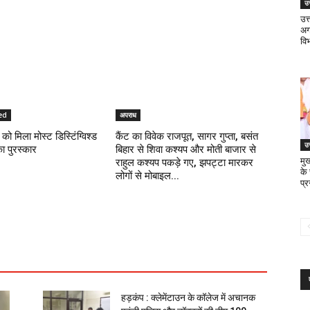
उत
उत
अगस
वि
ed
अपराध
को मिला मोस्ट डिस्टिंग्विश्ड
कैंट का विवेक राजपूत, सागर गुप्ता, बसंत
उत
का पुरस्कार
बिहार से शिवा कश्यप और मोती बाजार से
मुख
राहुल कश्यप पकड़े गए, झपट्टा मारकर
के
लोगों से मोबाइल...
प्
हड़कंप : क्लेमेंटाउन के कॉलेज में अचानक