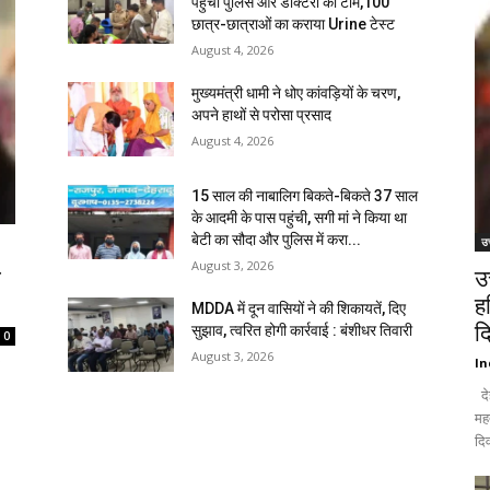
पहुंची पुलिस और डॉक्टरों की टीम,100
छात्र-छात्राओं का कराया Urine टेस्ट
August 4, 2026
मुख्यमंत्री धामी ने धोए कांवड़ियों के चरण,
अपने हाथों से परोसा प्रसाद
August 4, 2026
15 साल की नाबालिग बिकते-बिकते 37 साल
के आदमी के पास पहुंची, सगी मां ने किया था
बेटी का सौदा और पुलिस में करा...
उत
August 3, 2026
ि
उ
ह
MDDA में दून वासियों ने की शिकायतें, दिए
द
सुझाव, त्वरित होगी कार्रवाई : बंशीधर तिवारी
0
August 3, 2026
In
दे
मह
दिव