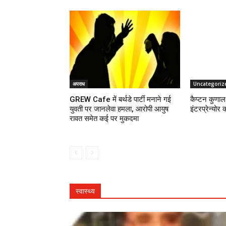
अपराध
Uncategoriz
GREW Cafe में बर्थडे पार्टी मनाने गई
कैप्टन कुणाल 
युवती पर जानलेवा हमला, आरोपी आयुष
इंटरप्रेन्योर 
रावत समेत कई पर मुकदमा
स्वास्थ्य