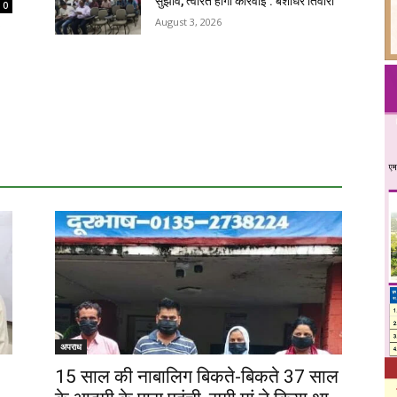
सुझाव, त्वरित होगी कार्रवाई : बंशीधर तिवारी
0
August 3, 2026
अपराध
15 साल की नाबालिग बिकते-बिकते 37 साल