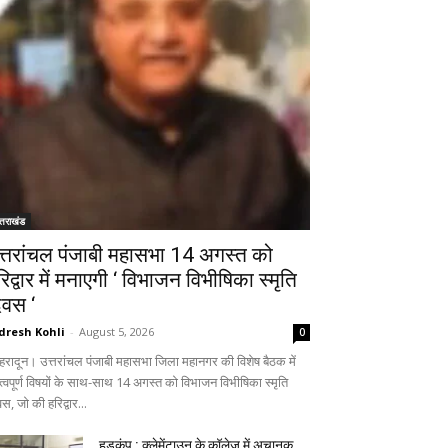
्तराखंड
त्तरांचल पंजाबी महासभा 14 अगस्त को
रिद्वार में मनाएगी ‘ विभाजन विभीषिका स्मृति
िवस ‘
dresh Kohli
-
August 5, 2026
0
हरादून। उत्तरांचल पंजाबी महासभा जिला महानगर की विशेष बैठक में
त्वपूर्ण विषयों के साथ-साथ 14 अगस्त को विभाजन विभीषिका स्मृति
स, जो की हरिद्वार...
हड़कंप : क्लेमेंटाउन के कॉलेज में अचानक