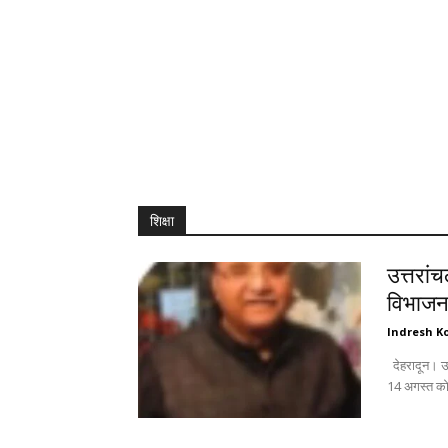
शिक्षा
उत्तरां
विभाजन 
Indresh Ko
देहरादून। उत्तरांचल पंजाबी महासभा जिला महानगर की विशेष बैठक में महत्वपूर्ण विषयों के साथ-साथ
14 अगस्त को 