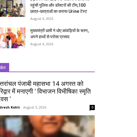
पहुंची पुलिस और डॉक्टरों की टीम,100
छात्र-छात्राओं का कराया Urine टेस्ट
August 4, 2026
मुख्यमंत्री धामी ने धोए कांवड़ियों के चरण,
अपने हाथों से परोसा प्रसाद
August 4, 2026
खेल
त्तरांचल पंजाबी महासभा 14 अगस्त को
रिद्वार में मनाएगी ‘ विभाजन विभीषिका स्मृति
िवस ‘
dresh Kohli
-
August 5, 2026
0