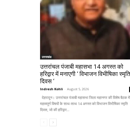
उत्तराखंड
उत्तरांचल पंजाबी महासभा 14 अगस्त को
हरिद्वार में मनाएगी ‘ विभाजन विभीषिका स्मृत
दिवस ‘
Indresh Kohli
-
August 5, 2026
देहरादून। उत्तरांचल पंजाबी महासभा जिला महानगर की विशेष बैठक में
महत्वपूर्ण विषयों के साथ-साथ 14 अगस्त को विभाजन विभीषिका स्मृति
दिवस, जो की हरिद्वार...