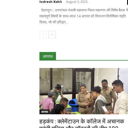
Indresh Kohli
-
August 5, 2026
देहरादून। उत्तरांचल पंजाबी महासभा जिला महानगर की विशेष बैठक में
महत्वपूर्ण विषयों के साथ-साथ 14 अगस्त को विभाजन विभीषिका स्मृति
दिवस, जो की हरिद्वार...
अपराध
अपराध
हड़कंप : क्लेमेंटाउन के कॉलेज में अचानक