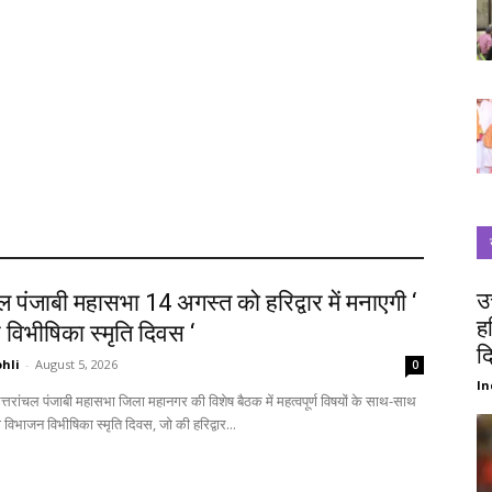
उ
चल पंजाबी महासभा 14 अगस्त को हरिद्वार में मनाएगी ‘
ह
विभीषिका स्मृति दिवस ‘
द
hli
-
August 5, 2026
0
In
विभाजन विभीषिका स्मृति दिवस, जो की हरिद्वार...