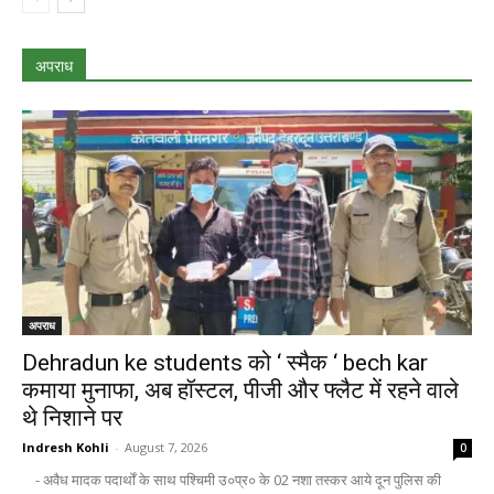
अपराध
अपराध
Dehradun ke students को ‘ स्मैक ‘ bech kar
कमाया मुनाफा, अब हॉस्टल, पीजी और फ्लैट में रहने वाले
थे निशाने पर
Indresh Kohli
-
August 7, 2026
0
- अवैध मादक पदार्थों के साथ पश्चिमी उ०प्र० के 02 नशा तस्कर आये दून पुलिस की