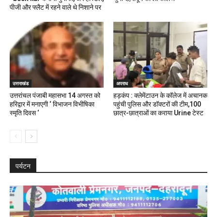
पीजी और फ्लैट में रहने वाले थे निशाने पर
उत्तराखंड
अपराध
उत्तरांचल पंजाबी महासभा 14 अगस्त को
हड़कंप : क्लेमेंटाउन के कॉलेज में अचानक
हरिद्वार में मनाएगी ‘ विभाजन विभीषिका
पहुंची पुलिस और डॉक्टरों की टीम,100
स्मृति दिवस ‘
छात्र-छात्राओं का कराया Urine टेस्ट
पर्यटन