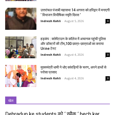
उत्तरांचल पंजाबी महासभा 14 अगस्त को हरिद्वार में मनाएगी
‘ विभाजन विभीषिका स्मृति दिवस ‘
Indresh Kohli
-
August 5, 2026
0
हड़कंप : क्लेमेंटाउन के कॉलेज में अचानक पहुंची पुलिस
और डॉक्टरों की टीम,100 छात्र-छात्राओं का कराया
Urine टेस्ट
Indresh Kohli
-
August 4, 2026
0
मुख्यमंत्री धामी ने धोए कांवड़ियों के चरण, अपने हाथों से
परोसा प्रसाद
Indresh Kohli
-
August 4, 2026
0
खेल
Dehradun ke students को ‘ स्मैक ‘ bech kar