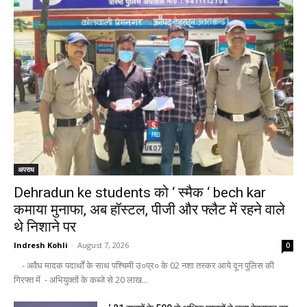
अपराध
Dehradun ke students को ‘ स्मैक ‘ bech kar
कमाया मुनाफा, अब हॉस्टल, पीजी और फ्लैट में रहने वाले
थे निशाने पर
Indresh Kohli
-
August 7, 2026
0
- अवैध मादक पदार्थों के साथ पश्चिमी उ०प्र० के 02 नशा तस्कर आये दून पुलिस की
गिरफ्त में - अभियुक्तों के कब्जे से 20 लाख...