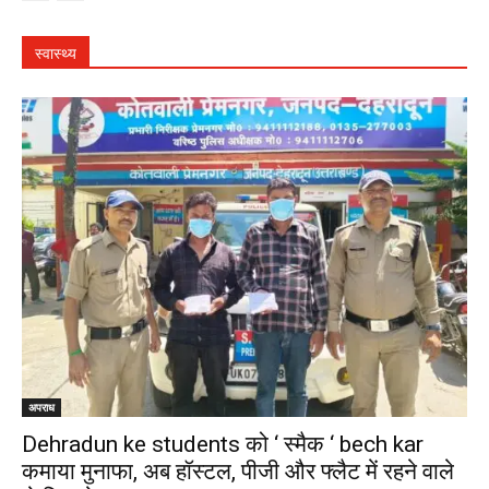
स्वास्थ्य
अपराध
Dehradun ke students को ‘ स्मैक ‘ bech kar
कमाया मुनाफा, अब हॉस्टल, पीजी और फ्लैट में रहने वाले