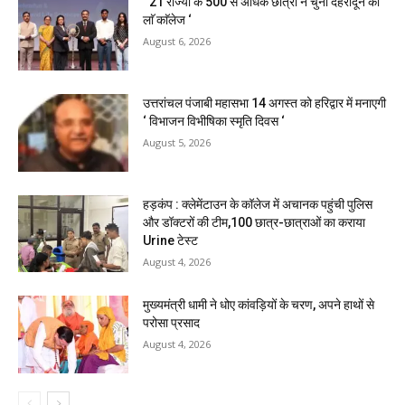
‘ 21 राज्यों के 500 से अधिक छात्रों ने चुना देहरादून का
लाॅ काॅलेज ‘
August 6, 2026
उत्तरांचल पंजाबी महासभा 14 अगस्त को हरिद्वार में मनाएगी
‘ विभाजन विभीषिका स्मृति दिवस ‘
August 5, 2026
हड़कंप : क्लेमेंटाउन के कॉलेज में अचानक पहुंची पुलिस
और डॉक्टरों की टीम,100 छात्र-छात्राओं का कराया
Urine टेस्ट
August 4, 2026
मुख्यमंत्री धामी ने धोए कांवड़ियों के चरण, अपने हाथों से
परोसा प्रसाद
August 4, 2026