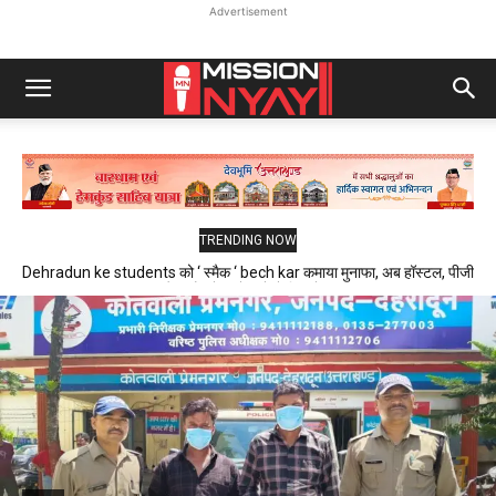
Advertisement
TRENDING NOW
Dehradun ke students को ‘ स्मैक ‘ bech kar कमाया मुनाफा, अब हॉस्टल, पीजी
और फ्लैट में रहने वाले थे निशाने पर