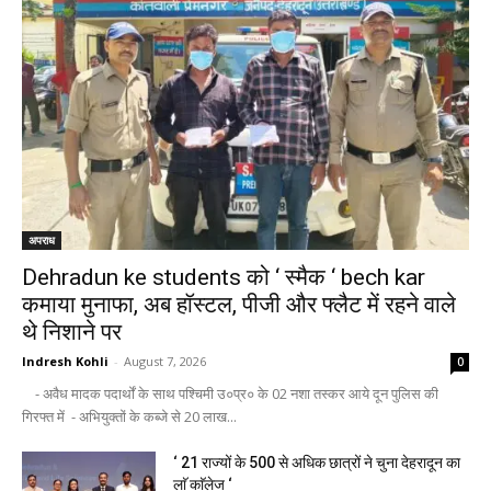
अपराध
Dehradun ke students को ‘ स्मैक ‘ bech kar
कमाया मुनाफा, अब हॉस्टल, पीजी और फ्लैट में रहने वाले
थे निशाने पर
Indresh Kohli
-
August 7, 2026
0
- अवैध मादक पदार्थों के साथ पश्चिमी उ०प्र० के 02 नशा तस्कर आये दून पुलिस की
गिरफ्त में - अभियुक्तों के कब्जे से 20 लाख...
‘ 21 राज्यों के 500 से अधिक छात्रों ने चुना देहरादून का
लाॅ काॅलेज ‘