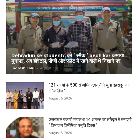
Dehradun ke students को ‘ स्मैक ‘ bech kar कमाया
मुनाफा, अब हॉस्टल, पीजी और फ्लैट में रहने वाले थे निशाने पर
Indresh Kohli
-
August 7, 2026
‘ 21 राज्यों के 500 से अधिक छात्रों ने चुना देहरादून का
लाॅ काॅलेज ‘
August 6, 2026
उत्तरांचल पंजाबी महासभा 14 अगस्त को हरिद्वार में मनाएगी
‘ विभाजन विभीषिका स्मृति दिवस ‘
August 5, 2026