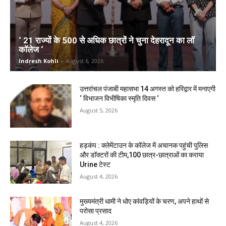
‘ 21 राज्यों के 500 से अधिक छात्रों ने चुना देहरादून का लाॅ
काॅलेज ‘
Indresh Kohli
-
August 6, 2026
उत्तरांचल पंजाबी महासभा 14 अगस्त को हरिद्वार में मनाएगी
‘ विभाजन विभीषिका स्मृति दिवस ‘
August 5, 2026
हड़कंप : क्लेमेंटाउन के कॉलेज में अचानक पहुंची पुलिस
और डॉक्टरों की टीम,100 छात्र-छात्राओं का कराया
Urine टेस्ट
August 4, 2026
मुख्यमंत्री धामी ने धोए कांवड़ियों के चरण, अपने हाथों से
परोसा प्रसाद
August 4, 2026