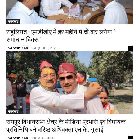
उत्तराखंड
सहूलियत : एमडीडीए में हर महीने में दो बार लगेगा ‘
समाधान दिवस ‘
Indresh Kohli
-
August 1, 2026
0
उत्तराखंड
रायपुर विधानसभा क्षेत्र के मीडिया प्रभारी एवं विधायक
प्रतिनिधि बने वरिष्ठ अधिवक्ता एन.के. गुसाईं
Indresh Kohli
-
July 31, 2026
0