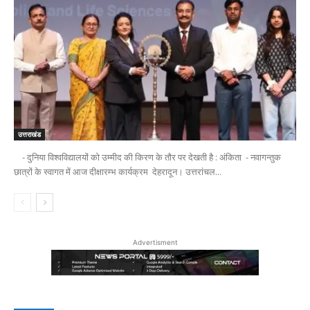
उत्तराखंड
- दुनिया विश्वविद्यालयों को उम्मीद की किरण के तौर पर देखती है : अंकिता - नवागन्तुक
छात्रों के स्वागत में आज दीक्षारम्भ कार्यक्रम देहरादून। उत्तरांचल...
Advertisment