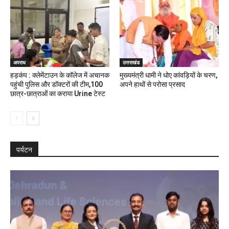
अपराध
उत्तराखंड
हड़कंप : क्लेमेंटाउन के कॉलेज में अचानक
मुख्यमंत्री धामी ने धोए कांवड़ियों के चरण,
पहुंची पुलिस और डॉक्टरों की टीम,100
अपने हाथों से परोसा प्रसाद
छात्र-छात्राओं का कराया Urine टेस्ट
पर्यटन