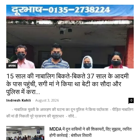
अपराध
15 साल की नाबालिग बिकते-बिकते 37 साल के आदमी
के पास पहुंची, सगी मां ने किया था बेटी का सौदा और
पुलिस में करा...
Indresh Kohli
-
August 3, 2026
0
- नाबालिक युवती के अपरहण की घटना का दून पुलिस ने किया पर्दाफाश - पीड़ित नाबालिग
की मां ही निकली पूरे प्रकरण की सूत्रधार - सौदे...
MDDA में दून वासियों ने की शिकायतें, दिए सुझाव, त्वरित
होगी कार्रवाई : बंशीधर तिवारी