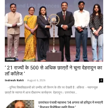
उत्तराखंड
‘ 21 राज्यों के 500 से अधिक छात्रों ने चुना देहरादून का
लाॅ काॅलेज ‘
Indresh Kohli
-
August 6, 2026
0
- दुनिया विश्वविद्यालयों को उम्मीद की किरण के तौर पर देखती है : अंकिता - नवागन्तुक
छात्रों के स्वागत में आज दीक्षारम्भ कार्यक्रम देहरादून। उत्तरांचल...
उत्तरांचल पंजाबी महासभा 14 अगस्त को हरिद्वार में मनाएगी
‘ विभाजन विभीषिका स्मृति दिवस ‘