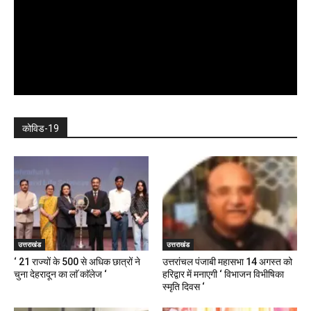
कोविड-19
उत्तराखंड
उत्तराखंड
‘ 21 राज्यों के 500 से अधिक छात्रों ने
उत्तरांचल पंजाबी महासभा 14 अगस्त को
चुना देहरादून का लाॅ काॅलेज ‘
हरिद्वार में मनाएगी ‘ विभाजन विभीषिका
स्मृति दिवस ‘