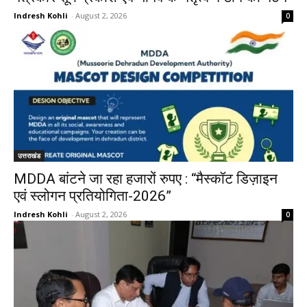
Indresh Kohli
-
August 2, 2026
0
उत्तराखंड
MDDA बांटने जा रहा हजारों रुपए : “मैस्कॉट डिज़ाइन
एवं स्लोगन प्रतियोगिता-2026”
Indresh Kohli
-
August 2, 2026
0