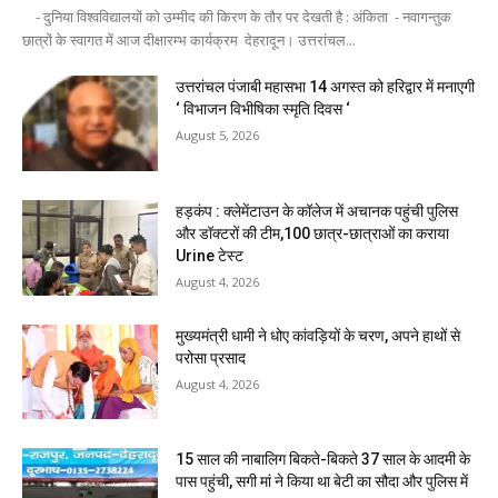
- दुनिया विश्वविद्यालयों को उम्मीद की किरण के तौर पर देखती है : अंकिता - नवागन्तुक
छात्रों के स्वागत में आज दीक्षारम्भ कार्यक्रम देहरादून। उत्तरांचल...
उत्तरांचल पंजाबी महासभा 14 अगस्त को हरिद्वार में मनाएगी
‘ विभाजन विभीषिका स्मृति दिवस ‘
August 5, 2026
हड़कंप : क्लेमेंटाउन के कॉलेज में अचानक पहुंची पुलिस
और डॉक्टरों की टीम,100 छात्र-छात्राओं का कराया
Urine टेस्ट
August 4, 2026
मुख्यमंत्री धामी ने धोए कांवड़ियों के चरण, अपने हाथों से
परोसा प्रसाद
August 4, 2026
15 साल की नाबालिग बिकते-बिकते 37 साल के आदमी के
पास पहुंची, सगी मां ने किया था बेटी का सौदा और पुलिस में