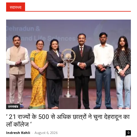
स्वास्थ्य
उत्तराखंड
‘ 21 राज्यों के 500 से अधिक छात्रों ने चुना देहरादून का
लाॅ काॅलेज ‘
Indresh Kohli
-
August 6, 2026
0