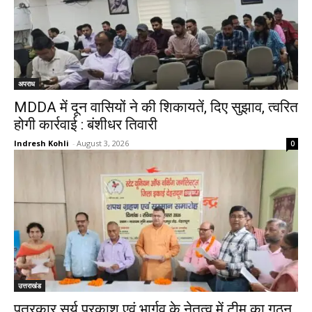
अपराध
MDDA में दून वासियों ने की शिकायतें, दिए सुझाव, त्वरित
होगी कार्रवाई : बंशीधर तिवारी
Indresh Kohli
-
August 3, 2026
0
उत्तराखंड
पत्रकार सूर्य प्रकाश एवं भार्गव के नेतृत्व में टीम का गठन