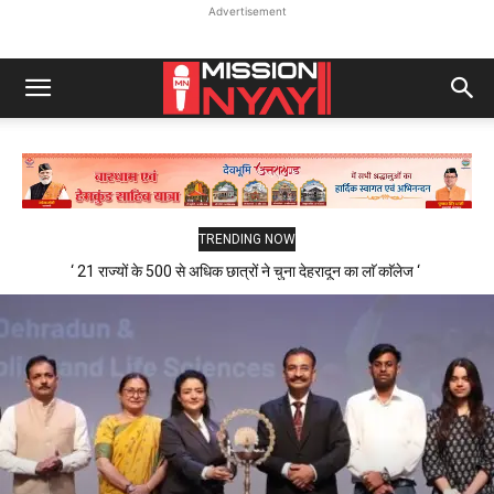
Advertisement
TRENDING NOW
‘ 21 राज्यों के 500 से अधिक छात्रों ने चुना देहरादून का लाॅ काॅलेज ‘