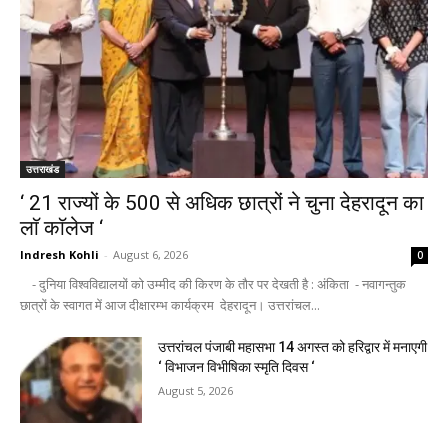
उत्तराखंड
‘ 21 राज्यों के 500 से अधिक छात्रों ने चुना देहरादून का
लाॅ काॅलेज ‘
Indresh Kohli
-
August 6, 2026
0
- दुनिया विश्वविद्यालयों को उम्मीद की किरण के तौर पर देखती है : अंकिता - नवागन्तुक
छात्रों के स्वागत में आज दीक्षारम्भ कार्यक्रम देहरादून। उत्तरांचल...
उत्तरांचल पंजाबी महासभा 14 अगस्त को हरिद्वार में मनाएगी
‘ विभाजन विभीषिका स्मृति दिवस ‘
August 5, 2026