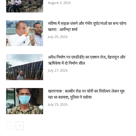
August 3, 2026
भविष्य में सड़क धंसने और गंभीर दुर्घटनाओं का बना रहेगा
खतरा : आर्येन्द्र शर्मा
July 29, 2026
अवैध निर्माण पर एमडीडीए का एक्शन तेज, देहरादून और
ऋषिकेश में दो निर्माण सील
July 27, 2026
खतरनाक : बलबीर रोड पर चोरी का रिवॉल्वर लेकर घूम
रहा था बदमाश, पुलिस ने दबोचा
July 25, 2026