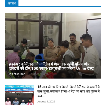
अपराध
हड़कंप : क्लेमेंटाउन के कॉलेज में अचानक पहुंची पुलिस और
डॉक्टरों की टीम,100 छात्र-छात्राओं का कराया Urine टेस्ट
Indresh Kohli
-
August 4, 2026
15 साल की नाबालिग बिकते-बिकते 37 साल के आदमी के
पास पहुंची, सगी मां ने किया था बेटी का सौदा और पुलिस में
करा...
August 3, 2026