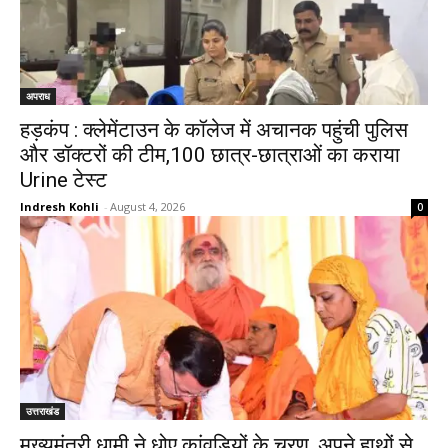
अपराध
हड़कंप : क्लेमेंटाउन के कॉलेज में अचानक पहुंची पुलिस
और डॉक्टरों की टीम,100 छात्र-छात्राओं का कराया
Urine टेस्ट
Indresh Kohli
-
August 4, 2026
0
उत्तराखंड
मुख्यमंत्री धामी ने धोए कांवड़ियों के चरण, अपने हाथों से