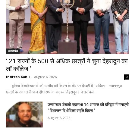
उत्तराखंड
‘ 21 राज्यों के 500 से अधिक छात्रों ने चुना देहरादून का
लाॅ काॅलेज ‘
Indresh Kohli
-
August 6, 2026
0
- दुनिया विश्वविद्यालयों को उम्मीद की किरण के तौर पर देखती है : अंकिता - नवागन्तुक
छात्रों के स्वागत में आज दीक्षारम्भ कार्यक्रम देहरादून। उत्तरांचल...
उत्तरांचल पंजाबी महासभा 14 अगस्त को हरिद्वार में मनाएगी
‘ विभाजन विभीषिका स्मृति दिवस ‘
August 5, 2026