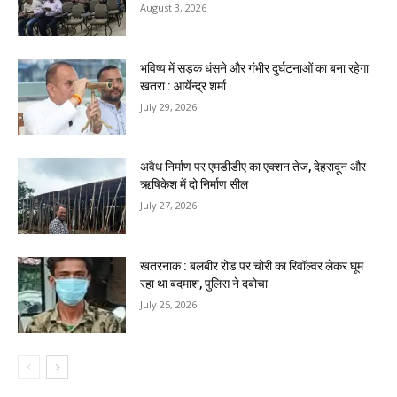
August 3, 2026
भविष्य में सड़क धंसने और गंभीर दुर्घटनाओं का बना रहेगा
खतरा : आर्येन्द्र शर्मा
July 29, 2026
अवैध निर्माण पर एमडीडीए का एक्शन तेज, देहरादून और
ऋषिकेश में दो निर्माण सील
July 27, 2026
खतरनाक : बलबीर रोड पर चोरी का रिवॉल्वर लेकर घूम
रहा था बदमाश, पुलिस ने दबोचा
July 25, 2026