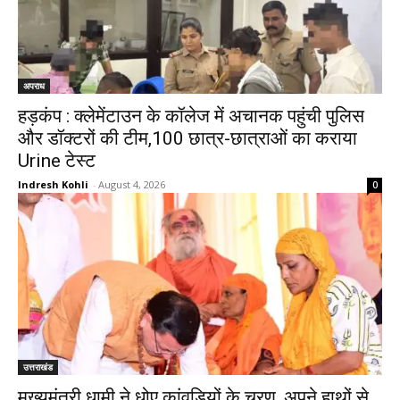
अपराध
हड़कंप : क्लेमेंटाउन के कॉलेज में अचानक पहुंची पुलिस
और डॉक्टरों की टीम,100 छात्र-छात्राओं का कराया
Urine टेस्ट
Indresh Kohli
-
August 4, 2026
0
उत्तराखंड
मुख्यमंत्री धामी ने धोए कांवड़ियों के चरण, अपने हाथों से