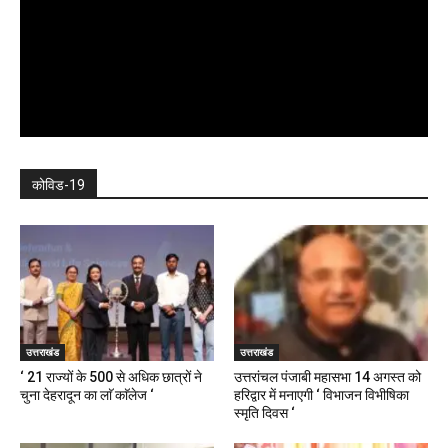
कोविड-19
उत्तराखंड
उत्तराखंड
‘ 21 राज्यों के 500 से अधिक छात्रों ने
उत्तरांचल पंजाबी महासभा 14 अगस्त को
चुना देहरादून का लाॅ काॅलेज ‘
हरिद्वार में मनाएगी ‘ विभाजन विभीषिका
स्मृति दिवस ‘