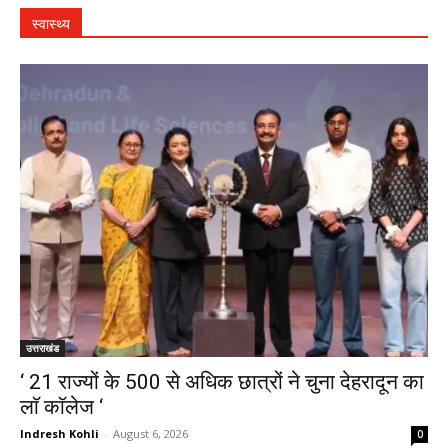
स्वास्थ्य
उत्तराखंड
‘ 21 राज्यों के 500 से अधिक छात्रों ने चुना देहरादून का
लाॅ काॅलेज ‘
Indresh Kohli
-
August 6, 2026
0