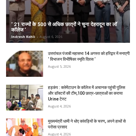
‘ 21 राज्यों के 500 से अधिक छात्रों ने चुना देहरादून का लाॅ
काॅलेज ‘
Indresh Kohli
-
August 6, 2026
उत्तरांचल पंजाबी महासभा 14 अगस्त को हरिद्वार में मनाएगी
‘ विभाजन विभीषिका स्मृति दिवस ‘
August 5, 2026
हड़कंप : क्लेमेंटाउन के कॉलेज में अचानक पहुंची पुलिस
और डॉक्टरों की टीम,100 छात्र-छात्राओं का कराया
Urine टेस्ट
August 4, 2026
मुख्यमंत्री धामी ने धोए कांवड़ियों के चरण, अपने हाथों से
परोसा प्रसाद
August 4, 2026