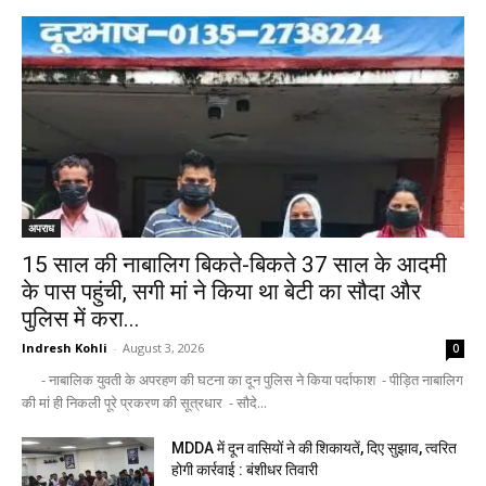
अपराध
15 साल की नाबालिग बिकते-बिकते 37 साल के आदमी
के पास पहुंची, सगी मां ने किया था बेटी का सौदा और
पुलिस में करा...
Indresh Kohli
-
August 3, 2026
0
- नाबालिक युवती के अपरहण की घटना का दून पुलिस ने किया पर्दाफाश - पीड़ित नाबालिग
की मां ही निकली पूरे प्रकरण की सूत्रधार - सौदे...
MDDA में दून वासियों ने की शिकायतें, दिए सुझाव, त्वरित
होगी कार्रवाई : बंशीधर तिवारी