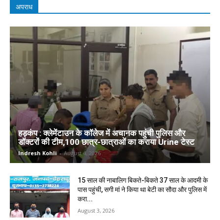
अपराध
हड़कंप : क्लेमेंटाउन के कॉलेज में अचानक पहुंची पुलिस और
डॉक्टरों की टीम,100 छात्र-छात्राओं का कराया Urine टेस्ट
Indresh Kohli
-
August 4, 2026
15 साल की नाबालिग बिकते-बिकते 37 साल के आदमी के
पास पहुंची, सगी मां ने किया था बेटी का सौदा और पुलिस में
करा...
August 3, 2026