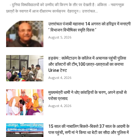
- दुनिया विश्वविद्यालयों को उम्मीद की किरण के तौर पर देखती है : अंकिता - नवागन्तुक
छात्रों के स्वागत में आज दीक्षारम्भ कार्यक्रम देहरादून। उत्तरांचल...
उत्तरांचल पंजाबी महासभा 14 अगस्त को हरिद्वार में मनाएगी
‘ विभाजन विभीषिका स्मृति दिवस ‘
August 5, 2026
हड़कंप : क्लेमेंटाउन के कॉलेज में अचानक पहुंची पुलिस
और डॉक्टरों की टीम,100 छात्र-छात्राओं का कराया
Urine टेस्ट
August 4, 2026
मुख्यमंत्री धामी ने धोए कांवड़ियों के चरण, अपने हाथों से
परोसा प्रसाद
August 4, 2026
15 साल की नाबालिग बिकते-बिकते 37 साल के आदमी के
पास पहुंची, सगी मां ने किया था बेटी का सौदा और पुलिस में