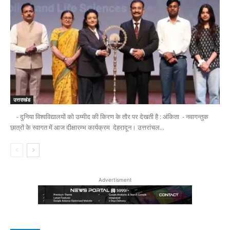
उत्तराखंड
- दुनिया विश्वविद्यालयों को उम्मीद की किरण के तौर पर देखती है : अंकिता - नवागन्तुक
छात्रों के स्वागत में आज दीक्षारम्भ कार्यक्रम देहरादून। उत्तरांचल...
Advertisment