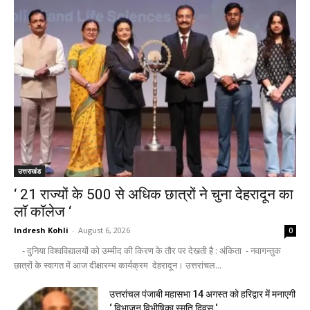
उत्तराखंड
‘ 21 राज्यों के 500 से अधिक छात्रों ने चुना देहरादून का
लाॅ काॅलेज ‘
Indresh Kohli
-
August 6, 2026
0
- दुनिया विश्वविद्यालयों को उम्मीद की किरण के तौर पर देखती है : अंकिता - नवागन्तुक
छात्रों के स्वागत में आज दीक्षारम्भ कार्यक्रम देहरादून। उत्तरांचल...
उत्तरांचल पंजाबी महासभा 14 अगस्त को हरिद्वार में मनाएगी
‘ विभाजन विभीषिका स्मृति दिवस ‘