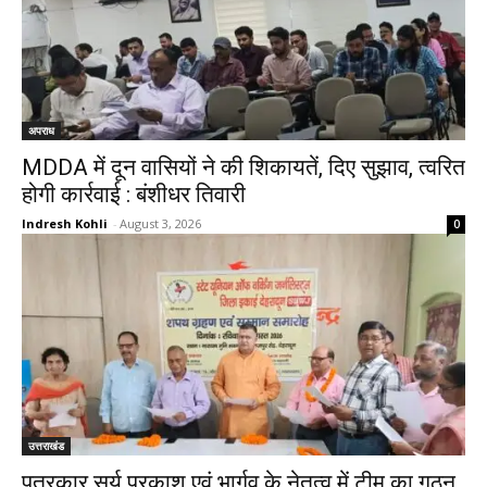
अपराध
MDDA में दून वासियों ने की शिकायतें, दिए सुझाव, त्वरित
होगी कार्रवाई : बंशीधर तिवारी
Indresh Kohli
-
August 3, 2026
0
उत्तराखंड
पत्रकार सूर्य प्रकाश एवं भार्गव के नेतृत्व में टीम का गठन