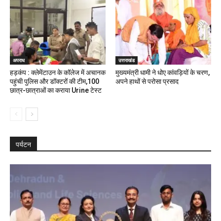
अपराध
उत्तराखंड
हड़कंप : क्लेमेंटाउन के कॉलेज में अचानक
मुख्यमंत्री धामी ने धोए कांवड़ियों के चरण,
पहुंची पुलिस और डॉक्टरों की टीम,100
अपने हाथों से परोसा प्रसाद
छात्र-छात्राओं का कराया Urine टेस्ट
पर्यटन