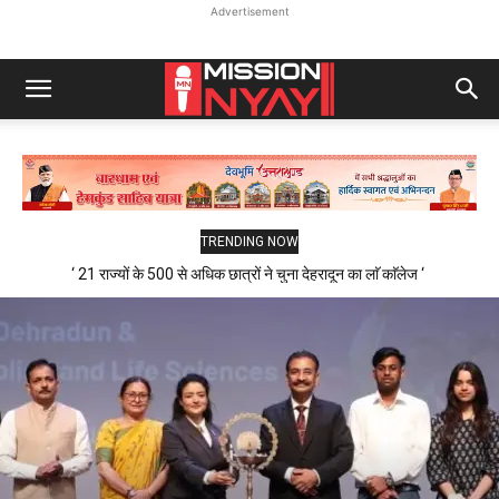
Advertisement
TRENDING NOW
‘ 21 राज्यों के 500 से अधिक छात्रों ने चुना देहरादून का लाॅ काॅलेज ‘