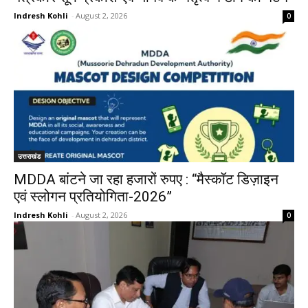
Indresh Kohli
-
August 2, 2026
0
उत्तराखंड
MDDA बांटने जा रहा हजारों रुपए : “मैस्कॉट डिज़ाइन
एवं स्लोगन प्रतियोगिता-2026”
Indresh Kohli
-
August 2, 2026
0