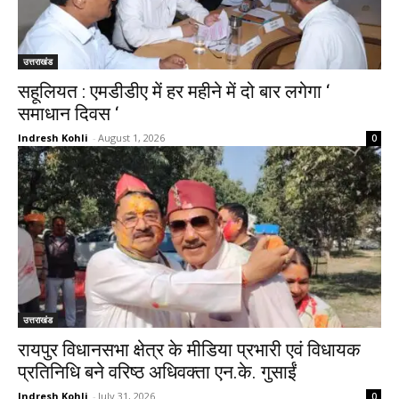
उत्तराखंड
सहूलियत : एमडीडीए में हर महीने में दो बार लगेगा ‘
समाधान दिवस ‘
Indresh Kohli
-
August 1, 2026
0
उत्तराखंड
रायपुर विधानसभा क्षेत्र के मीडिया प्रभारी एवं विधायक
प्रतिनिधि बने वरिष्ठ अधिवक्ता एन.के. गुसाईं
Indresh Kohli
-
July 31, 2026
0