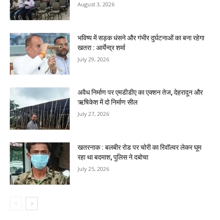
August 3, 2026
भविष्य में सड़क धंसने और गंभीर दुर्घटनाओं का बना रहेगा
खतरा : आर्येन्द्र शर्मा
July 29, 2026
अवैध निर्माण पर एमडीडीए का एक्शन तेज, देहरादून और
ऋषिकेश में दो निर्माण सील
July 27, 2026
खतरनाक : बलबीर रोड पर चोरी का रिवॉल्वर लेकर घूम
रहा था बदमाश, पुलिस ने दबोचा
July 25, 2026