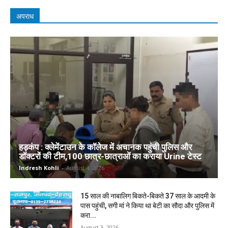
अपराध
हड़कंप : क्लेमेंटाउन के कॉलेज में अचानक पहुंची पुलिस और
डॉक्टरों की टीम,100 छात्र-छात्राओं का कराया Urine टेस्ट
Indresh Kohli
-
August 4, 2026
15 साल की नाबालिग बिकते-बिकते 37 साल के आदमी के
पास पहुंची, सगी मां ने किया था बेटी का सौदा और पुलिस में
करा...
August 3, 2026