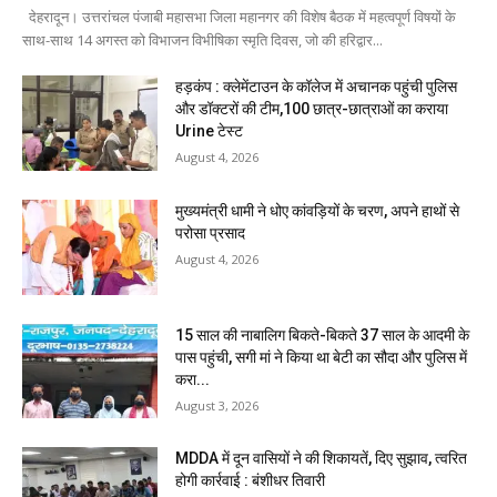
देहरादून। उत्तरांचल पंजाबी महासभा जिला महानगर की विशेष बैठक में महत्वपूर्ण विषयों के
साथ-साथ 14 अगस्त को विभाजन विभीषिका स्मृति दिवस, जो की हरिद्वार...
हड़कंप : क्लेमेंटाउन के कॉलेज में अचानक पहुंची पुलिस
और डॉक्टरों की टीम,100 छात्र-छात्राओं का कराया
Urine टेस्ट
August 4, 2026
मुख्यमंत्री धामी ने धोए कांवड़ियों के चरण, अपने हाथों से
परोसा प्रसाद
August 4, 2026
15 साल की नाबालिग बिकते-बिकते 37 साल के आदमी के
पास पहुंची, सगी मां ने किया था बेटी का सौदा और पुलिस में
करा...
August 3, 2026
MDDA में दून वासियों ने की शिकायतें, दिए सुझाव, त्वरित
होगी कार्रवाई : बंशीधर तिवारी