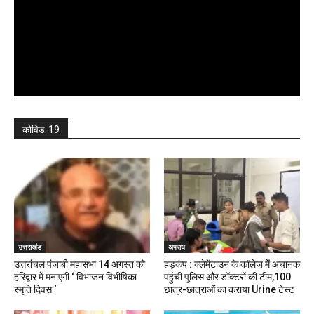
कोविड-19
उत्तराखंड
अपराध
उत्तरांचल पंजाबी महासभा 14 अगस्त को
हड़कंप : क्लेमेंटाउन के कॉलेज में अचानक
हरिद्वार में मनाएगी ‘ विभाजन विभीषिका
पहुंची पुलिस और डॉक्टरों की टीम,100
स्मृति दिवस ‘
छात्र-छात्राओं का कराया Urine टेस्ट