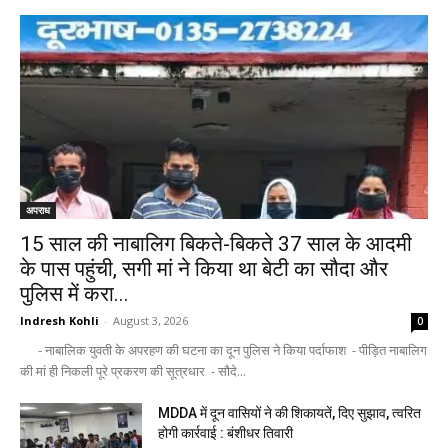
अपराध
15 साल की नाबालिग बिकते-बिकते 37 साल के आदमी
के पास पहुंची, सगी मां ने किया था बेटी का सौदा और
पुलिस में करा...
Indresh Kohli
-
August 3, 2026
0
- नाबालिक युवती के अपरहण की घटना का दून पुलिस ने किया पर्दाफाश - पीड़ित नाबालिग
की मां ही निकली पूरे प्रकरण की सूत्रधार - सौदे...
MDDA में दून वासियों ने की शिकायतें, दिए सुझाव, त्वरित
होगी कार्रवाई : बंशीधर तिवारी