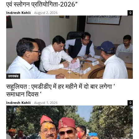
एवं स्लोगन प्रतियोगिता-2026”
Indresh Kohli
-
August 2, 2026
0
उत्तराखंड
सहूलियत : एमडीडीए में हर महीने में दो बार लगेगा ‘
समाधान दिवस ‘
Indresh Kohli
-
August 1, 2026
0