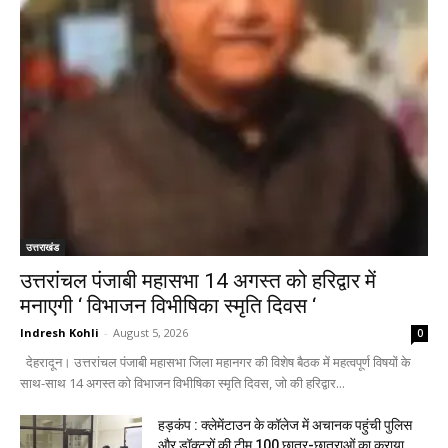
उत्तराखंड
उत्तरांचल पंजाबी महासभा 14 अगस्त को हरिद्वार में
मनाएगी ‘ विभाजन विभीषिका स्मृति दिवस ‘
Indresh Kohli
-
August 5, 2026
0
देहरादून। उत्तरांचल पंजाबी महासभा जिला महानगर की विशेष बैठक में महत्वपूर्ण विषयों के
साथ-साथ 14 अगस्त को विभाजन विभीषिका स्मृति दिवस, जो की हरिद्वार...
हड़कंप : क्लेमेंटाउन के कॉलेज में अचानक पहुंची पुलिस
और डॉक्टरों की टीम,100 छात्र-छात्राओं का कराया