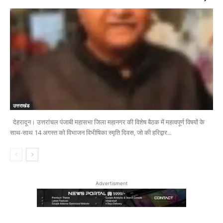
उत्तराखंड
देहरादून। उत्तरांचल पंजाबी महासभा जिला महानगर की विशेष बैठक में महत्वपूर्ण विषयों के
साथ-साथ 14 अगस्त को विभाजन विभीषिका स्मृति दिवस, जो की हरिद्वार...
Advertisment