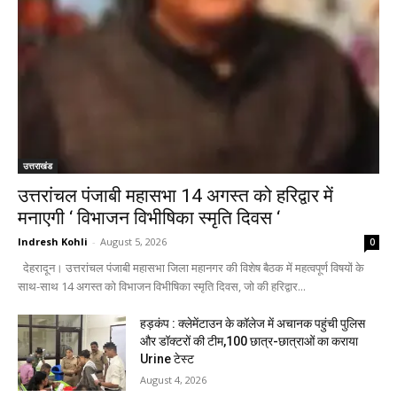
उत्तराखंड
उत्तरांचल पंजाबी महासभा 14 अगस्त को हरिद्वार में
मनाएगी ‘ विभाजन विभीषिका स्मृति दिवस ‘
Indresh Kohli
-
August 5, 2026
0
देहरादून। उत्तरांचल पंजाबी महासभा जिला महानगर की विशेष बैठक में महत्वपूर्ण विषयों के
साथ-साथ 14 अगस्त को विभाजन विभीषिका स्मृति दिवस, जो की हरिद्वार...
हड़कंप : क्लेमेंटाउन के कॉलेज में अचानक पहुंची पुलिस
और डॉक्टरों की टीम,100 छात्र-छात्राओं का कराया
Urine टेस्ट
August 4, 2026