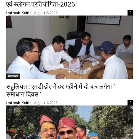
एवं स्लोगन प्रतियोगिता-2026”
Indresh Kohli
-
August 2, 2026
0
उत्तराखंड
सहूलियत : एमडीडीए में हर महीने में दो बार लगेगा ‘
समाधान दिवस ‘
Indresh Kohli
-
August 1, 2026
0