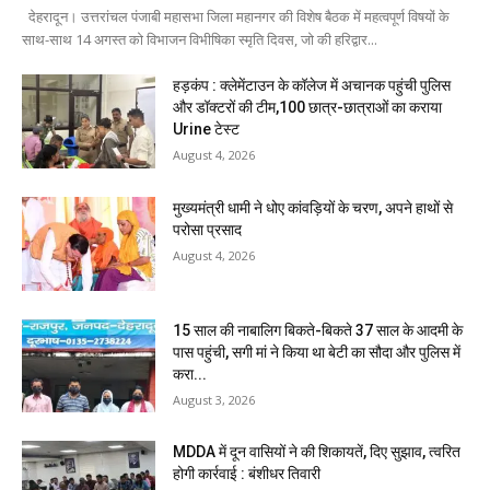
देहरादून। उत्तरांचल पंजाबी महासभा जिला महानगर की विशेष बैठक में महत्वपूर्ण विषयों के
साथ-साथ 14 अगस्त को विभाजन विभीषिका स्मृति दिवस, जो की हरिद्वार...
हड़कंप : क्लेमेंटाउन के कॉलेज में अचानक पहुंची पुलिस
और डॉक्टरों की टीम,100 छात्र-छात्राओं का कराया
Urine टेस्ट
August 4, 2026
मुख्यमंत्री धामी ने धोए कांवड़ियों के चरण, अपने हाथों से
परोसा प्रसाद
August 4, 2026
15 साल की नाबालिग बिकते-बिकते 37 साल के आदमी के
पास पहुंची, सगी मां ने किया था बेटी का सौदा और पुलिस में
करा...
August 3, 2026
MDDA में दून वासियों ने की शिकायतें, दिए सुझाव, त्वरित
होगी कार्रवाई : बंशीधर तिवारी