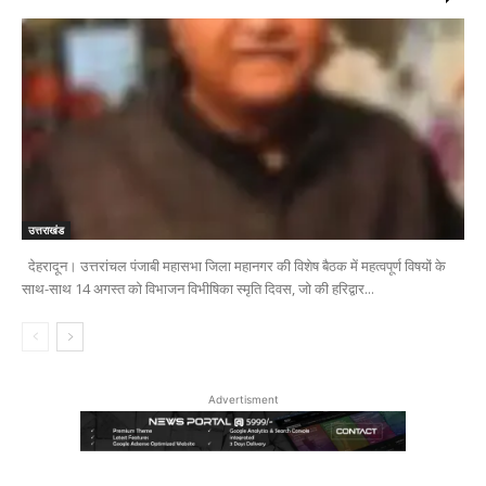
उत्तराखंड
देहरादून। उत्तरांचल पंजाबी महासभा जिला महानगर की विशेष बैठक में महत्वपूर्ण विषयों के
साथ-साथ 14 अगस्त को विभाजन विभीषिका स्मृति दिवस, जो की हरिद्वार...
Advertisment