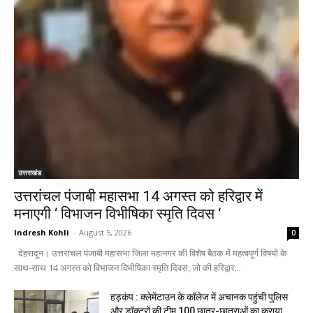
उत्तराखंड
उत्तरांचल पंजाबी महासभा 14 अगस्त को हरिद्वार में
मनाएगी ‘ विभाजन विभीषिका स्मृति दिवस ‘
Indresh Kohli
-
August 5, 2026
0
देहरादून। उत्तरांचल पंजाबी महासभा जिला महानगर की विशेष बैठक में महत्वपूर्ण विषयों के
साथ-साथ 14 अगस्त को विभाजन विभीषिका स्मृति दिवस, जो की हरिद्वार...
हड़कंप : क्लेमेंटाउन के कॉलेज में अचानक पहुंची पुलिस
और डॉक्टरों की टीम,100 छात्र-छात्राओं का कराया