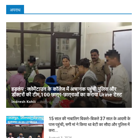
अपराध
हड़कंप : क्लेमेंटाउन के कॉलेज में अचानक पहुंची पुलिस और
डॉक्टरों की टीम,100 छात्र-छात्राओं का कराया Urine टेस्ट
Indresh Kohli
-
August 4, 2026
15 साल की नाबालिग बिकते-बिकते 37 साल के आदमी के
पास पहुंची, सगी मां ने किया था बेटी का सौदा और पुलिस में
करा...
August 3, 2026