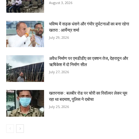
August 3, 2026
भविष्य में सड़क धंसने और गंभीर दुर्घटनाओं का बना रहेगा
खतरा : आर्येन्द्र शर्मा
July 29, 2026
अवैध निर्माण पर एमडीडीए का एक्शन तेज, देहरादून और
ऋषिकेश में दो निर्माण सील
July 27, 2026
खतरनाक : बलबीर रोड पर चोरी का रिवॉल्वर लेकर घूम
रहा था बदमाश, पुलिस ने दबोचा
July 25, 2026