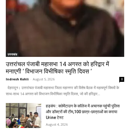
उत्तराखंड
उत्तरांचल पंजाबी महासभा 14 अगस्त को हरिद्वार में
मनाएगी ‘ विभाजन विभीषिका स्मृति दिवस ‘
Indresh Kohli
-
August 5, 2026
0
देहरादून। उत्तरांचल पंजाबी महासभा जिला महानगर की विशेष बैठक में महत्वपूर्ण विषयों के
साथ-साथ 14 अगस्त को विभाजन विभीषिका स्मृति दिवस, जो की हरिद्वार...
हड़कंप : क्लेमेंटाउन के कॉलेज में अचानक पहुंची पुलिस
और डॉक्टरों की टीम,100 छात्र-छात्राओं का कराया
Urine टेस्ट
August 4, 2026